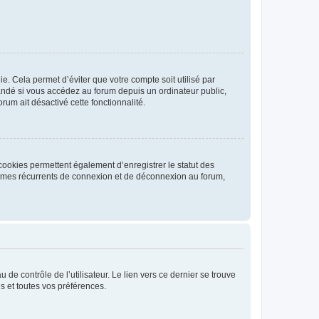
. Cela permet d’éviter que votre compte soit utilisé par
andé si vous accédez au forum depuis un ordinateur public,
rum ait désactivé cette fonctionnalité.
cookies permettent également d’enregistrer le statut des
blèmes récurrents de connexion et de déconnexion au forum,
de contrôle de l’utilisateur. Le lien vers ce dernier se trouve
s et toutes vos préférences.