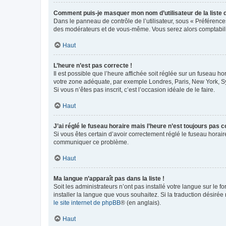
Comment puis-je masquer mon nom d’utilisateur de la liste de
Dans le panneau de contrôle de l’utilisateur, sous « Préférence
des modérateurs et de vous-même. Vous serez alors comptabilis
Haut
L’heure n’est pas correcte !
Il est possible que l’heure affichée soit réglée sur un fuseau hor
votre zone adéquate, par exemple Londres, Paris, New York, Sydn
Si vous n’êtes pas inscrit, c’est l’occasion idéale de le faire.
Haut
J’ai réglé le fuseau horaire mais l’heure n’est toujours pas c
Si vous êtes certain d’avoir correctement réglé le fuseau horaire
communiquer ce problème.
Haut
Ma langue n’apparaît pas dans la liste !
Soit les administrateurs n’ont pas installé votre langue sur le f
installer la langue que vous souhaitez. Si la traduction désirée
le site internet de phpBB
® (en anglais).
Haut