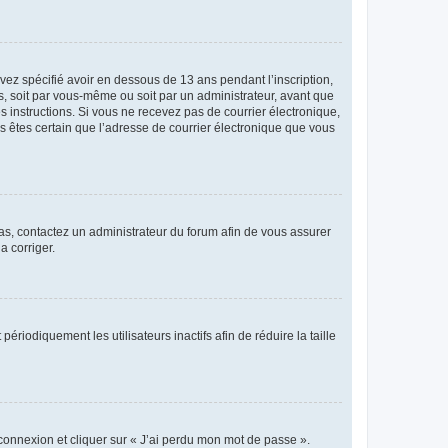
avez spécifié avoir en dessous de 13 ans pendant l’inscription,
s, soit par vous-même ou soit par un administrateur, avant que
es instructions. Si vous ne recevez pas de courrier électronique,
us êtes certain que l’adresse de courrier électronique que vous
 cas, contactez un administrateur du forum afin de vous assurer
a corriger.
iodiquement les utilisateurs inactifs afin de réduire la taille
 connexion et cliquer sur « J’ai perdu mon mot de passe ».