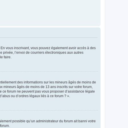
ts. En vous inscrivant, vous pouvez également avoir accès à des
ie privée, l’envoi de courriers électroniques aux autres
e faire.
entiellement des informations sur les mineurs âgés de moins de
x mineurs âgés de moins de 13 ans inscrits sur votre forum,
 de ce forum ne peuvent pas vous proposer d’assistance légale
d’abus ou d’ordres légaux liés à ce forum ? ».
galement possible qu’un administrateur du forum ait banni votre
 forum.