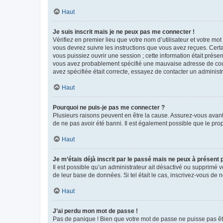
Haut
Je suis inscrit mais je ne peux pas me connecter !
Vérifiez en premier lieu que votre nom d’utilisateur et votre mo
vous devrez suivre les instructions que vous avez reçues. Cert
vous puissiez ouvrir une session ; cette information était présen
vous avez probablement spécifié une mauvaise adresse de courrie
avez spécifiée était correcte, essayez de contacter un administ
Haut
Pourquoi ne puis-je pas me connecter ?
Plusieurs raisons peuvent en être la cause. Assurez-vous avant t
de ne pas avoir été banni. Il est également possible que le propr
Haut
Je m’étais déjà inscrit par le passé mais ne peux à présent
Il est possible qu’un administrateur ait désactivé ou supprimé 
de leur base de données. Si tel était le cas, inscrivez-vous de
Haut
J’ai perdu mon mot de passe !
Pas de panique ! Bien que votre mot de passe ne puisse pas être