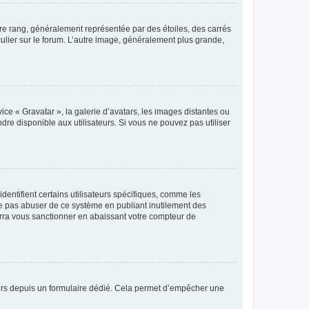
tre rang, généralement représentée par des étoiles, des carrés
culier sur le forum. L’autre image, généralement plus grande,
ice « Gravatar », la galerie d’avatars, les images distantes ou
dre disponible aux utilisateurs. Si vous ne pouvez pas utiliser
entifient certains utilisateurs spécifiques, comme les
ne pas abuser de ce système en publiant inutilement des
rra vous sanctionner en abaissant votre compteur de
sateurs depuis un formulaire dédié. Cela permet d’empêcher une