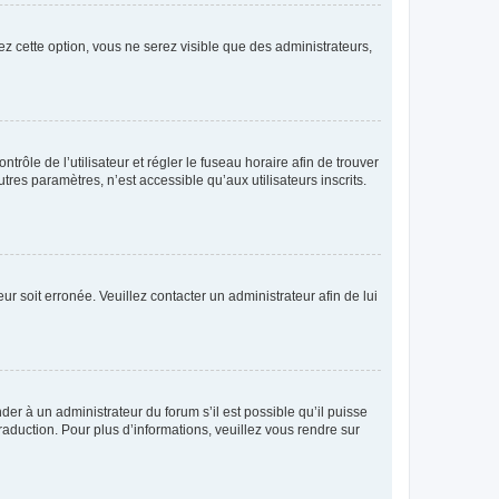
ez cette option, vous ne serez visible que des administrateurs,
ntrôle de l’utilisateur et régler le fuseau horaire afin de trouver
es paramètres, n’est accessible qu’aux utilisateurs inscrits.
ur soit erronée. Veuillez contacter un administrateur afin de lui
der à un administrateur du forum s’il est possible qu’il puisse
raduction. Pour plus d’informations, veuillez vous rendre sur