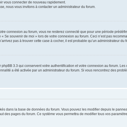
voir vous connecter de nouveau rapidement.
sse, nous vous invitons à contacter un administrateur du forum.
otre connexion au forum, vous ne resterez connecté que pour une période prédéfinie
se « Se souvenir de moi » lors de votre connexion au forum. Ceci n’est pas recomm
’arrivez pas à trouver cette case à cocher, il est probable qu’un administrateur du fo
 phpBB 3.3 qui conservent votre authentification et votre connexion au forum. Les 
tionnalité a été activée par un administrateur du forum. Si vous rencontrez des pro
ockés dans la base de données du forum. Vous pouvez les modifier depuis le panneau 
haut des pages du forum. Ce système vous permettra de modifier tous vos paramètre