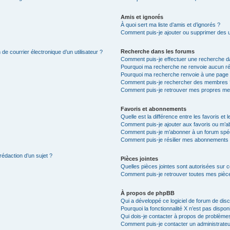
Amis et ignorés
À quoi sert ma liste d’amis et d’ignorés ?
Comment puis-je ajouter ou supprimer des uti
Recherche dans les forums
de courrier électronique d’un utilisateur ?
Comment puis-je effectuer une recherche d
Pourquoi ma recherche ne renvoie aucun ré
Pourquoi ma recherche renvoie à une page 
Comment puis-je rechercher des membres 
Comment puis-je retrouver mes propres me
Favoris et abonnements
Quelle est la différence entre les favoris e
Comment puis-je ajouter aux favoris ou m’ab
Comment puis-je m’abonner à un forum spéc
Comment puis-je résilier mes abonnements
rédaction d’un sujet ?
Pièces jointes
Quelles pièces jointes sont autorisées sur 
Comment puis-je retrouver toutes mes pièce
À propos de phpBB
Qui a développé ce logiciel de forum de dis
Pourquoi la fonctionnalité X n’est pas dispon
Qui dois-je contacter à propos de problèmes
Comment puis-je contacter un administrateu