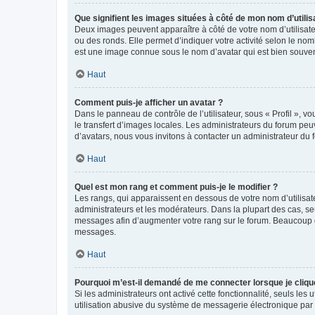
Que signifient les images situées à côté de mon nom d’utilis
Deux images peuvent apparaître à côté de votre nom d’utilisate
ou des ronds. Elle permet d’indiquer votre activité selon le no
est une image connue sous le nom d’avatar qui est bien souvent
Haut
Comment puis-je afficher un avatar ?
Dans le panneau de contrôle de l’utilisateur, sous « Profil », v
le transfert d’images locales. Les administrateurs du forum peuv
d’avatars, nous vous invitons à contacter un administrateur du 
Haut
Quel est mon rang et comment puis-je le modifier ?
Les rangs, qui apparaissent en dessous de votre nom d’utilisate
administrateurs et les modérateurs. Dans la plupart des cas, s
messages afin d’augmenter votre rang sur le forum. Beaucoup 
messages.
Haut
Pourquoi m’est-il demandé de me connecter lorsque je clique s
Si les administrateurs ont activé cette fonctionnalité, seuls le
utilisation abusive du système de messagerie électronique par d