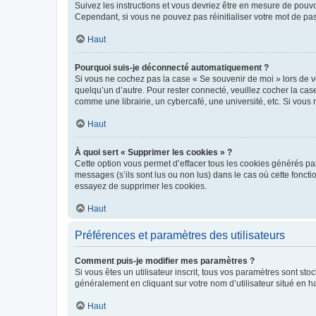
Suivez les instructions et vous devriez être en mesure de pou
Cependant, si vous ne pouvez pas réinitialiser votre mot de pa
Haut
Pourquoi suis-je déconnecté automatiquement ?
Si vous ne cochez pas la case « Se souvenir de moi » lors de v
quelqu’un d’autre. Pour rester connecté, veuillez cocher la ca
comme une librairie, un cybercafé, une université, etc. Si vous n
Haut
À quoi sert « Supprimer les cookies » ?
Cette option vous permet d’effacer tous les cookies générés par
messages (s’ils sont lus ou non lus) dans le cas où cette fonc
essayez de supprimer les cookies.
Haut
Préférences et paramètres des utilisateurs
Comment puis-je modifier mes paramètres ?
Si vous êtes un utilisateur inscrit, tous vos paramètres sont st
généralement en cliquant sur votre nom d’utilisateur situé en 
Haut