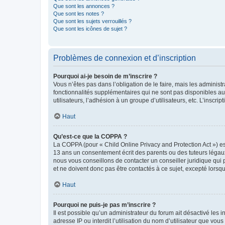
Que sont les annonces ?
Que sont les notes ?
Que sont les sujets verrouillés ?
Que sont les icônes de sujet ?
Problèmes de connexion et d’inscription
Pourquoi ai-je besoin de m’inscrire ?
Vous n’êtes pas dans l’obligation de le faire, mais les adminis
fonctionnalités supplémentaires qui ne sont pas disponibles aux 
utilisateurs, l’adhésion à un groupe d’utilisateurs, etc. L’insc
Haut
Qu’est-ce que la COPPA ?
La COPPA (pour « Child Online Privacy and Protection Act ») es
13 ans un consentement écrit des parents ou des tuteurs légaux
nous vous conseillons de contacter un conseiller juridique qui
et ne doivent donc pas être contactés à ce sujet, excepté lorsq
Haut
Pourquoi ne puis-je pas m’inscrire ?
Il est possible qu’un administrateur du forum ait désactivé les 
adresse IP ou interdit l’utilisation du nom d’utilisateur que vou