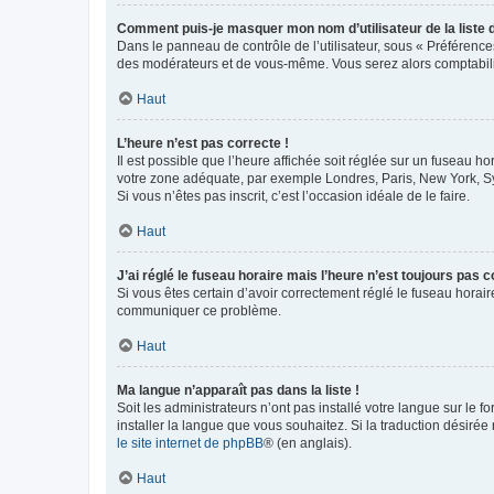
Comment puis-je masquer mon nom d’utilisateur de la liste de
Dans le panneau de contrôle de l’utilisateur, sous « Préférence
des modérateurs et de vous-même. Vous serez alors comptabilis
Haut
L’heure n’est pas correcte !
Il est possible que l’heure affichée soit réglée sur un fuseau hor
votre zone adéquate, par exemple Londres, Paris, New York, Sydn
Si vous n’êtes pas inscrit, c’est l’occasion idéale de le faire.
Haut
J’ai réglé le fuseau horaire mais l’heure n’est toujours pas c
Si vous êtes certain d’avoir correctement réglé le fuseau horaire
communiquer ce problème.
Haut
Ma langue n’apparaît pas dans la liste !
Soit les administrateurs n’ont pas installé votre langue sur le f
installer la langue que vous souhaitez. Si la traduction désirée
le site internet de phpBB
® (en anglais).
Haut