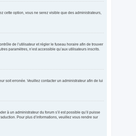
ez cette option, vous ne serez visible que des administrateurs,
ntrôle de l’utilisateur et régler le fuseau horaire afin de trouver
es paramètres, n’est accessible qu’aux utilisateurs inscrits.
ur soit erronée. Veuillez contacter un administrateur afin de lui
der à un administrateur du forum s’il est possible qu’il puisse
raduction. Pour plus d’informations, veuillez vous rendre sur