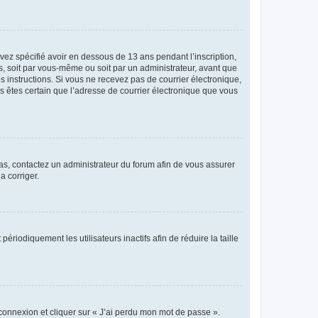
avez spécifié avoir en dessous de 13 ans pendant l’inscription,
s, soit par vous-même ou soit par un administrateur, avant que
es instructions. Si vous ne recevez pas de courrier électronique,
us êtes certain que l’adresse de courrier électronique que vous
 cas, contactez un administrateur du forum afin de vous assurer
a corriger.
iodiquement les utilisateurs inactifs afin de réduire la taille
 connexion et cliquer sur « J’ai perdu mon mot de passe ».