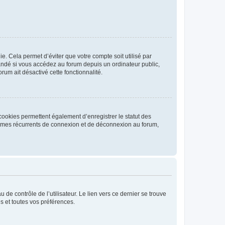
. Cela permet d’éviter que votre compte soit utilisé par
andé si vous accédez au forum depuis un ordinateur public,
rum ait désactivé cette fonctionnalité.
cookies permettent également d’enregistrer le statut des
blèmes récurrents de connexion et de déconnexion au forum,
de contrôle de l’utilisateur. Le lien vers ce dernier se trouve
s et toutes vos préférences.