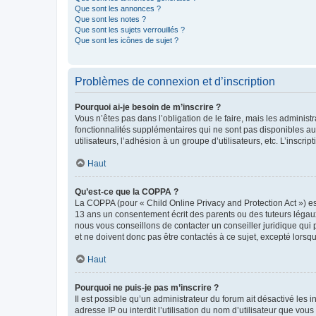
Que sont les annonces ?
Que sont les notes ?
Que sont les sujets verrouillés ?
Que sont les icônes de sujet ?
Problèmes de connexion et d’inscription
Pourquoi ai-je besoin de m’inscrire ?
Vous n’êtes pas dans l’obligation de le faire, mais les adminis
fonctionnalités supplémentaires qui ne sont pas disponibles aux 
utilisateurs, l’adhésion à un groupe d’utilisateurs, etc. L’insc
Haut
Qu’est-ce que la COPPA ?
La COPPA (pour « Child Online Privacy and Protection Act ») es
13 ans un consentement écrit des parents ou des tuteurs légaux
nous vous conseillons de contacter un conseiller juridique qui
et ne doivent donc pas être contactés à ce sujet, excepté lorsq
Haut
Pourquoi ne puis-je pas m’inscrire ?
Il est possible qu’un administrateur du forum ait désactivé les 
adresse IP ou interdit l’utilisation du nom d’utilisateur que vou