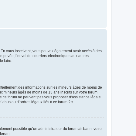
ts. En vous inscrivant, vous pouvez également avoir accès à des
ie privée, l’envoi de courriers électroniques aux autres
e faire.
entiellement des informations sur les mineurs âgés de moins de
x mineurs âgés de moins de 13 ans inscrits sur votre forum,
 de ce forum ne peuvent pas vous proposer d’assistance légale
d’abus ou d’ordres légaux liés à ce forum ? ».
galement possible qu’un administrateur du forum ait banni votre
 forum.