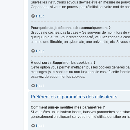
Suivez les instructions et vous devriez être en mesure de pou
Cependant, si vous ne pouvez pas réinitialiser votre mot de pa
Haut
Pourquoi suis-je déconnecté automatiquement ?
Si vous ne cochez pas la case « Se souvenir de moi » lors de v
quelqu’un d’autre. Pour rester connecté, veuillez cocher la ca
comme une librairie, un cybercafé, une université, etc. Si vous n
Haut
À quoi sert « Supprimer les cookies » ?
Cette option vous permet d’effacer tous les cookies générés par
messages (s’ils sont lus ou non lus) dans le cas où cette fonc
essayez de supprimer les cookies.
Haut
Préférences et paramètres des utilisateurs
Comment puis-je modifier mes paramètres ?
Si vous êtes un utilisateur inscrit, tous vos paramètres sont st
généralement en cliquant sur votre nom d’utilisateur situé en 
Haut