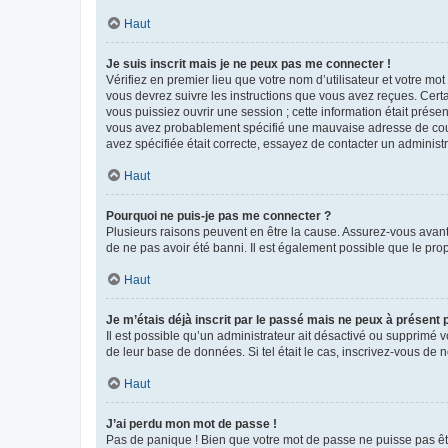
Haut
Je suis inscrit mais je ne peux pas me connecter !
Vérifiez en premier lieu que votre nom d’utilisateur et votre mo
vous devrez suivre les instructions que vous avez reçues. Cert
vous puissiez ouvrir une session ; cette information était présen
vous avez probablement spécifié une mauvaise adresse de courrie
avez spécifiée était correcte, essayez de contacter un administ
Haut
Pourquoi ne puis-je pas me connecter ?
Plusieurs raisons peuvent en être la cause. Assurez-vous avant t
de ne pas avoir été banni. Il est également possible que le propr
Haut
Je m’étais déjà inscrit par le passé mais ne peux à présent
Il est possible qu’un administrateur ait désactivé ou supprimé 
de leur base de données. Si tel était le cas, inscrivez-vous de
Haut
J’ai perdu mon mot de passe !
Pas de panique ! Bien que votre mot de passe ne puisse pas être