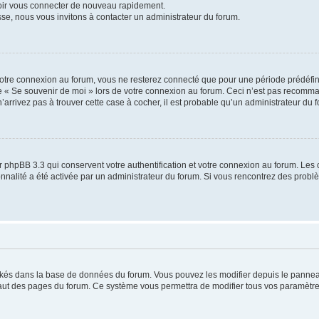
voir vous connecter de nouveau rapidement.
sse, nous vous invitons à contacter un administrateur du forum.
otre connexion au forum, vous ne resterez connecté que pour une période prédéfinie
se « Se souvenir de moi » lors de votre connexion au forum. Ceci n’est pas recomm
’arrivez pas à trouver cette case à cocher, il est probable qu’un administrateur du fo
 phpBB 3.3 qui conservent votre authentification et votre connexion au forum. Les 
tionnalité a été activée par un administrateur du forum. Si vous rencontrez des pro
ockés dans la base de données du forum. Vous pouvez les modifier depuis le panneau 
haut des pages du forum. Ce système vous permettra de modifier tous vos paramètre