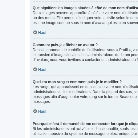
Que signifient les images situées à côté de mon nom d’utilis
Deux images peuvent apparaître à côté de votre nom d’utilisate
ou des ronds. Elle permet d’indiquer votre activité selon le no
est une image connue sous le nom d’avatar qui est bien souvent
Haut
Comment puis-je afficher un avatar ?
Dans le panneau de contrôle de l’utilisateur, sous « Profil », v
le transfert d’images locales. Les administrateurs du forum peuv
d’avatars, nous vous invitons à contacter un administrateur du 
Haut
Quel est mon rang et comment puis-je le modifier ?
Les rangs, qui apparaissent en dessous de votre nom d’utilisate
administrateurs et les modérateurs. Dans la plupart des cas, s
messages afin d’augmenter votre rang sur le forum. Beaucoup 
messages.
Haut
Pourquoi m’est-il demandé de me connecter lorsque je clique s
Si les administrateurs ont activé cette fonctionnalité, seuls le
utilisation abusive du système de messagerie électronique par d