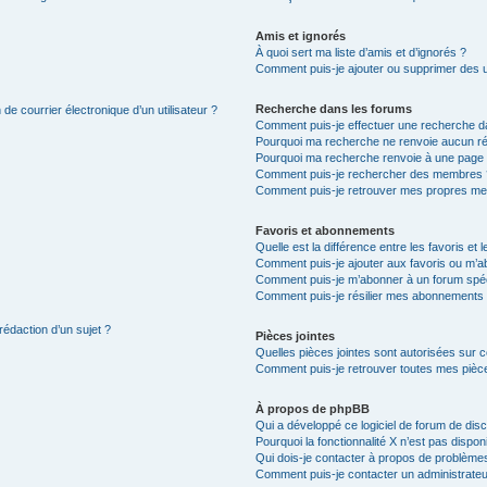
Amis et ignorés
À quoi sert ma liste d’amis et d’ignorés ?
Comment puis-je ajouter ou supprimer des uti
Recherche dans les forums
de courrier électronique d’un utilisateur ?
Comment puis-je effectuer une recherche d
Pourquoi ma recherche ne renvoie aucun ré
Pourquoi ma recherche renvoie à une page 
Comment puis-je rechercher des membres 
Comment puis-je retrouver mes propres me
Favoris et abonnements
Quelle est la différence entre les favoris e
Comment puis-je ajouter aux favoris ou m’ab
Comment puis-je m’abonner à un forum spéc
Comment puis-je résilier mes abonnements
rédaction d’un sujet ?
Pièces jointes
Quelles pièces jointes sont autorisées sur 
Comment puis-je retrouver toutes mes pièce
À propos de phpBB
Qui a développé ce logiciel de forum de dis
Pourquoi la fonctionnalité X n’est pas dispon
Qui dois-je contacter à propos de problèmes
Comment puis-je contacter un administrateu