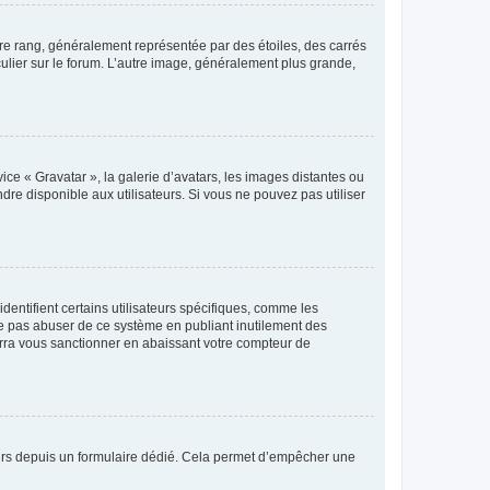
tre rang, généralement représentée par des étoiles, des carrés
culier sur le forum. L’autre image, généralement plus grande,
ice « Gravatar », la galerie d’avatars, les images distantes ou
dre disponible aux utilisateurs. Si vous ne pouvez pas utiliser
entifient certains utilisateurs spécifiques, comme les
ne pas abuser de ce système en publiant inutilement des
rra vous sanctionner en abaissant votre compteur de
sateurs depuis un formulaire dédié. Cela permet d’empêcher une