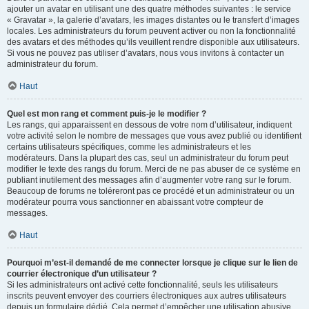
ajouter un avatar en utilisant une des quatre méthodes suivantes : le service
« Gravatar », la galerie d’avatars, les images distantes ou le transfert d’images
locales. Les administrateurs du forum peuvent activer ou non la fonctionnalité
des avatars et des méthodes qu’ils veuillent rendre disponible aux utilisateurs.
Si vous ne pouvez pas utiliser d’avatars, nous vous invitons à contacter un
administrateur du forum.
Haut
Quel est mon rang et comment puis-je le modifier ?
Les rangs, qui apparaissent en dessous de votre nom d’utilisateur, indiquent
votre activité selon le nombre de messages que vous avez publié ou identifient
certains utilisateurs spécifiques, comme les administrateurs et les
modérateurs. Dans la plupart des cas, seul un administrateur du forum peut
modifier le texte des rangs du forum. Merci de ne pas abuser de ce système en
publiant inutilement des messages afin d’augmenter votre rang sur le forum.
Beaucoup de forums ne toléreront pas ce procédé et un administrateur ou un
modérateur pourra vous sanctionner en abaissant votre compteur de
messages.
Haut
Pourquoi m’est-il demandé de me connecter lorsque je clique sur le lien de
courrier électronique d’un utilisateur ?
Si les administrateurs ont activé cette fonctionnalité, seuls les utilisateurs
inscrits peuvent envoyer des courriers électroniques aux autres utilisateurs
depuis un formulaire dédié. Cela permet d’empêcher une utilisation abusive