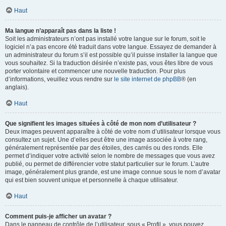
Haut
Ma langue n’apparaît pas dans la liste !
Soit les administrateurs n’ont pas installé votre langue sur le forum, soit le
logiciel n’a pas encore été traduit dans votre langue. Essayez de demander à
un administrateur du forum s’il est possible qu’il puisse installer la langue que
vous souhaitez. Si la traduction désirée n’existe pas, vous êtes libre de vous
porter volontaire et commencer une nouvelle traduction. Pour plus
d’informations, veuillez vous rendre sur
le site internet de phpBB
® (en
anglais).
Haut
Que signifient les images situées à côté de mon nom d’utilisateur ?
Deux images peuvent apparaître à côté de votre nom d’utilisateur lorsque vous
consultez un sujet. Une d’elles peut être une image associée à votre rang,
généralement représentée par des étoiles, des carrés ou des ronds. Elle
permet d’indiquer votre activité selon le nombre de messages que vous avez
publié, ou permet de différencier votre statut particulier sur le forum. L’autre
image, généralement plus grande, est une image connue sous le nom d’avatar
qui est bien souvent unique et personnelle à chaque utilisateur.
Haut
Comment puis-je afficher un avatar ?
Dans le panneau de contrôle de l’utilisateur, sous « Profil », vous pouvez