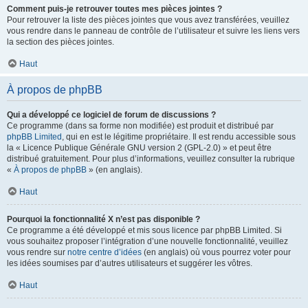
Comment puis-je retrouver toutes mes pièces jointes ?
Pour retrouver la liste des pièces jointes que vous avez transférées, veuillez
vous rendre dans le panneau de contrôle de l’utilisateur et suivre les liens vers
la section des pièces jointes.
Haut
À propos de phpBB
Qui a développé ce logiciel de forum de discussions ?
Ce programme (dans sa forme non modifiée) est produit et distribué par
phpBB Limited
, qui en est le légitime propriétaire. Il est rendu accessible sous
la « Licence Publique Générale GNU version 2 (GPL-2.0) » et peut être
distribué gratuitement. Pour plus d’informations, veuillez consulter la rubrique
«
À propos de phpBB
» (en anglais).
Haut
Pourquoi la fonctionnalité X n’est pas disponible ?
Ce programme a été développé et mis sous licence par phpBB Limited. Si
vous souhaitez proposer l’intégration d’une nouvelle fonctionnalité, veuillez
vous rendre sur
notre centre d’idées
(en anglais) où vous pourrez voter pour
les idées soumises par d’autres utilisateurs et suggérer les vôtres.
Haut