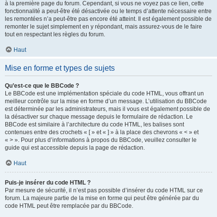
à la première page du forum. Cependant, si vous ne voyez pas ce lien, cette
fonctionnalité a peut-être été désactivée ou le temps d’attente nécessaire entre
les remontées n’a peut-être pas encore été atteint. Il est également possible de
remonter le sujet simplement en y répondant, mais assurez-vous de le faire
tout en respectant les règles du forum.
Haut
Mise en forme et types de sujets
Qu’est-ce que le BBCode ?
Le BBCode est une implémentation spéciale du code HTML, vous offrant un
meilleur contrôle sur la mise en forme d’un message. L’utilisation du BBCode
est déterminée par les administrateurs, mais il vous est également possible de
la désactiver sur chaque message depuis le formulaire de rédaction. Le
BBCode est similaire à l’architecture du code HTML, les balises sont
contenues entre des crochets « [ » et « ] » à la place des chevrons « < » et
« > ». Pour plus d’informations à propos du BBCode, veuillez consulter le
guide qui est accessible depuis la page de rédaction.
Haut
Puis-je insérer du code HTML ?
Par mesure de sécurité, il n’est pas possible d’insérer du code HTML sur ce
forum. La majeure partie de la mise en forme qui peut être générée par du
code HTML peut être remplacée par du BBCode.