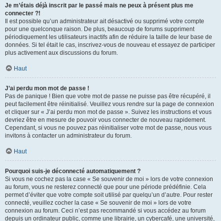
Je m’étais déjà inscrit par le passé mais ne peux à présent plus me
connecter ?!
Il est possible qu’un administrateur ait désactivé ou supprimé votre compte
pour une quelconque raison. De plus, beaucoup de forums suppriment
périodiquement les utilisateurs inactifs afin de réduire la taille de leur base de
données. Si tel était le cas, inscrivez-vous de nouveau et essayez de participer
plus activement aux discussions du forum.
Haut
J’ai perdu mon mot de passe !
Pas de panique ! Bien que votre mot de passe ne puisse pas être récupéré, il
peut facilement être réinitialisé. Veuillez vous rendre sur la page de connexion
et cliquer sur « J’ai perdu mon mot de passe ». Suivez les instructions et vous
devriez être en mesure de pouvoir vous connecter de nouveau rapidement.
Cependant, si vous ne pouvez pas réinitialiser votre mot de passe, nous vous
invitons à contacter un administrateur du forum.
Haut
Pourquoi suis-je déconnecté automatiquement ?
Si vous ne cochez pas la case « Se souvenir de moi » lors de votre connexion
au forum, vous ne resterez connecté que pour une période prédéfinie. Cela
permet d’éviter que votre compte soit utilisé par quelqu’un d’autre. Pour rester
connecté, veuillez cocher la case « Se souvenir de moi » lors de votre
connexion au forum. Ceci n’est pas recommandé si vous accédez au forum
depuis un ordinateur public, comme une librairie, un cybercafé, une université,