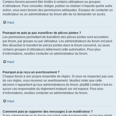
Certains forums peuvent être limités à certains utilisateurs ou groupes
d’utilisateurs. Pour consulter, rédiger, publier ou réaliser n’importe quelle autre
action, vous avez besoin des permissions adéquates. Essayez de contacter un
modérateur ou un administrateur du forum afin de lui demander un accès.
Haut
Pourquoi ne puis-je pas transférer de pièces jointes ?
Les permissions permettant de transférer des pièces jointes sont accordées
par forum, par groupe ou par utilisateur. Les administrateurs du forum ont peut-
être désactivé le transfert de pièces jointes dans le forum concerné, ou seuls
certains groupes d’utilisateurs détiennent cette autorisation. Pour plus
d’informations, veuillez contacter un administrateur du forum.
Haut
Pourquoi ai-je reçu un avertissement ?
Chaque forum a son propre ensemble de règles. Si vous ne respectez pas une
de ces règles, vous recevrez un avertissement. Veuillez noter que cette
décision n’appartient qu’aux administrateurs du forum, phpBB Limited n’est en
aucun cas responsable du règlement instauré sur cet espace. Pour plus
d’informations, veuillez contacter un administrateur du forum.
Haut
Comment puis-je rapporter des messages à un modérateur ?
Si les administrateurs du forum ont activé cette fonctionnalité, un bouton dédié