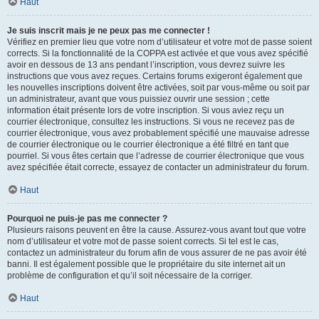
Haut
Je suis inscrit mais je ne peux pas me connecter !
Vérifiez en premier lieu que votre nom d’utilisateur et votre mot de passe soient
corrects. Si la fonctionnalité de la COPPA est activée et que vous avez spécifié
avoir en dessous de 13 ans pendant l’inscription, vous devrez suivre les
instructions que vous avez reçues. Certains forums exigeront également que
les nouvelles inscriptions doivent être activées, soit par vous-même ou soit par
un administrateur, avant que vous puissiez ouvrir une session ; cette
information était présente lors de votre inscription. Si vous aviez reçu un
courrier électronique, consultez les instructions. Si vous ne recevez pas de
courrier électronique, vous avez probablement spécifié une mauvaise adresse
de courrier électronique ou le courrier électronique a été filtré en tant que
pourriel. Si vous êtes certain que l’adresse de courrier électronique que vous
avez spécifiée était correcte, essayez de contacter un administrateur du forum.
Haut
Pourquoi ne puis-je pas me connecter ?
Plusieurs raisons peuvent en être la cause. Assurez-vous avant tout que votre
nom d’utilisateur et votre mot de passe soient corrects. Si tel est le cas,
contactez un administrateur du forum afin de vous assurer de ne pas avoir été
banni. Il est également possible que le propriétaire du site internet ait un
problème de configuration et qu’il soit nécessaire de la corriger.
Haut