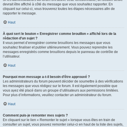
devrait être affiché à côté du message que vous souhaitez rapporter. En
cliquant sur celui-ci, vous trouverez toutes les étapes nécessaires afin de
rapporter le message.
Haut
À quoi sert le bouton « Enregistrer comme brouillon » affiché lors de la
rédaction d’un sujet ?
Il vous permet d’enregistrer comme brouillons les messages que vous
souhaitez finaliser et publier ultérieurement. Vous pouvez reprendre les
messages enregistrés comme brouillons depuis le panneau de contrôle de
l’utilisateur.
Haut
Pourquoi mon message a-t-il besoin d’être approuvé ?
Les administrateurs du forum peuvent décider de soumettre à des vérifications
les messages que vous rédigez sur le forum. Il est également possible que
vous ayez été placé dans un groupe d’utilisateurs aux permissions limitées.
Pour plus d’informations, veuillez contacter un administrateur du forum.
Haut
Comment puis-je remonter mes sujets ?
En cliquant sur le lien « Remonter le sujet » lorsque vous êtes en train de
consulter un sujet, vous pouvez remonter celui-ci en haut de la liste des sujets,