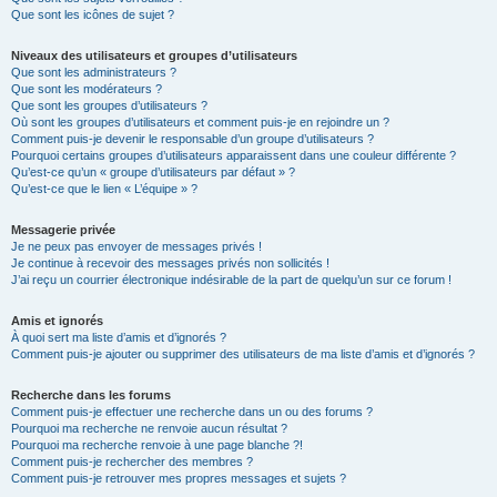
Que sont les icônes de sujet ?
Niveaux des utilisateurs et groupes d’utilisateurs
Que sont les administrateurs ?
Que sont les modérateurs ?
Que sont les groupes d’utilisateurs ?
Où sont les groupes d’utilisateurs et comment puis-je en rejoindre un ?
Comment puis-je devenir le responsable d’un groupe d’utilisateurs ?
Pourquoi certains groupes d’utilisateurs apparaissent dans une couleur différente ?
Qu’est-ce qu’un « groupe d’utilisateurs par défaut » ?
Qu’est-ce que le lien « L’équipe » ?
Messagerie privée
Je ne peux pas envoyer de messages privés !
Je continue à recevoir des messages privés non sollicités !
J’ai reçu un courrier électronique indésirable de la part de quelqu’un sur ce forum !
Amis et ignorés
À quoi sert ma liste d’amis et d’ignorés ?
Comment puis-je ajouter ou supprimer des utilisateurs de ma liste d’amis et d’ignorés ?
Recherche dans les forums
Comment puis-je effectuer une recherche dans un ou des forums ?
Pourquoi ma recherche ne renvoie aucun résultat ?
Pourquoi ma recherche renvoie à une page blanche ?!
Comment puis-je rechercher des membres ?
Comment puis-je retrouver mes propres messages et sujets ?