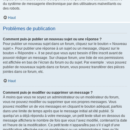
du système de messagerie électronique par des utilisateurs malveillants ou
des robots.
Haut
Problèmes de publication
Comment puis-je publier un nouveau sujet ou une réponse ?
Pour publier un nouveau sujet dans un forum, cliquez sur le bouton « Nouveau
sujet ». Pour publier une réponse à un sujet ou un message, cliquez sur le
bouton « Répondre ». Il se peut que vous ayez besoin d’être inscrit avant de
pouvoir rédiger un message. Sur chaque forum, une liste de vos permissions
est affichée en bas de l’écran du forum ou du sujet. Par exemple : vous pouvez
publier de nouveaux sujets dans ce forum, vous pouvez transférer des pièces
jointes dans ce forum, etc.
Haut
Comment puis-je modifier ou supprimer un message ?
À moins que vous ne soyez un administrateur ou un modérateur du forum,
vous ne pouvez modifier ou supprimer que vos propres messages. Vous
pouvez modifier un de vos messages en cliquant le bouton adéquat, parfois
dans une limite de temps après que le message initial ait été publié. Si
quelqu’un a déjà répondu à votre message, un petit texte situé en dessous du
message affichera le nombre de fois que vous l’avez modifié, contenant la date
et l’heure de la modification. Ce petit texte n’apparaîtra pas s’il s’agit d’une
modification effectuée par un modérateur ou un administrateur, bien qu’ils