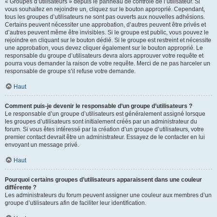
« Groupes d’utilisateurs » depuis le panneau de contrôle de l’utilisateur. Si
vous souhaitez en rejoindre un, cliquez sur le bouton approprié. Cependant,
tous les groupes d’utilisateurs ne sont pas ouverts aux nouvelles adhésions.
Certains peuvent nécessiter une approbation, d’autres peuvent être privés et
d’autres peuvent même être invisibles. Si le groupe est public, vous pouvez le
rejoindre en cliquant sur le bouton dédié. Si le groupe est restreint et nécessite
une approbation, vous devez cliquer également sur le bouton approprié. Le
responsable du groupe d’utilisateurs devra alors approuver votre requête et
pourra vous demander la raison de votre requête. Merci de ne pas harceler un
responsable de groupe s’il refuse votre demande.
Haut
Comment puis-je devenir le responsable d’un groupe d’utilisateurs ?
Le responsable d’un groupe d’utilisateurs est généralement assigné lorsque
les groupes d’utilisateurs sont initialement créés par un administrateur du
forum. Si vous êtes intéressé par la création d’un groupe d’utilisateurs, votre
premier contact devrait être un administrateur. Essayez de le contacter en lui
envoyant un message privé.
Haut
Pourquoi certains groupes d’utilisateurs apparaissent dans une couleur
différente ?
Les administrateurs du forum peuvent assigner une couleur aux membres d’un
groupe d’utilisateurs afin de faciliter leur identification.