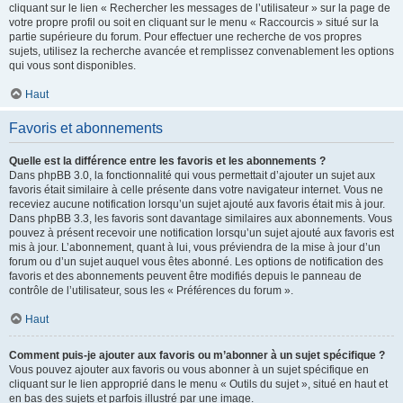
cliquant sur le lien « Rechercher les messages de l’utilisateur » sur la page de
votre propre profil ou soit en cliquant sur le menu « Raccourcis » situé sur la
partie supérieure du forum. Pour effectuer une recherche de vos propres
sujets, utilisez la recherche avancée et remplissez convenablement les options
qui vous sont disponibles.
Haut
Favoris et abonnements
Quelle est la différence entre les favoris et les abonnements ?
Dans phpBB 3.0, la fonctionnalité qui vous permettait d’ajouter un sujet aux
favoris était similaire à celle présente dans votre navigateur internet. Vous ne
receviez aucune notification lorsqu’un sujet ajouté aux favoris était mis à jour.
Dans phpBB 3.3, les favoris sont davantage similaires aux abonnements. Vous
pouvez à présent recevoir une notification lorsqu’un sujet ajouté aux favoris est
mis à jour. L’abonnement, quant à lui, vous préviendra de la mise à jour d’un
forum ou d’un sujet auquel vous êtes abonné. Les options de notification des
favoris et des abonnements peuvent être modifiés depuis le panneau de
contrôle de l’utilisateur, sous les « Préférences du forum ».
Haut
Comment puis-je ajouter aux favoris ou m’abonner à un sujet spécifique ?
Vous pouvez ajouter aux favoris ou vous abonner à un sujet spécifique en
cliquant sur le lien approprié dans le menu « Outils du sujet », situé en haut et
en bas des sujets et parfois illustré par une image.