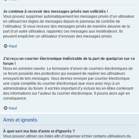
Je continue à recevoir des messages privés non sollicités !
Vous pouvez supprimer automatiquement les messages privés d’un utilisateur
en utilisant les règles de messages depuis le panneau de contrôle de
l’utilisateur. Si vous recevez des messages privés de manière abusive de la
part d’un autre utilisateur, rapportez ces messages aux modérateurs. Ils
peuvent empêcher un utilisateur d’envoyer des messages privés.
Haut
J’ai reçu un courrier électronique indésirable de la part de quelqu’un sur ce
forum !
Nous en sommes navrés. Le formulaire d’envoi de courriers électroniques de
ce forum possède des protections qui essaient de repérer les utilisateurs
envoyant de tels messages. Vous devriez envoyer par courrier électronique
une copie complète du courrier électronique que vous avez reçu à un
administrateur du forum. Il est très important d’y inclure les en-têtes contenant
des informations sur l’auteur du courrier électronique. Il pourra alors agir en
conséquence.
Haut
Amis et ignorés
À quoi sert ma liste d’amis et d’ignorés ?
Vous pouvez utiliser ces listes afin d’organiser et trier certains utilisateurs du