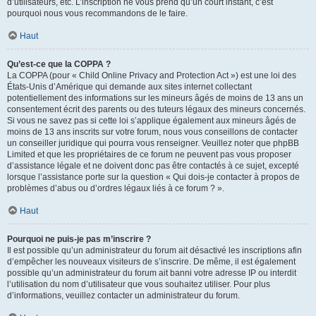
d’utilisateurs, etc. L’inscription ne vous prend qu’un court instant, c’est
pourquoi nous vous recommandons de le faire.
Haut
Qu’est-ce que la COPPA ?
La COPPA (pour « Child Online Privacy and Protection Act ») est une loi des
États-Unis d’Amérique qui demande aux sites internet collectant
potentiellement des informations sur les mineurs âgés de moins de 13 ans un
consentement écrit des parents ou des tuteurs légaux des mineurs concernés.
Si vous ne savez pas si cette loi s’applique également aux mineurs âgés de
moins de 13 ans inscrits sur votre forum, nous vous conseillons de contacter
un conseiller juridique qui pourra vous renseigner. Veuillez noter que phpBB
Limited et que les propriétaires de ce forum ne peuvent pas vous proposer
d’assistance légale et ne doivent donc pas être contactés à ce sujet, excepté
lorsque l’assistance porte sur la question « Qui dois-je contacter à propos de
problèmes d’abus ou d’ordres légaux liés à ce forum ? ».
Haut
Pourquoi ne puis-je pas m’inscrire ?
Il est possible qu’un administrateur du forum ait désactivé les inscriptions afin
d’empêcher les nouveaux visiteurs de s’inscrire. De même, il est également
possible qu’un administrateur du forum ait banni votre adresse IP ou interdit
l’utilisation du nom d’utilisateur que vous souhaitez utiliser. Pour plus
d’informations, veuillez contacter un administrateur du forum.