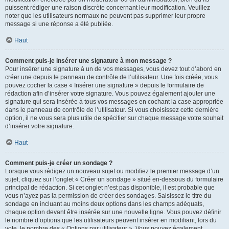
puissent rédiger une raison discrète concernant leur modification. Veuillez
noter que les utilisateurs normaux ne peuvent pas supprimer leur propre
message si une réponse a été publiée.
Haut
Comment puis-je insérer une signature à mon message ?
Pour insérer une signature à un de vos messages, vous devez tout d’abord en
créer une depuis le panneau de contrôle de l’utilisateur. Une fois créée, vous
pouvez cocher la case « Insérer une signature » depuis le formulaire de
rédaction afin d’insérer votre signature. Vous pouvez également ajouter une
signature qui sera insérée à tous vos messages en cochant la case appropriée
dans le panneau de contrôle de l’utilisateur. Si vous choisissez cette dernière
option, il ne vous sera plus utile de spécifier sur chaque message votre souhait
d’insérer votre signature.
Haut
Comment puis-je créer un sondage ?
Lorsque vous rédigez un nouveau sujet ou modifiez le premier message d’un
sujet, cliquez sur l’onglet « Créer un sondage » situé en-dessous du formulaire
principal de rédaction. Si cet onglet n’est pas disponible, il est probable que
vous n’ayez pas la permission de créer des sondages. Saisissez le titre du
sondage en incluant au moins deux options dans les champs adéquats,
chaque option devant être insérée sur une nouvelle ligne. Vous pouvez définir
le nombre d’options que les utilisateurs peuvent insérer en modifiant, lors du
vote, le nombre des « Options par utilisateur ». Vous pouvez également