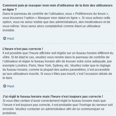
Comment puis-je masquer mon nom d’utilisateur de la liste des utilisateurs
en ligne ?
Dans le panneau de contrôle de l’utilisateur, sous « Préférences du forum »,
vous trouverez l’option « Masquer mon statut en ligne ». Si vous activez cette
option, vous ne serez visible que des administrateurs, des modérateurs et de
vous-même. Vous serez alors comptabilisé comme étant un utilisateur
invisible.
Haut
L’heure n’est pas correcte !
Il est possible que l’heure affichée soit réglée sur un fuseau horaire différent du
vôtre. Si tel était le cas, veuillez vous rendre dans le panneau de contrôle de
l’utilisateur et régler le fuseau horaire afin de trouver votre zone adéquate, par
exemple Londres, Paris, New York, Sydney, etc. Veuillez noter que le réglage
du fuseau horaire, comme la plupart des autres paramètres, n’est accessible
qu’aux utilisateurs inscrits. Si vous n’êtes pas inscrit, c’est l’occasion idéale de
le faire.
Haut
J’ai réglé le fuseau horaire mais l’heure n’est toujours pas correcte !
Si vous êtes certain d’avoir correctement réglé le fuseau horaire mais que
l’heure n’est toujours pas correcte, il est probable que l’horloge du serveur soit
erronée. Veuillez contacter un administrateur afin de lui communiquer ce
problème.