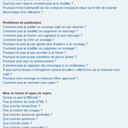
Quel est mon rang et comment puis-je le modifier ?
Pourquoi m’est-il demandé de me connecter lorsque je clique sur le lien de courrier
électronique d’un utilisateur ?
Problèmes de publication
Comment puis-je publier un nouveau sujet ou une réponse ?
Comment puis-je modifier ou supprimer un message ?
Comment puis-je insérer une signature à mon message ?
Comment puis-je créer un sondage ?
Pourquoi ne puis-je pas ajouter plus d’options à un sondage ?
Comment puis-je modifier ou supprimer un sondage ?
Pourquoi ne puis-je pas accéder à un forum ?
Pourquoi ne puis-je pas transférer de pièces jointes ?
Pourquoi ai-je reçu un avertissement ?
Comment puis-je rapporter des messages à un modérateur ?
À quoi sert le bouton « Enregistrer comme brouillon » affiché lors de la rédaction d’un
sujet ?
Pourquoi mon message a-t-il besoin d’être approuvé ?
Comment puis-je remonter mes sujets ?
Mise en forme et types de sujets
Qu’est-ce que le BBCode ?
Puis-je insérer du code HTML ?
Que sont les émoticônes ?
Puis-je insérer des images ?
Que sont les annonces générales ?
Que sont les annonces ?
Que sont les notes ?
Que sont les sujets verrouillés ?