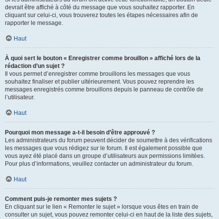
devrait être affiché à côté du message que vous souhaitez rapporter. En
cliquant sur celui-ci, vous trouverez toutes les étapes nécessaires afin de
rapporter le message.
Haut
À quoi sert le bouton « Enregistrer comme brouillon » affiché lors de la
rédaction d’un sujet ?
Il vous permet d’enregistrer comme brouillons les messages que vous
souhaitez finaliser et publier ultérieurement. Vous pouvez reprendre les
messages enregistrés comme brouillons depuis le panneau de contrôle de
l’utilisateur.
Haut
Pourquoi mon message a-t-il besoin d’être approuvé ?
Les administrateurs du forum peuvent décider de soumettre à des vérifications
les messages que vous rédigez sur le forum. Il est également possible que
vous ayez été placé dans un groupe d’utilisateurs aux permissions limitées.
Pour plus d’informations, veuillez contacter un administrateur du forum.
Haut
Comment puis-je remonter mes sujets ?
En cliquant sur le lien « Remonter le sujet » lorsque vous êtes en train de
consulter un sujet, vous pouvez remonter celui-ci en haut de la liste des sujets,