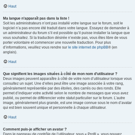
Haut
Ma langue n’apparaît pas dans la liste !
Soit les administrateurs n’ont pas installé votre langue sur le forum, soit le
logiciel n’a pas encore été traduit dans votre langue. Essayez de demander à
un administrateur du forum s’il est possible qu’il puisse installer la langue que
vous souhaitez. Si la traduction désirée n’existe pas, vous êtes libre de vous
porter volontaire et commencer une nouvelle traduction. Pour plus
d’informations, veuillez vous rendre sur
le site internet de phpBB
® (en
anglais).
Haut
Que signifient les images situées à côté de mon nom d’utilisateur ?
Deux images peuvent apparaître à côté de votre nom d’utilisateur lorsque vous
consultez un sujet. Une d’elles peut être une image associée à votre rang,
généralement représentée par des étoiles, des carrés ou des ronds. Elle
permet d’indiquer votre activité selon le nombre de messages que vous avez
publié, ou permet de différencier votre statut particulier sur le forum. L’autre
image, généralement plus grande, est une image connue sous le nom d’avatar
qui est bien souvent unique et personnelle à chaque utilisateur.
Haut
Comment puis-je afficher un avatar ?
Dans le panneau de contrôle de l’utilisateur, sous « Profil », vous pouvez