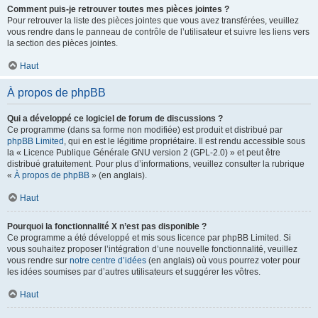
Comment puis-je retrouver toutes mes pièces jointes ?
Pour retrouver la liste des pièces jointes que vous avez transférées, veuillez
vous rendre dans le panneau de contrôle de l’utilisateur et suivre les liens vers
la section des pièces jointes.
Haut
À propos de phpBB
Qui a développé ce logiciel de forum de discussions ?
Ce programme (dans sa forme non modifiée) est produit et distribué par
phpBB Limited
, qui en est le légitime propriétaire. Il est rendu accessible sous
la « Licence Publique Générale GNU version 2 (GPL-2.0) » et peut être
distribué gratuitement. Pour plus d’informations, veuillez consulter la rubrique
«
À propos de phpBB
» (en anglais).
Haut
Pourquoi la fonctionnalité X n’est pas disponible ?
Ce programme a été développé et mis sous licence par phpBB Limited. Si
vous souhaitez proposer l’intégration d’une nouvelle fonctionnalité, veuillez
vous rendre sur
notre centre d’idées
(en anglais) où vous pourrez voter pour
les idées soumises par d’autres utilisateurs et suggérer les vôtres.
Haut