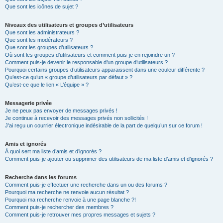
Que sont les icônes de sujet ?
Niveaux des utilisateurs et groupes d’utilisateurs
Que sont les administrateurs ?
Que sont les modérateurs ?
Que sont les groupes d’utilisateurs ?
Où sont les groupes d’utilisateurs et comment puis-je en rejoindre un ?
Comment puis-je devenir le responsable d’un groupe d’utilisateurs ?
Pourquoi certains groupes d’utilisateurs apparaissent dans une couleur différente ?
Qu’est-ce qu’un « groupe d’utilisateurs par défaut » ?
Qu’est-ce que le lien « L’équipe » ?
Messagerie privée
Je ne peux pas envoyer de messages privés !
Je continue à recevoir des messages privés non sollicités !
J’ai reçu un courrier électronique indésirable de la part de quelqu’un sur ce forum !
Amis et ignorés
À quoi sert ma liste d’amis et d’ignorés ?
Comment puis-je ajouter ou supprimer des utilisateurs de ma liste d’amis et d’ignorés ?
Recherche dans les forums
Comment puis-je effectuer une recherche dans un ou des forums ?
Pourquoi ma recherche ne renvoie aucun résultat ?
Pourquoi ma recherche renvoie à une page blanche ?!
Comment puis-je rechercher des membres ?
Comment puis-je retrouver mes propres messages et sujets ?