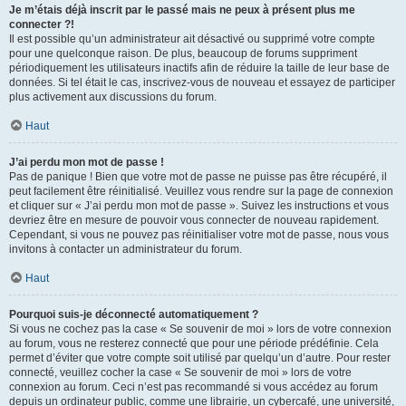
Je m’étais déjà inscrit par le passé mais ne peux à présent plus me
connecter ?!
Il est possible qu’un administrateur ait désactivé ou supprimé votre compte
pour une quelconque raison. De plus, beaucoup de forums suppriment
périodiquement les utilisateurs inactifs afin de réduire la taille de leur base de
données. Si tel était le cas, inscrivez-vous de nouveau et essayez de participer
plus activement aux discussions du forum.
Haut
J’ai perdu mon mot de passe !
Pas de panique ! Bien que votre mot de passe ne puisse pas être récupéré, il
peut facilement être réinitialisé. Veuillez vous rendre sur la page de connexion
et cliquer sur « J’ai perdu mon mot de passe ». Suivez les instructions et vous
devriez être en mesure de pouvoir vous connecter de nouveau rapidement.
Cependant, si vous ne pouvez pas réinitialiser votre mot de passe, nous vous
invitons à contacter un administrateur du forum.
Haut
Pourquoi suis-je déconnecté automatiquement ?
Si vous ne cochez pas la case « Se souvenir de moi » lors de votre connexion
au forum, vous ne resterez connecté que pour une période prédéfinie. Cela
permet d’éviter que votre compte soit utilisé par quelqu’un d’autre. Pour rester
connecté, veuillez cocher la case « Se souvenir de moi » lors de votre
connexion au forum. Ceci n’est pas recommandé si vous accédez au forum
depuis un ordinateur public, comme une librairie, un cybercafé, une université,