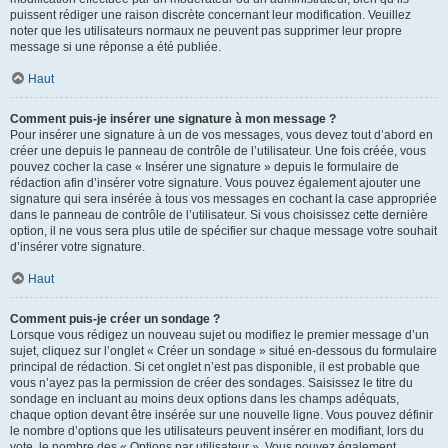
puissent rédiger une raison discrète concernant leur modification. Veuillez
noter que les utilisateurs normaux ne peuvent pas supprimer leur propre
message si une réponse a été publiée.
Haut
Comment puis-je insérer une signature à mon message ?
Pour insérer une signature à un de vos messages, vous devez tout d’abord en
créer une depuis le panneau de contrôle de l’utilisateur. Une fois créée, vous
pouvez cocher la case « Insérer une signature » depuis le formulaire de
rédaction afin d’insérer votre signature. Vous pouvez également ajouter une
signature qui sera insérée à tous vos messages en cochant la case appropriée
dans le panneau de contrôle de l’utilisateur. Si vous choisissez cette dernière
option, il ne vous sera plus utile de spécifier sur chaque message votre souhait
d’insérer votre signature.
Haut
Comment puis-je créer un sondage ?
Lorsque vous rédigez un nouveau sujet ou modifiez le premier message d’un
sujet, cliquez sur l’onglet « Créer un sondage » situé en-dessous du formulaire
principal de rédaction. Si cet onglet n’est pas disponible, il est probable que
vous n’ayez pas la permission de créer des sondages. Saisissez le titre du
sondage en incluant au moins deux options dans les champs adéquats,
chaque option devant être insérée sur une nouvelle ligne. Vous pouvez définir
le nombre d’options que les utilisateurs peuvent insérer en modifiant, lors du
vote, le nombre des « Options par utilisateur ». Vous pouvez également