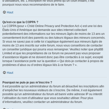
d’utilisateurs, etc. L’inscription ne vous prend qu’un court instant, c’est
pourquoi nous vous recommandons de le faire.
Haut
Qu’est-ce que la COPPA ?
La COPPA (pour « Child Online Privacy and Protection Act ») est une loi des
États-Unis d’Amérique qui demande aux sites internet collectant
potentiellement des informations sur les mineurs âgés de moins de 13 ans un
consentement écrit des parents ou des tuteurs légaux des mineurs concernés.
Si vous ne savez pas si cette loi s’applique également aux mineurs âgés de
moins de 13 ans inscrits sur votre forum, nous vous conseillons de contacter
un conseiller juridique qui pourra vous renseigner. Veuillez noter que phpBB
Limited et que les propriétaires de ce forum ne peuvent pas vous proposer
d’assistance légale et ne doivent donc pas être contactés à ce sujet, excepté
lorsque l’assistance porte sur la question « Qui dois-je contacter à propos de
problèmes d’abus ou d’ordres légaux liés à ce forum ? ».
Haut
Pourquoi ne puis-je pas m’inscrire ?
Il est possible qu’un administrateur du forum ait désactivé les inscriptions afin
d’empêcher les nouveaux visiteurs de s’inscrire. De même, il est également
possible qu’un administrateur du forum ait banni votre adresse IP ou interdit
l’utilisation du nom d’utilisateur que vous souhaitez utiliser. Pour plus
d’informations, veuillez contacter un administrateur du forum.