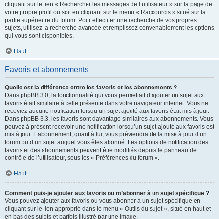
cliquant sur le lien « Rechercher les messages de l’utilisateur » sur la page de
votre propre profil ou soit en cliquant sur le menu « Raccourcis » situé sur la
partie supérieure du forum. Pour effectuer une recherche de vos propres
sujets, utilisez la recherche avancée et remplissez convenablement les options
qui vous sont disponibles.
Haut
Favoris et abonnements
Quelle est la différence entre les favoris et les abonnements ?
Dans phpBB 3.0, la fonctionnalité qui vous permettait d’ajouter un sujet aux
favoris était similaire à celle présente dans votre navigateur internet. Vous ne
receviez aucune notification lorsqu’un sujet ajouté aux favoris était mis à jour.
Dans phpBB 3.3, les favoris sont davantage similaires aux abonnements. Vous
pouvez à présent recevoir une notification lorsqu’un sujet ajouté aux favoris est
mis à jour. L’abonnement, quant à lui, vous préviendra de la mise à jour d’un
forum ou d’un sujet auquel vous êtes abonné. Les options de notification des
favoris et des abonnements peuvent être modifiés depuis le panneau de
contrôle de l’utilisateur, sous les « Préférences du forum ».
Haut
Comment puis-je ajouter aux favoris ou m’abonner à un sujet spécifique ?
Vous pouvez ajouter aux favoris ou vous abonner à un sujet spécifique en
cliquant sur le lien approprié dans le menu « Outils du sujet », situé en haut et
en bas des sujets et parfois illustré par une image.