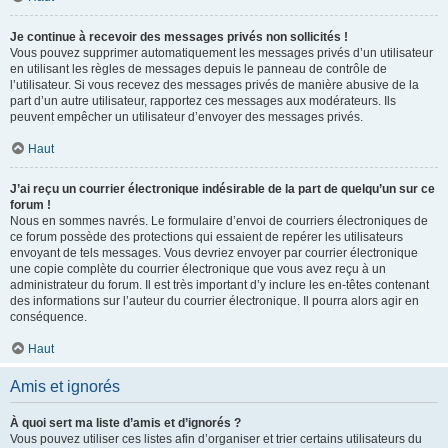
Je continue à recevoir des messages privés non sollicités !
Vous pouvez supprimer automatiquement les messages privés d’un utilisateur
en utilisant les règles de messages depuis le panneau de contrôle de
l’utilisateur. Si vous recevez des messages privés de manière abusive de la
part d’un autre utilisateur, rapportez ces messages aux modérateurs. Ils
peuvent empêcher un utilisateur d’envoyer des messages privés.
Haut
J’ai reçu un courrier électronique indésirable de la part de quelqu’un sur ce
forum !
Nous en sommes navrés. Le formulaire d’envoi de courriers électroniques de
ce forum possède des protections qui essaient de repérer les utilisateurs
envoyant de tels messages. Vous devriez envoyer par courrier électronique
une copie complète du courrier électronique que vous avez reçu à un
administrateur du forum. Il est très important d’y inclure les en-têtes contenant
des informations sur l’auteur du courrier électronique. Il pourra alors agir en
conséquence.
Haut
Amis et ignorés
À quoi sert ma liste d’amis et d’ignorés ?
Vous pouvez utiliser ces listes afin d’organiser et trier certains utilisateurs du