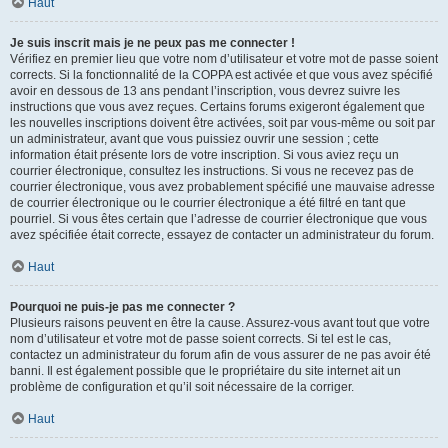
Haut
Je suis inscrit mais je ne peux pas me connecter !
Vérifiez en premier lieu que votre nom d’utilisateur et votre mot de passe soient
corrects. Si la fonctionnalité de la COPPA est activée et que vous avez spécifié
avoir en dessous de 13 ans pendant l’inscription, vous devrez suivre les
instructions que vous avez reçues. Certains forums exigeront également que
les nouvelles inscriptions doivent être activées, soit par vous-même ou soit par
un administrateur, avant que vous puissiez ouvrir une session ; cette
information était présente lors de votre inscription. Si vous aviez reçu un
courrier électronique, consultez les instructions. Si vous ne recevez pas de
courrier électronique, vous avez probablement spécifié une mauvaise adresse
de courrier électronique ou le courrier électronique a été filtré en tant que
pourriel. Si vous êtes certain que l’adresse de courrier électronique que vous
avez spécifiée était correcte, essayez de contacter un administrateur du forum.
Haut
Pourquoi ne puis-je pas me connecter ?
Plusieurs raisons peuvent en être la cause. Assurez-vous avant tout que votre
nom d’utilisateur et votre mot de passe soient corrects. Si tel est le cas,
contactez un administrateur du forum afin de vous assurer de ne pas avoir été
banni. Il est également possible que le propriétaire du site internet ait un
problème de configuration et qu’il soit nécessaire de la corriger.
Haut