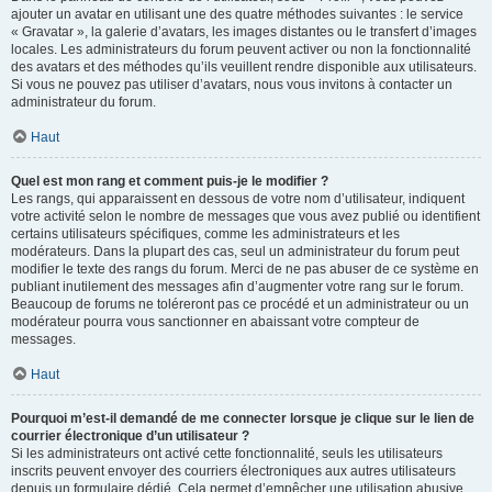
ajouter un avatar en utilisant une des quatre méthodes suivantes : le service
« Gravatar », la galerie d’avatars, les images distantes ou le transfert d’images
locales. Les administrateurs du forum peuvent activer ou non la fonctionnalité
des avatars et des méthodes qu’ils veuillent rendre disponible aux utilisateurs.
Si vous ne pouvez pas utiliser d’avatars, nous vous invitons à contacter un
administrateur du forum.
Haut
Quel est mon rang et comment puis-je le modifier ?
Les rangs, qui apparaissent en dessous de votre nom d’utilisateur, indiquent
votre activité selon le nombre de messages que vous avez publié ou identifient
certains utilisateurs spécifiques, comme les administrateurs et les
modérateurs. Dans la plupart des cas, seul un administrateur du forum peut
modifier le texte des rangs du forum. Merci de ne pas abuser de ce système en
publiant inutilement des messages afin d’augmenter votre rang sur le forum.
Beaucoup de forums ne toléreront pas ce procédé et un administrateur ou un
modérateur pourra vous sanctionner en abaissant votre compteur de
messages.
Haut
Pourquoi m’est-il demandé de me connecter lorsque je clique sur le lien de
courrier électronique d’un utilisateur ?
Si les administrateurs ont activé cette fonctionnalité, seuls les utilisateurs
inscrits peuvent envoyer des courriers électroniques aux autres utilisateurs
depuis un formulaire dédié. Cela permet d’empêcher une utilisation abusive