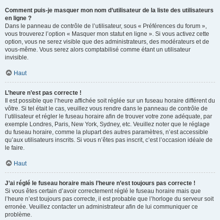
Comment puis-je masquer mon nom d’utilisateur de la liste des utilisateurs
en ligne ?
Dans le panneau de contrôle de l’utilisateur, sous « Préférences du forum »,
vous trouverez l’option « Masquer mon statut en ligne ». Si vous activez cette
option, vous ne serez visible que des administrateurs, des modérateurs et de
vous-même. Vous serez alors comptabilisé comme étant un utilisateur
invisible.
Haut
L’heure n’est pas correcte !
Il est possible que l’heure affichée soit réglée sur un fuseau horaire différent du
vôtre. Si tel était le cas, veuillez vous rendre dans le panneau de contrôle de
l’utilisateur et régler le fuseau horaire afin de trouver votre zone adéquate, par
exemple Londres, Paris, New York, Sydney, etc. Veuillez noter que le réglage
du fuseau horaire, comme la plupart des autres paramètres, n’est accessible
qu’aux utilisateurs inscrits. Si vous n’êtes pas inscrit, c’est l’occasion idéale de
le faire.
Haut
J’ai réglé le fuseau horaire mais l’heure n’est toujours pas correcte !
Si vous êtes certain d’avoir correctement réglé le fuseau horaire mais que
l’heure n’est toujours pas correcte, il est probable que l’horloge du serveur soit
erronée. Veuillez contacter un administrateur afin de lui communiquer ce
problème.