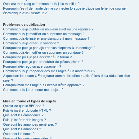
Quel est mon rang et comment puis-je le modifier ?
Pourquoi m’est-il demandé de me connecter lorsque je clique sur le lien de courrier
électronique d’un utilisateur ?
Problèmes de publication
Comment puis-je publier un nouveau sujet ou une réponse ?
Comment puis-je modifier ou supprimer un message ?
Comment puis-je insérer une signature à mon message ?
Comment puis-je créer un sondage ?
Pourquoi ne puis-je pas ajouter plus d’options à un sondage ?
Comment puis-je modifier ou supprimer un sondage ?
Pourquoi ne puis-je pas accéder à un forum ?
Pourquoi ne puis-je pas transférer de pièces jointes ?
Pourquoi ai-je reçu un avertissement ?
Comment puis-je rapporter des messages à un modérateur ?
À quoi sert le bouton « Enregistrer comme brouillon » affiché lors de la rédaction d’un
sujet ?
Pourquoi mon message a-t-il besoin d’être approuvé ?
Comment puis-je remonter mes sujets ?
Mise en forme et types de sujets
Qu’est-ce que le BBCode ?
Puis-je insérer du code HTML ?
Que sont les émoticônes ?
Puis-je insérer des images ?
Que sont les annonces générales ?
Que sont les annonces ?
Que sont les notes ?
Que sont les sujets verrouillés ?