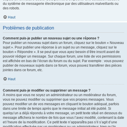
du système de messagerie électronique par des utilisateurs malveillants ou
des robots.
Haut
Problèmes de publication
Comment puis-je publier un nouveau sujet ou une réponse ?
Pour publier un nouveau sujet dans un forum, cliquez sur le bouton « Nouveau
sujet ». Pour publier une réponse à un sujet ou un message, cliquez sur le
bouton « Répondre ». Il se peut que vous ayez besoin d’être inscrit avant de
pouvoir rédiger un message. Sur chaque forum, une liste de vos permissions
est affichée en bas de l’écran du forum ou du sujet. Par exemple : vous pouvez
publier de nouveaux sujets dans ce forum, vous pouvez transférer des pièces
jointes dans ce forum, etc.
Haut
Comment puis-je modifier ou supprimer un message ?
À moins que vous ne soyez un administrateur ou un modérateur du forum,
vous ne pouvez modifier ou supprimer que vos propres messages. Vous
pouvez modifier un de vos messages en cliquant le bouton adéquat, parfois
dans une limite de temps après que le message initial ait été publié. Si
quelqu’un a déjà répondu à votre message, un petit texte situé en dessous du
message affichera le nombre de fois que vous l’avez modifié, contenant la date
et l’heure de la modification. Ce petit texte n’apparaîtra pas s’il s’agit d’une
modification effectuée par un modérateur ou un administrateur, bien qu’ils