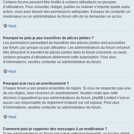
Certains forums peuvent être limités à certains utilisateurs ou groupes
d’utilisateurs. Pour consulter, rédiger, publier ou réaliser n’importe quelle autre
action, vous avez besoin des permissions adéquates. Essayez de contacter un
modérateur ou un administrateur du forum afin de lui demander un accès.
Haut
Pourquoi ne puis-je pas transférer de pièces jointes ?
Les permissions permettant de transférer des pièces jointes sont accordées
par forum, par groupe ou par utilisateur. Les administrateurs du forum ont peut-
être désactivé le transfert de pièces jointes dans le forum concerné, ou seuls
certains groupes d’utilisateurs détiennent cette autorisation. Pour plus
d’informations, veuillez contacter un administrateur du forum.
Haut
Pourquoi ai-je reçu un avertissement ?
Chaque forum a son propre ensemble de règles. Si vous ne respectez pas une
de ces règles, vous recevrez un avertissement. Veuillez noter que cette
décision n’appartient qu’aux administrateurs du forum, phpBB Limited n’est en
aucun cas responsable du règlement instauré sur cet espace. Pour plus
d’informations, veuillez contacter un administrateur du forum.
Haut
Comment puis-je rapporter des messages à un modérateur ?
Si les administrateurs du forum ont activé cette fonctionnalité, un bouton dédié