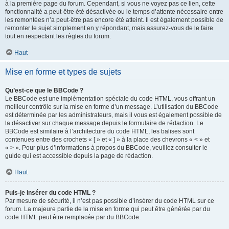
à la première page du forum. Cependant, si vous ne voyez pas ce lien, cette
fonctionnalité a peut-être été désactivée ou le temps d’attente nécessaire entre
les remontées n’a peut-être pas encore été atteint. Il est également possible de
remonter le sujet simplement en y répondant, mais assurez-vous de le faire
tout en respectant les règles du forum.
Haut
Mise en forme et types de sujets
Qu’est-ce que le BBCode ?
Le BBCode est une implémentation spéciale du code HTML, vous offrant un
meilleur contrôle sur la mise en forme d’un message. L’utilisation du BBCode
est déterminée par les administrateurs, mais il vous est également possible de
la désactiver sur chaque message depuis le formulaire de rédaction. Le
BBCode est similaire à l’architecture du code HTML, les balises sont
contenues entre des crochets « [ » et « ] » à la place des chevrons « < » et
« > ». Pour plus d’informations à propos du BBCode, veuillez consulter le
guide qui est accessible depuis la page de rédaction.
Haut
Puis-je insérer du code HTML ?
Par mesure de sécurité, il n’est pas possible d’insérer du code HTML sur ce
forum. La majeure partie de la mise en forme qui peut être générée par du
code HTML peut être remplacée par du BBCode.