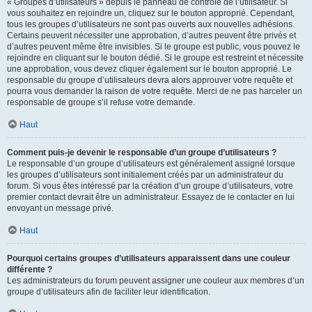
« Groupes d’utilisateurs » depuis le panneau de contrôle de l’utilisateur. Si
vous souhaitez en rejoindre un, cliquez sur le bouton approprié. Cependant,
tous les groupes d’utilisateurs ne sont pas ouverts aux nouvelles adhésions.
Certains peuvent nécessiter une approbation, d’autres peuvent être privés et
d’autres peuvent même être invisibles. Si le groupe est public, vous pouvez le
rejoindre en cliquant sur le bouton dédié. Si le groupe est restreint et nécessite
une approbation, vous devez cliquer également sur le bouton approprié. Le
responsable du groupe d’utilisateurs devra alors approuver votre requête et
pourra vous demander la raison de votre requête. Merci de ne pas harceler un
responsable de groupe s’il refuse votre demande.
Haut
Comment puis-je devenir le responsable d’un groupe d’utilisateurs ?
Le responsable d’un groupe d’utilisateurs est généralement assigné lorsque
les groupes d’utilisateurs sont initialement créés par un administrateur du
forum. Si vous êtes intéressé par la création d’un groupe d’utilisateurs, votre
premier contact devrait être un administrateur. Essayez de le contacter en lui
envoyant un message privé.
Haut
Pourquoi certains groupes d’utilisateurs apparaissent dans une couleur
différente ?
Les administrateurs du forum peuvent assigner une couleur aux membres d’un
groupe d’utilisateurs afin de faciliter leur identification.