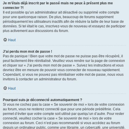
Je m’étais déjà inscrit par le passé mais ne peux à présent plus me
connecter ?!
Il est possible qu’un administrateur ait désactivé ou supprimé votre compte
pour une quelconque raison. De plus, beaucoup de forums suppriment
périodiquement les utilisateurs inactifs afin de réduire la taille de leur base de
données. Si tel était le cas, inscrivez-vous de nouveau et essayez de participer
plus activement aux discussions du forum.
Haut
J’ai perdu mon mot de passe !
Pas de panique ! Bien que votre mot de passe ne puisse pas être récupéré, il
peut facilement être réinitialisé. Veuillez vous rendre sur la page de connexion
et cliquer sur « J’ai perdu mon mot de passe ». Suivez les instructions et vous
devriez être en mesure de pouvoir vous connecter de nouveau rapidement.
Cependant, si vous ne pouvez pas réinitialiser votre mot de passe, nous vous
invitons à contacter un administrateur du forum.
Haut
Pourquoi suis-je déconnecté automatiquement ?
Si vous ne cochez pas la case « Se souvenir de moi » lors de votre connexion
au forum, vous ne resterez connecté que pour une période prédéfinie. Cela
permet d’éviter que votre compte soit utilisé par quelqu’un d’autre. Pour rester
connecté, veuillez cocher la case « Se souvenir de moi » lors de votre
connexion au forum. Ceci n’est pas recommandé si vous accédez au forum
depuis un ordinateur public, comme une librairie, un cybercafé, une université,