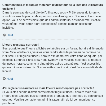
Comment puis-je masquer mon nom d’utilisateur de la liste des utilisateurs
en ligne ?
Dans le panneau de contrôle de l’utilisateur, sous « Préférences du forum »,
vous trouverez l’option « Masquer mon statut en ligne ». Si vous activez cette
option, vous ne serez visible que des administrateurs, des modérateurs et de
vous-même. Vous serez alors comptabilisé comme étant un utilisateur
invisible.
Haut
L’heure n’est pas correcte !
Il est possible que l’heure affichée soit réglée sur un fuseau horaire différent du
vôtre. Si tel était le cas, veuillez vous rendre dans le panneau de contrôle de
l’utilisateur et régler le fuseau horaire afin de trouver votre zone adéquate, par
exemple Londres, Paris, New York, Sydney, etc. Veuillez noter que le réglage
du fuseau horaire, comme la plupart des autres paramètres, n’est accessible
qu’aux utilisateurs inscrits. Si vous n’êtes pas inscrit, c’est l’occasion idéale de
le faire.
Haut
J’ai réglé le fuseau horaire mais l’heure n’est toujours pas correcte !
Si vous êtes certain d’avoir correctement réglé le fuseau horaire mais que
l’heure n’est toujours pas correcte, il est probable que l’horloge du serveur soit
erronée. Veuillez contacter un administrateur afin de lui communiquer ce
problème.