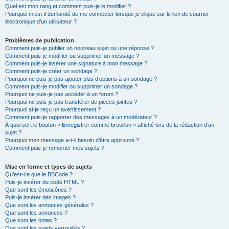
Quel est mon rang et comment puis-je le modifier ?
Pourquoi m’est-il demandé de me connecter lorsque je clique sur le lien de courrier
électronique d’un utilisateur ?
Problèmes de publication
Comment puis-je publier un nouveau sujet ou une réponse ?
Comment puis-je modifier ou supprimer un message ?
Comment puis-je insérer une signature à mon message ?
Comment puis-je créer un sondage ?
Pourquoi ne puis-je pas ajouter plus d’options à un sondage ?
Comment puis-je modifier ou supprimer un sondage ?
Pourquoi ne puis-je pas accéder à un forum ?
Pourquoi ne puis-je pas transférer de pièces jointes ?
Pourquoi ai-je reçu un avertissement ?
Comment puis-je rapporter des messages à un modérateur ?
À quoi sert le bouton « Enregistrer comme brouillon » affiché lors de la rédaction d’un
sujet ?
Pourquoi mon message a-t-il besoin d’être approuvé ?
Comment puis-je remonter mes sujets ?
Mise en forme et types de sujets
Qu’est-ce que le BBCode ?
Puis-je insérer du code HTML ?
Que sont les émoticônes ?
Puis-je insérer des images ?
Que sont les annonces générales ?
Que sont les annonces ?
Que sont les notes ?
Que sont les sujets verrouillés ?