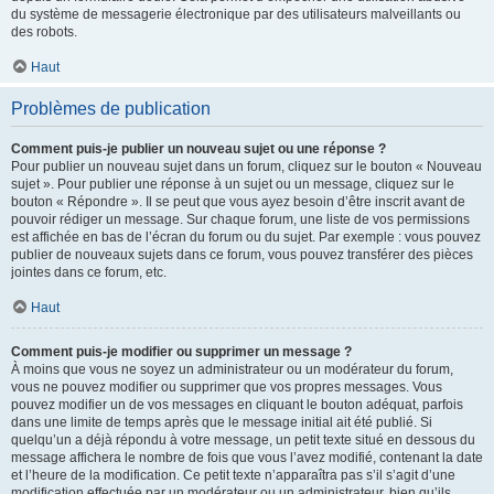
du système de messagerie électronique par des utilisateurs malveillants ou
des robots.
Haut
Problèmes de publication
Comment puis-je publier un nouveau sujet ou une réponse ?
Pour publier un nouveau sujet dans un forum, cliquez sur le bouton « Nouveau
sujet ». Pour publier une réponse à un sujet ou un message, cliquez sur le
bouton « Répondre ». Il se peut que vous ayez besoin d’être inscrit avant de
pouvoir rédiger un message. Sur chaque forum, une liste de vos permissions
est affichée en bas de l’écran du forum ou du sujet. Par exemple : vous pouvez
publier de nouveaux sujets dans ce forum, vous pouvez transférer des pièces
jointes dans ce forum, etc.
Haut
Comment puis-je modifier ou supprimer un message ?
À moins que vous ne soyez un administrateur ou un modérateur du forum,
vous ne pouvez modifier ou supprimer que vos propres messages. Vous
pouvez modifier un de vos messages en cliquant le bouton adéquat, parfois
dans une limite de temps après que le message initial ait été publié. Si
quelqu’un a déjà répondu à votre message, un petit texte situé en dessous du
message affichera le nombre de fois que vous l’avez modifié, contenant la date
et l’heure de la modification. Ce petit texte n’apparaîtra pas s’il s’agit d’une
modification effectuée par un modérateur ou un administrateur, bien qu’ils