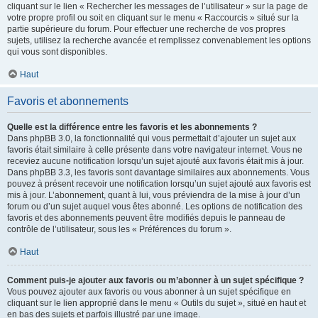
cliquant sur le lien « Rechercher les messages de l’utilisateur » sur la page de
votre propre profil ou soit en cliquant sur le menu « Raccourcis » situé sur la
partie supérieure du forum. Pour effectuer une recherche de vos propres
sujets, utilisez la recherche avancée et remplissez convenablement les options
qui vous sont disponibles.
Haut
Favoris et abonnements
Quelle est la différence entre les favoris et les abonnements ?
Dans phpBB 3.0, la fonctionnalité qui vous permettait d’ajouter un sujet aux
favoris était similaire à celle présente dans votre navigateur internet. Vous ne
receviez aucune notification lorsqu’un sujet ajouté aux favoris était mis à jour.
Dans phpBB 3.3, les favoris sont davantage similaires aux abonnements. Vous
pouvez à présent recevoir une notification lorsqu’un sujet ajouté aux favoris est
mis à jour. L’abonnement, quant à lui, vous préviendra de la mise à jour d’un
forum ou d’un sujet auquel vous êtes abonné. Les options de notification des
favoris et des abonnements peuvent être modifiés depuis le panneau de
contrôle de l’utilisateur, sous les « Préférences du forum ».
Haut
Comment puis-je ajouter aux favoris ou m’abonner à un sujet spécifique ?
Vous pouvez ajouter aux favoris ou vous abonner à un sujet spécifique en
cliquant sur le lien approprié dans le menu « Outils du sujet », situé en haut et
en bas des sujets et parfois illustré par une image.