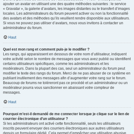
ajouter un avatar en utilisant une des quatre méthodes suivantes : le service
« Gravatar », la galerie d’avatars, les images distantes ou le transfert d’images
locales. Les administrateurs du forum peuvent activer ou non la fonctionnalité
des avatars et des méthodes qu’ils veuillent rendre disponible aux utilisateurs.
Si vous ne pouvez pas utiliser d’avatars, nous vous invitons à contacter un
administrateur du forum.
Haut
Quel est mon rang et comment puis-je le modifier ?
Les rangs, qui apparaissent en dessous de votre nom d’utilisateur, indiquent
votre activité selon le nombre de messages que vous avez publié ou identifient
certains utilisateurs spécifiques, comme les administrateurs et les
modérateurs. Dans la plupart des cas, seul un administrateur du forum peut
modifier le texte des rangs du forum. Merci de ne pas abuser de ce système en
publiant inutilement des messages afin d’augmenter votre rang sur le forum.
Beaucoup de forums ne toléreront pas ce procédé et un administrateur ou un
modérateur pourra vous sanctionner en abaissant votre compteur de
messages.
Haut
Pourquoi m’est-il demandé de me connecter lorsque je clique sur le lien de
courrier électronique d’un utilisateur ?
Si les administrateurs ont activé cette fonctionnalité, seuls les utilisateurs
inscrits peuvent envoyer des courriers électroniques aux autres utilisateurs
depuis un formulaire dédié. Cela permet d’empêcher une utilisation abusive