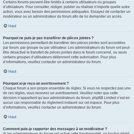
Certains forums peuvent être limités à certains utilisateurs ou groupes
d’utilisateurs. Pour consulter, rédiger, publier ou réaliser n’importe quelle autre
action, vous avez besoin des permissions adéquates. Essayez de contacter un
modérateur ou un administrateur du forum afin de lui demander un accès.
Haut
Pourquoi ne puis-je pas transférer de pièces jointes ?
Les permissions permettant de transférer des pièces jointes sont accordées
par forum, par groupe ou par utilisateur. Les administrateurs du forum ont peut-
être désactivé le transfert de pièces jointes dans le forum concerné, ou seuls
certains groupes d’utilisateurs détiennent cette autorisation. Pour plus
d’informations, veuillez contacter un administrateur du forum.
Haut
Pourquoi ai-je reçu un avertissement ?
Chaque forum a son propre ensemble de règles. Si vous ne respectez pas une
de ces règles, vous recevrez un avertissement. Veuillez noter que cette
décision n’appartient qu’aux administrateurs du forum, phpBB Limited n’est en
aucun cas responsable du règlement instauré sur cet espace. Pour plus
d’informations, veuillez contacter un administrateur du forum.
Haut
Comment puis-je rapporter des messages à un modérateur ?
Si les administrateurs du forum ont activé cette fonctionnalité, un bouton dédié