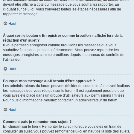
devrait être affiché à côté du message que vous souhaitez rapporter. En
cliquant sur celui-ci, vous trouverez toutes les étapes nécessaires afin de
rapporter le message.
Haut
À quoi sert le bouton « Enregistrer comme brouillon » affiché lors de la
rédaction d’un sujet ?
Il vous permet d’enregistrer comme brouillons les messages que vous
souhaitez finaliser et publier ultérieurement. Vous pouvez reprendre les
messages enregistrés comme brouillons depuis le panneau de contrôle de
l’utilisateur.
Haut
Pourquoi mon message a-t-il besoin d’être approuvé ?
Les administrateurs du forum peuvent décider de soumettre à des vérifications
les messages que vous rédigez sur le forum. Il est également possible que
vous ayez été placé dans un groupe d’utilisateurs aux permissions limitées.
Pour plus d’informations, veuillez contacter un administrateur du forum.
Haut
Comment puis-je remonter mes sujets ?
En cliquant sur le lien « Remonter le sujet » lorsque vous êtes en train de
consulter un sujet, vous pouvez remonter celui-ci en haut de la liste des sujets,