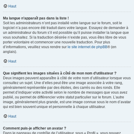
Haut
Ma langue n’apparaît pas dans la liste !
Soit les administrateurs n’ont pas installé votre langue sur le forum, soit le
logiciel n’a pas encore été traduit dans votre langue. Essayez de demander à
un administrateur du forum s’il est possible qu’il puisse installer la langue que
vous souhaitez. Si la traduction désirée n’existe pas, vous êtes libre de vous
porter volontaire et commencer une nouvelle traduction. Pour plus
d’informations, veuillez vous rendre sur
le site internet de phpBB
® (en
anglais).
Haut
Que signifient les images situées à côté de mon nom d’utilisateur ?
Deux images peuvent apparaître à côté de votre nom d’utilisateur lorsque vous
consultez un sujet. Une d’elles peut être une image associée à votre rang,
généralement représentée par des étoiles, des carrés ou des ronds. Elle
permet d’indiquer votre activité selon le nombre de messages que vous avez
publié, ou permet de différencier votre statut particulier sur le forum. L’autre
image, généralement plus grande, est une image connue sous le nom d’avatar
qui est bien souvent unique et personnelle à chaque utilisateur.
Haut
Comment puis-je afficher un avatar ?
Dans le panneau de contrôle de l’utilisateur, sous « Profil », vous pouvez