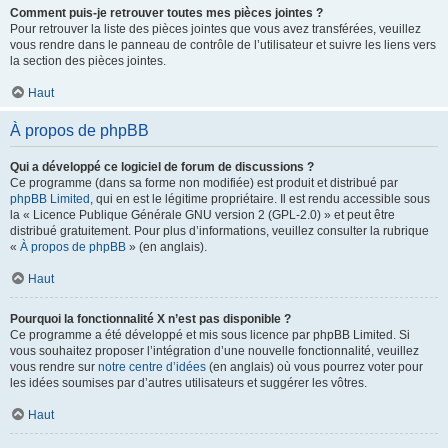
Comment puis-je retrouver toutes mes pièces jointes ?
Pour retrouver la liste des pièces jointes que vous avez transférées, veuillez
vous rendre dans le panneau de contrôle de l’utilisateur et suivre les liens vers
la section des pièces jointes.
Haut
À propos de phpBB
Qui a développé ce logiciel de forum de discussions ?
Ce programme (dans sa forme non modifiée) est produit et distribué par
phpBB Limited
, qui en est le légitime propriétaire. Il est rendu accessible sous
la « Licence Publique Générale GNU version 2 (GPL-2.0) » et peut être
distribué gratuitement. Pour plus d’informations, veuillez consulter la rubrique
«
À propos de phpBB
» (en anglais).
Haut
Pourquoi la fonctionnalité X n’est pas disponible ?
Ce programme a été développé et mis sous licence par phpBB Limited. Si
vous souhaitez proposer l’intégration d’une nouvelle fonctionnalité, veuillez
vous rendre sur
notre centre d’idées
(en anglais) où vous pourrez voter pour
les idées soumises par d’autres utilisateurs et suggérer les vôtres.
Haut