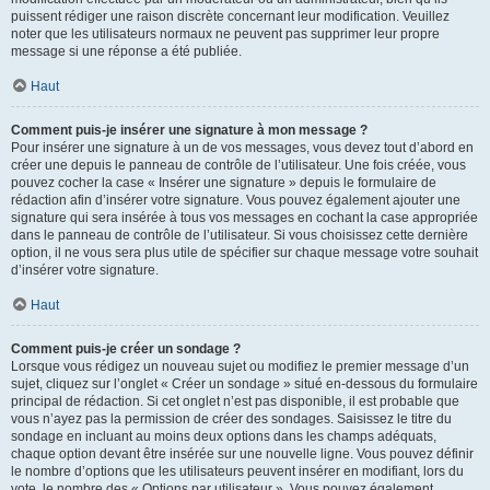
puissent rédiger une raison discrète concernant leur modification. Veuillez
noter que les utilisateurs normaux ne peuvent pas supprimer leur propre
message si une réponse a été publiée.
Haut
Comment puis-je insérer une signature à mon message ?
Pour insérer une signature à un de vos messages, vous devez tout d’abord en
créer une depuis le panneau de contrôle de l’utilisateur. Une fois créée, vous
pouvez cocher la case « Insérer une signature » depuis le formulaire de
rédaction afin d’insérer votre signature. Vous pouvez également ajouter une
signature qui sera insérée à tous vos messages en cochant la case appropriée
dans le panneau de contrôle de l’utilisateur. Si vous choisissez cette dernière
option, il ne vous sera plus utile de spécifier sur chaque message votre souhait
d’insérer votre signature.
Haut
Comment puis-je créer un sondage ?
Lorsque vous rédigez un nouveau sujet ou modifiez le premier message d’un
sujet, cliquez sur l’onglet « Créer un sondage » situé en-dessous du formulaire
principal de rédaction. Si cet onglet n’est pas disponible, il est probable que
vous n’ayez pas la permission de créer des sondages. Saisissez le titre du
sondage en incluant au moins deux options dans les champs adéquats,
chaque option devant être insérée sur une nouvelle ligne. Vous pouvez définir
le nombre d’options que les utilisateurs peuvent insérer en modifiant, lors du
vote, le nombre des « Options par utilisateur ». Vous pouvez également