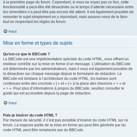
à la première page du forum. Cependant, si vous ne voyez pas ce lien, cette
fonctionnalité a peut-être été désactivée ou le temps d’attente nécessaire entre
les remontées n’a peut-être pas encore été atteint. Il est également possible de
remonter le sujet simplement en y répondant, mais assurez-vous de le faire
tout en respectant les règles du forum.
Haut
Mise en forme et types de sujets
Qu’est-ce que le BBCode ?
Le BBCode est une implémentation spéciale du code HTML, vous offrant un
meilleur contrôle sur la mise en forme d’un message. L’utilisation du BBCode
est déterminée par les administrateurs, mais il vous est également possible de
la désactiver sur chaque message depuis le formulaire de rédaction. Le
BBCode est similaire à l’architecture du code HTML, les balises sont
contenues entre des crochets « [ » et « ] » à la place des chevrons « < » et
« > ». Pour plus d’informations à propos du BBCode, veuillez consulter le
guide qui est accessible depuis la page de rédaction.
Haut
Puis-je insérer du code HTML ?
Par mesure de sécurité, il n’est pas possible d’insérer du code HTML sur ce
forum. La majeure partie de la mise en forme qui peut être générée par du
code HTML peut être remplacée par du BBCode.