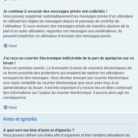
Je continue à recevoir des messages privés non sollicités !
Vous pouvez supprimer automatiquement les messages privés d’un utilisateur
en utilisant les règles de messages depuis le panneau de contrôle de
l’utilisateur. Si vous recevez des messages privés de manière abusive de la
part d’un autre utilisateur, rapportez ces messages aux modérateurs. Ils
peuvent empêcher un utilisateur d’envoyer des messages privés.
Haut
J’ai reçu un courrier électronique indésirable de la part de quelqu’un sur ce
forum !
Nous en sommes navrés. Le formulaire d’envoi de courriers électroniques de
ce forum possède des protections qui essaient de repérer les utilisateurs
envoyant de tels messages. Vous devriez envoyer par courrier électronique
une copie complète du courrier électronique que vous avez reçu à un
administrateur du forum. Il est très important d’y inclure les en-têtes contenant
des informations sur l’auteur du courrier électronique. Il pourra alors agir en
conséquence.
Haut
Amis et ignorés
À quoi sert ma liste d’amis et d’ignorés ?
Vous pouvez utiliser ces listes afin d’organiser et trier certains utilisateurs du