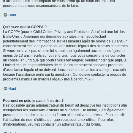
d’utilisateurs, etc. L’inscription ne vous prend qu’un court instant, c’est
pourquoi nous vous recommandons de le faire.
Haut
Qu’est-ce que la COPPA ?
La COPPA (pour « Child Online Privacy and Protection Act ») est une loi des
États-Unis d’Amérique qui demande aux sites internet collectant
potentiellement des informations sur les mineurs âgés de moins de 13 ans un
consentement écrit des parents ou des tuteurs légaux des mineurs concernés.
Si vous ne savez pas si cette loi s’applique également aux mineurs âgés de
moins de 13 ans inscrits sur votre forum, nous vous conseillons de contacter
un conseiller juridique qui pourra vous renseigner. Veuillez noter que phpBB
Limited et que les propriétaires de ce forum ne peuvent pas vous proposer
d’assistance légale et ne doivent donc pas être contactés à ce sujet, excepté
lorsque l’assistance porte sur la question « Qui dois-je contacter à propos de
problèmes d’abus ou d’ordres légaux liés à ce forum ? ».
Haut
Pourquoi ne puis-je pas m’inscrire ?
Il est possible qu’un administrateur du forum ait désactivé les inscriptions afin
d’empêcher les nouveaux visiteurs de s’inscrire. De même, il est également
possible qu’un administrateur du forum ait banni votre adresse IP ou interdit
l’utilisation du nom d’utilisateur que vous souhaitez utiliser. Pour plus
d’informations, veuillez contacter un administrateur du forum.