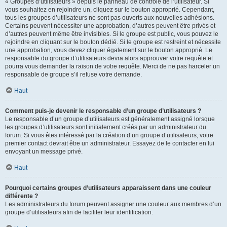
« Groupes d’utilisateurs » depuis le panneau de contrôle de l’utilisateur. Si
vous souhaitez en rejoindre un, cliquez sur le bouton approprié. Cependant,
tous les groupes d’utilisateurs ne sont pas ouverts aux nouvelles adhésions.
Certains peuvent nécessiter une approbation, d’autres peuvent être privés et
d’autres peuvent même être invisibles. Si le groupe est public, vous pouvez le
rejoindre en cliquant sur le bouton dédié. Si le groupe est restreint et nécessite
une approbation, vous devez cliquer également sur le bouton approprié. Le
responsable du groupe d’utilisateurs devra alors approuver votre requête et
pourra vous demander la raison de votre requête. Merci de ne pas harceler un
responsable de groupe s’il refuse votre demande.
Haut
Comment puis-je devenir le responsable d’un groupe d’utilisateurs ?
Le responsable d’un groupe d’utilisateurs est généralement assigné lorsque
les groupes d’utilisateurs sont initialement créés par un administrateur du
forum. Si vous êtes intéressé par la création d’un groupe d’utilisateurs, votre
premier contact devrait être un administrateur. Essayez de le contacter en lui
envoyant un message privé.
Haut
Pourquoi certains groupes d’utilisateurs apparaissent dans une couleur
différente ?
Les administrateurs du forum peuvent assigner une couleur aux membres d’un
groupe d’utilisateurs afin de faciliter leur identification.