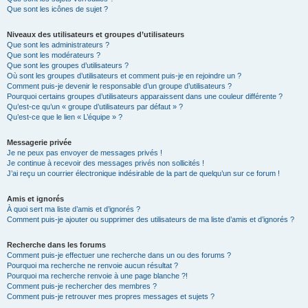
Que sont les icônes de sujet ?
Niveaux des utilisateurs et groupes d’utilisateurs
Que sont les administrateurs ?
Que sont les modérateurs ?
Que sont les groupes d’utilisateurs ?
Où sont les groupes d’utilisateurs et comment puis-je en rejoindre un ?
Comment puis-je devenir le responsable d’un groupe d’utilisateurs ?
Pourquoi certains groupes d’utilisateurs apparaissent dans une couleur différente ?
Qu’est-ce qu’un « groupe d’utilisateurs par défaut » ?
Qu’est-ce que le lien « L’équipe » ?
Messagerie privée
Je ne peux pas envoyer de messages privés !
Je continue à recevoir des messages privés non sollicités !
J’ai reçu un courrier électronique indésirable de la part de quelqu’un sur ce forum !
Amis et ignorés
À quoi sert ma liste d’amis et d’ignorés ?
Comment puis-je ajouter ou supprimer des utilisateurs de ma liste d’amis et d’ignorés ?
Recherche dans les forums
Comment puis-je effectuer une recherche dans un ou des forums ?
Pourquoi ma recherche ne renvoie aucun résultat ?
Pourquoi ma recherche renvoie à une page blanche ?!
Comment puis-je rechercher des membres ?
Comment puis-je retrouver mes propres messages et sujets ?