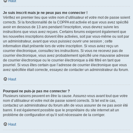
Haut
Je suis inscrit mais je ne peux pas me connecter !
Vérifiez en premier lieu que votre nom d’utilisateur et votre mot de passe soient
corrects. Si la fonctionnalité de la COPPA est activée et que vous avez spécifié
avoir en dessous de 13 ans pendant l’inscription, vous devrez suivre les
instructions que vous avez reçues. Certains forums exigeront également que
les nouvelles inscriptions doivent être activées, soit par vous-même ou soit par
un administrateur, avant que vous puissiez ouvrir une session ; cette
information était présente lors de votre inscription. Si vous aviez reçu un
courrier électronique, consultez les instructions. Si vous ne recevez pas de
courrier électronique, vous avez probablement spécifié une mauvaise adresse
de courrier électronique ou le courrier électronique a été filtré en tant que
pourriel. Si vous êtes certain que l’adresse de courrier électronique que vous
avez spécifiée était correcte, essayez de contacter un administrateur du forum.
Haut
Pourquoi ne puis-je pas me connecter ?
Plusieurs raisons peuvent en être la cause. Assurez-vous avant tout que votre
nom d’utilisateur et votre mot de passe soient corrects. Si tel est le cas,
contactez un administrateur du forum afin de vous assurer de ne pas avoir été
banni. Il est également possible que le propriétaire du site internet ait un
problème de configuration et qu’il soit nécessaire de la corriger.
Haut