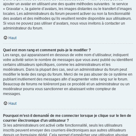
ajouter un avatar en utilisant une des quatre méthodes suivantes : le service
« Gravatar », la galerie d’avatars, les images distantes ou le transfert d’images
locales. Les administrateurs du forum peuvent activer ou non la fonctionnalité
des avatars et des méthodes qu’ils veuillent rendre disponible aux utilisateurs.
Si vous ne pouvez pas utiliser d’avatars, nous vous invitons à contacter un
administrateur du forum.
Haut
Quel est mon rang et comment puis-je le modifier ?
Les rangs, qui apparaissent en dessous de votre nom d’utilisateur, indiquent
votre activité selon le nombre de messages que vous avez publié ou identifient
certains utilisateurs spécifiques, comme les administrateurs et les
modérateurs. Dans la plupart des cas, seul un administrateur du forum peut
modifier le texte des rangs du forum. Merci de ne pas abuser de ce système en
publiant inutilement des messages afin d’augmenter votre rang sur le forum.
Beaucoup de forums ne toléreront pas ce procédé et un administrateur ou un
modérateur pourra vous sanctionner en abaissant votre compteur de
messages.
Haut
Pourquoi m’est-il demandé de me connecter lorsque je clique sur le lien de
courrier électronique d’un utilisateur ?
Si les administrateurs ont activé cette fonctionnalité, seuls les utilisateurs
inscrits peuvent envoyer des courriers électroniques aux autres utilisateurs
depuis un formulaire dédié. Cela permet d’empêcher une utilisation abusive