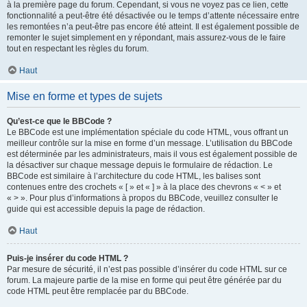
à la première page du forum. Cependant, si vous ne voyez pas ce lien, cette
fonctionnalité a peut-être été désactivée ou le temps d’attente nécessaire entre
les remontées n’a peut-être pas encore été atteint. Il est également possible de
remonter le sujet simplement en y répondant, mais assurez-vous de le faire
tout en respectant les règles du forum.
Haut
Mise en forme et types de sujets
Qu’est-ce que le BBCode ?
Le BBCode est une implémentation spéciale du code HTML, vous offrant un
meilleur contrôle sur la mise en forme d’un message. L’utilisation du BBCode
est déterminée par les administrateurs, mais il vous est également possible de
la désactiver sur chaque message depuis le formulaire de rédaction. Le
BBCode est similaire à l’architecture du code HTML, les balises sont
contenues entre des crochets « [ » et « ] » à la place des chevrons « < » et
« > ». Pour plus d’informations à propos du BBCode, veuillez consulter le
guide qui est accessible depuis la page de rédaction.
Haut
Puis-je insérer du code HTML ?
Par mesure de sécurité, il n’est pas possible d’insérer du code HTML sur ce
forum. La majeure partie de la mise en forme qui peut être générée par du
code HTML peut être remplacée par du BBCode.