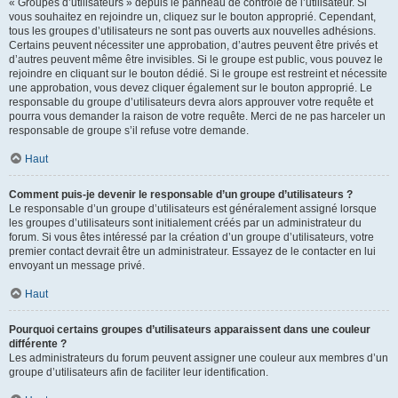
« Groupes d’utilisateurs » depuis le panneau de contrôle de l’utilisateur. Si
vous souhaitez en rejoindre un, cliquez sur le bouton approprié. Cependant,
tous les groupes d’utilisateurs ne sont pas ouverts aux nouvelles adhésions.
Certains peuvent nécessiter une approbation, d’autres peuvent être privés et
d’autres peuvent même être invisibles. Si le groupe est public, vous pouvez le
rejoindre en cliquant sur le bouton dédié. Si le groupe est restreint et nécessite
une approbation, vous devez cliquer également sur le bouton approprié. Le
responsable du groupe d’utilisateurs devra alors approuver votre requête et
pourra vous demander la raison de votre requête. Merci de ne pas harceler un
responsable de groupe s’il refuse votre demande.
Haut
Comment puis-je devenir le responsable d’un groupe d’utilisateurs ?
Le responsable d’un groupe d’utilisateurs est généralement assigné lorsque
les groupes d’utilisateurs sont initialement créés par un administrateur du
forum. Si vous êtes intéressé par la création d’un groupe d’utilisateurs, votre
premier contact devrait être un administrateur. Essayez de le contacter en lui
envoyant un message privé.
Haut
Pourquoi certains groupes d’utilisateurs apparaissent dans une couleur
différente ?
Les administrateurs du forum peuvent assigner une couleur aux membres d’un
groupe d’utilisateurs afin de faciliter leur identification.