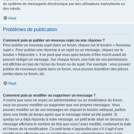
du système de messagerie électronique par des utilisateurs malveillants ou
des robots.
Haut
Problèmes de publication
Comment puis-je publier un nouveau sujet ou une réponse ?
Pour publier un nouveau sujet dans un forum, cliquez sur le bouton « Nouveau
sujet ». Pour publier une réponse à un sujet ou un message, cliquez sur le
bouton « Répondre ». Il se peut que vous ayez besoin d’être inscrit avant de
pouvoir rédiger un message. Sur chaque forum, une liste de vos permissions
est affichée en bas de l’écran du forum ou du sujet. Par exemple : vous pouvez
publier de nouveaux sujets dans ce forum, vous pouvez transférer des pièces
jointes dans ce forum, etc.
Haut
Comment puis-je modifier ou supprimer un message ?
À moins que vous ne soyez un administrateur ou un modérateur du forum,
vous ne pouvez modifier ou supprimer que vos propres messages. Vous
pouvez modifier un de vos messages en cliquant le bouton adéquat, parfois
dans une limite de temps après que le message initial ait été publié. Si
quelqu’un a déjà répondu à votre message, un petit texte situé en dessous du
message affichera le nombre de fois que vous l’avez modifié, contenant la date
et l’heure de la modification. Ce petit texte n’apparaîtra pas s’il s’agit d’une
modification effectuée par un modérateur ou un administrateur, bien qu’ils