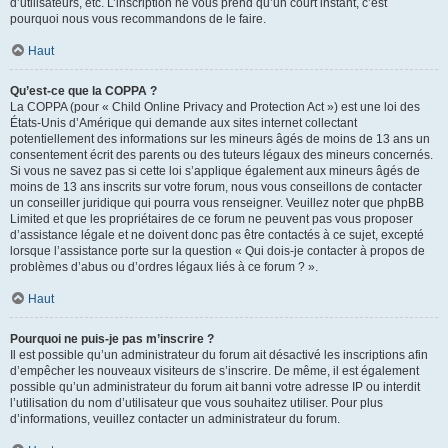
d’utilisateurs, etc. L’inscription ne vous prend qu’un court instant, c’est
pourquoi nous vous recommandons de le faire.
Haut
Qu’est-ce que la COPPA ?
La COPPA (pour « Child Online Privacy and Protection Act ») est une loi des
États-Unis d’Amérique qui demande aux sites internet collectant
potentiellement des informations sur les mineurs âgés de moins de 13 ans un
consentement écrit des parents ou des tuteurs légaux des mineurs concernés.
Si vous ne savez pas si cette loi s’applique également aux mineurs âgés de
moins de 13 ans inscrits sur votre forum, nous vous conseillons de contacter
un conseiller juridique qui pourra vous renseigner. Veuillez noter que phpBB
Limited et que les propriétaires de ce forum ne peuvent pas vous proposer
d’assistance légale et ne doivent donc pas être contactés à ce sujet, excepté
lorsque l’assistance porte sur la question « Qui dois-je contacter à propos de
problèmes d’abus ou d’ordres légaux liés à ce forum ? ».
Haut
Pourquoi ne puis-je pas m’inscrire ?
Il est possible qu’un administrateur du forum ait désactivé les inscriptions afin
d’empêcher les nouveaux visiteurs de s’inscrire. De même, il est également
possible qu’un administrateur du forum ait banni votre adresse IP ou interdit
l’utilisation du nom d’utilisateur que vous souhaitez utiliser. Pour plus
d’informations, veuillez contacter un administrateur du forum.