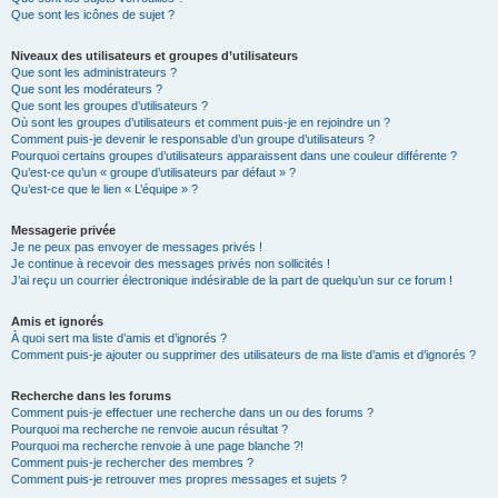
Que sont les icônes de sujet ?
Niveaux des utilisateurs et groupes d’utilisateurs
Que sont les administrateurs ?
Que sont les modérateurs ?
Que sont les groupes d’utilisateurs ?
Où sont les groupes d’utilisateurs et comment puis-je en rejoindre un ?
Comment puis-je devenir le responsable d’un groupe d’utilisateurs ?
Pourquoi certains groupes d’utilisateurs apparaissent dans une couleur différente ?
Qu’est-ce qu’un « groupe d’utilisateurs par défaut » ?
Qu’est-ce que le lien « L’équipe » ?
Messagerie privée
Je ne peux pas envoyer de messages privés !
Je continue à recevoir des messages privés non sollicités !
J’ai reçu un courrier électronique indésirable de la part de quelqu’un sur ce forum !
Amis et ignorés
À quoi sert ma liste d’amis et d’ignorés ?
Comment puis-je ajouter ou supprimer des utilisateurs de ma liste d’amis et d’ignorés ?
Recherche dans les forums
Comment puis-je effectuer une recherche dans un ou des forums ?
Pourquoi ma recherche ne renvoie aucun résultat ?
Pourquoi ma recherche renvoie à une page blanche ?!
Comment puis-je rechercher des membres ?
Comment puis-je retrouver mes propres messages et sujets ?