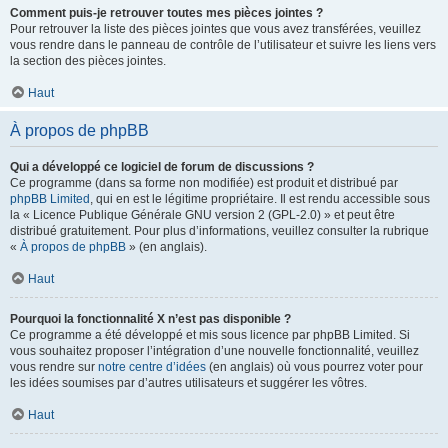
Comment puis-je retrouver toutes mes pièces jointes ?
Pour retrouver la liste des pièces jointes que vous avez transférées, veuillez
vous rendre dans le panneau de contrôle de l’utilisateur et suivre les liens vers
la section des pièces jointes.
Haut
À propos de phpBB
Qui a développé ce logiciel de forum de discussions ?
Ce programme (dans sa forme non modifiée) est produit et distribué par
phpBB Limited
, qui en est le légitime propriétaire. Il est rendu accessible sous
la « Licence Publique Générale GNU version 2 (GPL-2.0) » et peut être
distribué gratuitement. Pour plus d’informations, veuillez consulter la rubrique
«
À propos de phpBB
» (en anglais).
Haut
Pourquoi la fonctionnalité X n’est pas disponible ?
Ce programme a été développé et mis sous licence par phpBB Limited. Si
vous souhaitez proposer l’intégration d’une nouvelle fonctionnalité, veuillez
vous rendre sur
notre centre d’idées
(en anglais) où vous pourrez voter pour
les idées soumises par d’autres utilisateurs et suggérer les vôtres.
Haut