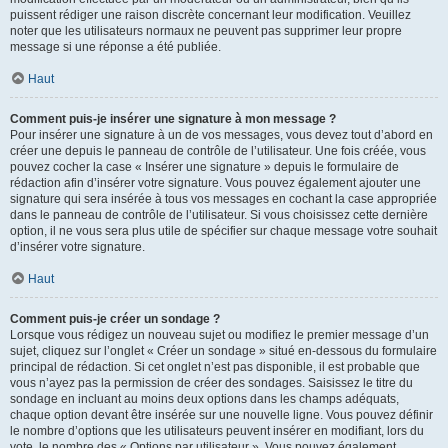
puissent rédiger une raison discrète concernant leur modification. Veuillez
noter que les utilisateurs normaux ne peuvent pas supprimer leur propre
message si une réponse a été publiée.
Haut
Comment puis-je insérer une signature à mon message ?
Pour insérer une signature à un de vos messages, vous devez tout d’abord en
créer une depuis le panneau de contrôle de l’utilisateur. Une fois créée, vous
pouvez cocher la case « Insérer une signature » depuis le formulaire de
rédaction afin d’insérer votre signature. Vous pouvez également ajouter une
signature qui sera insérée à tous vos messages en cochant la case appropriée
dans le panneau de contrôle de l’utilisateur. Si vous choisissez cette dernière
option, il ne vous sera plus utile de spécifier sur chaque message votre souhait
d’insérer votre signature.
Haut
Comment puis-je créer un sondage ?
Lorsque vous rédigez un nouveau sujet ou modifiez le premier message d’un
sujet, cliquez sur l’onglet « Créer un sondage » situé en-dessous du formulaire
principal de rédaction. Si cet onglet n’est pas disponible, il est probable que
vous n’ayez pas la permission de créer des sondages. Saisissez le titre du
sondage en incluant au moins deux options dans les champs adéquats,
chaque option devant être insérée sur une nouvelle ligne. Vous pouvez définir
le nombre d’options que les utilisateurs peuvent insérer en modifiant, lors du
vote, le nombre des « Options par utilisateur ». Vous pouvez également