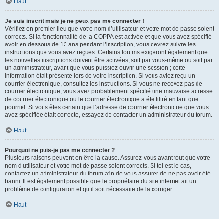
Haut
Je suis inscrit mais je ne peux pas me connecter !
Vérifiez en premier lieu que votre nom d’utilisateur et votre mot de passe soient
corrects. Si la fonctionnalité de la COPPA est activée et que vous avez spécifié
avoir en dessous de 13 ans pendant l’inscription, vous devrez suivre les
instructions que vous avez reçues. Certains forums exigeront également que
les nouvelles inscriptions doivent être activées, soit par vous-même ou soit par
un administrateur, avant que vous puissiez ouvrir une session ; cette
information était présente lors de votre inscription. Si vous aviez reçu un
courrier électronique, consultez les instructions. Si vous ne recevez pas de
courrier électronique, vous avez probablement spécifié une mauvaise adresse
de courrier électronique ou le courrier électronique a été filtré en tant que
pourriel. Si vous êtes certain que l’adresse de courrier électronique que vous
avez spécifiée était correcte, essayez de contacter un administrateur du forum.
Haut
Pourquoi ne puis-je pas me connecter ?
Plusieurs raisons peuvent en être la cause. Assurez-vous avant tout que votre
nom d’utilisateur et votre mot de passe soient corrects. Si tel est le cas,
contactez un administrateur du forum afin de vous assurer de ne pas avoir été
banni. Il est également possible que le propriétaire du site internet ait un
problème de configuration et qu’il soit nécessaire de la corriger.
Haut