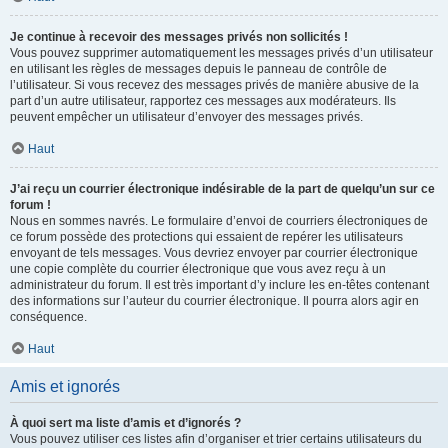
Je continue à recevoir des messages privés non sollicités !
Vous pouvez supprimer automatiquement les messages privés d’un utilisateur
en utilisant les règles de messages depuis le panneau de contrôle de
l’utilisateur. Si vous recevez des messages privés de manière abusive de la
part d’un autre utilisateur, rapportez ces messages aux modérateurs. Ils
peuvent empêcher un utilisateur d’envoyer des messages privés.
Haut
J’ai reçu un courrier électronique indésirable de la part de quelqu’un sur ce
forum !
Nous en sommes navrés. Le formulaire d’envoi de courriers électroniques de
ce forum possède des protections qui essaient de repérer les utilisateurs
envoyant de tels messages. Vous devriez envoyer par courrier électronique
une copie complète du courrier électronique que vous avez reçu à un
administrateur du forum. Il est très important d’y inclure les en-têtes contenant
des informations sur l’auteur du courrier électronique. Il pourra alors agir en
conséquence.
Haut
Amis et ignorés
À quoi sert ma liste d’amis et d’ignorés ?
Vous pouvez utiliser ces listes afin d’organiser et trier certains utilisateurs du