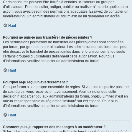
Certains forums peuvent être limités à certains utilisateurs ou groupes
d’utilisateurs. Pour consulter, rédiger, publier ou réaliser n’importe quelle autre
action, vous avez besoin des permissions adéquates. Essayez de contacter un
modérateur ou un administrateur du forum afin de lui demander un accès.
Haut
Pourquoi ne puis-je pas transférer de pièces jointes ?
Les permissions permettant de transférer des pièces jointes sont accordées
par forum, par groupe ou par utilisateur. Les administrateurs du forum ont peut-
être désactivé le transfert de pièces jointes dans le forum concerné, ou seuls
certains groupes d’utilisateurs détiennent cette autorisation. Pour plus
d’informations, veuillez contacter un administrateur du forum.
Haut
Pourquoi ai-je reçu un avertissement ?
Chaque forum a son propre ensemble de règles. Si vous ne respectez pas une
de ces règles, vous recevrez un avertissement. Veuillez noter que cette
décision n’appartient qu’aux administrateurs du forum, phpBB Limited n’est en
aucun cas responsable du règlement instauré sur cet espace. Pour plus
d’informations, veuillez contacter un administrateur du forum.
Haut
Comment puis-je rapporter des messages à un modérateur ?
Si les administrateurs du forum ont activé cette fonctionnalité, un bouton dédié