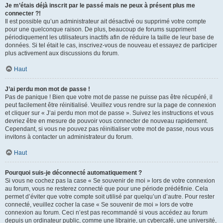
Je m’étais déjà inscrit par le passé mais ne peux à présent plus me
connecter ?!
Il est possible qu’un administrateur ait désactivé ou supprimé votre compte
pour une quelconque raison. De plus, beaucoup de forums suppriment
périodiquement les utilisateurs inactifs afin de réduire la taille de leur base de
données. Si tel était le cas, inscrivez-vous de nouveau et essayez de participer
plus activement aux discussions du forum.
Haut
J’ai perdu mon mot de passe !
Pas de panique ! Bien que votre mot de passe ne puisse pas être récupéré, il
peut facilement être réinitialisé. Veuillez vous rendre sur la page de connexion
et cliquer sur « J’ai perdu mon mot de passe ». Suivez les instructions et vous
devriez être en mesure de pouvoir vous connecter de nouveau rapidement.
Cependant, si vous ne pouvez pas réinitialiser votre mot de passe, nous vous
invitons à contacter un administrateur du forum.
Haut
Pourquoi suis-je déconnecté automatiquement ?
Si vous ne cochez pas la case « Se souvenir de moi » lors de votre connexion
au forum, vous ne resterez connecté que pour une période prédéfinie. Cela
permet d’éviter que votre compte soit utilisé par quelqu’un d’autre. Pour rester
connecté, veuillez cocher la case « Se souvenir de moi » lors de votre
connexion au forum. Ceci n’est pas recommandé si vous accédez au forum
depuis un ordinateur public, comme une librairie, un cybercafé, une université,