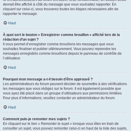
devrait être affiché à côté du message que vous souhaitez rapporter. En
cliquant sur celui-ci, vous trouverez toutes les étapes nécessaires afin de
rapporter le message.
Haut
À quoi sert le bouton « Enregistrer comme brouillon » affiché lors de la
rédaction d’un sujet ?
Il vous permet d’enregistrer comme brouillons les messages que vous
souhaitez finaliser et publier ultérieurement. Vous pouvez reprendre les
messages enregistrés comme brouillons depuis le panneau de contrôle de
l’utilisateur.
Haut
Pourquoi mon message a-t-il besoin d’être approuvé ?
Les administrateurs du forum peuvent décider de soumettre à des vérifications
les messages que vous rédigez sur le forum. Il est également possible que
vous ayez été placé dans un groupe d’utilisateurs aux permissions limitées.
Pour plus d’informations, veuillez contacter un administrateur du forum.
Haut
Comment puis-je remonter mes sujets ?
En cliquant sur le lien « Remonter le sujet » lorsque vous êtes en train de
consulter un sujet, vous pouvez remonter celui-ci en haut de la liste des sujets,