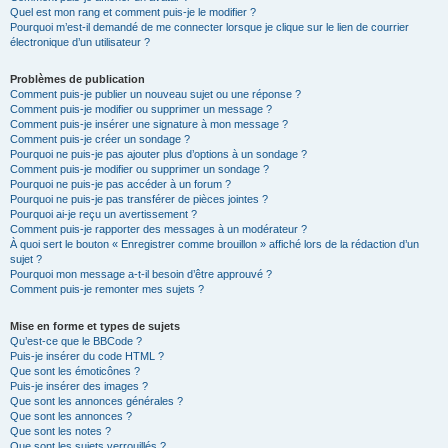
Quel est mon rang et comment puis-je le modifier ?
Pourquoi m’est-il demandé de me connecter lorsque je clique sur le lien de courrier
électronique d’un utilisateur ?
Problèmes de publication
Comment puis-je publier un nouveau sujet ou une réponse ?
Comment puis-je modifier ou supprimer un message ?
Comment puis-je insérer une signature à mon message ?
Comment puis-je créer un sondage ?
Pourquoi ne puis-je pas ajouter plus d’options à un sondage ?
Comment puis-je modifier ou supprimer un sondage ?
Pourquoi ne puis-je pas accéder à un forum ?
Pourquoi ne puis-je pas transférer de pièces jointes ?
Pourquoi ai-je reçu un avertissement ?
Comment puis-je rapporter des messages à un modérateur ?
À quoi sert le bouton « Enregistrer comme brouillon » affiché lors de la rédaction d’un
sujet ?
Pourquoi mon message a-t-il besoin d’être approuvé ?
Comment puis-je remonter mes sujets ?
Mise en forme et types de sujets
Qu’est-ce que le BBCode ?
Puis-je insérer du code HTML ?
Que sont les émoticônes ?
Puis-je insérer des images ?
Que sont les annonces générales ?
Que sont les annonces ?
Que sont les notes ?
Que sont les sujets verrouillés ?