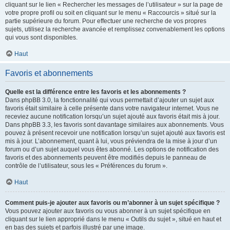
cliquant sur le lien « Rechercher les messages de l’utilisateur » sur la page de
votre propre profil ou soit en cliquant sur le menu « Raccourcis » situé sur la
partie supérieure du forum. Pour effectuer une recherche de vos propres
sujets, utilisez la recherche avancée et remplissez convenablement les options
qui vous sont disponibles.
Haut
Favoris et abonnements
Quelle est la différence entre les favoris et les abonnements ?
Dans phpBB 3.0, la fonctionnalité qui vous permettait d’ajouter un sujet aux
favoris était similaire à celle présente dans votre navigateur internet. Vous ne
receviez aucune notification lorsqu’un sujet ajouté aux favoris était mis à jour.
Dans phpBB 3.3, les favoris sont davantage similaires aux abonnements. Vous
pouvez à présent recevoir une notification lorsqu’un sujet ajouté aux favoris est
mis à jour. L’abonnement, quant à lui, vous préviendra de la mise à jour d’un
forum ou d’un sujet auquel vous êtes abonné. Les options de notification des
favoris et des abonnements peuvent être modifiés depuis le panneau de
contrôle de l’utilisateur, sous les « Préférences du forum ».
Haut
Comment puis-je ajouter aux favoris ou m’abonner à un sujet spécifique ?
Vous pouvez ajouter aux favoris ou vous abonner à un sujet spécifique en
cliquant sur le lien approprié dans le menu « Outils du sujet », situé en haut et
en bas des sujets et parfois illustré par une image.