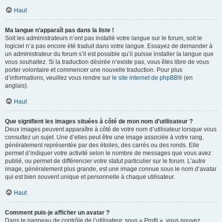
Haut
Ma langue n’apparaît pas dans la liste !
Soit les administrateurs n’ont pas installé votre langue sur le forum, soit le
logiciel n’a pas encore été traduit dans votre langue. Essayez de demander à
un administrateur du forum s’il est possible qu’il puisse installer la langue que
vous souhaitez. Si la traduction désirée n’existe pas, vous êtes libre de vous
porter volontaire et commencer une nouvelle traduction. Pour plus
d’informations, veuillez vous rendre sur
le site internet de phpBB
® (en
anglais).
Haut
Que signifient les images situées à côté de mon nom d’utilisateur ?
Deux images peuvent apparaître à côté de votre nom d’utilisateur lorsque vous
consultez un sujet. Une d’elles peut être une image associée à votre rang,
généralement représentée par des étoiles, des carrés ou des ronds. Elle
permet d’indiquer votre activité selon le nombre de messages que vous avez
publié, ou permet de différencier votre statut particulier sur le forum. L’autre
image, généralement plus grande, est une image connue sous le nom d’avatar
qui est bien souvent unique et personnelle à chaque utilisateur.
Haut
Comment puis-je afficher un avatar ?
Dans le panneau de contrôle de l’utilisateur, sous « Profil », vous pouvez