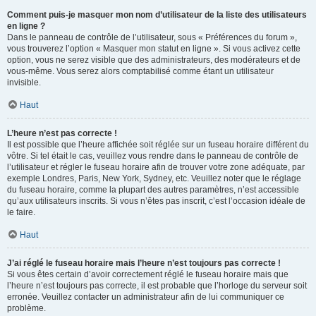
Comment puis-je masquer mon nom d’utilisateur de la liste des utilisateurs
en ligne ?
Dans le panneau de contrôle de l’utilisateur, sous « Préférences du forum »,
vous trouverez l’option « Masquer mon statut en ligne ». Si vous activez cette
option, vous ne serez visible que des administrateurs, des modérateurs et de
vous-même. Vous serez alors comptabilisé comme étant un utilisateur
invisible.
Haut
L’heure n’est pas correcte !
Il est possible que l’heure affichée soit réglée sur un fuseau horaire différent du
vôtre. Si tel était le cas, veuillez vous rendre dans le panneau de contrôle de
l’utilisateur et régler le fuseau horaire afin de trouver votre zone adéquate, par
exemple Londres, Paris, New York, Sydney, etc. Veuillez noter que le réglage
du fuseau horaire, comme la plupart des autres paramètres, n’est accessible
qu’aux utilisateurs inscrits. Si vous n’êtes pas inscrit, c’est l’occasion idéale de
le faire.
Haut
J’ai réglé le fuseau horaire mais l’heure n’est toujours pas correcte !
Si vous êtes certain d’avoir correctement réglé le fuseau horaire mais que
l’heure n’est toujours pas correcte, il est probable que l’horloge du serveur soit
erronée. Veuillez contacter un administrateur afin de lui communiquer ce
problème.