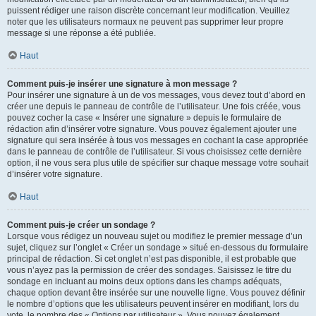
puissent rédiger une raison discrète concernant leur modification. Veuillez
noter que les utilisateurs normaux ne peuvent pas supprimer leur propre
message si une réponse a été publiée.
Haut
Comment puis-je insérer une signature à mon message ?
Pour insérer une signature à un de vos messages, vous devez tout d’abord en
créer une depuis le panneau de contrôle de l’utilisateur. Une fois créée, vous
pouvez cocher la case « Insérer une signature » depuis le formulaire de
rédaction afin d’insérer votre signature. Vous pouvez également ajouter une
signature qui sera insérée à tous vos messages en cochant la case appropriée
dans le panneau de contrôle de l’utilisateur. Si vous choisissez cette dernière
option, il ne vous sera plus utile de spécifier sur chaque message votre souhait
d’insérer votre signature.
Haut
Comment puis-je créer un sondage ?
Lorsque vous rédigez un nouveau sujet ou modifiez le premier message d’un
sujet, cliquez sur l’onglet « Créer un sondage » situé en-dessous du formulaire
principal de rédaction. Si cet onglet n’est pas disponible, il est probable que
vous n’ayez pas la permission de créer des sondages. Saisissez le titre du
sondage en incluant au moins deux options dans les champs adéquats,
chaque option devant être insérée sur une nouvelle ligne. Vous pouvez définir
le nombre d’options que les utilisateurs peuvent insérer en modifiant, lors du
vote, le nombre des « Options par utilisateur ». Vous pouvez également