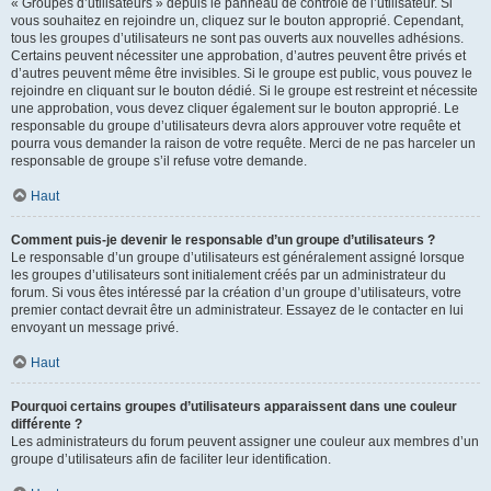
« Groupes d’utilisateurs » depuis le panneau de contrôle de l’utilisateur. Si
vous souhaitez en rejoindre un, cliquez sur le bouton approprié. Cependant,
tous les groupes d’utilisateurs ne sont pas ouverts aux nouvelles adhésions.
Certains peuvent nécessiter une approbation, d’autres peuvent être privés et
d’autres peuvent même être invisibles. Si le groupe est public, vous pouvez le
rejoindre en cliquant sur le bouton dédié. Si le groupe est restreint et nécessite
une approbation, vous devez cliquer également sur le bouton approprié. Le
responsable du groupe d’utilisateurs devra alors approuver votre requête et
pourra vous demander la raison de votre requête. Merci de ne pas harceler un
responsable de groupe s’il refuse votre demande.
Haut
Comment puis-je devenir le responsable d’un groupe d’utilisateurs ?
Le responsable d’un groupe d’utilisateurs est généralement assigné lorsque
les groupes d’utilisateurs sont initialement créés par un administrateur du
forum. Si vous êtes intéressé par la création d’un groupe d’utilisateurs, votre
premier contact devrait être un administrateur. Essayez de le contacter en lui
envoyant un message privé.
Haut
Pourquoi certains groupes d’utilisateurs apparaissent dans une couleur
différente ?
Les administrateurs du forum peuvent assigner une couleur aux membres d’un
groupe d’utilisateurs afin de faciliter leur identification.