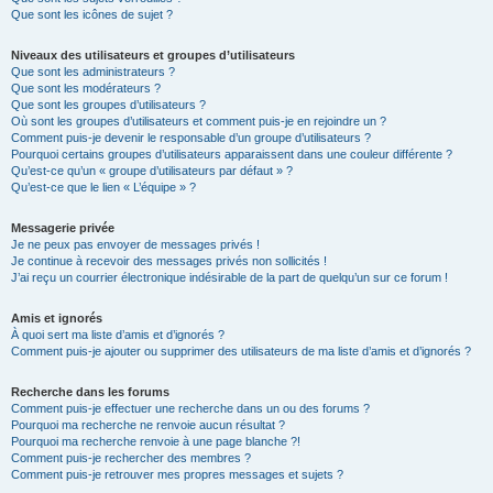
Que sont les icônes de sujet ?
Niveaux des utilisateurs et groupes d’utilisateurs
Que sont les administrateurs ?
Que sont les modérateurs ?
Que sont les groupes d’utilisateurs ?
Où sont les groupes d’utilisateurs et comment puis-je en rejoindre un ?
Comment puis-je devenir le responsable d’un groupe d’utilisateurs ?
Pourquoi certains groupes d’utilisateurs apparaissent dans une couleur différente ?
Qu’est-ce qu’un « groupe d’utilisateurs par défaut » ?
Qu’est-ce que le lien « L’équipe » ?
Messagerie privée
Je ne peux pas envoyer de messages privés !
Je continue à recevoir des messages privés non sollicités !
J’ai reçu un courrier électronique indésirable de la part de quelqu’un sur ce forum !
Amis et ignorés
À quoi sert ma liste d’amis et d’ignorés ?
Comment puis-je ajouter ou supprimer des utilisateurs de ma liste d’amis et d’ignorés ?
Recherche dans les forums
Comment puis-je effectuer une recherche dans un ou des forums ?
Pourquoi ma recherche ne renvoie aucun résultat ?
Pourquoi ma recherche renvoie à une page blanche ?!
Comment puis-je rechercher des membres ?
Comment puis-je retrouver mes propres messages et sujets ?