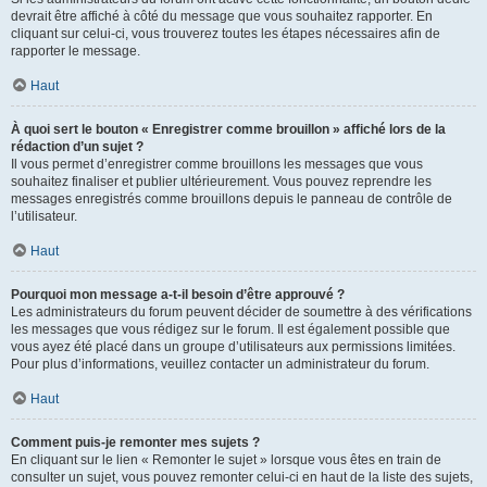
devrait être affiché à côté du message que vous souhaitez rapporter. En
cliquant sur celui-ci, vous trouverez toutes les étapes nécessaires afin de
rapporter le message.
Haut
À quoi sert le bouton « Enregistrer comme brouillon » affiché lors de la
rédaction d’un sujet ?
Il vous permet d’enregistrer comme brouillons les messages que vous
souhaitez finaliser et publier ultérieurement. Vous pouvez reprendre les
messages enregistrés comme brouillons depuis le panneau de contrôle de
l’utilisateur.
Haut
Pourquoi mon message a-t-il besoin d’être approuvé ?
Les administrateurs du forum peuvent décider de soumettre à des vérifications
les messages que vous rédigez sur le forum. Il est également possible que
vous ayez été placé dans un groupe d’utilisateurs aux permissions limitées.
Pour plus d’informations, veuillez contacter un administrateur du forum.
Haut
Comment puis-je remonter mes sujets ?
En cliquant sur le lien « Remonter le sujet » lorsque vous êtes en train de
consulter un sujet, vous pouvez remonter celui-ci en haut de la liste des sujets,