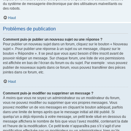
du système de messagerie électronique par des utilisateurs malveillants ou
des robots.
Haut
Problèmes de publication
Comment puis-je publier un nouveau sujet ou une réponse ?
Pour publier un nouveau sujet dans un forum, cliquez sur le bouton « Nouveau
sujet ». Pour publier une réponse à un sujet ou un message, cliquez sur le
bouton « Répondre ». Il se peut que vous ayez besoin d’être inscrit avant de
pouvoir rédiger un message. Sur chaque forum, une liste de vos permissions
est affichée en bas de l’écran du forum ou du sujet. Par exemple : vous pouvez
publier de nouveaux sujets dans ce forum, vous pouvez transférer des pièces
jointes dans ce forum, etc.
Haut
Comment puis-je modifier ou supprimer un message ?
À moins que vous ne soyez un administrateur ou un modérateur du forum,
vous ne pouvez modifier ou supprimer que vos propres messages. Vous
pouvez modifier un de vos messages en cliquant le bouton adéquat, parfois
dans une limite de temps après que le message initial ait été publié. Si
quelqu’un a déjà répondu à votre message, un petit texte situé en dessous du
message affichera le nombre de fois que vous l’avez modifié, contenant la date
et l’heure de la modification. Ce petit texte n’apparaîtra pas s’il s’agit d’une
modification effectuée par un modérateur ou un administrateur, bien qu’ils