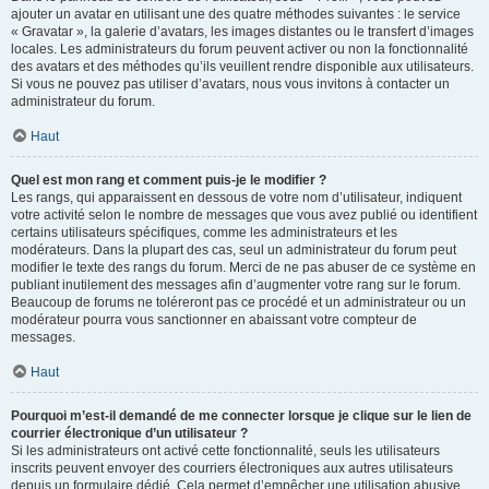
ajouter un avatar en utilisant une des quatre méthodes suivantes : le service
« Gravatar », la galerie d’avatars, les images distantes ou le transfert d’images
locales. Les administrateurs du forum peuvent activer ou non la fonctionnalité
des avatars et des méthodes qu’ils veuillent rendre disponible aux utilisateurs.
Si vous ne pouvez pas utiliser d’avatars, nous vous invitons à contacter un
administrateur du forum.
Haut
Quel est mon rang et comment puis-je le modifier ?
Les rangs, qui apparaissent en dessous de votre nom d’utilisateur, indiquent
votre activité selon le nombre de messages que vous avez publié ou identifient
certains utilisateurs spécifiques, comme les administrateurs et les
modérateurs. Dans la plupart des cas, seul un administrateur du forum peut
modifier le texte des rangs du forum. Merci de ne pas abuser de ce système en
publiant inutilement des messages afin d’augmenter votre rang sur le forum.
Beaucoup de forums ne toléreront pas ce procédé et un administrateur ou un
modérateur pourra vous sanctionner en abaissant votre compteur de
messages.
Haut
Pourquoi m’est-il demandé de me connecter lorsque je clique sur le lien de
courrier électronique d’un utilisateur ?
Si les administrateurs ont activé cette fonctionnalité, seuls les utilisateurs
inscrits peuvent envoyer des courriers électroniques aux autres utilisateurs
depuis un formulaire dédié. Cela permet d’empêcher une utilisation abusive