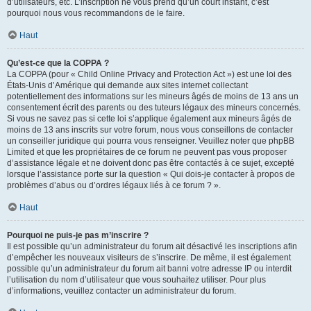
d’utilisateurs, etc. L’inscription ne vous prend qu’un court instant, c’est
pourquoi nous vous recommandons de le faire.
Haut
Qu’est-ce que la COPPA ?
La COPPA (pour « Child Online Privacy and Protection Act ») est une loi des
États-Unis d’Amérique qui demande aux sites internet collectant
potentiellement des informations sur les mineurs âgés de moins de 13 ans un
consentement écrit des parents ou des tuteurs légaux des mineurs concernés.
Si vous ne savez pas si cette loi s’applique également aux mineurs âgés de
moins de 13 ans inscrits sur votre forum, nous vous conseillons de contacter
un conseiller juridique qui pourra vous renseigner. Veuillez noter que phpBB
Limited et que les propriétaires de ce forum ne peuvent pas vous proposer
d’assistance légale et ne doivent donc pas être contactés à ce sujet, excepté
lorsque l’assistance porte sur la question « Qui dois-je contacter à propos de
problèmes d’abus ou d’ordres légaux liés à ce forum ? ».
Haut
Pourquoi ne puis-je pas m’inscrire ?
Il est possible qu’un administrateur du forum ait désactivé les inscriptions afin
d’empêcher les nouveaux visiteurs de s’inscrire. De même, il est également
possible qu’un administrateur du forum ait banni votre adresse IP ou interdit
l’utilisation du nom d’utilisateur que vous souhaitez utiliser. Pour plus
d’informations, veuillez contacter un administrateur du forum.