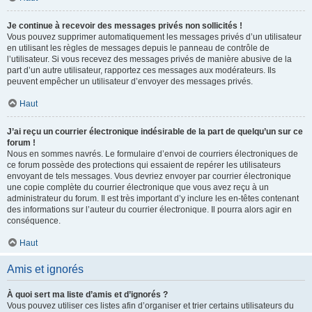
Je continue à recevoir des messages privés non sollicités !
Vous pouvez supprimer automatiquement les messages privés d’un utilisateur
en utilisant les règles de messages depuis le panneau de contrôle de
l’utilisateur. Si vous recevez des messages privés de manière abusive de la
part d’un autre utilisateur, rapportez ces messages aux modérateurs. Ils
peuvent empêcher un utilisateur d’envoyer des messages privés.
Haut
J’ai reçu un courrier électronique indésirable de la part de quelqu’un sur ce
forum !
Nous en sommes navrés. Le formulaire d’envoi de courriers électroniques de
ce forum possède des protections qui essaient de repérer les utilisateurs
envoyant de tels messages. Vous devriez envoyer par courrier électronique
une copie complète du courrier électronique que vous avez reçu à un
administrateur du forum. Il est très important d’y inclure les en-têtes contenant
des informations sur l’auteur du courrier électronique. Il pourra alors agir en
conséquence.
Haut
Amis et ignorés
À quoi sert ma liste d’amis et d’ignorés ?
Vous pouvez utiliser ces listes afin d’organiser et trier certains utilisateurs du