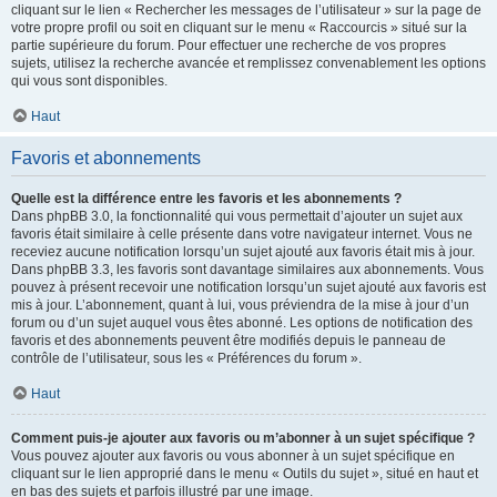
cliquant sur le lien « Rechercher les messages de l’utilisateur » sur la page de
votre propre profil ou soit en cliquant sur le menu « Raccourcis » situé sur la
partie supérieure du forum. Pour effectuer une recherche de vos propres
sujets, utilisez la recherche avancée et remplissez convenablement les options
qui vous sont disponibles.
Haut
Favoris et abonnements
Quelle est la différence entre les favoris et les abonnements ?
Dans phpBB 3.0, la fonctionnalité qui vous permettait d’ajouter un sujet aux
favoris était similaire à celle présente dans votre navigateur internet. Vous ne
receviez aucune notification lorsqu’un sujet ajouté aux favoris était mis à jour.
Dans phpBB 3.3, les favoris sont davantage similaires aux abonnements. Vous
pouvez à présent recevoir une notification lorsqu’un sujet ajouté aux favoris est
mis à jour. L’abonnement, quant à lui, vous préviendra de la mise à jour d’un
forum ou d’un sujet auquel vous êtes abonné. Les options de notification des
favoris et des abonnements peuvent être modifiés depuis le panneau de
contrôle de l’utilisateur, sous les « Préférences du forum ».
Haut
Comment puis-je ajouter aux favoris ou m’abonner à un sujet spécifique ?
Vous pouvez ajouter aux favoris ou vous abonner à un sujet spécifique en
cliquant sur le lien approprié dans le menu « Outils du sujet », situé en haut et
en bas des sujets et parfois illustré par une image.