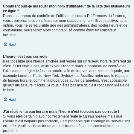
Comment puis-je masquer mon nom d’utilisateur de la liste des utilisateurs
en ligne ?
Dans le panneau de contrôle de l’utilisateur, sous « Préférences du forum »,
vous trouverez l’option « Masquer mon statut en ligne ». Si vous activez cette
option, vous ne serez visible que des administrateurs, des modérateurs et de
vous-même. Vous serez alors comptabilisé comme étant un utilisateur
invisible.
Haut
L’heure n’est pas correcte !
Il est possible que l’heure affichée soit réglée sur un fuseau horaire différent du
vôtre. Si tel était le cas, veuillez vous rendre dans le panneau de contrôle de
l’utilisateur et régler le fuseau horaire afin de trouver votre zone adéquate, par
exemple Londres, Paris, New York, Sydney, etc. Veuillez noter que le réglage
du fuseau horaire, comme la plupart des autres paramètres, n’est accessible
qu’aux utilisateurs inscrits. Si vous n’êtes pas inscrit, c’est l’occasion idéale de
le faire.
Haut
J’ai réglé le fuseau horaire mais l’heure n’est toujours pas correcte !
Si vous êtes certain d’avoir correctement réglé le fuseau horaire mais que
l’heure n’est toujours pas correcte, il est probable que l’horloge du serveur soit
erronée. Veuillez contacter un administrateur afin de lui communiquer ce
problème.