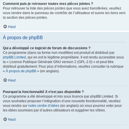
Comment puis-je retrouver toutes mes pièces jointes ?
Pour retrouver la liste des pièces jointes que vous avez transférées, veuillez
vous rendre dans le panneau de contrôle de l’utilisateur et suivre les liens vers
la section des pièces jointes.
Haut
À propos de phpBB
Qui a développé ce logiciel de forum de discussions ?
Ce programme (dans sa forme non modifiée) est produit et distribué par
phpBB Limited
, qui en est le légitime propriétaire. Il est rendu accessible sous
la « Licence Publique Générale GNU version 2 (GPL-2.0) » et peut être
distribué gratuitement. Pour plus d’informations, veuillez consulter la rubrique
«
À propos de phpBB
» (en anglais).
Haut
Pourquoi la fonctionnalité X n’est pas disponible ?
Ce programme a été développé et mis sous licence par phpBB Limited. Si
vous souhaitez proposer l’intégration d’une nouvelle fonctionnalité, veuillez
vous rendre sur
notre centre d’idées
(en anglais) où vous pourrez voter pour
les idées soumises par d’autres utilisateurs et suggérer les vôtres.
Haut