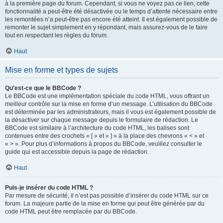
à la première page du forum. Cependant, si vous ne voyez pas ce lien, cette
fonctionnalité a peut-être été désactivée ou le temps d’attente nécessaire entre
les remontées n’a peut-être pas encore été atteint. Il est également possible de
remonter le sujet simplement en y répondant, mais assurez-vous de le faire
tout en respectant les règles du forum.
Haut
Mise en forme et types de sujets
Qu’est-ce que le BBCode ?
Le BBCode est une implémentation spéciale du code HTML, vous offrant un
meilleur contrôle sur la mise en forme d’un message. L’utilisation du BBCode
est déterminée par les administrateurs, mais il vous est également possible de
la désactiver sur chaque message depuis le formulaire de rédaction. Le
BBCode est similaire à l’architecture du code HTML, les balises sont
contenues entre des crochets « [ » et « ] » à la place des chevrons « < » et
« > ». Pour plus d’informations à propos du BBCode, veuillez consulter le
guide qui est accessible depuis la page de rédaction.
Haut
Puis-je insérer du code HTML ?
Par mesure de sécurité, il n’est pas possible d’insérer du code HTML sur ce
forum. La majeure partie de la mise en forme qui peut être générée par du
code HTML peut être remplacée par du BBCode.