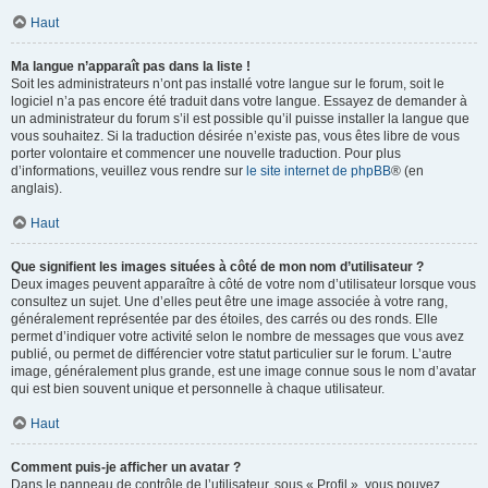
Haut
Ma langue n’apparaît pas dans la liste !
Soit les administrateurs n’ont pas installé votre langue sur le forum, soit le
logiciel n’a pas encore été traduit dans votre langue. Essayez de demander à
un administrateur du forum s’il est possible qu’il puisse installer la langue que
vous souhaitez. Si la traduction désirée n’existe pas, vous êtes libre de vous
porter volontaire et commencer une nouvelle traduction. Pour plus
d’informations, veuillez vous rendre sur
le site internet de phpBB
® (en
anglais).
Haut
Que signifient les images situées à côté de mon nom d’utilisateur ?
Deux images peuvent apparaître à côté de votre nom d’utilisateur lorsque vous
consultez un sujet. Une d’elles peut être une image associée à votre rang,
généralement représentée par des étoiles, des carrés ou des ronds. Elle
permet d’indiquer votre activité selon le nombre de messages que vous avez
publié, ou permet de différencier votre statut particulier sur le forum. L’autre
image, généralement plus grande, est une image connue sous le nom d’avatar
qui est bien souvent unique et personnelle à chaque utilisateur.
Haut
Comment puis-je afficher un avatar ?
Dans le panneau de contrôle de l’utilisateur, sous « Profil », vous pouvez