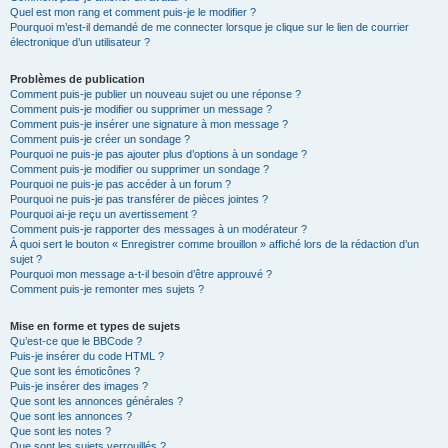
Quel est mon rang et comment puis-je le modifier ?
Pourquoi m’est-il demandé de me connecter lorsque je clique sur le lien de courrier
électronique d’un utilisateur ?
Problèmes de publication
Comment puis-je publier un nouveau sujet ou une réponse ?
Comment puis-je modifier ou supprimer un message ?
Comment puis-je insérer une signature à mon message ?
Comment puis-je créer un sondage ?
Pourquoi ne puis-je pas ajouter plus d’options à un sondage ?
Comment puis-je modifier ou supprimer un sondage ?
Pourquoi ne puis-je pas accéder à un forum ?
Pourquoi ne puis-je pas transférer de pièces jointes ?
Pourquoi ai-je reçu un avertissement ?
Comment puis-je rapporter des messages à un modérateur ?
À quoi sert le bouton « Enregistrer comme brouillon » affiché lors de la rédaction d’un
sujet ?
Pourquoi mon message a-t-il besoin d’être approuvé ?
Comment puis-je remonter mes sujets ?
Mise en forme et types de sujets
Qu’est-ce que le BBCode ?
Puis-je insérer du code HTML ?
Que sont les émoticônes ?
Puis-je insérer des images ?
Que sont les annonces générales ?
Que sont les annonces ?
Que sont les notes ?
Que sont les sujets verrouillés ?