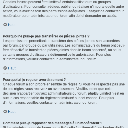
Certains forums peuvent être limités à certains utilisateurs ou groupes
d’utilisateurs. Pour consulter, rédiger, publier ou réaliser n’importe quelle autre
action, vous avez besoin des permissions adéquates. Essayez de contacter un
modérateur ou un administrateur du forum afin de lui demander un accès.
Haut
Pourquoi ne puis-je pas transférer de pièces jointes ?
Les permissions permettant de transférer des pièces jointes sont accordées
par forum, par groupe ou par utilisateur. Les administrateurs du forum ont peut-
être désactivé le transfert de pièces jointes dans le forum concerné, ou seuls
certains groupes d’utilisateurs détiennent cette autorisation. Pour plus
d’informations, veuillez contacter un administrateur du forum.
Haut
Pourquoi ai-je reçu un avertissement ?
Chaque forum a son propre ensemble de règles. Si vous ne respectez pas une
de ces règles, vous recevrez un avertissement. Veuillez noter que cette
décision n’appartient qu’aux administrateurs du forum, phpBB Limited n’est en
aucun cas responsable du règlement instauré sur cet espace. Pour plus
d’informations, veuillez contacter un administrateur du forum.
Haut
Comment puis-je rapporter des messages à un modérateur ?
Si les administrateurs du forum ont activé cette fonctionnalité, un bouton dédié