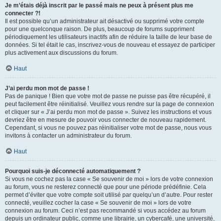
Je m’étais déjà inscrit par le passé mais ne peux à présent plus me
connecter ?!
Il est possible qu’un administrateur ait désactivé ou supprimé votre compte
pour une quelconque raison. De plus, beaucoup de forums suppriment
périodiquement les utilisateurs inactifs afin de réduire la taille de leur base de
données. Si tel était le cas, inscrivez-vous de nouveau et essayez de participer
plus activement aux discussions du forum.
Haut
J’ai perdu mon mot de passe !
Pas de panique ! Bien que votre mot de passe ne puisse pas être récupéré, il
peut facilement être réinitialisé. Veuillez vous rendre sur la page de connexion
et cliquer sur « J’ai perdu mon mot de passe ». Suivez les instructions et vous
devriez être en mesure de pouvoir vous connecter de nouveau rapidement.
Cependant, si vous ne pouvez pas réinitialiser votre mot de passe, nous vous
invitons à contacter un administrateur du forum.
Haut
Pourquoi suis-je déconnecté automatiquement ?
Si vous ne cochez pas la case « Se souvenir de moi » lors de votre connexion
au forum, vous ne resterez connecté que pour une période prédéfinie. Cela
permet d’éviter que votre compte soit utilisé par quelqu’un d’autre. Pour rester
connecté, veuillez cocher la case « Se souvenir de moi » lors de votre
connexion au forum. Ceci n’est pas recommandé si vous accédez au forum
depuis un ordinateur public, comme une librairie, un cybercafé, une université,