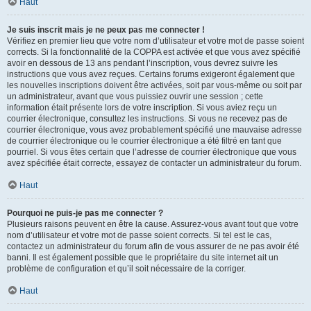
Haut
Je suis inscrit mais je ne peux pas me connecter !
Vérifiez en premier lieu que votre nom d’utilisateur et votre mot de passe soient
corrects. Si la fonctionnalité de la COPPA est activée et que vous avez spécifié
avoir en dessous de 13 ans pendant l’inscription, vous devrez suivre les
instructions que vous avez reçues. Certains forums exigeront également que
les nouvelles inscriptions doivent être activées, soit par vous-même ou soit par
un administrateur, avant que vous puissiez ouvrir une session ; cette
information était présente lors de votre inscription. Si vous aviez reçu un
courrier électronique, consultez les instructions. Si vous ne recevez pas de
courrier électronique, vous avez probablement spécifié une mauvaise adresse
de courrier électronique ou le courrier électronique a été filtré en tant que
pourriel. Si vous êtes certain que l’adresse de courrier électronique que vous
avez spécifiée était correcte, essayez de contacter un administrateur du forum.
Haut
Pourquoi ne puis-je pas me connecter ?
Plusieurs raisons peuvent en être la cause. Assurez-vous avant tout que votre
nom d’utilisateur et votre mot de passe soient corrects. Si tel est le cas,
contactez un administrateur du forum afin de vous assurer de ne pas avoir été
banni. Il est également possible que le propriétaire du site internet ait un
problème de configuration et qu’il soit nécessaire de la corriger.
Haut