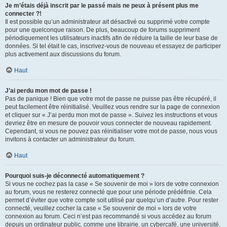
Je m’étais déjà inscrit par le passé mais ne peux à présent plus me
connecter ?!
Il est possible qu’un administrateur ait désactivé ou supprimé votre compte
pour une quelconque raison. De plus, beaucoup de forums suppriment
périodiquement les utilisateurs inactifs afin de réduire la taille de leur base de
données. Si tel était le cas, inscrivez-vous de nouveau et essayez de participer
plus activement aux discussions du forum.
Haut
J’ai perdu mon mot de passe !
Pas de panique ! Bien que votre mot de passe ne puisse pas être récupéré, il
peut facilement être réinitialisé. Veuillez vous rendre sur la page de connexion
et cliquer sur « J’ai perdu mon mot de passe ». Suivez les instructions et vous
devriez être en mesure de pouvoir vous connecter de nouveau rapidement.
Cependant, si vous ne pouvez pas réinitialiser votre mot de passe, nous vous
invitons à contacter un administrateur du forum.
Haut
Pourquoi suis-je déconnecté automatiquement ?
Si vous ne cochez pas la case « Se souvenir de moi » lors de votre connexion
au forum, vous ne resterez connecté que pour une période prédéfinie. Cela
permet d’éviter que votre compte soit utilisé par quelqu’un d’autre. Pour rester
connecté, veuillez cocher la case « Se souvenir de moi » lors de votre
connexion au forum. Ceci n’est pas recommandé si vous accédez au forum
depuis un ordinateur public, comme une librairie, un cybercafé, une université,