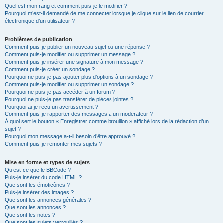
Quel est mon rang et comment puis-je le modifier ?
Pourquoi m’est-il demandé de me connecter lorsque je clique sur le lien de courrier
électronique d’un utilisateur ?
Problèmes de publication
Comment puis-je publier un nouveau sujet ou une réponse ?
Comment puis-je modifier ou supprimer un message ?
Comment puis-je insérer une signature à mon message ?
Comment puis-je créer un sondage ?
Pourquoi ne puis-je pas ajouter plus d’options à un sondage ?
Comment puis-je modifier ou supprimer un sondage ?
Pourquoi ne puis-je pas accéder à un forum ?
Pourquoi ne puis-je pas transférer de pièces jointes ?
Pourquoi ai-je reçu un avertissement ?
Comment puis-je rapporter des messages à un modérateur ?
À quoi sert le bouton « Enregistrer comme brouillon » affiché lors de la rédaction d’un
sujet ?
Pourquoi mon message a-t-il besoin d’être approuvé ?
Comment puis-je remonter mes sujets ?
Mise en forme et types de sujets
Qu’est-ce que le BBCode ?
Puis-je insérer du code HTML ?
Que sont les émoticônes ?
Puis-je insérer des images ?
Que sont les annonces générales ?
Que sont les annonces ?
Que sont les notes ?
Que sont les sujets verrouillés ?