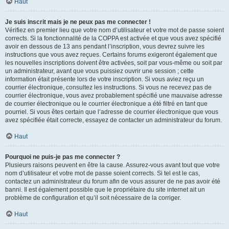
Haut
Je suis inscrit mais je ne peux pas me connecter !
Vérifiez en premier lieu que votre nom d’utilisateur et votre mot de passe soient
corrects. Si la fonctionnalité de la COPPA est activée et que vous avez spécifié
avoir en dessous de 13 ans pendant l’inscription, vous devrez suivre les
instructions que vous avez reçues. Certains forums exigeront également que
les nouvelles inscriptions doivent être activées, soit par vous-même ou soit par
un administrateur, avant que vous puissiez ouvrir une session ; cette
information était présente lors de votre inscription. Si vous aviez reçu un
courrier électronique, consultez les instructions. Si vous ne recevez pas de
courrier électronique, vous avez probablement spécifié une mauvaise adresse
de courrier électronique ou le courrier électronique a été filtré en tant que
pourriel. Si vous êtes certain que l’adresse de courrier électronique que vous
avez spécifiée était correcte, essayez de contacter un administrateur du forum.
Haut
Pourquoi ne puis-je pas me connecter ?
Plusieurs raisons peuvent en être la cause. Assurez-vous avant tout que votre
nom d’utilisateur et votre mot de passe soient corrects. Si tel est le cas,
contactez un administrateur du forum afin de vous assurer de ne pas avoir été
banni. Il est également possible que le propriétaire du site internet ait un
problème de configuration et qu’il soit nécessaire de la corriger.
Haut