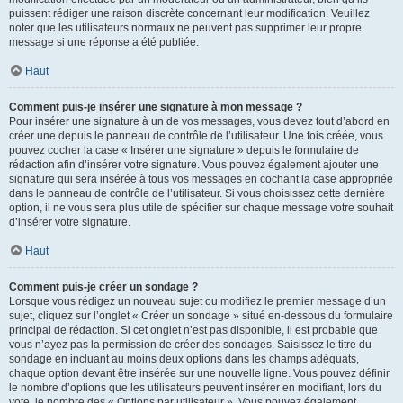
puissent rédiger une raison discrète concernant leur modification. Veuillez
noter que les utilisateurs normaux ne peuvent pas supprimer leur propre
message si une réponse a été publiée.
Haut
Comment puis-je insérer une signature à mon message ?
Pour insérer une signature à un de vos messages, vous devez tout d’abord en
créer une depuis le panneau de contrôle de l’utilisateur. Une fois créée, vous
pouvez cocher la case « Insérer une signature » depuis le formulaire de
rédaction afin d’insérer votre signature. Vous pouvez également ajouter une
signature qui sera insérée à tous vos messages en cochant la case appropriée
dans le panneau de contrôle de l’utilisateur. Si vous choisissez cette dernière
option, il ne vous sera plus utile de spécifier sur chaque message votre souhait
d’insérer votre signature.
Haut
Comment puis-je créer un sondage ?
Lorsque vous rédigez un nouveau sujet ou modifiez le premier message d’un
sujet, cliquez sur l’onglet « Créer un sondage » situé en-dessous du formulaire
principal de rédaction. Si cet onglet n’est pas disponible, il est probable que
vous n’ayez pas la permission de créer des sondages. Saisissez le titre du
sondage en incluant au moins deux options dans les champs adéquats,
chaque option devant être insérée sur une nouvelle ligne. Vous pouvez définir
le nombre d’options que les utilisateurs peuvent insérer en modifiant, lors du
vote, le nombre des « Options par utilisateur ». Vous pouvez également