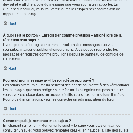
devrait être affiché à côté du message que vous souhaitez rapporter. En
cliquant sur celui-ci, vous trouverez toutes les étapes nécessaires afin de
rapporter le message.
Haut
À quoi sert le bouton « Enregistrer comme brouillon » affiché lors de la
rédaction d’un sujet ?
Il vous permet d’enregistrer comme brouillons les messages que vous
souhaitez finaliser et publier ultérieurement. Vous pouvez reprendre les
messages enregistrés comme brouillons depuis le panneau de contrôle de
l’utilisateur.
Haut
Pourquoi mon message a-t-il besoin d’être approuvé ?
Les administrateurs du forum peuvent décider de soumettre à des vérifications
les messages que vous rédigez sur le forum. Il est également possible que
vous ayez été placé dans un groupe d’utilisateurs aux permissions limitées.
Pour plus d’informations, veuillez contacter un administrateur du forum.
Haut
Comment puis-je remonter mes sujets ?
En cliquant sur le lien « Remonter le sujet » lorsque vous êtes en train de
consulter un sujet, vous pouvez remonter celui-ci en haut de la liste des sujets,