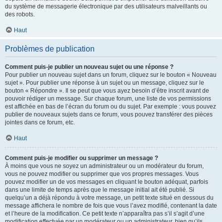
du système de messagerie électronique par des utilisateurs malveillants ou
des robots.
Haut
Problèmes de publication
Comment puis-je publier un nouveau sujet ou une réponse ?
Pour publier un nouveau sujet dans un forum, cliquez sur le bouton « Nouveau
sujet ». Pour publier une réponse à un sujet ou un message, cliquez sur le
bouton « Répondre ». Il se peut que vous ayez besoin d’être inscrit avant de
pouvoir rédiger un message. Sur chaque forum, une liste de vos permissions
est affichée en bas de l’écran du forum ou du sujet. Par exemple : vous pouvez
publier de nouveaux sujets dans ce forum, vous pouvez transférer des pièces
jointes dans ce forum, etc.
Haut
Comment puis-je modifier ou supprimer un message ?
À moins que vous ne soyez un administrateur ou un modérateur du forum,
vous ne pouvez modifier ou supprimer que vos propres messages. Vous
pouvez modifier un de vos messages en cliquant le bouton adéquat, parfois
dans une limite de temps après que le message initial ait été publié. Si
quelqu’un a déjà répondu à votre message, un petit texte situé en dessous du
message affichera le nombre de fois que vous l’avez modifié, contenant la date
et l’heure de la modification. Ce petit texte n’apparaîtra pas s’il s’agit d’une
modification effectuée par un modérateur ou un administrateur, bien qu’ils