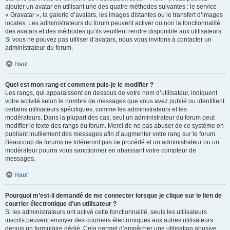
ajouter un avatar en utilisant une des quatre méthodes suivantes : le service
« Gravatar », la galerie d’avatars, les images distantes ou le transfert d’images
locales. Les administrateurs du forum peuvent activer ou non la fonctionnalité
des avatars et des méthodes qu’ils veuillent rendre disponible aux utilisateurs.
Si vous ne pouvez pas utiliser d’avatars, nous vous invitons à contacter un
administrateur du forum.
Haut
Quel est mon rang et comment puis-je le modifier ?
Les rangs, qui apparaissent en dessous de votre nom d’utilisateur, indiquent
votre activité selon le nombre de messages que vous avez publié ou identifient
certains utilisateurs spécifiques, comme les administrateurs et les
modérateurs. Dans la plupart des cas, seul un administrateur du forum peut
modifier le texte des rangs du forum. Merci de ne pas abuser de ce système en
publiant inutilement des messages afin d’augmenter votre rang sur le forum.
Beaucoup de forums ne toléreront pas ce procédé et un administrateur ou un
modérateur pourra vous sanctionner en abaissant votre compteur de
messages.
Haut
Pourquoi m’est-il demandé de me connecter lorsque je clique sur le lien de
courrier électronique d’un utilisateur ?
Si les administrateurs ont activé cette fonctionnalité, seuls les utilisateurs
inscrits peuvent envoyer des courriers électroniques aux autres utilisateurs
depuis un formulaire dédié. Cela permet d’empêcher une utilisation abusive