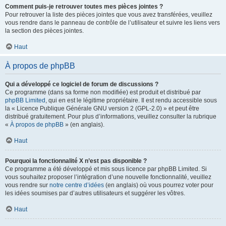
Comment puis-je retrouver toutes mes pièces jointes ?
Pour retrouver la liste des pièces jointes que vous avez transférées, veuillez
vous rendre dans le panneau de contrôle de l’utilisateur et suivre les liens vers
la section des pièces jointes.
Haut
À propos de phpBB
Qui a développé ce logiciel de forum de discussions ?
Ce programme (dans sa forme non modifiée) est produit et distribué par
phpBB Limited
, qui en est le légitime propriétaire. Il est rendu accessible sous
la « Licence Publique Générale GNU version 2 (GPL-2.0) » et peut être
distribué gratuitement. Pour plus d’informations, veuillez consulter la rubrique
«
À propos de phpBB
» (en anglais).
Haut
Pourquoi la fonctionnalité X n’est pas disponible ?
Ce programme a été développé et mis sous licence par phpBB Limited. Si
vous souhaitez proposer l’intégration d’une nouvelle fonctionnalité, veuillez
vous rendre sur
notre centre d’idées
(en anglais) où vous pourrez voter pour
les idées soumises par d’autres utilisateurs et suggérer les vôtres.
Haut