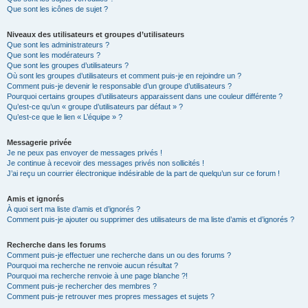
Que sont les icônes de sujet ?
Niveaux des utilisateurs et groupes d’utilisateurs
Que sont les administrateurs ?
Que sont les modérateurs ?
Que sont les groupes d’utilisateurs ?
Où sont les groupes d’utilisateurs et comment puis-je en rejoindre un ?
Comment puis-je devenir le responsable d’un groupe d’utilisateurs ?
Pourquoi certains groupes d’utilisateurs apparaissent dans une couleur différente ?
Qu’est-ce qu’un « groupe d’utilisateurs par défaut » ?
Qu’est-ce que le lien « L’équipe » ?
Messagerie privée
Je ne peux pas envoyer de messages privés !
Je continue à recevoir des messages privés non sollicités !
J’ai reçu un courrier électronique indésirable de la part de quelqu’un sur ce forum !
Amis et ignorés
À quoi sert ma liste d’amis et d’ignorés ?
Comment puis-je ajouter ou supprimer des utilisateurs de ma liste d’amis et d’ignorés ?
Recherche dans les forums
Comment puis-je effectuer une recherche dans un ou des forums ?
Pourquoi ma recherche ne renvoie aucun résultat ?
Pourquoi ma recherche renvoie à une page blanche ?!
Comment puis-je rechercher des membres ?
Comment puis-je retrouver mes propres messages et sujets ?