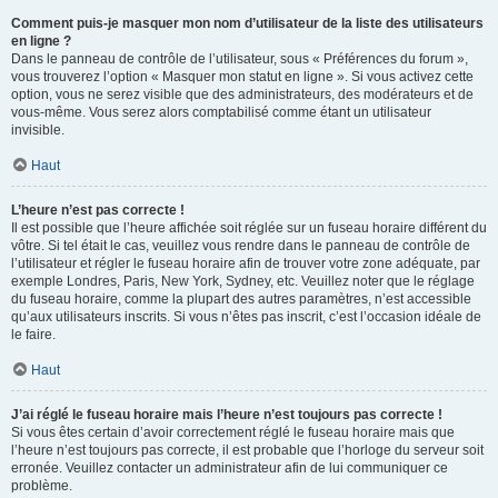
Comment puis-je masquer mon nom d’utilisateur de la liste des utilisateurs
en ligne ?
Dans le panneau de contrôle de l’utilisateur, sous « Préférences du forum »,
vous trouverez l’option « Masquer mon statut en ligne ». Si vous activez cette
option, vous ne serez visible que des administrateurs, des modérateurs et de
vous-même. Vous serez alors comptabilisé comme étant un utilisateur
invisible.
Haut
L’heure n’est pas correcte !
Il est possible que l’heure affichée soit réglée sur un fuseau horaire différent du
vôtre. Si tel était le cas, veuillez vous rendre dans le panneau de contrôle de
l’utilisateur et régler le fuseau horaire afin de trouver votre zone adéquate, par
exemple Londres, Paris, New York, Sydney, etc. Veuillez noter que le réglage
du fuseau horaire, comme la plupart des autres paramètres, n’est accessible
qu’aux utilisateurs inscrits. Si vous n’êtes pas inscrit, c’est l’occasion idéale de
le faire.
Haut
J’ai réglé le fuseau horaire mais l’heure n’est toujours pas correcte !
Si vous êtes certain d’avoir correctement réglé le fuseau horaire mais que
l’heure n’est toujours pas correcte, il est probable que l’horloge du serveur soit
erronée. Veuillez contacter un administrateur afin de lui communiquer ce
problème.