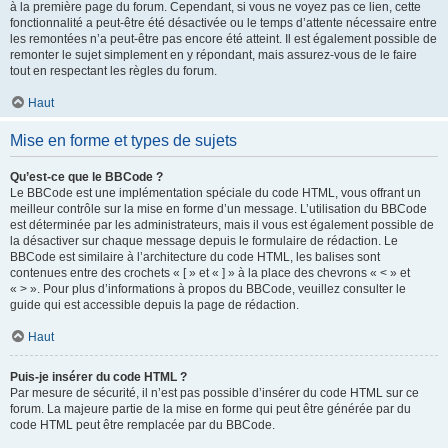
à la première page du forum. Cependant, si vous ne voyez pas ce lien, cette
fonctionnalité a peut-être été désactivée ou le temps d’attente nécessaire entre
les remontées n’a peut-être pas encore été atteint. Il est également possible de
remonter le sujet simplement en y répondant, mais assurez-vous de le faire
tout en respectant les règles du forum.
Haut
Mise en forme et types de sujets
Qu’est-ce que le BBCode ?
Le BBCode est une implémentation spéciale du code HTML, vous offrant un
meilleur contrôle sur la mise en forme d’un message. L’utilisation du BBCode
est déterminée par les administrateurs, mais il vous est également possible de
la désactiver sur chaque message depuis le formulaire de rédaction. Le
BBCode est similaire à l’architecture du code HTML, les balises sont
contenues entre des crochets « [ » et « ] » à la place des chevrons « < » et
« > ». Pour plus d’informations à propos du BBCode, veuillez consulter le
guide qui est accessible depuis la page de rédaction.
Haut
Puis-je insérer du code HTML ?
Par mesure de sécurité, il n’est pas possible d’insérer du code HTML sur ce
forum. La majeure partie de la mise en forme qui peut être générée par du
code HTML peut être remplacée par du BBCode.