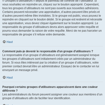
« Groupes d’utilisateurs » depuis le panneau de contrôle de l’utilisateur. Si
vous souhaitez en rejoindre un, cliquez sur le bouton approprié. Cependant,
tous les groupes d’utilisateurs ne sont pas ouverts aux nouvelles adhésions.
Certains peuvent nécessiter une approbation, d’autres peuvent être privés et
d’autres peuvent même être invisibles. Si le groupe est public, vous pouvez le
rejoindre en cliquant sur le bouton dédié. Si le groupe est restreint et nécessite
une approbation, vous devez cliquer également sur le bouton approprié. Le
responsable du groupe d’utilisateurs devra alors approuver votre requête et
pourra vous demander la raison de votre requête. Merci de ne pas harceler un
responsable de groupe s’il refuse votre demande.
Haut
Comment puis-je devenir le responsable d’un groupe d’utilisateurs ?
Le responsable d’un groupe d’utilisateurs est généralement assigné lorsque
les groupes d’utilisateurs sont initialement créés par un administrateur du
forum. Si vous êtes intéressé par la création d’un groupe d’utilisateurs, votre
premier contact devrait être un administrateur. Essayez de le contacter en lui
envoyant un message privé.
Haut
Pourquoi certains groupes d’utilisateurs apparaissent dans une couleur
différente ?
Les administrateurs du forum peuvent assigner une couleur aux membres d’un
groupe d’utilisateurs afin de faciliter leur identification.