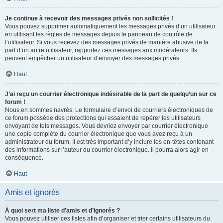
Je continue à recevoir des messages privés non sollicités !
Vous pouvez supprimer automatiquement les messages privés d’un utilisateur
en utilisant les règles de messages depuis le panneau de contrôle de
l’utilisateur. Si vous recevez des messages privés de manière abusive de la
part d’un autre utilisateur, rapportez ces messages aux modérateurs. Ils
peuvent empêcher un utilisateur d’envoyer des messages privés.
Haut
J’ai reçu un courrier électronique indésirable de la part de quelqu’un sur ce
forum !
Nous en sommes navrés. Le formulaire d’envoi de courriers électroniques de
ce forum possède des protections qui essaient de repérer les utilisateurs
envoyant de tels messages. Vous devriez envoyer par courrier électronique
une copie complète du courrier électronique que vous avez reçu à un
administrateur du forum. Il est très important d’y inclure les en-têtes contenant
des informations sur l’auteur du courrier électronique. Il pourra alors agir en
conséquence.
Haut
Amis et ignorés
À quoi sert ma liste d’amis et d’ignorés ?
Vous pouvez utiliser ces listes afin d’organiser et trier certains utilisateurs du