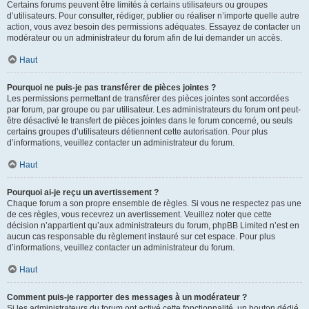
Certains forums peuvent être limités à certains utilisateurs ou groupes
d’utilisateurs. Pour consulter, rédiger, publier ou réaliser n’importe quelle autre
action, vous avez besoin des permissions adéquates. Essayez de contacter un
modérateur ou un administrateur du forum afin de lui demander un accès.
Haut
Pourquoi ne puis-je pas transférer de pièces jointes ?
Les permissions permettant de transférer des pièces jointes sont accordées
par forum, par groupe ou par utilisateur. Les administrateurs du forum ont peut-
être désactivé le transfert de pièces jointes dans le forum concerné, ou seuls
certains groupes d’utilisateurs détiennent cette autorisation. Pour plus
d’informations, veuillez contacter un administrateur du forum.
Haut
Pourquoi ai-je reçu un avertissement ?
Chaque forum a son propre ensemble de règles. Si vous ne respectez pas une
de ces règles, vous recevrez un avertissement. Veuillez noter que cette
décision n’appartient qu’aux administrateurs du forum, phpBB Limited n’est en
aucun cas responsable du règlement instauré sur cet espace. Pour plus
d’informations, veuillez contacter un administrateur du forum.
Haut
Comment puis-je rapporter des messages à un modérateur ?
Si les administrateurs du forum ont activé cette fonctionnalité, un bouton dédié