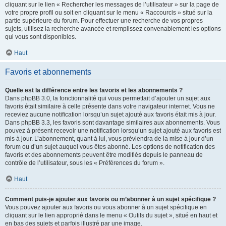
cliquant sur le lien « Rechercher les messages de l’utilisateur » sur la page de
votre propre profil ou soit en cliquant sur le menu « Raccourcis » situé sur la
partie supérieure du forum. Pour effectuer une recherche de vos propres
sujets, utilisez la recherche avancée et remplissez convenablement les options
qui vous sont disponibles.
Haut
Favoris et abonnements
Quelle est la différence entre les favoris et les abonnements ?
Dans phpBB 3.0, la fonctionnalité qui vous permettait d’ajouter un sujet aux
favoris était similaire à celle présente dans votre navigateur internet. Vous ne
receviez aucune notification lorsqu’un sujet ajouté aux favoris était mis à jour.
Dans phpBB 3.3, les favoris sont davantage similaires aux abonnements. Vous
pouvez à présent recevoir une notification lorsqu’un sujet ajouté aux favoris est
mis à jour. L’abonnement, quant à lui, vous préviendra de la mise à jour d’un
forum ou d’un sujet auquel vous êtes abonné. Les options de notification des
favoris et des abonnements peuvent être modifiés depuis le panneau de
contrôle de l’utilisateur, sous les « Préférences du forum ».
Haut
Comment puis-je ajouter aux favoris ou m’abonner à un sujet spécifique ?
Vous pouvez ajouter aux favoris ou vous abonner à un sujet spécifique en
cliquant sur le lien approprié dans le menu « Outils du sujet », situé en haut et
en bas des sujets et parfois illustré par une image.