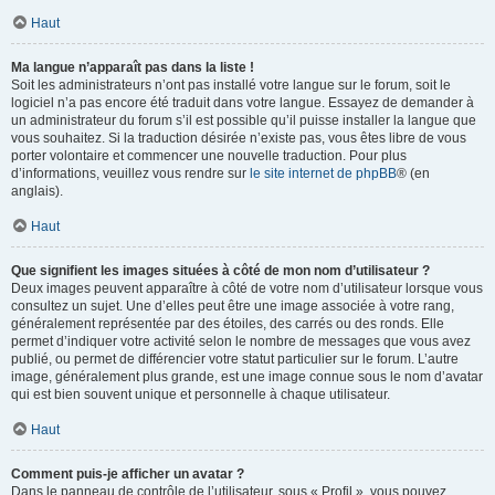
Haut
Ma langue n’apparaît pas dans la liste !
Soit les administrateurs n’ont pas installé votre langue sur le forum, soit le
logiciel n’a pas encore été traduit dans votre langue. Essayez de demander à
un administrateur du forum s’il est possible qu’il puisse installer la langue que
vous souhaitez. Si la traduction désirée n’existe pas, vous êtes libre de vous
porter volontaire et commencer une nouvelle traduction. Pour plus
d’informations, veuillez vous rendre sur
le site internet de phpBB
® (en
anglais).
Haut
Que signifient les images situées à côté de mon nom d’utilisateur ?
Deux images peuvent apparaître à côté de votre nom d’utilisateur lorsque vous
consultez un sujet. Une d’elles peut être une image associée à votre rang,
généralement représentée par des étoiles, des carrés ou des ronds. Elle
permet d’indiquer votre activité selon le nombre de messages que vous avez
publié, ou permet de différencier votre statut particulier sur le forum. L’autre
image, généralement plus grande, est une image connue sous le nom d’avatar
qui est bien souvent unique et personnelle à chaque utilisateur.
Haut
Comment puis-je afficher un avatar ?
Dans le panneau de contrôle de l’utilisateur, sous « Profil », vous pouvez