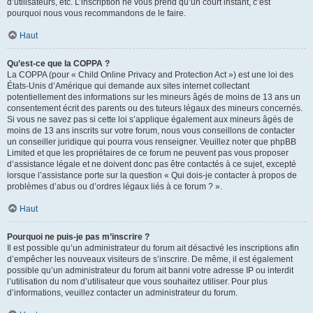
d’utilisateurs, etc. L’inscription ne vous prend qu’un court instant, c’est
pourquoi nous vous recommandons de le faire.
Haut
Qu’est-ce que la COPPA ?
La COPPA (pour « Child Online Privacy and Protection Act ») est une loi des
États-Unis d’Amérique qui demande aux sites internet collectant
potentiellement des informations sur les mineurs âgés de moins de 13 ans un
consentement écrit des parents ou des tuteurs légaux des mineurs concernés.
Si vous ne savez pas si cette loi s’applique également aux mineurs âgés de
moins de 13 ans inscrits sur votre forum, nous vous conseillons de contacter
un conseiller juridique qui pourra vous renseigner. Veuillez noter que phpBB
Limited et que les propriétaires de ce forum ne peuvent pas vous proposer
d’assistance légale et ne doivent donc pas être contactés à ce sujet, excepté
lorsque l’assistance porte sur la question « Qui dois-je contacter à propos de
problèmes d’abus ou d’ordres légaux liés à ce forum ? ».
Haut
Pourquoi ne puis-je pas m’inscrire ?
Il est possible qu’un administrateur du forum ait désactivé les inscriptions afin
d’empêcher les nouveaux visiteurs de s’inscrire. De même, il est également
possible qu’un administrateur du forum ait banni votre adresse IP ou interdit
l’utilisation du nom d’utilisateur que vous souhaitez utiliser. Pour plus
d’informations, veuillez contacter un administrateur du forum.