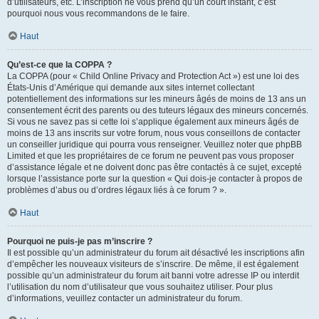
d’utilisateurs, etc. L’inscription ne vous prend qu’un court instant, c’est
pourquoi nous vous recommandons de le faire.
Haut
Qu’est-ce que la COPPA ?
La COPPA (pour « Child Online Privacy and Protection Act ») est une loi des
États-Unis d’Amérique qui demande aux sites internet collectant
potentiellement des informations sur les mineurs âgés de moins de 13 ans un
consentement écrit des parents ou des tuteurs légaux des mineurs concernés.
Si vous ne savez pas si cette loi s’applique également aux mineurs âgés de
moins de 13 ans inscrits sur votre forum, nous vous conseillons de contacter
un conseiller juridique qui pourra vous renseigner. Veuillez noter que phpBB
Limited et que les propriétaires de ce forum ne peuvent pas vous proposer
d’assistance légale et ne doivent donc pas être contactés à ce sujet, excepté
lorsque l’assistance porte sur la question « Qui dois-je contacter à propos de
problèmes d’abus ou d’ordres légaux liés à ce forum ? ».
Haut
Pourquoi ne puis-je pas m’inscrire ?
Il est possible qu’un administrateur du forum ait désactivé les inscriptions afin
d’empêcher les nouveaux visiteurs de s’inscrire. De même, il est également
possible qu’un administrateur du forum ait banni votre adresse IP ou interdit
l’utilisation du nom d’utilisateur que vous souhaitez utiliser. Pour plus
d’informations, veuillez contacter un administrateur du forum.