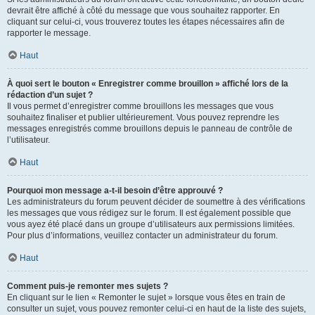
devrait être affiché à côté du message que vous souhaitez rapporter. En
cliquant sur celui-ci, vous trouverez toutes les étapes nécessaires afin de
rapporter le message.
Haut
À quoi sert le bouton « Enregistrer comme brouillon » affiché lors de la
rédaction d’un sujet ?
Il vous permet d’enregistrer comme brouillons les messages que vous
souhaitez finaliser et publier ultérieurement. Vous pouvez reprendre les
messages enregistrés comme brouillons depuis le panneau de contrôle de
l’utilisateur.
Haut
Pourquoi mon message a-t-il besoin d’être approuvé ?
Les administrateurs du forum peuvent décider de soumettre à des vérifications
les messages que vous rédigez sur le forum. Il est également possible que
vous ayez été placé dans un groupe d’utilisateurs aux permissions limitées.
Pour plus d’informations, veuillez contacter un administrateur du forum.
Haut
Comment puis-je remonter mes sujets ?
En cliquant sur le lien « Remonter le sujet » lorsque vous êtes en train de
consulter un sujet, vous pouvez remonter celui-ci en haut de la liste des sujets,