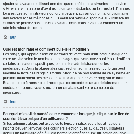
ajouter un avatar en utilisant une des quatre méthodes suivantes : le service
« Gravatar », la galerie d’avatars, les images distantes ou le transfert d’images
locales. Les administrateurs du forum peuvent activer ou non la fonctionnalité
des avatars et des méthodes qu’ils veuillent rendre disponible aux utilisateurs.
Si vous ne pouvez pas utiliser d’avatars, nous vous invitons à contacter un
administrateur du forum.
Haut
Quel est mon rang et comment puis-je le modifier ?
Les rangs, qui apparaissent en dessous de votre nom d’utilisateur, indiquent
votre activité selon le nombre de messages que vous avez publié ou identifient
certains utilisateurs spécifiques, comme les administrateurs et les
modérateurs. Dans la plupart des cas, seul un administrateur du forum peut
modifier le texte des rangs du forum. Merci de ne pas abuser de ce système en
publiant inutilement des messages afin d’augmenter votre rang sur le forum.
Beaucoup de forums ne toléreront pas ce procédé et un administrateur ou un
modérateur pourra vous sanctionner en abaissant votre compteur de
messages.
Haut
Pourquoi m’est-il demandé de me connecter lorsque je clique sur le lien de
courrier électronique d’un utilisateur ?
Si les administrateurs ont activé cette fonctionnalité, seuls les utilisateurs
inscrits peuvent envoyer des courriers électroniques aux autres utilisateurs
depuis un formulaire dédié. Cela permet d’empêcher une utilisation abusive