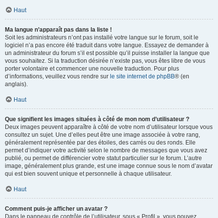
Haut
Ma langue n’apparaît pas dans la liste !
Soit les administrateurs n’ont pas installé votre langue sur le forum, soit le
logiciel n’a pas encore été traduit dans votre langue. Essayez de demander à
un administrateur du forum s’il est possible qu’il puisse installer la langue que
vous souhaitez. Si la traduction désirée n’existe pas, vous êtes libre de vous
porter volontaire et commencer une nouvelle traduction. Pour plus
d’informations, veuillez vous rendre sur
le site internet de phpBB
® (en
anglais).
Haut
Que signifient les images situées à côté de mon nom d’utilisateur ?
Deux images peuvent apparaître à côté de votre nom d’utilisateur lorsque vous
consultez un sujet. Une d’elles peut être une image associée à votre rang,
généralement représentée par des étoiles, des carrés ou des ronds. Elle
permet d’indiquer votre activité selon le nombre de messages que vous avez
publié, ou permet de différencier votre statut particulier sur le forum. L’autre
image, généralement plus grande, est une image connue sous le nom d’avatar
qui est bien souvent unique et personnelle à chaque utilisateur.
Haut
Comment puis-je afficher un avatar ?
Dans le panneau de contrôle de l’utilisateur, sous « Profil », vous pouvez