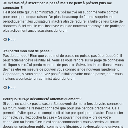
Je m’étais déjà inscrit par le passé mais ne peux à présent plus me
connecter ?!
Il est possible qu’un administrateur ait désactivé ou supprimé votre compte
pour une quelconque raison. De plus, beaucoup de forums suppriment
périodiquement les utilisateurs inactifs afin de réduire la taille de leur base de
données. Si tel était le cas, inscrivez-vous de nouveau et essayez de participer
plus activement aux discussions du forum.
Haut
J’ai perdu mon mot de passe !
Pas de panique ! Bien que votre mot de passe ne puisse pas être récupéré, il
peut facilement être réinitialisé. Veuillez vous rendre sur la page de connexion
et cliquer sur « J’ai perdu mon mot de passe ». Suivez les instructions et vous
devriez être en mesure de pouvoir vous connecter de nouveau rapidement.
Cependant, si vous ne pouvez pas réinitialiser votre mot de passe, nous vous
invitons à contacter un administrateur du forum.
Haut
Pourquoi suis-je déconnecté automatiquement ?
Si vous ne cochez pas la case « Se souvenir de moi » lors de votre connexion
au forum, vous ne resterez connecté que pour une période prédéfinie. Cela
permet d’éviter que votre compte soit utilisé par quelqu’un d’autre. Pour rester
connecté, veuillez cocher la case « Se souvenir de moi » lors de votre
connexion au forum. Ceci n’est pas recommandé si vous accédez au forum
depuis un ordinateur public, comme une librairie, un cybercafé, une université,