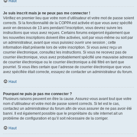
Haut
Je suis inscrit mais je ne peux pas me connecter !
Vérifiez en premier lieu que votre nom d’utilisateur et votre mot de passe soient
corrects. Si la fonctionnalité de la COPPA est activée et que vous avez spécifié
avoir en dessous de 13 ans pendant l’inscription, vous devrez suivre les
instructions que vous avez reçues. Certains forums exigeront également que
les nouvelles inscriptions doivent être activées, soit par vous-même ou soit par
un administrateur, avant que vous puissiez ouvrir une session ; cette
information était présente lors de votre inscription. Si vous aviez reçu un
courrier électronique, consultez les instructions. Si vous ne recevez pas de
courrier électronique, vous avez probablement spécifié une mauvaise adresse
de courrier électronique ou le courrier électronique a été filtré en tant que
pourriel. Si vous êtes certain que l’adresse de courrier électronique que vous
avez spécifiée était correcte, essayez de contacter un administrateur du forum.
Haut
Pourquoi ne puis-je pas me connecter ?
Plusieurs raisons peuvent en être la cause. Assurez-vous avant tout que votre
nom d’utilisateur et votre mot de passe soient corrects. Si tel est le cas,
contactez un administrateur du forum afin de vous assurer de ne pas avoir été
banni. Il est également possible que le propriétaire du site internet ait un
problème de configuration et qu’il soit nécessaire de la corriger.
Haut