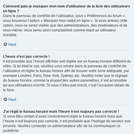
Comment puis-je masquer mon nom d’utilisateur de la liste des utilisateurs
en ligne ?
Dans le panneau de contrôle de l’utilisateur, sous « Préférences du forum »,
vous trouverez l’option « Masquer mon statut en ligne ». Si vous activez cette
option, vous ne serez visible que des administrateurs, des modérateurs et de
vous-même. Vous serez alors comptabilisé comme étant un utilisateur
invisible.
Haut
L’heure n’est pas correcte !
Il est possible que l’heure affichée soit réglée sur un fuseau horaire différent du
vôtre. Si tel était le cas, veuillez vous rendre dans le panneau de contrôle de
l’utilisateur et régler le fuseau horaire afin de trouver votre zone adéquate, par
exemple Londres, Paris, New York, Sydney, etc. Veuillez noter que le réglage
du fuseau horaire, comme la plupart des autres paramètres, n’est accessible
qu’aux utilisateurs inscrits. Si vous n’êtes pas inscrit, c’est l’occasion idéale de
le faire.
Haut
J’ai réglé le fuseau horaire mais l’heure n’est toujours pas correcte !
Si vous êtes certain d’avoir correctement réglé le fuseau horaire mais que
l’heure n’est toujours pas correcte, il est probable que l’horloge du serveur soit
erronée. Veuillez contacter un administrateur afin de lui communiquer ce
problème.