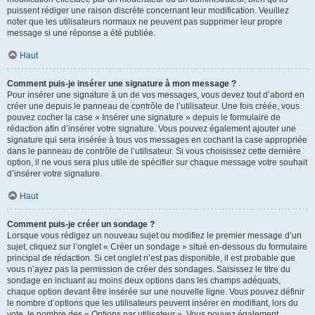
puissent rédiger une raison discrète concernant leur modification. Veuillez
noter que les utilisateurs normaux ne peuvent pas supprimer leur propre
message si une réponse a été publiée.
Haut
Comment puis-je insérer une signature à mon message ?
Pour insérer une signature à un de vos messages, vous devez tout d’abord en
créer une depuis le panneau de contrôle de l’utilisateur. Une fois créée, vous
pouvez cocher la case « Insérer une signature » depuis le formulaire de
rédaction afin d’insérer votre signature. Vous pouvez également ajouter une
signature qui sera insérée à tous vos messages en cochant la case appropriée
dans le panneau de contrôle de l’utilisateur. Si vous choisissez cette dernière
option, il ne vous sera plus utile de spécifier sur chaque message votre souhait
d’insérer votre signature.
Haut
Comment puis-je créer un sondage ?
Lorsque vous rédigez un nouveau sujet ou modifiez le premier message d’un
sujet, cliquez sur l’onglet « Créer un sondage » situé en-dessous du formulaire
principal de rédaction. Si cet onglet n’est pas disponible, il est probable que
vous n’ayez pas la permission de créer des sondages. Saisissez le titre du
sondage en incluant au moins deux options dans les champs adéquats,
chaque option devant être insérée sur une nouvelle ligne. Vous pouvez définir
le nombre d’options que les utilisateurs peuvent insérer en modifiant, lors du
vote, le nombre des « Options par utilisateur ». Vous pouvez également