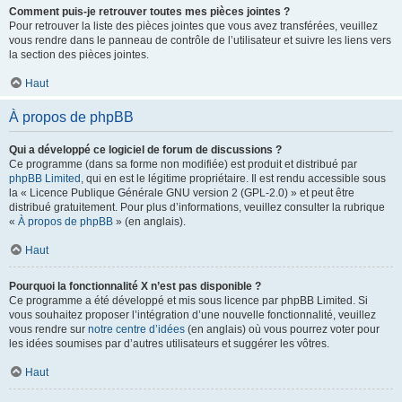
Comment puis-je retrouver toutes mes pièces jointes ?
Pour retrouver la liste des pièces jointes que vous avez transférées, veuillez
vous rendre dans le panneau de contrôle de l’utilisateur et suivre les liens vers
la section des pièces jointes.
Haut
À propos de phpBB
Qui a développé ce logiciel de forum de discussions ?
Ce programme (dans sa forme non modifiée) est produit et distribué par
phpBB Limited
, qui en est le légitime propriétaire. Il est rendu accessible sous
la « Licence Publique Générale GNU version 2 (GPL-2.0) » et peut être
distribué gratuitement. Pour plus d’informations, veuillez consulter la rubrique
«
À propos de phpBB
» (en anglais).
Haut
Pourquoi la fonctionnalité X n’est pas disponible ?
Ce programme a été développé et mis sous licence par phpBB Limited. Si
vous souhaitez proposer l’intégration d’une nouvelle fonctionnalité, veuillez
vous rendre sur
notre centre d’idées
(en anglais) où vous pourrez voter pour
les idées soumises par d’autres utilisateurs et suggérer les vôtres.
Haut