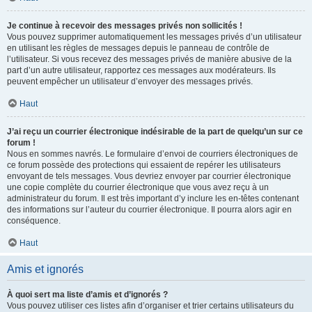
Je continue à recevoir des messages privés non sollicités !
Vous pouvez supprimer automatiquement les messages privés d’un utilisateur
en utilisant les règles de messages depuis le panneau de contrôle de
l’utilisateur. Si vous recevez des messages privés de manière abusive de la
part d’un autre utilisateur, rapportez ces messages aux modérateurs. Ils
peuvent empêcher un utilisateur d’envoyer des messages privés.
Haut
J’ai reçu un courrier électronique indésirable de la part de quelqu’un sur ce
forum !
Nous en sommes navrés. Le formulaire d’envoi de courriers électroniques de
ce forum possède des protections qui essaient de repérer les utilisateurs
envoyant de tels messages. Vous devriez envoyer par courrier électronique
une copie complète du courrier électronique que vous avez reçu à un
administrateur du forum. Il est très important d’y inclure les en-têtes contenant
des informations sur l’auteur du courrier électronique. Il pourra alors agir en
conséquence.
Haut
Amis et ignorés
À quoi sert ma liste d’amis et d’ignorés ?
Vous pouvez utiliser ces listes afin d’organiser et trier certains utilisateurs du