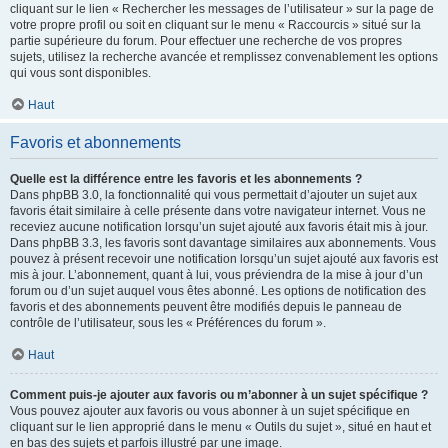
cliquant sur le lien « Rechercher les messages de l’utilisateur » sur la page de
votre propre profil ou soit en cliquant sur le menu « Raccourcis » situé sur la
partie supérieure du forum. Pour effectuer une recherche de vos propres
sujets, utilisez la recherche avancée et remplissez convenablement les options
qui vous sont disponibles.
Haut
Favoris et abonnements
Quelle est la différence entre les favoris et les abonnements ?
Dans phpBB 3.0, la fonctionnalité qui vous permettait d’ajouter un sujet aux
favoris était similaire à celle présente dans votre navigateur internet. Vous ne
receviez aucune notification lorsqu’un sujet ajouté aux favoris était mis à jour.
Dans phpBB 3.3, les favoris sont davantage similaires aux abonnements. Vous
pouvez à présent recevoir une notification lorsqu’un sujet ajouté aux favoris est
mis à jour. L’abonnement, quant à lui, vous préviendra de la mise à jour d’un
forum ou d’un sujet auquel vous êtes abonné. Les options de notification des
favoris et des abonnements peuvent être modifiés depuis le panneau de
contrôle de l’utilisateur, sous les « Préférences du forum ».
Haut
Comment puis-je ajouter aux favoris ou m’abonner à un sujet spécifique ?
Vous pouvez ajouter aux favoris ou vous abonner à un sujet spécifique en
cliquant sur le lien approprié dans le menu « Outils du sujet », situé en haut et
en bas des sujets et parfois illustré par une image.