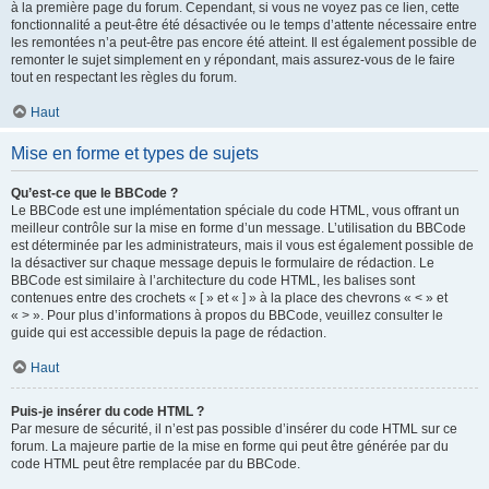
à la première page du forum. Cependant, si vous ne voyez pas ce lien, cette
fonctionnalité a peut-être été désactivée ou le temps d’attente nécessaire entre
les remontées n’a peut-être pas encore été atteint. Il est également possible de
remonter le sujet simplement en y répondant, mais assurez-vous de le faire
tout en respectant les règles du forum.
Haut
Mise en forme et types de sujets
Qu’est-ce que le BBCode ?
Le BBCode est une implémentation spéciale du code HTML, vous offrant un
meilleur contrôle sur la mise en forme d’un message. L’utilisation du BBCode
est déterminée par les administrateurs, mais il vous est également possible de
la désactiver sur chaque message depuis le formulaire de rédaction. Le
BBCode est similaire à l’architecture du code HTML, les balises sont
contenues entre des crochets « [ » et « ] » à la place des chevrons « < » et
« > ». Pour plus d’informations à propos du BBCode, veuillez consulter le
guide qui est accessible depuis la page de rédaction.
Haut
Puis-je insérer du code HTML ?
Par mesure de sécurité, il n’est pas possible d’insérer du code HTML sur ce
forum. La majeure partie de la mise en forme qui peut être générée par du
code HTML peut être remplacée par du BBCode.