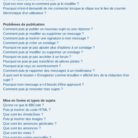
Quel est mon rang et comment puis-je le modifier ?
Pourquoi m’est-il demandé de me connecter lorsque je clique sur le lien de courrier
électronique d’un utilisateur ?
Problèmes de publication
Comment puis-je publier un nouveau sujet ou une réponse ?
Comment puis-je modifier ou supprimer un message ?
Comment puis-je insérer une signature à mon message ?
Comment puis-je créer un sondage ?
Pourquoi ne puis-je pas ajouter plus d’options à un sondage ?
Comment puis-je modifier ou supprimer un sondage ?
Pourquoi ne puis-je pas accéder à un forum ?
Pourquoi ne puis-je pas transférer de pièces jointes ?
Pourquoi ai-je reçu un avertissement ?
Comment puis-je rapporter des messages à un modérateur ?
À quoi sert le bouton « Enregistrer comme brouillon » affiché lors de la rédaction d’un
sujet ?
Pourquoi mon message a-t-il besoin d’être approuvé ?
Comment puis-je remonter mes sujets ?
Mise en forme et types de sujets
Qu’est-ce que le BBCode ?
Puis-je insérer du code HTML ?
Que sont les émoticônes ?
Puis-je insérer des images ?
Que sont les annonces générales ?
Que sont les annonces ?
Que sont les notes ?
Que sont les sujets verrouillés ?