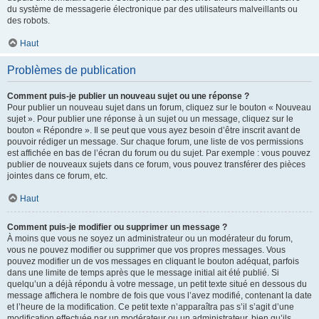
du système de messagerie électronique par des utilisateurs malveillants ou
des robots.
Haut
Problèmes de publication
Comment puis-je publier un nouveau sujet ou une réponse ?
Pour publier un nouveau sujet dans un forum, cliquez sur le bouton « Nouveau
sujet ». Pour publier une réponse à un sujet ou un message, cliquez sur le
bouton « Répondre ». Il se peut que vous ayez besoin d’être inscrit avant de
pouvoir rédiger un message. Sur chaque forum, une liste de vos permissions
est affichée en bas de l’écran du forum ou du sujet. Par exemple : vous pouvez
publier de nouveaux sujets dans ce forum, vous pouvez transférer des pièces
jointes dans ce forum, etc.
Haut
Comment puis-je modifier ou supprimer un message ?
À moins que vous ne soyez un administrateur ou un modérateur du forum,
vous ne pouvez modifier ou supprimer que vos propres messages. Vous
pouvez modifier un de vos messages en cliquant le bouton adéquat, parfois
dans une limite de temps après que le message initial ait été publié. Si
quelqu’un a déjà répondu à votre message, un petit texte situé en dessous du
message affichera le nombre de fois que vous l’avez modifié, contenant la date
et l’heure de la modification. Ce petit texte n’apparaîtra pas s’il s’agit d’une
modification effectuée par un modérateur ou un administrateur, bien qu’ils