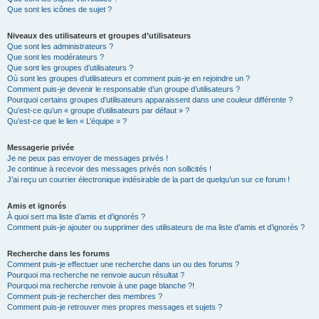
Que sont les icônes de sujet ?
Niveaux des utilisateurs et groupes d’utilisateurs
Que sont les administrateurs ?
Que sont les modérateurs ?
Que sont les groupes d’utilisateurs ?
Où sont les groupes d’utilisateurs et comment puis-je en rejoindre un ?
Comment puis-je devenir le responsable d’un groupe d’utilisateurs ?
Pourquoi certains groupes d’utilisateurs apparaissent dans une couleur différente ?
Qu’est-ce qu’un « groupe d’utilisateurs par défaut » ?
Qu’est-ce que le lien « L’équipe » ?
Messagerie privée
Je ne peux pas envoyer de messages privés !
Je continue à recevoir des messages privés non sollicités !
J’ai reçu un courrier électronique indésirable de la part de quelqu’un sur ce forum !
Amis et ignorés
À quoi sert ma liste d’amis et d’ignorés ?
Comment puis-je ajouter ou supprimer des utilisateurs de ma liste d’amis et d’ignorés ?
Recherche dans les forums
Comment puis-je effectuer une recherche dans un ou des forums ?
Pourquoi ma recherche ne renvoie aucun résultat ?
Pourquoi ma recherche renvoie à une page blanche ?!
Comment puis-je rechercher des membres ?
Comment puis-je retrouver mes propres messages et sujets ?