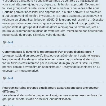
« Groupes d’utilisateurs » depuis le panneau de contrôle de l’utilisateur. Si
vous souhaitez en rejoindre un, cliquez sur le bouton approprié. Cependant,
tous les groupes d’utilisateurs ne sont pas ouverts aux nouvelles adhésions.
Certains peuvent nécessiter une approbation, d’autres peuvent être privés et
d’autres peuvent même être invisibles. Si le groupe est public, vous pouvez le
rejoindre en cliquant sur le bouton dédié. Si le groupe est restreint et nécessite
une approbation, vous devez cliquer également sur le bouton approprié. Le
responsable du groupe d’utilisateurs devra alors approuver votre requête et
pourra vous demander la raison de votre requête. Merci de ne pas harceler un
responsable de groupe s’il refuse votre demande.
Haut
Comment puis-je devenir le responsable d’un groupe d’utilisateurs ?
Le responsable d’un groupe d’utilisateurs est généralement assigné lorsque
les groupes d’utilisateurs sont initialement créés par un administrateur du
forum. Si vous êtes intéressé par la création d’un groupe d’utilisateurs, votre
premier contact devrait être un administrateur. Essayez de le contacter en lui
envoyant un message privé.
Haut
Pourquoi certains groupes d’utilisateurs apparaissent dans une couleur
différente ?
Les administrateurs du forum peuvent assigner une couleur aux membres d’un
groupe d’utilisateurs afin de faciliter leur identification.