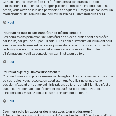
Certains forums peuvent être limités à certains utilisateurs ou groupes
d’utilisateurs. Pour consulter, rédiger, publier ou réaliser n’importe quelle autre
action, vous avez besoin des permissions adéquates. Essayez de contacter un
modérateur ou un administrateur du forum afin de lui demander un accès.
Haut
Pourquoi ne puis-je pas transférer de pièces jointes ?
Les permissions permettant de transférer des pièces jointes sont accordées
par forum, par groupe ou par utilisateur. Les administrateurs du forum ont peut-
être désactivé le transfert de pièces jointes dans le forum concerné, ou seuls
certains groupes d’utilisateurs détiennent cette autorisation. Pour plus
d’informations, veuillez contacter un administrateur du forum.
Haut
Pourquoi ai-je reçu un avertissement ?
Chaque forum a son propre ensemble de règles. Si vous ne respectez pas une
de ces règles, vous recevrez un avertissement. Veuillez noter que cette
décision n’appartient qu’aux administrateurs du forum, phpBB Limited n’est en
aucun cas responsable du règlement instauré sur cet espace. Pour plus
d’informations, veuillez contacter un administrateur du forum.
Haut
Comment puis-je rapporter des messages à un modérateur ?
Si les administrateurs du forum ont activé cette fonctionnalité, un bouton dédié