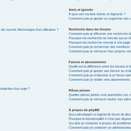
Amis et ignorés
À quoi sert ma liste d’amis et d’ignorés ?
Comment puis-je ajouter ou supprimer des uti
Recherche dans les forums
de courrier électronique d’un utilisateur ?
Comment puis-je effectuer une recherche d
Pourquoi ma recherche ne renvoie aucun ré
Pourquoi ma recherche renvoie à une page 
Comment puis-je rechercher des membres 
Comment puis-je retrouver mes propres me
Favoris et abonnements
Quelle est la différence entre les favoris e
Comment puis-je ajouter aux favoris ou m’ab
Comment puis-je m’abonner à un forum spéc
Comment puis-je résilier mes abonnements
rédaction d’un sujet ?
Pièces jointes
Quelles pièces jointes sont autorisées sur 
Comment puis-je retrouver toutes mes pièce
À propos de phpBB
Qui a développé ce logiciel de forum de dis
Pourquoi la fonctionnalité X n’est pas dispon
Qui dois-je contacter à propos de problèmes
Comment puis-je contacter un administrateu