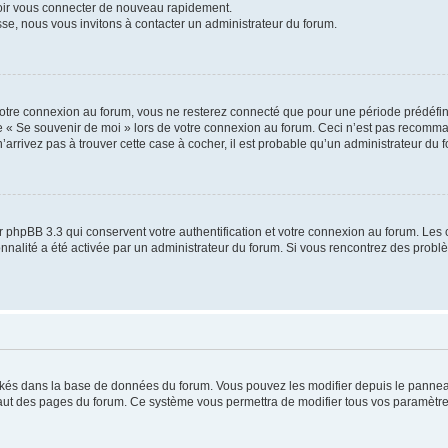
voir vous connecter de nouveau rapidement.
sse, nous vous invitons à contacter un administrateur du forum.
otre connexion au forum, vous ne resterez connecté que pour une période prédéfinie
se « Se souvenir de moi » lors de votre connexion au forum. Ceci n’est pas recomm
’arrivez pas à trouver cette case à cocher, il est probable qu’un administrateur du fo
 phpBB 3.3 qui conservent votre authentification et votre connexion au forum. Les 
tionnalité a été activée par un administrateur du forum. Si vous rencontrez des pro
ockés dans la base de données du forum. Vous pouvez les modifier depuis le panneau 
haut des pages du forum. Ce système vous permettra de modifier tous vos paramètre