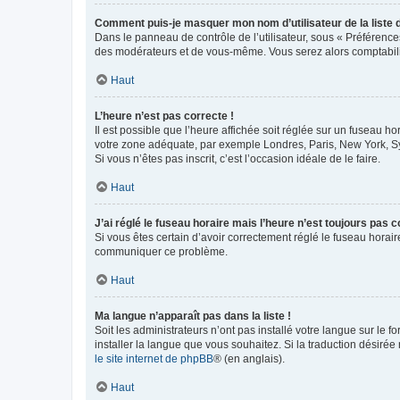
Comment puis-je masquer mon nom d’utilisateur de la liste de
Dans le panneau de contrôle de l’utilisateur, sous « Préférence
des modérateurs et de vous-même. Vous serez alors comptabilis
Haut
L’heure n’est pas correcte !
Il est possible que l’heure affichée soit réglée sur un fuseau hor
votre zone adéquate, par exemple Londres, Paris, New York, Sydn
Si vous n’êtes pas inscrit, c’est l’occasion idéale de le faire.
Haut
J’ai réglé le fuseau horaire mais l’heure n’est toujours pas c
Si vous êtes certain d’avoir correctement réglé le fuseau horaire
communiquer ce problème.
Haut
Ma langue n’apparaît pas dans la liste !
Soit les administrateurs n’ont pas installé votre langue sur le f
installer la langue que vous souhaitez. Si la traduction désirée
le site internet de phpBB
® (en anglais).
Haut