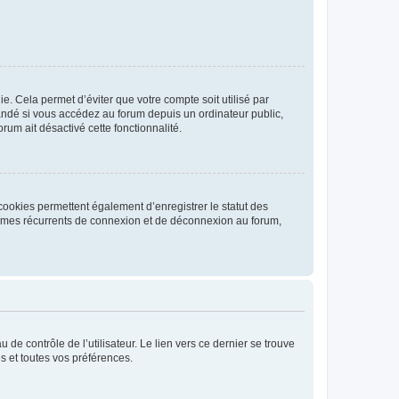
. Cela permet d’éviter que votre compte soit utilisé par
andé si vous accédez au forum depuis un ordinateur public,
rum ait désactivé cette fonctionnalité.
cookies permettent également d’enregistrer le statut des
blèmes récurrents de connexion et de déconnexion au forum,
de contrôle de l’utilisateur. Le lien vers ce dernier se trouve
s et toutes vos préférences.