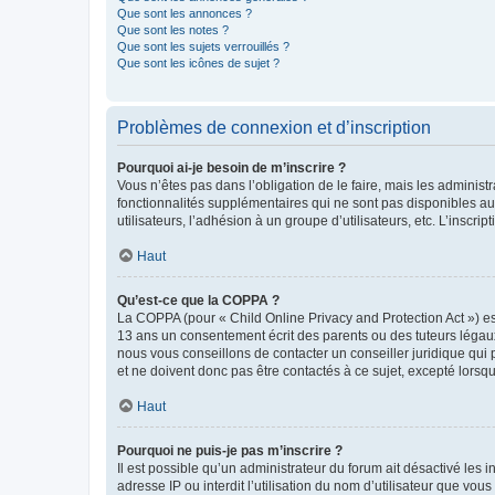
Que sont les annonces ?
Que sont les notes ?
Que sont les sujets verrouillés ?
Que sont les icônes de sujet ?
Problèmes de connexion et d’inscription
Pourquoi ai-je besoin de m’inscrire ?
Vous n’êtes pas dans l’obligation de le faire, mais les adminis
fonctionnalités supplémentaires qui ne sont pas disponibles aux 
utilisateurs, l’adhésion à un groupe d’utilisateurs, etc. L’insc
Haut
Qu’est-ce que la COPPA ?
La COPPA (pour « Child Online Privacy and Protection Act ») es
13 ans un consentement écrit des parents ou des tuteurs légaux
nous vous conseillons de contacter un conseiller juridique qui
et ne doivent donc pas être contactés à ce sujet, excepté lorsq
Haut
Pourquoi ne puis-je pas m’inscrire ?
Il est possible qu’un administrateur du forum ait désactivé les 
adresse IP ou interdit l’utilisation du nom d’utilisateur que vou