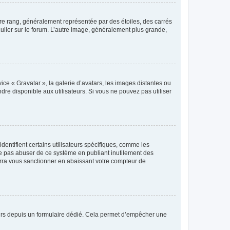
tre rang, généralement représentée par des étoiles, des carrés
culier sur le forum. L’autre image, généralement plus grande,
ice « Gravatar », la galerie d’avatars, les images distantes ou
dre disponible aux utilisateurs. Si vous ne pouvez pas utiliser
entifient certains utilisateurs spécifiques, comme les
ne pas abuser de ce système en publiant inutilement des
rra vous sanctionner en abaissant votre compteur de
sateurs depuis un formulaire dédié. Cela permet d’empêcher une