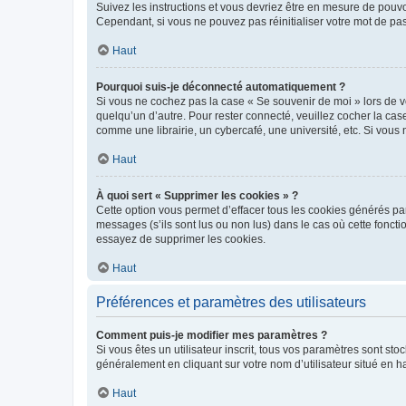
Suivez les instructions et vous devriez être en mesure de pou
Cependant, si vous ne pouvez pas réinitialiser votre mot de pa
Haut
Pourquoi suis-je déconnecté automatiquement ?
Si vous ne cochez pas la case « Se souvenir de moi » lors de v
quelqu’un d’autre. Pour rester connecté, veuillez cocher la ca
comme une librairie, un cybercafé, une université, etc. Si vous n
Haut
À quoi sert « Supprimer les cookies » ?
Cette option vous permet d’effacer tous les cookies générés par
messages (s’ils sont lus ou non lus) dans le cas où cette fonc
essayez de supprimer les cookies.
Haut
Préférences et paramètres des utilisateurs
Comment puis-je modifier mes paramètres ?
Si vous êtes un utilisateur inscrit, tous vos paramètres sont st
généralement en cliquant sur votre nom d’utilisateur situé en 
Haut