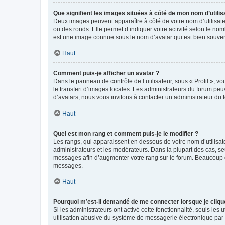
Que signifient les images situées à côté de mon nom d’utilis
Deux images peuvent apparaître à côté de votre nom d’utilisate
ou des ronds. Elle permet d’indiquer votre activité selon le no
est une image connue sous le nom d’avatar qui est bien souvent
Haut
Comment puis-je afficher un avatar ?
Dans le panneau de contrôle de l’utilisateur, sous « Profil », v
le transfert d’images locales. Les administrateurs du forum peuv
d’avatars, nous vous invitons à contacter un administrateur du 
Haut
Quel est mon rang et comment puis-je le modifier ?
Les rangs, qui apparaissent en dessous de votre nom d’utilisate
administrateurs et les modérateurs. Dans la plupart des cas, s
messages afin d’augmenter votre rang sur le forum. Beaucoup 
messages.
Haut
Pourquoi m’est-il demandé de me connecter lorsque je clique s
Si les administrateurs ont activé cette fonctionnalité, seuls le
utilisation abusive du système de messagerie électronique par d