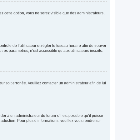
ez cette option, vous ne serez visible que des administrateurs,
ntrôle de l’utilisateur et régler le fuseau horaire afin de trouver
es paramètres, n’est accessible qu’aux utilisateurs inscrits.
ur soit erronée. Veuillez contacter un administrateur afin de lui
der à un administrateur du forum s’il est possible qu’il puisse
raduction. Pour plus d’informations, veuillez vous rendre sur