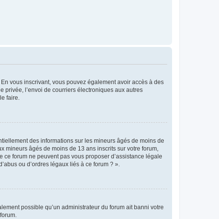
ts. En vous inscrivant, vous pouvez également avoir accès à des
ie privée, l’envoi de courriers électroniques aux autres
e faire.
entiellement des informations sur les mineurs âgés de moins de
x mineurs âgés de moins de 13 ans inscrits sur votre forum,
 de ce forum ne peuvent pas vous proposer d’assistance légale
d’abus ou d’ordres légaux liés à ce forum ? ».
galement possible qu’un administrateur du forum ait banni votre
 forum.