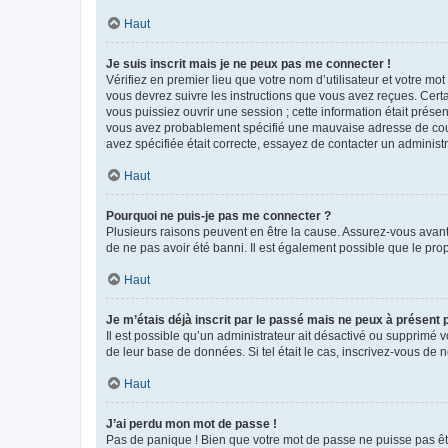
Haut
Je suis inscrit mais je ne peux pas me connecter !
Vérifiez en premier lieu que votre nom d’utilisateur et votre mo
vous devrez suivre les instructions que vous avez reçues. Cert
vous puissiez ouvrir une session ; cette information était présen
vous avez probablement spécifié une mauvaise adresse de courrie
avez spécifiée était correcte, essayez de contacter un administ
Haut
Pourquoi ne puis-je pas me connecter ?
Plusieurs raisons peuvent en être la cause. Assurez-vous avant t
de ne pas avoir été banni. Il est également possible que le propr
Haut
Je m’étais déjà inscrit par le passé mais ne peux à présent
Il est possible qu’un administrateur ait désactivé ou supprimé 
de leur base de données. Si tel était le cas, inscrivez-vous de
Haut
J’ai perdu mon mot de passe !
Pas de panique ! Bien que votre mot de passe ne puisse pas être