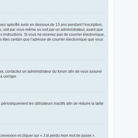
avez spécifié avoir en dessous de 13 ans pendant l’inscription,
s, soit par vous-même ou soit par un administrateur, avant que
es instructions. Si vous ne recevez pas de courrier électronique,
us êtes certain que l’adresse de courrier électronique que vous
 cas, contactez un administrateur du forum afin de vous assurer
a corriger.
iodiquement les utilisateurs inactifs afin de réduire la taille
 connexion et cliquer sur « J’ai perdu mon mot de passe ».