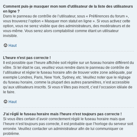
Comment puis-je masquer mon nom d’utilisateur de la liste des utilisateurs
en ligne ?
Dans le panneau de contrôle de l’utilisateur, sous « Préférences du forum »,
vous trouverez l’option « Masquer mon statut en ligne ». Si vous activez cette
option, vous ne serez visible que des administrateurs, des modérateurs et de
vous-même. Vous serez alors comptabilisé comme étant un utilisateur
invisible.
Haut
L’heure n’est pas correcte !
Il est possible que l’heure affichée soit réglée sur un fuseau horaire différent du
vôtre. Si tel était le cas, veuillez vous rendre dans le panneau de contrôle de
l’utilisateur et régler le fuseau horaire afin de trouver votre zone adéquate, par
exemple Londres, Paris, New York, Sydney, etc. Veuillez noter que le réglage
du fuseau horaire, comme la plupart des autres paramètres, n’est accessible
qu’aux utilisateurs inscrits. Si vous n’êtes pas inscrit, c’est l’occasion idéale de
le faire.
Haut
J’ai réglé le fuseau horaire mais l’heure n’est toujours pas correcte !
Si vous êtes certain d’avoir correctement réglé le fuseau horaire mais que
l’heure n’est toujours pas correcte, il est probable que l’horloge du serveur soit
erronée. Veuillez contacter un administrateur afin de lui communiquer ce
problème.