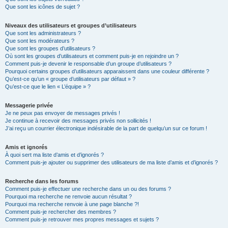
Que sont les icônes de sujet ?
Niveaux des utilisateurs et groupes d’utilisateurs
Que sont les administrateurs ?
Que sont les modérateurs ?
Que sont les groupes d’utilisateurs ?
Où sont les groupes d’utilisateurs et comment puis-je en rejoindre un ?
Comment puis-je devenir le responsable d’un groupe d’utilisateurs ?
Pourquoi certains groupes d’utilisateurs apparaissent dans une couleur différente ?
Qu’est-ce qu’un « groupe d’utilisateurs par défaut » ?
Qu’est-ce que le lien « L’équipe » ?
Messagerie privée
Je ne peux pas envoyer de messages privés !
Je continue à recevoir des messages privés non sollicités !
J’ai reçu un courrier électronique indésirable de la part de quelqu’un sur ce forum !
Amis et ignorés
À quoi sert ma liste d’amis et d’ignorés ?
Comment puis-je ajouter ou supprimer des utilisateurs de ma liste d’amis et d’ignorés ?
Recherche dans les forums
Comment puis-je effectuer une recherche dans un ou des forums ?
Pourquoi ma recherche ne renvoie aucun résultat ?
Pourquoi ma recherche renvoie à une page blanche ?!
Comment puis-je rechercher des membres ?
Comment puis-je retrouver mes propres messages et sujets ?