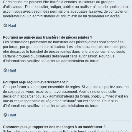
Certains forums peuvent être limités à certains utilisateurs ou groupes
d’utilisateurs. Pour consulter, rédiger, publier ou réaliser n’importe quelle autre
action, vous avez besoin des permissions adéquates. Essayez de contacter un
modérateur ou un administrateur du forum afin de lui demander un accès.
Haut
Pourquoi ne puis-je pas transférer de pièces jointes ?
Les permissions permettant de transférer des pièces jointes sont accordées
par forum, par groupe ou par utilisateur. Les administrateurs du forum ont peut-
être désactivé le transfert de pièces jointes dans le forum concerné, ou seuls
certains groupes d’utilisateurs détiennent cette autorisation. Pour plus
d’informations, veuillez contacter un administrateur du forum.
Haut
Pourquoi ai-je reçu un avertissement ?
Chaque forum a son propre ensemble de règles. Si vous ne respectez pas une
de ces règles, vous recevrez un avertissement. Veuillez noter que cette
décision n’appartient qu’aux administrateurs du forum, phpBB Limited n’est en
aucun cas responsable du règlement instauré sur cet espace. Pour plus
d’informations, veuillez contacter un administrateur du forum.
Haut
Comment puis-je rapporter des messages à un modérateur ?
Si les administrateurs du forum ont activé cette fonctionnalité, un bouton dédié