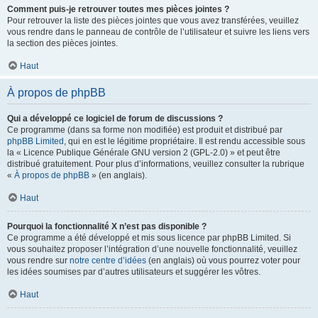
Comment puis-je retrouver toutes mes pièces jointes ?
Pour retrouver la liste des pièces jointes que vous avez transférées, veuillez
vous rendre dans le panneau de contrôle de l’utilisateur et suivre les liens vers
la section des pièces jointes.
Haut
À propos de phpBB
Qui a développé ce logiciel de forum de discussions ?
Ce programme (dans sa forme non modifiée) est produit et distribué par
phpBB Limited
, qui en est le légitime propriétaire. Il est rendu accessible sous
la « Licence Publique Générale GNU version 2 (GPL-2.0) » et peut être
distribué gratuitement. Pour plus d’informations, veuillez consulter la rubrique
«
À propos de phpBB
» (en anglais).
Haut
Pourquoi la fonctionnalité X n’est pas disponible ?
Ce programme a été développé et mis sous licence par phpBB Limited. Si
vous souhaitez proposer l’intégration d’une nouvelle fonctionnalité, veuillez
vous rendre sur
notre centre d’idées
(en anglais) où vous pourrez voter pour
les idées soumises par d’autres utilisateurs et suggérer les vôtres.
Haut