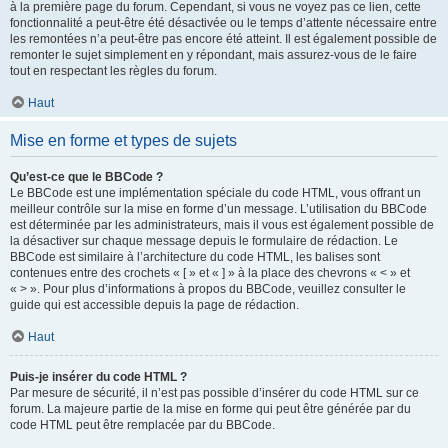
à la première page du forum. Cependant, si vous ne voyez pas ce lien, cette
fonctionnalité a peut-être été désactivée ou le temps d’attente nécessaire entre
les remontées n’a peut-être pas encore été atteint. Il est également possible de
remonter le sujet simplement en y répondant, mais assurez-vous de le faire
tout en respectant les règles du forum.
Haut
Mise en forme et types de sujets
Qu’est-ce que le BBCode ?
Le BBCode est une implémentation spéciale du code HTML, vous offrant un
meilleur contrôle sur la mise en forme d’un message. L’utilisation du BBCode
est déterminée par les administrateurs, mais il vous est également possible de
la désactiver sur chaque message depuis le formulaire de rédaction. Le
BBCode est similaire à l’architecture du code HTML, les balises sont
contenues entre des crochets « [ » et « ] » à la place des chevrons « < » et
« > ». Pour plus d’informations à propos du BBCode, veuillez consulter le
guide qui est accessible depuis la page de rédaction.
Haut
Puis-je insérer du code HTML ?
Par mesure de sécurité, il n’est pas possible d’insérer du code HTML sur ce
forum. La majeure partie de la mise en forme qui peut être générée par du
code HTML peut être remplacée par du BBCode.