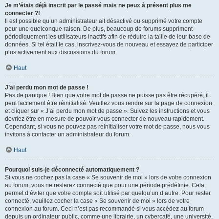
Je m’étais déjà inscrit par le passé mais ne peux à présent plus me
connecter ?!
Il est possible qu’un administrateur ait désactivé ou supprimé votre compte
pour une quelconque raison. De plus, beaucoup de forums suppriment
périodiquement les utilisateurs inactifs afin de réduire la taille de leur base de
données. Si tel était le cas, inscrivez-vous de nouveau et essayez de participer
plus activement aux discussions du forum.
Haut
J’ai perdu mon mot de passe !
Pas de panique ! Bien que votre mot de passe ne puisse pas être récupéré, il
peut facilement être réinitialisé. Veuillez vous rendre sur la page de connexion
et cliquer sur « J’ai perdu mon mot de passe ». Suivez les instructions et vous
devriez être en mesure de pouvoir vous connecter de nouveau rapidement.
Cependant, si vous ne pouvez pas réinitialiser votre mot de passe, nous vous
invitons à contacter un administrateur du forum.
Haut
Pourquoi suis-je déconnecté automatiquement ?
Si vous ne cochez pas la case « Se souvenir de moi » lors de votre connexion
au forum, vous ne resterez connecté que pour une période prédéfinie. Cela
permet d’éviter que votre compte soit utilisé par quelqu’un d’autre. Pour rester
connecté, veuillez cocher la case « Se souvenir de moi » lors de votre
connexion au forum. Ceci n’est pas recommandé si vous accédez au forum
depuis un ordinateur public, comme une librairie, un cybercafé, une université,