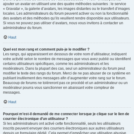
ajouter un avatar en utilisant une des quatre méthodes suivantes : le service
« Gravatar », la galerie d’avatars, les images distantes ou le transfert d’images
locales. Les administrateurs du forum peuvent activer ou non la fonctionnalité
des avatars et des méthodes qu’ils veuillent rendre disponible aux utilisateurs.
Si vous ne pouvez pas utiliser d’avatars, nous vous invitons à contacter un
administrateur du forum.
Haut
Quel est mon rang et comment puis-je le modifier ?
Les rangs, qui apparaissent en dessous de votre nom d’utilisateur, indiquent
votre activité selon le nombre de messages que vous avez publié ou identifient
certains utilisateurs spécifiques, comme les administrateurs et les
modérateurs. Dans la plupart des cas, seul un administrateur du forum peut
modifier le texte des rangs du forum. Merci de ne pas abuser de ce système en
publiant inutilement des messages afin d’augmenter votre rang sur le forum.
Beaucoup de forums ne toléreront pas ce procédé et un administrateur ou un
modérateur pourra vous sanctionner en abaissant votre compteur de
messages.
Haut
Pourquoi m’est-il demandé de me connecter lorsque je clique sur le lien de
courrier électronique d’un utilisateur ?
Si les administrateurs ont activé cette fonctionnalité, seuls les utilisateurs
inscrits peuvent envoyer des courriers électroniques aux autres utilisateurs
depuis un formulaire dédié. Cela permet d’empêcher une utilisation abusive