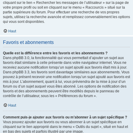
cliquant sur le lien « Rechercher les messages de l’utilisateur » sur la page de
votre propre profil ou soit en cliquant sur le menu « Raccourcis » situé sur la
partie supérieure du forum. Pour effectuer une recherche de vos propres
sujets, utilisez la recherche avancée et remplissez convenablement les options
qui vous sont disponibles.
Haut
Favoris et abonnements
Quelle est la différence entre les favoris et les abonnements ?
Dans phpBB 3.0, la fonctionnalité qui vous permettait d’ajouter un sujet aux
favoris était similaire à celle présente dans votre navigateur internet. Vous ne
receviez aucune notification lorsqu’un sujet ajouté aux favoris était mis à jour.
Dans phpBB 3.3, les favoris sont davantage similaires aux abonnements. Vous
pouvez à présent recevoir une notification lorsqu’un sujet ajouté aux favoris est
mis à jour. L’abonnement, quant à lui, vous préviendra de la mise à jour d’un
forum ou d’un sujet auquel vous êtes abonné. Les options de notification des
favoris et des abonnements peuvent être modifiés depuis le panneau de
contrôle de l’utilisateur, sous les « Préférences du forum ».
Haut
Comment puis-je ajouter aux favoris ou m’abonner à un sujet spécifique ?
Vous pouvez ajouter aux favoris ou vous abonner à un sujet spécifique en
cliquant sur le lien approprié dans le menu « Outils du sujet », situé en haut et
en bas des sujets et parfois illustré par une image.