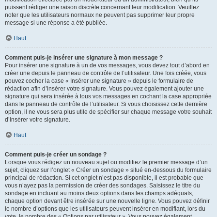
puissent rédiger une raison discrète concernant leur modification. Veuillez
noter que les utilisateurs normaux ne peuvent pas supprimer leur propre
message si une réponse a été publiée.
Haut
Comment puis-je insérer une signature à mon message ?
Pour insérer une signature à un de vos messages, vous devez tout d’abord en
créer une depuis le panneau de contrôle de l’utilisateur. Une fois créée, vous
pouvez cocher la case « Insérer une signature » depuis le formulaire de
rédaction afin d’insérer votre signature. Vous pouvez également ajouter une
signature qui sera insérée à tous vos messages en cochant la case appropriée
dans le panneau de contrôle de l’utilisateur. Si vous choisissez cette dernière
option, il ne vous sera plus utile de spécifier sur chaque message votre souhait
d’insérer votre signature.
Haut
Comment puis-je créer un sondage ?
Lorsque vous rédigez un nouveau sujet ou modifiez le premier message d’un
sujet, cliquez sur l’onglet « Créer un sondage » situé en-dessous du formulaire
principal de rédaction. Si cet onglet n’est pas disponible, il est probable que
vous n’ayez pas la permission de créer des sondages. Saisissez le titre du
sondage en incluant au moins deux options dans les champs adéquats,
chaque option devant être insérée sur une nouvelle ligne. Vous pouvez définir
le nombre d’options que les utilisateurs peuvent insérer en modifiant, lors du
vote, le nombre des « Options par utilisateur ». Vous pouvez également