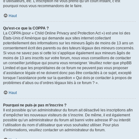
d’utilisateurs, etc. L’inscription ne vous prend qu’un court instant, c’est
pourquoi nous vous recommandons de le faire.
Haut
Qu’est-ce que la COPPA ?
La COPPA (pour « Child Online Privacy and Protection Act ») est une loi des
États-Unis d’Amérique qui demande aux sites internet collectant
potentiellement des informations sur les mineurs âgés de moins de 13 ans un
consentement écrit des parents ou des tuteurs légaux des mineurs concernés.
Si vous ne savez pas si cette loi s’applique également aux mineurs âgés de
moins de 13 ans inscrits sur votre forum, nous vous conseillons de contacter
un conseiller juridique qui pourra vous renseigner. Veuillez noter que phpBB
Limited et que les propriétaires de ce forum ne peuvent pas vous proposer
d’assistance légale et ne doivent donc pas être contactés à ce sujet, excepté
lorsque l’assistance porte sur la question « Qui dois-je contacter à propos de
problèmes d’abus ou d’ordres légaux liés à ce forum ? ».
Haut
Pourquoi ne puis-je pas m’inscrire ?
Il est possible qu’un administrateur du forum ait désactivé les inscriptions afin
d’empêcher les nouveaux visiteurs de s’inscrire. De même, il est également
possible qu’un administrateur du forum ait banni votre adresse IP ou interdit
l’utilisation du nom d’utilisateur que vous souhaitez utiliser. Pour plus
d’informations, veuillez contacter un administrateur du forum.