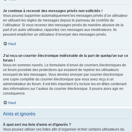
Je continue à recevoir des messages privés non sollicités !
Vous pouvez supprimer automatiquement les messages privés d’un utilisateur
en utilisant les règles de messages depuis le panneau de contrôle de
l’utilisateur. Si vous recevez des messages privés de manière abusive de la
part d’un autre utilisateur, rapportez ces messages aux modérateurs. Ils
peuvent empêcher un utilisateur d’envoyer des messages privés.
Haut
J’ai reçu un courrier électronique indésirable de la part de quelqu’un sur ce
forum !
Nous en sommes navrés. Le formulaire d’envoi de courriers électroniques de
ce forum possède des protections qui essaient de repérer les utilisateurs
envoyant de tels messages. Vous devriez envoyer par courrier électronique
une copie complète du courrier électronique que vous avez reçu à un
administrateur du forum. Il est très important d’y inclure les en-têtes contenant
des informations sur l’auteur du courrier électronique. Il pourra alors agir en
conséquence.
Haut
Amis et ignorés
À quoi sert ma liste d’amis et d’ignorés ?
Vous pouvez utiliser ces listes afin d’organiser et trier certains utilisateurs du