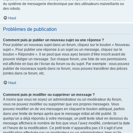
du système de messagerie électronique par des utilisateurs malveillants ou
des robots.
Haut
Problèmes de publication
Comment puis-je publier un nouveau sujet ou une réponse ?
Pour publier un nouveau sujet dans un forum, cliquez sur le bouton « Nouveau
sujet ». Pour publier une réponse à un sujet ou un message, cliquez sur le
bouton « Répondre ». Il se peut que vous ayez besoin d’être inscrit avant de
pouvoir rédiger un message. Sur chaque forum, une liste de vos permissions
est affichée en bas de l’écran du forum ou du sujet. Par exemple : vous pouvez
publier de nouveaux sujets dans ce forum, vous pouvez transférer des pièces
jointes dans ce forum, etc.
Haut
Comment puis-je modifier ou supprimer un message ?
À moins que vous ne soyez un administrateur ou un modérateur du forum,
vous ne pouvez modifier ou supprimer que vos propres messages. Vous
pouvez modifier un de vos messages en cliquant le bouton adéquat, parfois
dans une limite de temps après que le message initial ait été publié. Si
quelqu’un a déjà répondu à votre message, un petit texte situé en dessous du
message affichera le nombre de fois que vous l’avez modifié, contenant la date
et l’heure de la modification. Ce petit texte n’apparaîtra pas s’il s’agit d’une
modification effectuée par un modérateur ou un administrateur, bien qu’ils