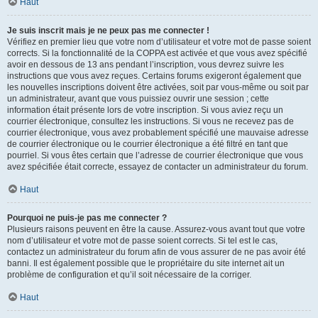
Haut
Je suis inscrit mais je ne peux pas me connecter !
Vérifiez en premier lieu que votre nom d’utilisateur et votre mot de passe soient
corrects. Si la fonctionnalité de la COPPA est activée et que vous avez spécifié
avoir en dessous de 13 ans pendant l’inscription, vous devrez suivre les
instructions que vous avez reçues. Certains forums exigeront également que
les nouvelles inscriptions doivent être activées, soit par vous-même ou soit par
un administrateur, avant que vous puissiez ouvrir une session ; cette
information était présente lors de votre inscription. Si vous aviez reçu un
courrier électronique, consultez les instructions. Si vous ne recevez pas de
courrier électronique, vous avez probablement spécifié une mauvaise adresse
de courrier électronique ou le courrier électronique a été filtré en tant que
pourriel. Si vous êtes certain que l’adresse de courrier électronique que vous
avez spécifiée était correcte, essayez de contacter un administrateur du forum.
Haut
Pourquoi ne puis-je pas me connecter ?
Plusieurs raisons peuvent en être la cause. Assurez-vous avant tout que votre
nom d’utilisateur et votre mot de passe soient corrects. Si tel est le cas,
contactez un administrateur du forum afin de vous assurer de ne pas avoir été
banni. Il est également possible que le propriétaire du site internet ait un
problème de configuration et qu’il soit nécessaire de la corriger.
Haut