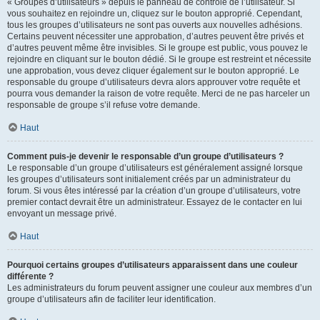
« Groupes d’utilisateurs » depuis le panneau de contrôle de l’utilisateur. Si
vous souhaitez en rejoindre un, cliquez sur le bouton approprié. Cependant,
tous les groupes d’utilisateurs ne sont pas ouverts aux nouvelles adhésions.
Certains peuvent nécessiter une approbation, d’autres peuvent être privés et
d’autres peuvent même être invisibles. Si le groupe est public, vous pouvez le
rejoindre en cliquant sur le bouton dédié. Si le groupe est restreint et nécessite
une approbation, vous devez cliquer également sur le bouton approprié. Le
responsable du groupe d’utilisateurs devra alors approuver votre requête et
pourra vous demander la raison de votre requête. Merci de ne pas harceler un
responsable de groupe s’il refuse votre demande.
Haut
Comment puis-je devenir le responsable d’un groupe d’utilisateurs ?
Le responsable d’un groupe d’utilisateurs est généralement assigné lorsque
les groupes d’utilisateurs sont initialement créés par un administrateur du
forum. Si vous êtes intéressé par la création d’un groupe d’utilisateurs, votre
premier contact devrait être un administrateur. Essayez de le contacter en lui
envoyant un message privé.
Haut
Pourquoi certains groupes d’utilisateurs apparaissent dans une couleur
différente ?
Les administrateurs du forum peuvent assigner une couleur aux membres d’un
groupe d’utilisateurs afin de faciliter leur identification.