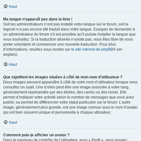
Haut
Ma langue n’apparaît pas dans la liste !
Soit les administrateurs n’ont pas installé votre langue sur le forum, soit le
logiciel n’a pas encore été traduit dans votre langue. Essayez de demander à
un administrateur du forum s’il est possible qu’il puisse installer la langue que
vous souhaitez. Si la traduction désirée n’existe pas, vous êtes libre de vous
porter volontaire et commencer une nouvelle traduction. Pour plus
d’informations, veuillez vous rendre sur
le site internet de phpBB
® (en
anglais).
Haut
Que signifient les images situées à côté de mon nom d’utilisateur ?
Deux images peuvent apparaître à côté de votre nom d’utilisateur lorsque vous
consultez un sujet. Une d’elles peut être une image associée à votre rang,
généralement représentée par des étoiles, des carrés ou des ronds. Elle
permet d’indiquer votre activité selon le nombre de messages que vous avez
publié, ou permet de différencier votre statut particulier sur le forum. L’autre
image, généralement plus grande, est une image connue sous le nom d’avatar
qui est bien souvent unique et personnelle à chaque utilisateur.
Haut
Comment puis-je afficher un avatar ?
Dans le panneau de contrôle de l’utilisateur, sous « Profil », vous pouvez