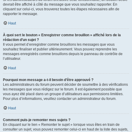
devrait être affiché à côté du message que vous souhaitez rapporter. En
cliquant sur celui-ci, vous trouverez toutes les étapes nécessaires afin de
rapporter le message.
Haut
À quoi sert le bouton « Enregistrer comme brouillon » affiché lors de la
rédaction d’un sujet ?
Il vous permet d’enregistrer comme brouillons les messages que vous
souhaitez finaliser et publier ultérieurement. Vous pouvez reprendre les
messages enregistrés comme brouillons depuis le panneau de contrôle de
l’utilisateur.
Haut
Pourquoi mon message a-t-il besoin d’être approuvé ?
Les administrateurs du forum peuvent décider de soumettre à des vérifications
les messages que vous rédigez sur le forum. Il est également possible que
vous ayez été placé dans un groupe d’utilisateurs aux permissions limitées.
Pour plus d’informations, veuillez contacter un administrateur du forum.
Haut
Comment puis-je remonter mes sujets ?
En cliquant sur le lien « Remonter le sujet » lorsque vous êtes en train de
consulter un sujet, vous pouvez remonter celui-ci en haut de la liste des sujets,