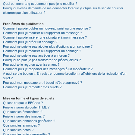
Quel est mon rang et comment puis-je le modifier ?
Pourquoi m’est-il demandé de me connecter lorsque je clique sur le lien de courrier
électronique d’un utilisateur ?
Problèmes de publication
Comment puis-je publier un nouveau sujet ou une réponse ?
Comment puis-je modifier ou supprimer un message ?
Comment puis-je insérer une signature à mon message ?
Comment puis-je créer un sondage ?
Pourquoi ne puis-je pas ajouter plus d’options à un sondage ?
Comment puis-je modifier ou supprimer un sondage ?
Pourquoi ne puis-je pas accéder à un forum ?
Pourquoi ne puis-je pas transférer de pièces jointes ?
Pourquoi ai-je reçu un avertissement ?
Comment puis-je rapporter des messages à un modérateur ?
À quoi sert le bouton « Enregistrer comme brouillon » affiché lors de la rédaction d’un
sujet ?
Pourquoi mon message a-t-il besoin d’être approuvé ?
Comment puis-je remonter mes sujets ?
Mise en forme et types de sujets
Qu’est-ce que le BBCode ?
Puis-je insérer du code HTML ?
Que sont les émoticônes ?
Puis-je insérer des images ?
Que sont les annonces générales ?
Que sont les annonces ?
Que sont les notes ?
Que sont les sujets verrouillés ?