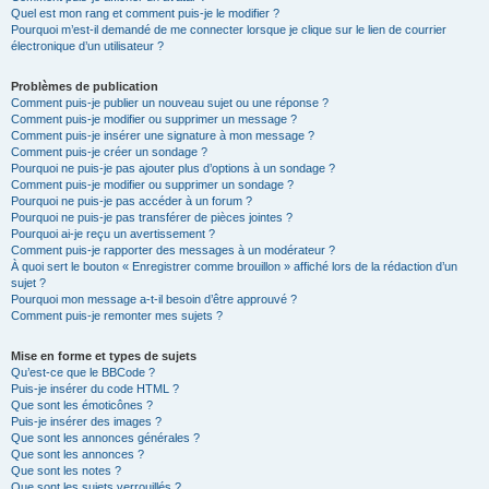
Quel est mon rang et comment puis-je le modifier ?
Pourquoi m’est-il demandé de me connecter lorsque je clique sur le lien de courrier
électronique d’un utilisateur ?
Problèmes de publication
Comment puis-je publier un nouveau sujet ou une réponse ?
Comment puis-je modifier ou supprimer un message ?
Comment puis-je insérer une signature à mon message ?
Comment puis-je créer un sondage ?
Pourquoi ne puis-je pas ajouter plus d’options à un sondage ?
Comment puis-je modifier ou supprimer un sondage ?
Pourquoi ne puis-je pas accéder à un forum ?
Pourquoi ne puis-je pas transférer de pièces jointes ?
Pourquoi ai-je reçu un avertissement ?
Comment puis-je rapporter des messages à un modérateur ?
À quoi sert le bouton « Enregistrer comme brouillon » affiché lors de la rédaction d’un
sujet ?
Pourquoi mon message a-t-il besoin d’être approuvé ?
Comment puis-je remonter mes sujets ?
Mise en forme et types de sujets
Qu’est-ce que le BBCode ?
Puis-je insérer du code HTML ?
Que sont les émoticônes ?
Puis-je insérer des images ?
Que sont les annonces générales ?
Que sont les annonces ?
Que sont les notes ?
Que sont les sujets verrouillés ?