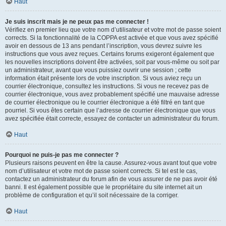
Haut
Je suis inscrit mais je ne peux pas me connecter !
Vérifiez en premier lieu que votre nom d’utilisateur et votre mot de passe soient
corrects. Si la fonctionnalité de la COPPA est activée et que vous avez spécifié
avoir en dessous de 13 ans pendant l’inscription, vous devrez suivre les
instructions que vous avez reçues. Certains forums exigeront également que
les nouvelles inscriptions doivent être activées, soit par vous-même ou soit par
un administrateur, avant que vous puissiez ouvrir une session ; cette
information était présente lors de votre inscription. Si vous aviez reçu un
courrier électronique, consultez les instructions. Si vous ne recevez pas de
courrier électronique, vous avez probablement spécifié une mauvaise adresse
de courrier électronique ou le courrier électronique a été filtré en tant que
pourriel. Si vous êtes certain que l’adresse de courrier électronique que vous
avez spécifiée était correcte, essayez de contacter un administrateur du forum.
Haut
Pourquoi ne puis-je pas me connecter ?
Plusieurs raisons peuvent en être la cause. Assurez-vous avant tout que votre
nom d’utilisateur et votre mot de passe soient corrects. Si tel est le cas,
contactez un administrateur du forum afin de vous assurer de ne pas avoir été
banni. Il est également possible que le propriétaire du site internet ait un
problème de configuration et qu’il soit nécessaire de la corriger.
Haut