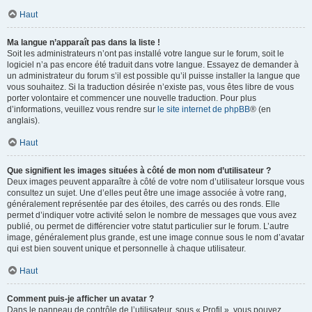
Haut
Ma langue n’apparaît pas dans la liste !
Soit les administrateurs n’ont pas installé votre langue sur le forum, soit le
logiciel n’a pas encore été traduit dans votre langue. Essayez de demander à
un administrateur du forum s’il est possible qu’il puisse installer la langue que
vous souhaitez. Si la traduction désirée n’existe pas, vous êtes libre de vous
porter volontaire et commencer une nouvelle traduction. Pour plus
d’informations, veuillez vous rendre sur
le site internet de phpBB
® (en
anglais).
Haut
Que signifient les images situées à côté de mon nom d’utilisateur ?
Deux images peuvent apparaître à côté de votre nom d’utilisateur lorsque vous
consultez un sujet. Une d’elles peut être une image associée à votre rang,
généralement représentée par des étoiles, des carrés ou des ronds. Elle
permet d’indiquer votre activité selon le nombre de messages que vous avez
publié, ou permet de différencier votre statut particulier sur le forum. L’autre
image, généralement plus grande, est une image connue sous le nom d’avatar
qui est bien souvent unique et personnelle à chaque utilisateur.
Haut
Comment puis-je afficher un avatar ?
Dans le panneau de contrôle de l’utilisateur, sous « Profil », vous pouvez