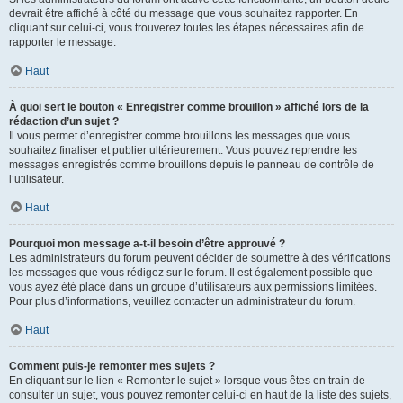
devrait être affiché à côté du message que vous souhaitez rapporter. En
cliquant sur celui-ci, vous trouverez toutes les étapes nécessaires afin de
rapporter le message.
Haut
À quoi sert le bouton « Enregistrer comme brouillon » affiché lors de la
rédaction d’un sujet ?
Il vous permet d’enregistrer comme brouillons les messages que vous
souhaitez finaliser et publier ultérieurement. Vous pouvez reprendre les
messages enregistrés comme brouillons depuis le panneau de contrôle de
l’utilisateur.
Haut
Pourquoi mon message a-t-il besoin d’être approuvé ?
Les administrateurs du forum peuvent décider de soumettre à des vérifications
les messages que vous rédigez sur le forum. Il est également possible que
vous ayez été placé dans un groupe d’utilisateurs aux permissions limitées.
Pour plus d’informations, veuillez contacter un administrateur du forum.
Haut
Comment puis-je remonter mes sujets ?
En cliquant sur le lien « Remonter le sujet » lorsque vous êtes en train de
consulter un sujet, vous pouvez remonter celui-ci en haut de la liste des sujets,