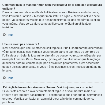
Comment puis-je masquer mon nom d’utilisateur de la liste des utilisateurs
en ligne ?
Dans le panneau de contrôle de l’utilisateur, sous « Préférences du forum »,
vous trouverez l’option « Masquer mon statut en ligne ». Si vous activez cette
option, vous ne serez visible que des administrateurs, des modérateurs et de
vous-même. Vous serez alors comptabilisé comme étant un utilisateur
invisible.
Haut
L’heure n’est pas correcte !
Il est possible que l’heure affichée soit réglée sur un fuseau horaire différent du
vôtre. Si tel était le cas, veuillez vous rendre dans le panneau de contrôle de
l’utilisateur et régler le fuseau horaire afin de trouver votre zone adéquate, par
exemple Londres, Paris, New York, Sydney, etc. Veuillez noter que le réglage
du fuseau horaire, comme la plupart des autres paramètres, n’est accessible
qu’aux utilisateurs inscrits. Si vous n’êtes pas inscrit, c’est l’occasion idéale de
le faire.
Haut
J’ai réglé le fuseau horaire mais l’heure n’est toujours pas correcte !
Si vous êtes certain d’avoir correctement réglé le fuseau horaire mais que
l’heure n’est toujours pas correcte, il est probable que l’horloge du serveur soit
erronée. Veuillez contacter un administrateur afin de lui communiquer ce
problème.