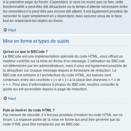
à la première page du forum. Cependant, si vous ne voyez pas ce lien, cette
fonctionnalité a peut-être été désactivée ou le temps d’attente nécessaire entre
les remontées n’a peut-être pas encore été atteint. Il est également possible de
remonter le sujet simplement en y répondant, mais assurez-vous de le faire
tout en respectant les règles du forum.
Haut
Mise en forme et types de sujets
Qu’est-ce que le BBCode ?
Le BBCode est une implémentation spéciale du code HTML, vous offrant un
meilleur contrôle sur la mise en forme d’un message. L’utilisation du BBCode
est déterminée par les administrateurs, mais il vous est également possible de
la désactiver sur chaque message depuis le formulaire de rédaction. Le
BBCode est similaire à l’architecture du code HTML, les balises sont
contenues entre des crochets « [ » et « ] » à la place des chevrons « < » et
« > ». Pour plus d’informations à propos du BBCode, veuillez consulter le
guide qui est accessible depuis la page de rédaction.
Haut
Puis-je insérer du code HTML ?
Par mesure de sécurité, il n’est pas possible d’insérer du code HTML sur ce
forum. La majeure partie de la mise en forme qui peut être générée par du
code HTML peut être remplacée par du BBCode.