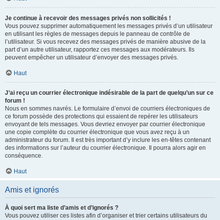
Je continue à recevoir des messages privés non sollicités !
Vous pouvez supprimer automatiquement les messages privés d’un utilisateur
en utilisant les règles de messages depuis le panneau de contrôle de
l’utilisateur. Si vous recevez des messages privés de manière abusive de la
part d’un autre utilisateur, rapportez ces messages aux modérateurs. Ils
peuvent empêcher un utilisateur d’envoyer des messages privés.
Haut
J’ai reçu un courrier électronique indésirable de la part de quelqu’un sur ce
forum !
Nous en sommes navrés. Le formulaire d’envoi de courriers électroniques de
ce forum possède des protections qui essaient de repérer les utilisateurs
envoyant de tels messages. Vous devriez envoyer par courrier électronique
une copie complète du courrier électronique que vous avez reçu à un
administrateur du forum. Il est très important d’y inclure les en-têtes contenant
des informations sur l’auteur du courrier électronique. Il pourra alors agir en
conséquence.
Haut
Amis et ignorés
À quoi sert ma liste d’amis et d’ignorés ?
Vous pouvez utiliser ces listes afin d’organiser et trier certains utilisateurs du