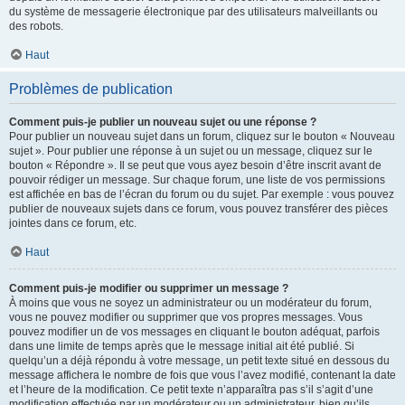
du système de messagerie électronique par des utilisateurs malveillants ou
des robots.
Haut
Problèmes de publication
Comment puis-je publier un nouveau sujet ou une réponse ?
Pour publier un nouveau sujet dans un forum, cliquez sur le bouton « Nouveau
sujet ». Pour publier une réponse à un sujet ou un message, cliquez sur le
bouton « Répondre ». Il se peut que vous ayez besoin d’être inscrit avant de
pouvoir rédiger un message. Sur chaque forum, une liste de vos permissions
est affichée en bas de l’écran du forum ou du sujet. Par exemple : vous pouvez
publier de nouveaux sujets dans ce forum, vous pouvez transférer des pièces
jointes dans ce forum, etc.
Haut
Comment puis-je modifier ou supprimer un message ?
À moins que vous ne soyez un administrateur ou un modérateur du forum,
vous ne pouvez modifier ou supprimer que vos propres messages. Vous
pouvez modifier un de vos messages en cliquant le bouton adéquat, parfois
dans une limite de temps après que le message initial ait été publié. Si
quelqu’un a déjà répondu à votre message, un petit texte situé en dessous du
message affichera le nombre de fois que vous l’avez modifié, contenant la date
et l’heure de la modification. Ce petit texte n’apparaîtra pas s’il s’agit d’une
modification effectuée par un modérateur ou un administrateur, bien qu’ils