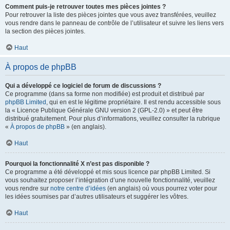
Comment puis-je retrouver toutes mes pièces jointes ?
Pour retrouver la liste des pièces jointes que vous avez transférées, veuillez
vous rendre dans le panneau de contrôle de l’utilisateur et suivre les liens vers
la section des pièces jointes.
Haut
À propos de phpBB
Qui a développé ce logiciel de forum de discussions ?
Ce programme (dans sa forme non modifiée) est produit et distribué par
phpBB Limited
, qui en est le légitime propriétaire. Il est rendu accessible sous
la « Licence Publique Générale GNU version 2 (GPL-2.0) » et peut être
distribué gratuitement. Pour plus d’informations, veuillez consulter la rubrique
«
À propos de phpBB
» (en anglais).
Haut
Pourquoi la fonctionnalité X n’est pas disponible ?
Ce programme a été développé et mis sous licence par phpBB Limited. Si
vous souhaitez proposer l’intégration d’une nouvelle fonctionnalité, veuillez
vous rendre sur
notre centre d’idées
(en anglais) où vous pourrez voter pour
les idées soumises par d’autres utilisateurs et suggérer les vôtres.
Haut