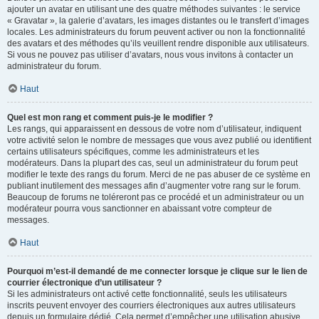
ajouter un avatar en utilisant une des quatre méthodes suivantes : le service
« Gravatar », la galerie d’avatars, les images distantes ou le transfert d’images
locales. Les administrateurs du forum peuvent activer ou non la fonctionnalité
des avatars et des méthodes qu’ils veuillent rendre disponible aux utilisateurs.
Si vous ne pouvez pas utiliser d’avatars, nous vous invitons à contacter un
administrateur du forum.
Haut
Quel est mon rang et comment puis-je le modifier ?
Les rangs, qui apparaissent en dessous de votre nom d’utilisateur, indiquent
votre activité selon le nombre de messages que vous avez publié ou identifient
certains utilisateurs spécifiques, comme les administrateurs et les
modérateurs. Dans la plupart des cas, seul un administrateur du forum peut
modifier le texte des rangs du forum. Merci de ne pas abuser de ce système en
publiant inutilement des messages afin d’augmenter votre rang sur le forum.
Beaucoup de forums ne toléreront pas ce procédé et un administrateur ou un
modérateur pourra vous sanctionner en abaissant votre compteur de
messages.
Haut
Pourquoi m’est-il demandé de me connecter lorsque je clique sur le lien de
courrier électronique d’un utilisateur ?
Si les administrateurs ont activé cette fonctionnalité, seuls les utilisateurs
inscrits peuvent envoyer des courriers électroniques aux autres utilisateurs
depuis un formulaire dédié. Cela permet d’empêcher une utilisation abusive