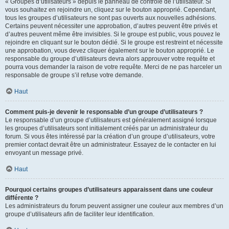
« Groupes d’utilisateurs » depuis le panneau de contrôle de l’utilisateur. Si
vous souhaitez en rejoindre un, cliquez sur le bouton approprié. Cependant,
tous les groupes d’utilisateurs ne sont pas ouverts aux nouvelles adhésions.
Certains peuvent nécessiter une approbation, d’autres peuvent être privés et
d’autres peuvent même être invisibles. Si le groupe est public, vous pouvez le
rejoindre en cliquant sur le bouton dédié. Si le groupe est restreint et nécessite
une approbation, vous devez cliquer également sur le bouton approprié. Le
responsable du groupe d’utilisateurs devra alors approuver votre requête et
pourra vous demander la raison de votre requête. Merci de ne pas harceler un
responsable de groupe s’il refuse votre demande.
Haut
Comment puis-je devenir le responsable d’un groupe d’utilisateurs ?
Le responsable d’un groupe d’utilisateurs est généralement assigné lorsque
les groupes d’utilisateurs sont initialement créés par un administrateur du
forum. Si vous êtes intéressé par la création d’un groupe d’utilisateurs, votre
premier contact devrait être un administrateur. Essayez de le contacter en lui
envoyant un message privé.
Haut
Pourquoi certains groupes d’utilisateurs apparaissent dans une couleur
différente ?
Les administrateurs du forum peuvent assigner une couleur aux membres d’un
groupe d’utilisateurs afin de faciliter leur identification.