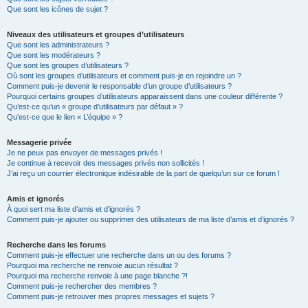
Que sont les icônes de sujet ?
Niveaux des utilisateurs et groupes d’utilisateurs
Que sont les administrateurs ?
Que sont les modérateurs ?
Que sont les groupes d’utilisateurs ?
Où sont les groupes d’utilisateurs et comment puis-je en rejoindre un ?
Comment puis-je devenir le responsable d’un groupe d’utilisateurs ?
Pourquoi certains groupes d’utilisateurs apparaissent dans une couleur différente ?
Qu’est-ce qu’un « groupe d’utilisateurs par défaut » ?
Qu’est-ce que le lien « L’équipe » ?
Messagerie privée
Je ne peux pas envoyer de messages privés !
Je continue à recevoir des messages privés non sollicités !
J’ai reçu un courrier électronique indésirable de la part de quelqu’un sur ce forum !
Amis et ignorés
À quoi sert ma liste d’amis et d’ignorés ?
Comment puis-je ajouter ou supprimer des utilisateurs de ma liste d’amis et d’ignorés ?
Recherche dans les forums
Comment puis-je effectuer une recherche dans un ou des forums ?
Pourquoi ma recherche ne renvoie aucun résultat ?
Pourquoi ma recherche renvoie à une page blanche ?!
Comment puis-je rechercher des membres ?
Comment puis-je retrouver mes propres messages et sujets ?