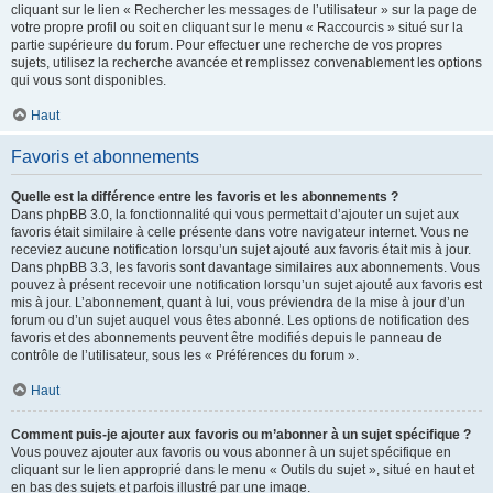
cliquant sur le lien « Rechercher les messages de l’utilisateur » sur la page de
votre propre profil ou soit en cliquant sur le menu « Raccourcis » situé sur la
partie supérieure du forum. Pour effectuer une recherche de vos propres
sujets, utilisez la recherche avancée et remplissez convenablement les options
qui vous sont disponibles.
Haut
Favoris et abonnements
Quelle est la différence entre les favoris et les abonnements ?
Dans phpBB 3.0, la fonctionnalité qui vous permettait d’ajouter un sujet aux
favoris était similaire à celle présente dans votre navigateur internet. Vous ne
receviez aucune notification lorsqu’un sujet ajouté aux favoris était mis à jour.
Dans phpBB 3.3, les favoris sont davantage similaires aux abonnements. Vous
pouvez à présent recevoir une notification lorsqu’un sujet ajouté aux favoris est
mis à jour. L’abonnement, quant à lui, vous préviendra de la mise à jour d’un
forum ou d’un sujet auquel vous êtes abonné. Les options de notification des
favoris et des abonnements peuvent être modifiés depuis le panneau de
contrôle de l’utilisateur, sous les « Préférences du forum ».
Haut
Comment puis-je ajouter aux favoris ou m’abonner à un sujet spécifique ?
Vous pouvez ajouter aux favoris ou vous abonner à un sujet spécifique en
cliquant sur le lien approprié dans le menu « Outils du sujet », situé en haut et
en bas des sujets et parfois illustré par une image.