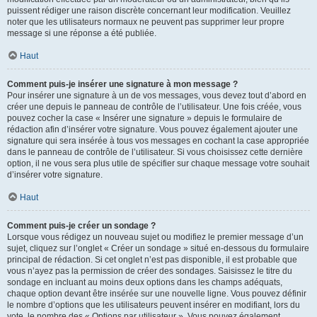
puissent rédiger une raison discrète concernant leur modification. Veuillez
noter que les utilisateurs normaux ne peuvent pas supprimer leur propre
message si une réponse a été publiée.
Haut
Comment puis-je insérer une signature à mon message ?
Pour insérer une signature à un de vos messages, vous devez tout d’abord en
créer une depuis le panneau de contrôle de l’utilisateur. Une fois créée, vous
pouvez cocher la case « Insérer une signature » depuis le formulaire de
rédaction afin d’insérer votre signature. Vous pouvez également ajouter une
signature qui sera insérée à tous vos messages en cochant la case appropriée
dans le panneau de contrôle de l’utilisateur. Si vous choisissez cette dernière
option, il ne vous sera plus utile de spécifier sur chaque message votre souhait
d’insérer votre signature.
Haut
Comment puis-je créer un sondage ?
Lorsque vous rédigez un nouveau sujet ou modifiez le premier message d’un
sujet, cliquez sur l’onglet « Créer un sondage » situé en-dessous du formulaire
principal de rédaction. Si cet onglet n’est pas disponible, il est probable que
vous n’ayez pas la permission de créer des sondages. Saisissez le titre du
sondage en incluant au moins deux options dans les champs adéquats,
chaque option devant être insérée sur une nouvelle ligne. Vous pouvez définir
le nombre d’options que les utilisateurs peuvent insérer en modifiant, lors du
vote, le nombre des « Options par utilisateur ». Vous pouvez également