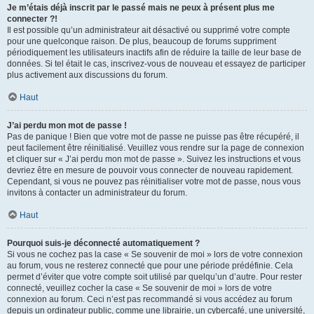
Je m’étais déjà inscrit par le passé mais ne peux à présent plus me
connecter ?!
Il est possible qu’un administrateur ait désactivé ou supprimé votre compte
pour une quelconque raison. De plus, beaucoup de forums suppriment
périodiquement les utilisateurs inactifs afin de réduire la taille de leur base de
données. Si tel était le cas, inscrivez-vous de nouveau et essayez de participer
plus activement aux discussions du forum.
Haut
J’ai perdu mon mot de passe !
Pas de panique ! Bien que votre mot de passe ne puisse pas être récupéré, il
peut facilement être réinitialisé. Veuillez vous rendre sur la page de connexion
et cliquer sur « J’ai perdu mon mot de passe ». Suivez les instructions et vous
devriez être en mesure de pouvoir vous connecter de nouveau rapidement.
Cependant, si vous ne pouvez pas réinitialiser votre mot de passe, nous vous
invitons à contacter un administrateur du forum.
Haut
Pourquoi suis-je déconnecté automatiquement ?
Si vous ne cochez pas la case « Se souvenir de moi » lors de votre connexion
au forum, vous ne resterez connecté que pour une période prédéfinie. Cela
permet d’éviter que votre compte soit utilisé par quelqu’un d’autre. Pour rester
connecté, veuillez cocher la case « Se souvenir de moi » lors de votre
connexion au forum. Ceci n’est pas recommandé si vous accédez au forum
depuis un ordinateur public, comme une librairie, un cybercafé, une université,