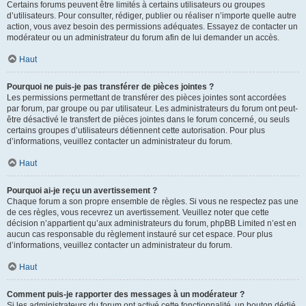
Certains forums peuvent être limités à certains utilisateurs ou groupes
d’utilisateurs. Pour consulter, rédiger, publier ou réaliser n’importe quelle autre
action, vous avez besoin des permissions adéquates. Essayez de contacter un
modérateur ou un administrateur du forum afin de lui demander un accès.
Haut
Pourquoi ne puis-je pas transférer de pièces jointes ?
Les permissions permettant de transférer des pièces jointes sont accordées
par forum, par groupe ou par utilisateur. Les administrateurs du forum ont peut-
être désactivé le transfert de pièces jointes dans le forum concerné, ou seuls
certains groupes d’utilisateurs détiennent cette autorisation. Pour plus
d’informations, veuillez contacter un administrateur du forum.
Haut
Pourquoi ai-je reçu un avertissement ?
Chaque forum a son propre ensemble de règles. Si vous ne respectez pas une
de ces règles, vous recevrez un avertissement. Veuillez noter que cette
décision n’appartient qu’aux administrateurs du forum, phpBB Limited n’est en
aucun cas responsable du règlement instauré sur cet espace. Pour plus
d’informations, veuillez contacter un administrateur du forum.
Haut
Comment puis-je rapporter des messages à un modérateur ?
Si les administrateurs du forum ont activé cette fonctionnalité, un bouton dédié