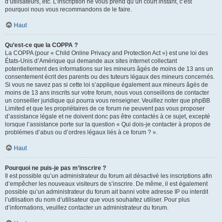
d’utilisateurs, etc. L’inscription ne vous prend qu’un court instant, c’est
pourquoi nous vous recommandons de le faire.
Haut
Qu’est-ce que la COPPA ?
La COPPA (pour « Child Online Privacy and Protection Act ») est une loi des
États-Unis d’Amérique qui demande aux sites internet collectant
potentiellement des informations sur les mineurs âgés de moins de 13 ans un
consentement écrit des parents ou des tuteurs légaux des mineurs concernés.
Si vous ne savez pas si cette loi s’applique également aux mineurs âgés de
moins de 13 ans inscrits sur votre forum, nous vous conseillons de contacter
un conseiller juridique qui pourra vous renseigner. Veuillez noter que phpBB
Limited et que les propriétaires de ce forum ne peuvent pas vous proposer
d’assistance légale et ne doivent donc pas être contactés à ce sujet, excepté
lorsque l’assistance porte sur la question « Qui dois-je contacter à propos de
problèmes d’abus ou d’ordres légaux liés à ce forum ? ».
Haut
Pourquoi ne puis-je pas m’inscrire ?
Il est possible qu’un administrateur du forum ait désactivé les inscriptions afin
d’empêcher les nouveaux visiteurs de s’inscrire. De même, il est également
possible qu’un administrateur du forum ait banni votre adresse IP ou interdit
l’utilisation du nom d’utilisateur que vous souhaitez utiliser. Pour plus
d’informations, veuillez contacter un administrateur du forum.