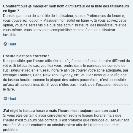
Comment puis-je masquer mon nom d’utilisateur de la liste des utilisateurs
en ligne ?
Dans le panneau de contrôle de l’utilisateur, sous « Préférences du forum »,
vous trouverez l’option « Masquer mon statut en ligne ». Si vous activez cette
option, vous ne serez visible que des administrateurs, des modérateurs et de
vous-même. Vous serez alors comptabilisé comme étant un utilisateur
invisible.
Haut
L’heure n’est pas correcte !
Il est possible que l’heure affichée soit réglée sur un fuseau horaire différent du
vôtre. Si tel était le cas, veuillez vous rendre dans le panneau de contrôle de
l’utilisateur et régler le fuseau horaire afin de trouver votre zone adéquate, par
exemple Londres, Paris, New York, Sydney, etc. Veuillez noter que le réglage
du fuseau horaire, comme la plupart des autres paramètres, n’est accessible
qu’aux utilisateurs inscrits. Si vous n’êtes pas inscrit, c’est l’occasion idéale de
le faire.
Haut
J’ai réglé le fuseau horaire mais l’heure n’est toujours pas correcte !
Si vous êtes certain d’avoir correctement réglé le fuseau horaire mais que
l’heure n’est toujours pas correcte, il est probable que l’horloge du serveur soit
erronée. Veuillez contacter un administrateur afin de lui communiquer ce
problème.