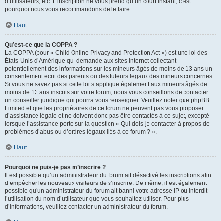
d’utilisateurs, etc. L’inscription ne vous prend qu’un court instant, c’est
pourquoi nous vous recommandons de le faire.
Haut
Qu’est-ce que la COPPA ?
La COPPA (pour « Child Online Privacy and Protection Act ») est une loi des
États-Unis d’Amérique qui demande aux sites internet collectant
potentiellement des informations sur les mineurs âgés de moins de 13 ans un
consentement écrit des parents ou des tuteurs légaux des mineurs concernés.
Si vous ne savez pas si cette loi s’applique également aux mineurs âgés de
moins de 13 ans inscrits sur votre forum, nous vous conseillons de contacter
un conseiller juridique qui pourra vous renseigner. Veuillez noter que phpBB
Limited et que les propriétaires de ce forum ne peuvent pas vous proposer
d’assistance légale et ne doivent donc pas être contactés à ce sujet, excepté
lorsque l’assistance porte sur la question « Qui dois-je contacter à propos de
problèmes d’abus ou d’ordres légaux liés à ce forum ? ».
Haut
Pourquoi ne puis-je pas m’inscrire ?
Il est possible qu’un administrateur du forum ait désactivé les inscriptions afin
d’empêcher les nouveaux visiteurs de s’inscrire. De même, il est également
possible qu’un administrateur du forum ait banni votre adresse IP ou interdit
l’utilisation du nom d’utilisateur que vous souhaitez utiliser. Pour plus
d’informations, veuillez contacter un administrateur du forum.