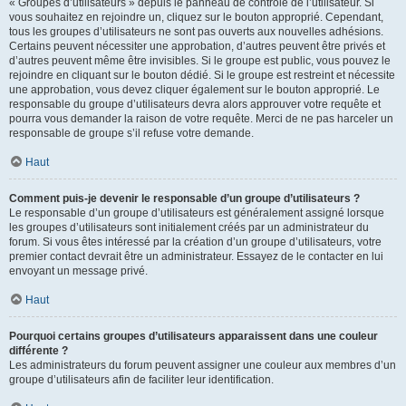
« Groupes d’utilisateurs » depuis le panneau de contrôle de l’utilisateur. Si
vous souhaitez en rejoindre un, cliquez sur le bouton approprié. Cependant,
tous les groupes d’utilisateurs ne sont pas ouverts aux nouvelles adhésions.
Certains peuvent nécessiter une approbation, d’autres peuvent être privés et
d’autres peuvent même être invisibles. Si le groupe est public, vous pouvez le
rejoindre en cliquant sur le bouton dédié. Si le groupe est restreint et nécessite
une approbation, vous devez cliquer également sur le bouton approprié. Le
responsable du groupe d’utilisateurs devra alors approuver votre requête et
pourra vous demander la raison de votre requête. Merci de ne pas harceler un
responsable de groupe s’il refuse votre demande.
Haut
Comment puis-je devenir le responsable d’un groupe d’utilisateurs ?
Le responsable d’un groupe d’utilisateurs est généralement assigné lorsque
les groupes d’utilisateurs sont initialement créés par un administrateur du
forum. Si vous êtes intéressé par la création d’un groupe d’utilisateurs, votre
premier contact devrait être un administrateur. Essayez de le contacter en lui
envoyant un message privé.
Haut
Pourquoi certains groupes d’utilisateurs apparaissent dans une couleur
différente ?
Les administrateurs du forum peuvent assigner une couleur aux membres d’un
groupe d’utilisateurs afin de faciliter leur identification.