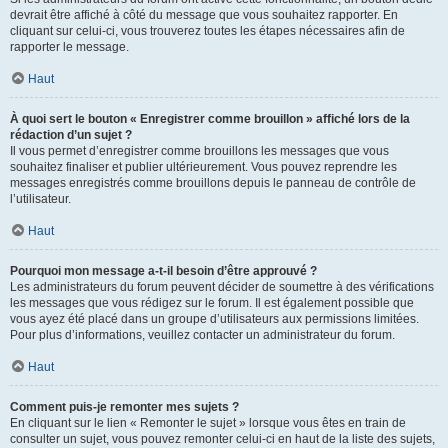
devrait être affiché à côté du message que vous souhaitez rapporter. En
cliquant sur celui-ci, vous trouverez toutes les étapes nécessaires afin de
rapporter le message.
Haut
À quoi sert le bouton « Enregistrer comme brouillon » affiché lors de la
rédaction d’un sujet ?
Il vous permet d’enregistrer comme brouillons les messages que vous
souhaitez finaliser et publier ultérieurement. Vous pouvez reprendre les
messages enregistrés comme brouillons depuis le panneau de contrôle de
l’utilisateur.
Haut
Pourquoi mon message a-t-il besoin d’être approuvé ?
Les administrateurs du forum peuvent décider de soumettre à des vérifications
les messages que vous rédigez sur le forum. Il est également possible que
vous ayez été placé dans un groupe d’utilisateurs aux permissions limitées.
Pour plus d’informations, veuillez contacter un administrateur du forum.
Haut
Comment puis-je remonter mes sujets ?
En cliquant sur le lien « Remonter le sujet » lorsque vous êtes en train de
consulter un sujet, vous pouvez remonter celui-ci en haut de la liste des sujets,