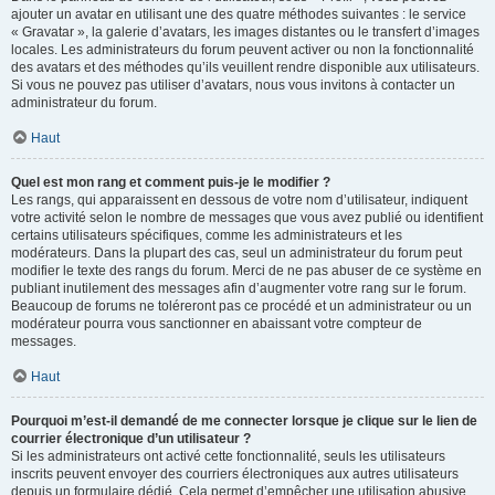
ajouter un avatar en utilisant une des quatre méthodes suivantes : le service
« Gravatar », la galerie d’avatars, les images distantes ou le transfert d’images
locales. Les administrateurs du forum peuvent activer ou non la fonctionnalité
des avatars et des méthodes qu’ils veuillent rendre disponible aux utilisateurs.
Si vous ne pouvez pas utiliser d’avatars, nous vous invitons à contacter un
administrateur du forum.
Haut
Quel est mon rang et comment puis-je le modifier ?
Les rangs, qui apparaissent en dessous de votre nom d’utilisateur, indiquent
votre activité selon le nombre de messages que vous avez publié ou identifient
certains utilisateurs spécifiques, comme les administrateurs et les
modérateurs. Dans la plupart des cas, seul un administrateur du forum peut
modifier le texte des rangs du forum. Merci de ne pas abuser de ce système en
publiant inutilement des messages afin d’augmenter votre rang sur le forum.
Beaucoup de forums ne toléreront pas ce procédé et un administrateur ou un
modérateur pourra vous sanctionner en abaissant votre compteur de
messages.
Haut
Pourquoi m’est-il demandé de me connecter lorsque je clique sur le lien de
courrier électronique d’un utilisateur ?
Si les administrateurs ont activé cette fonctionnalité, seuls les utilisateurs
inscrits peuvent envoyer des courriers électroniques aux autres utilisateurs
depuis un formulaire dédié. Cela permet d’empêcher une utilisation abusive