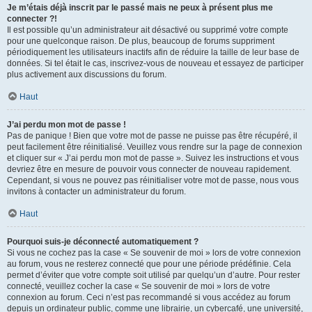
Je m’étais déjà inscrit par le passé mais ne peux à présent plus me
connecter ?!
Il est possible qu’un administrateur ait désactivé ou supprimé votre compte
pour une quelconque raison. De plus, beaucoup de forums suppriment
périodiquement les utilisateurs inactifs afin de réduire la taille de leur base de
données. Si tel était le cas, inscrivez-vous de nouveau et essayez de participer
plus activement aux discussions du forum.
Haut
J’ai perdu mon mot de passe !
Pas de panique ! Bien que votre mot de passe ne puisse pas être récupéré, il
peut facilement être réinitialisé. Veuillez vous rendre sur la page de connexion
et cliquer sur « J’ai perdu mon mot de passe ». Suivez les instructions et vous
devriez être en mesure de pouvoir vous connecter de nouveau rapidement.
Cependant, si vous ne pouvez pas réinitialiser votre mot de passe, nous vous
invitons à contacter un administrateur du forum.
Haut
Pourquoi suis-je déconnecté automatiquement ?
Si vous ne cochez pas la case « Se souvenir de moi » lors de votre connexion
au forum, vous ne resterez connecté que pour une période prédéfinie. Cela
permet d’éviter que votre compte soit utilisé par quelqu’un d’autre. Pour rester
connecté, veuillez cocher la case « Se souvenir de moi » lors de votre
connexion au forum. Ceci n’est pas recommandé si vous accédez au forum
depuis un ordinateur public, comme une librairie, un cybercafé, une université,