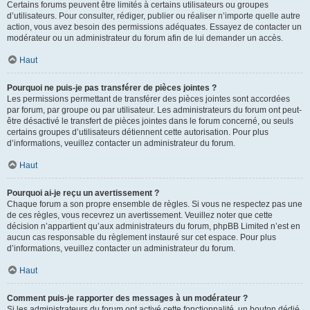
Certains forums peuvent être limités à certains utilisateurs ou groupes
d’utilisateurs. Pour consulter, rédiger, publier ou réaliser n’importe quelle autre
action, vous avez besoin des permissions adéquates. Essayez de contacter un
modérateur ou un administrateur du forum afin de lui demander un accès.
Haut
Pourquoi ne puis-je pas transférer de pièces jointes ?
Les permissions permettant de transférer des pièces jointes sont accordées
par forum, par groupe ou par utilisateur. Les administrateurs du forum ont peut-
être désactivé le transfert de pièces jointes dans le forum concerné, ou seuls
certains groupes d’utilisateurs détiennent cette autorisation. Pour plus
d’informations, veuillez contacter un administrateur du forum.
Haut
Pourquoi ai-je reçu un avertissement ?
Chaque forum a son propre ensemble de règles. Si vous ne respectez pas une
de ces règles, vous recevrez un avertissement. Veuillez noter que cette
décision n’appartient qu’aux administrateurs du forum, phpBB Limited n’est en
aucun cas responsable du règlement instauré sur cet espace. Pour plus
d’informations, veuillez contacter un administrateur du forum.
Haut
Comment puis-je rapporter des messages à un modérateur ?
Si les administrateurs du forum ont activé cette fonctionnalité, un bouton dédié