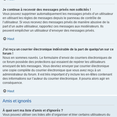
Je continue à recevoir des messages privés non sollicités !
Vous pouvez supprimer automatiquement les messages privés d’un utilisateur
en utilisant les règles de messages depuis le panneau de contrôle de
l’utilisateur. Si vous recevez des messages privés de manière abusive de la
part d’un autre utilisateur, rapportez ces messages aux modérateurs. Ils
peuvent empêcher un utilisateur d’envoyer des messages privés.
Haut
J’ai reçu un courrier électronique indésirable de la part de quelqu’un sur ce
forum !
Nous en sommes navrés. Le formulaire d’envoi de courriers électroniques de
ce forum possède des protections qui essaient de repérer les utilisateurs
envoyant de tels messages. Vous devriez envoyer par courrier électronique
une copie complète du courrier électronique que vous avez reçu à un
administrateur du forum. Il est très important d’y inclure les en-têtes contenant
des informations sur l’auteur du courrier électronique. Il pourra alors agir en
conséquence.
Haut
Amis et ignorés
À quoi sert ma liste d’amis et d’ignorés ?
Vous pouvez utiliser ces listes afin d’organiser et trier certains utilisateurs du