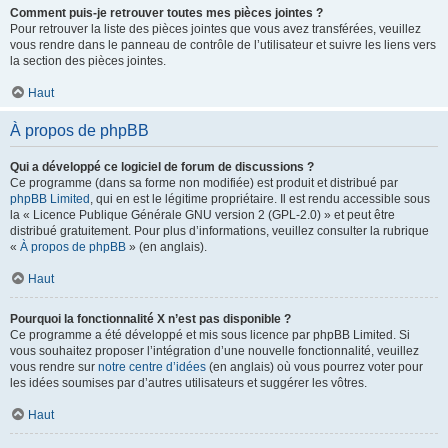
Comment puis-je retrouver toutes mes pièces jointes ?
Pour retrouver la liste des pièces jointes que vous avez transférées, veuillez
vous rendre dans le panneau de contrôle de l’utilisateur et suivre les liens vers
la section des pièces jointes.
Haut
À propos de phpBB
Qui a développé ce logiciel de forum de discussions ?
Ce programme (dans sa forme non modifiée) est produit et distribué par
phpBB Limited
, qui en est le légitime propriétaire. Il est rendu accessible sous
la « Licence Publique Générale GNU version 2 (GPL-2.0) » et peut être
distribué gratuitement. Pour plus d’informations, veuillez consulter la rubrique
«
À propos de phpBB
» (en anglais).
Haut
Pourquoi la fonctionnalité X n’est pas disponible ?
Ce programme a été développé et mis sous licence par phpBB Limited. Si
vous souhaitez proposer l’intégration d’une nouvelle fonctionnalité, veuillez
vous rendre sur
notre centre d’idées
(en anglais) où vous pourrez voter pour
les idées soumises par d’autres utilisateurs et suggérer les vôtres.
Haut