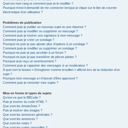
Quel est mon rang et comment puis-je le modifier ?
Pourquoi m’est-il demandé de me connecter lorsque je clique sur le lien de courrier
électronique d’un utilisateur ?
Problèmes de publication
Comment puis-je publier un nouveau sujet ou une réponse ?
Comment puis-je modifier ou supprimer un message ?
Comment puis-je insérer une signature à mon message ?
Comment puis-je créer un sondage ?
Pourquoi ne puis-je pas ajouter plus d’options à un sondage ?
Comment puis-je modifier ou supprimer un sondage ?
Pourquoi ne puis-je pas accéder à un forum ?
Pourquoi ne puis-je pas transférer de pièces jointes ?
Pourquoi ai-je reçu un avertissement ?
Comment puis-je rapporter des messages à un modérateur ?
À quoi sert le bouton « Enregistrer comme brouillon » affiché lors de la rédaction d’un
sujet ?
Pourquoi mon message a-t-il besoin d’être approuvé ?
Comment puis-je remonter mes sujets ?
Mise en forme et types de sujets
Qu’est-ce que le BBCode ?
Puis-je insérer du code HTML ?
Que sont les émoticônes ?
Puis-je insérer des images ?
Que sont les annonces générales ?
Que sont les annonces ?
Que sont les notes ?
Que sont les sujets verrouillés ?