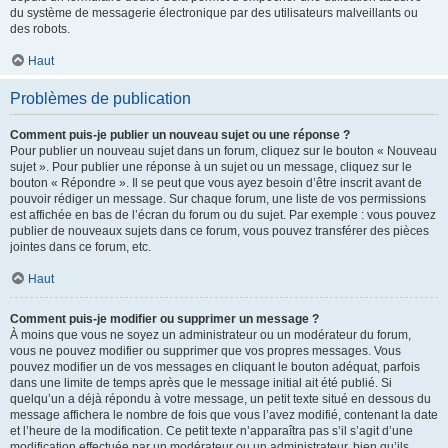
du système de messagerie électronique par des utilisateurs malveillants ou
des robots.
Haut
Problèmes de publication
Comment puis-je publier un nouveau sujet ou une réponse ?
Pour publier un nouveau sujet dans un forum, cliquez sur le bouton « Nouveau
sujet ». Pour publier une réponse à un sujet ou un message, cliquez sur le
bouton « Répondre ». Il se peut que vous ayez besoin d’être inscrit avant de
pouvoir rédiger un message. Sur chaque forum, une liste de vos permissions
est affichée en bas de l’écran du forum ou du sujet. Par exemple : vous pouvez
publier de nouveaux sujets dans ce forum, vous pouvez transférer des pièces
jointes dans ce forum, etc.
Haut
Comment puis-je modifier ou supprimer un message ?
À moins que vous ne soyez un administrateur ou un modérateur du forum,
vous ne pouvez modifier ou supprimer que vos propres messages. Vous
pouvez modifier un de vos messages en cliquant le bouton adéquat, parfois
dans une limite de temps après que le message initial ait été publié. Si
quelqu’un a déjà répondu à votre message, un petit texte situé en dessous du
message affichera le nombre de fois que vous l’avez modifié, contenant la date
et l’heure de la modification. Ce petit texte n’apparaîtra pas s’il s’agit d’une
modification effectuée par un modérateur ou un administrateur, bien qu’ils