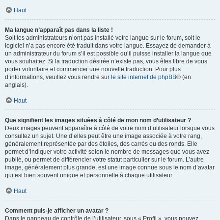
Haut
Ma langue n’apparaît pas dans la liste !
Soit les administrateurs n’ont pas installé votre langue sur le forum, soit le
logiciel n’a pas encore été traduit dans votre langue. Essayez de demander à
un administrateur du forum s’il est possible qu’il puisse installer la langue que
vous souhaitez. Si la traduction désirée n’existe pas, vous êtes libre de vous
porter volontaire et commencer une nouvelle traduction. Pour plus
d’informations, veuillez vous rendre sur
le site internet de phpBB
® (en
anglais).
Haut
Que signifient les images situées à côté de mon nom d’utilisateur ?
Deux images peuvent apparaître à côté de votre nom d’utilisateur lorsque vous
consultez un sujet. Une d’elles peut être une image associée à votre rang,
généralement représentée par des étoiles, des carrés ou des ronds. Elle
permet d’indiquer votre activité selon le nombre de messages que vous avez
publié, ou permet de différencier votre statut particulier sur le forum. L’autre
image, généralement plus grande, est une image connue sous le nom d’avatar
qui est bien souvent unique et personnelle à chaque utilisateur.
Haut
Comment puis-je afficher un avatar ?
Dans le panneau de contrôle de l’utilisateur, sous « Profil », vous pouvez