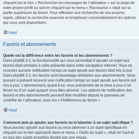
cliquant sur le lien « Rechercher les messages de l’utilisateur » sur la page de
votre propre profil ou soit en cliquant sur le menu « Raccourcis » situé sur la
partie supérieure du forum. Pour effectuer une recherche de vos propres
sujets, utilisez la recherche avancée et remplissez convenablement les options
qui vous sont disponibles.
Haut
Favoris et abonnements
Quelle est la différence entre les favoris et les abonnements ?
Dans phpBB 3.0, la fonctionnalité qui vous permettait d’ajouter un sujet aux
favoris était similaire à celle présente dans votre navigateur internet. Vous ne
receviez aucune notification lorsqu’un sujet ajouté aux favoris était mis à jour.
Dans phpBB 3.3, les favoris sont davantage similaires aux abonnements. Vous
pouvez à présent recevoir une notification lorsqu’un sujet ajouté aux favoris est
mis à jour. L’abonnement, quant à lui, vous préviendra de la mise à jour d’un
forum ou d’un sujet auquel vous êtes abonné. Les options de notification des
favoris et des abonnements peuvent être modifiés depuis le panneau de
contrôle de l’utilisateur, sous les « Préférences du forum ».
Haut
Comment puis-je ajouter aux favoris ou m’abonner à un sujet spécifique ?
Vous pouvez ajouter aux favoris ou vous abonner à un sujet spécifique en
cliquant sur le lien approprié dans le menu « Outils du sujet », situé en haut et
en bas des sujets et parfois illustré par une image.