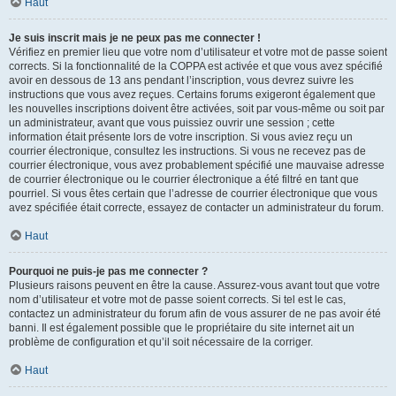
Haut
Je suis inscrit mais je ne peux pas me connecter !
Vérifiez en premier lieu que votre nom d’utilisateur et votre mot de passe soient
corrects. Si la fonctionnalité de la COPPA est activée et que vous avez spécifié
avoir en dessous de 13 ans pendant l’inscription, vous devrez suivre les
instructions que vous avez reçues. Certains forums exigeront également que
les nouvelles inscriptions doivent être activées, soit par vous-même ou soit par
un administrateur, avant que vous puissiez ouvrir une session ; cette
information était présente lors de votre inscription. Si vous aviez reçu un
courrier électronique, consultez les instructions. Si vous ne recevez pas de
courrier électronique, vous avez probablement spécifié une mauvaise adresse
de courrier électronique ou le courrier électronique a été filtré en tant que
pourriel. Si vous êtes certain que l’adresse de courrier électronique que vous
avez spécifiée était correcte, essayez de contacter un administrateur du forum.
Haut
Pourquoi ne puis-je pas me connecter ?
Plusieurs raisons peuvent en être la cause. Assurez-vous avant tout que votre
nom d’utilisateur et votre mot de passe soient corrects. Si tel est le cas,
contactez un administrateur du forum afin de vous assurer de ne pas avoir été
banni. Il est également possible que le propriétaire du site internet ait un
problème de configuration et qu’il soit nécessaire de la corriger.
Haut