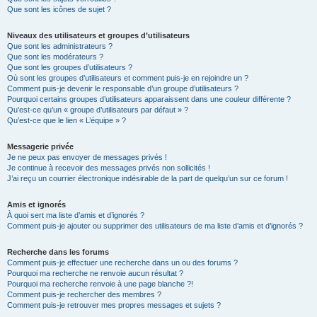
Que sont les icônes de sujet ?
Niveaux des utilisateurs et groupes d’utilisateurs
Que sont les administrateurs ?
Que sont les modérateurs ?
Que sont les groupes d’utilisateurs ?
Où sont les groupes d’utilisateurs et comment puis-je en rejoindre un ?
Comment puis-je devenir le responsable d’un groupe d’utilisateurs ?
Pourquoi certains groupes d’utilisateurs apparaissent dans une couleur différente ?
Qu’est-ce qu’un « groupe d’utilisateurs par défaut » ?
Qu’est-ce que le lien « L’équipe » ?
Messagerie privée
Je ne peux pas envoyer de messages privés !
Je continue à recevoir des messages privés non sollicités !
J’ai reçu un courrier électronique indésirable de la part de quelqu’un sur ce forum !
Amis et ignorés
À quoi sert ma liste d’amis et d’ignorés ?
Comment puis-je ajouter ou supprimer des utilisateurs de ma liste d’amis et d’ignorés ?
Recherche dans les forums
Comment puis-je effectuer une recherche dans un ou des forums ?
Pourquoi ma recherche ne renvoie aucun résultat ?
Pourquoi ma recherche renvoie à une page blanche ?!
Comment puis-je rechercher des membres ?
Comment puis-je retrouver mes propres messages et sujets ?