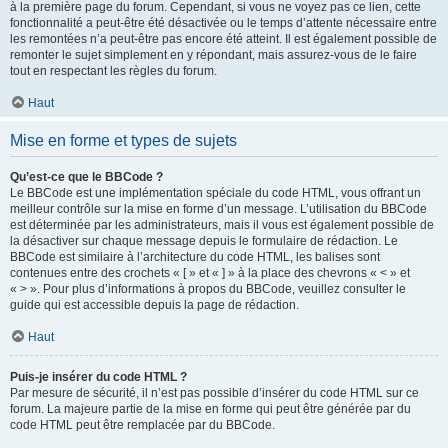
à la première page du forum. Cependant, si vous ne voyez pas ce lien, cette
fonctionnalité a peut-être été désactivée ou le temps d’attente nécessaire entre
les remontées n’a peut-être pas encore été atteint. Il est également possible de
remonter le sujet simplement en y répondant, mais assurez-vous de le faire
tout en respectant les règles du forum.
Haut
Mise en forme et types de sujets
Qu’est-ce que le BBCode ?
Le BBCode est une implémentation spéciale du code HTML, vous offrant un
meilleur contrôle sur la mise en forme d’un message. L’utilisation du BBCode
est déterminée par les administrateurs, mais il vous est également possible de
la désactiver sur chaque message depuis le formulaire de rédaction. Le
BBCode est similaire à l’architecture du code HTML, les balises sont
contenues entre des crochets « [ » et « ] » à la place des chevrons « < » et
« > ». Pour plus d’informations à propos du BBCode, veuillez consulter le
guide qui est accessible depuis la page de rédaction.
Haut
Puis-je insérer du code HTML ?
Par mesure de sécurité, il n’est pas possible d’insérer du code HTML sur ce
forum. La majeure partie de la mise en forme qui peut être générée par du
code HTML peut être remplacée par du BBCode.