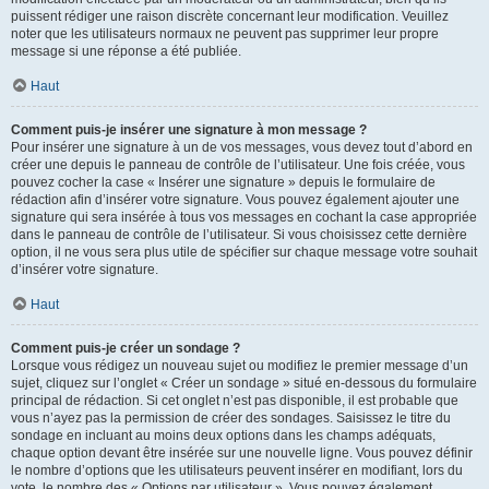
puissent rédiger une raison discrète concernant leur modification. Veuillez
noter que les utilisateurs normaux ne peuvent pas supprimer leur propre
message si une réponse a été publiée.
Haut
Comment puis-je insérer une signature à mon message ?
Pour insérer une signature à un de vos messages, vous devez tout d’abord en
créer une depuis le panneau de contrôle de l’utilisateur. Une fois créée, vous
pouvez cocher la case « Insérer une signature » depuis le formulaire de
rédaction afin d’insérer votre signature. Vous pouvez également ajouter une
signature qui sera insérée à tous vos messages en cochant la case appropriée
dans le panneau de contrôle de l’utilisateur. Si vous choisissez cette dernière
option, il ne vous sera plus utile de spécifier sur chaque message votre souhait
d’insérer votre signature.
Haut
Comment puis-je créer un sondage ?
Lorsque vous rédigez un nouveau sujet ou modifiez le premier message d’un
sujet, cliquez sur l’onglet « Créer un sondage » situé en-dessous du formulaire
principal de rédaction. Si cet onglet n’est pas disponible, il est probable que
vous n’ayez pas la permission de créer des sondages. Saisissez le titre du
sondage en incluant au moins deux options dans les champs adéquats,
chaque option devant être insérée sur une nouvelle ligne. Vous pouvez définir
le nombre d’options que les utilisateurs peuvent insérer en modifiant, lors du
vote, le nombre des « Options par utilisateur ». Vous pouvez également