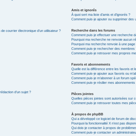
Amis et ignorés
À quoi sert ma liste d’amis et d’ignorés ?
Comment puis-je ajouter ou supprimer des uti
Recherche dans les forums
de courrier électronique d’un utilisateur ?
Comment puis-je effectuer une recherche d
Pourquoi ma recherche ne renvoie aucun ré
Pourquoi ma recherche renvoie à une page 
Comment puis-je rechercher des membres 
Comment puis-je retrouver mes propres me
Favoris et abonnements
Quelle est la différence entre les favoris e
Comment puis-je ajouter aux favoris ou m’ab
Comment puis-je m’abonner à un forum spéc
Comment puis-je résilier mes abonnements
rédaction d’un sujet ?
Pièces jointes
Quelles pièces jointes sont autorisées sur 
Comment puis-je retrouver toutes mes pièce
À propos de phpBB
Qui a développé ce logiciel de forum de dis
Pourquoi la fonctionnalité X n’est pas dispon
Qui dois-je contacter à propos de problèmes
Comment puis-je contacter un administrateu