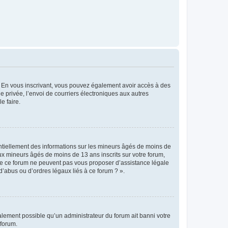
ts. En vous inscrivant, vous pouvez également avoir accès à des
ie privée, l’envoi de courriers électroniques aux autres
e faire.
entiellement des informations sur les mineurs âgés de moins de
x mineurs âgés de moins de 13 ans inscrits sur votre forum,
 de ce forum ne peuvent pas vous proposer d’assistance légale
d’abus ou d’ordres légaux liés à ce forum ? ».
galement possible qu’un administrateur du forum ait banni votre
 forum.