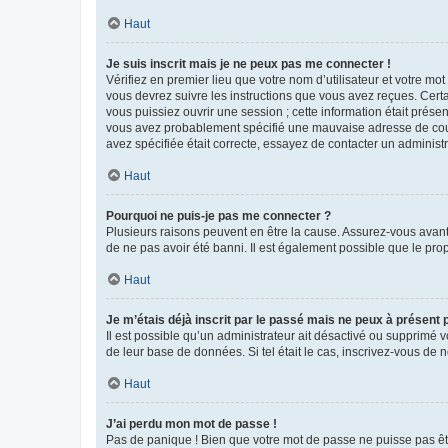
Haut
Je suis inscrit mais je ne peux pas me connecter !
Vérifiez en premier lieu que votre nom d’utilisateur et votre mo
vous devrez suivre les instructions que vous avez reçues. Cert
vous puissiez ouvrir une session ; cette information était présen
vous avez probablement spécifié une mauvaise adresse de courrie
avez spécifiée était correcte, essayez de contacter un administ
Haut
Pourquoi ne puis-je pas me connecter ?
Plusieurs raisons peuvent en être la cause. Assurez-vous avant t
de ne pas avoir été banni. Il est également possible que le propr
Haut
Je m’étais déjà inscrit par le passé mais ne peux à présent
Il est possible qu’un administrateur ait désactivé ou supprimé 
de leur base de données. Si tel était le cas, inscrivez-vous de
Haut
J’ai perdu mon mot de passe !
Pas de panique ! Bien que votre mot de passe ne puisse pas être