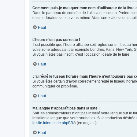
Comment puis-je masquer mon nom d’utilisateur de la liste de
Dans le panneau de contrôle de l’utilisateur, sous « Préférence
des modérateurs et de vous-même. Vous serez alors comptabilis
Haut
L’heure n’est pas correcte !
Il est possible que l’heure affichée soit réglée sur un fuseau hor
votre zone adéquate, par exemple Londres, Paris, New York, Sydn
Si vous n’êtes pas inscrit, c’est l’occasion idéale de le faire.
Haut
J’ai réglé le fuseau horaire mais l’heure n’est toujours pas c
Si vous êtes certain d’avoir correctement réglé le fuseau horaire
communiquer ce problème.
Haut
Ma langue n’apparaît pas dans la liste !
Soit les administrateurs n’ont pas installé votre langue sur le f
installer la langue que vous souhaitez. Si la traduction désirée
le site internet de phpBB
® (en anglais).
Haut