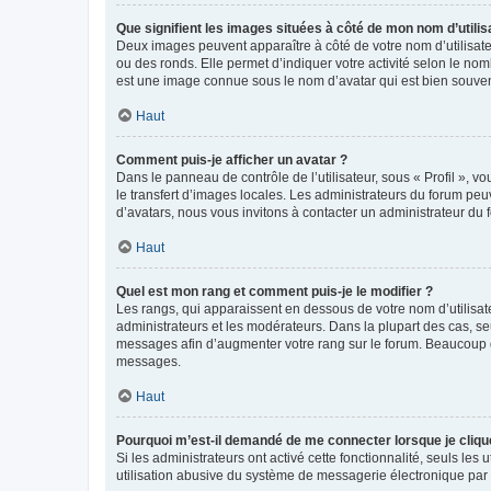
Que signifient les images situées à côté de mon nom d’utilis
Deux images peuvent apparaître à côté de votre nom d’utilisate
ou des ronds. Elle permet d’indiquer votre activité selon le no
est une image connue sous le nom d’avatar qui est bien souvent
Haut
Comment puis-je afficher un avatar ?
Dans le panneau de contrôle de l’utilisateur, sous « Profil », v
le transfert d’images locales. Les administrateurs du forum peuv
d’avatars, nous vous invitons à contacter un administrateur du 
Haut
Quel est mon rang et comment puis-je le modifier ?
Les rangs, qui apparaissent en dessous de votre nom d’utilisate
administrateurs et les modérateurs. Dans la plupart des cas, s
messages afin d’augmenter votre rang sur le forum. Beaucoup 
messages.
Haut
Pourquoi m’est-il demandé de me connecter lorsque je clique s
Si les administrateurs ont activé cette fonctionnalité, seuls le
utilisation abusive du système de messagerie électronique par d