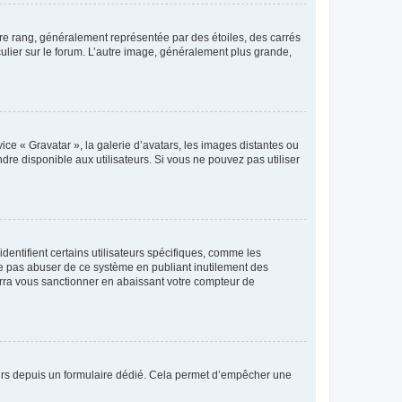
tre rang, généralement représentée par des étoiles, des carrés
culier sur le forum. L’autre image, généralement plus grande,
ice « Gravatar », la galerie d’avatars, les images distantes ou
dre disponible aux utilisateurs. Si vous ne pouvez pas utiliser
entifient certains utilisateurs spécifiques, comme les
ne pas abuser de ce système en publiant inutilement des
rra vous sanctionner en abaissant votre compteur de
sateurs depuis un formulaire dédié. Cela permet d’empêcher une