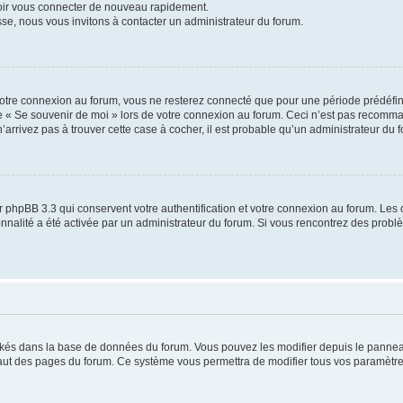
voir vous connecter de nouveau rapidement.
sse, nous vous invitons à contacter un administrateur du forum.
otre connexion au forum, vous ne resterez connecté que pour une période prédéfinie
se « Se souvenir de moi » lors de votre connexion au forum. Ceci n’est pas recomm
’arrivez pas à trouver cette case à cocher, il est probable qu’un administrateur du fo
 phpBB 3.3 qui conservent votre authentification et votre connexion au forum. Les 
tionnalité a été activée par un administrateur du forum. Si vous rencontrez des pro
ockés dans la base de données du forum. Vous pouvez les modifier depuis le panneau 
haut des pages du forum. Ce système vous permettra de modifier tous vos paramètre