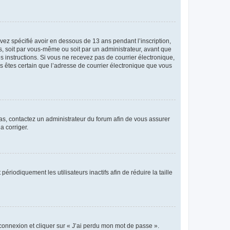
avez spécifié avoir en dessous de 13 ans pendant l’inscription,
s, soit par vous-même ou soit par un administrateur, avant que
es instructions. Si vous ne recevez pas de courrier électronique,
us êtes certain que l’adresse de courrier électronique que vous
 cas, contactez un administrateur du forum afin de vous assurer
a corriger.
iodiquement les utilisateurs inactifs afin de réduire la taille
 connexion et cliquer sur « J’ai perdu mon mot de passe ».