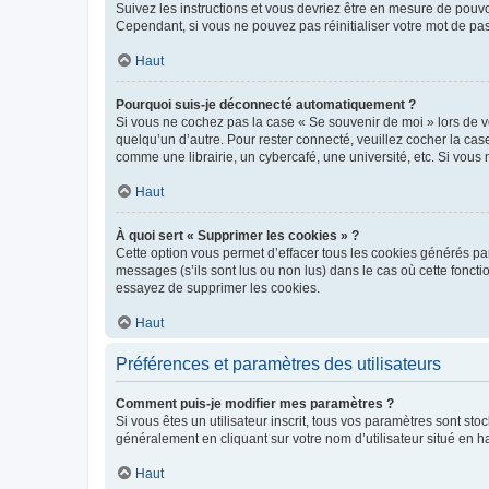
Suivez les instructions et vous devriez être en mesure de pou
Cependant, si vous ne pouvez pas réinitialiser votre mot de pa
Haut
Pourquoi suis-je déconnecté automatiquement ?
Si vous ne cochez pas la case « Se souvenir de moi » lors de v
quelqu’un d’autre. Pour rester connecté, veuillez cocher la ca
comme une librairie, un cybercafé, une université, etc. Si vous n
Haut
À quoi sert « Supprimer les cookies » ?
Cette option vous permet d’effacer tous les cookies générés par
messages (s’ils sont lus ou non lus) dans le cas où cette fonc
essayez de supprimer les cookies.
Haut
Préférences et paramètres des utilisateurs
Comment puis-je modifier mes paramètres ?
Si vous êtes un utilisateur inscrit, tous vos paramètres sont st
généralement en cliquant sur votre nom d’utilisateur situé en 
Haut