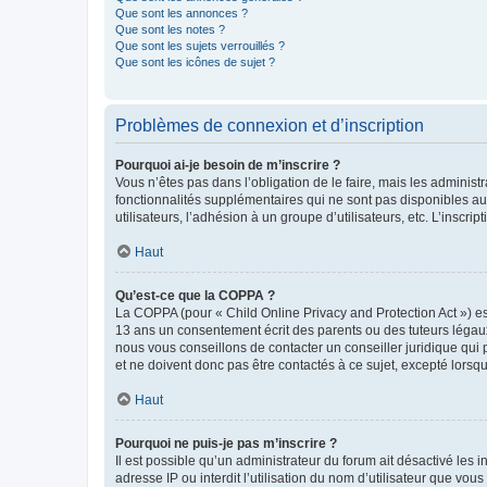
Que sont les annonces ?
Que sont les notes ?
Que sont les sujets verrouillés ?
Que sont les icônes de sujet ?
Problèmes de connexion et d’inscription
Pourquoi ai-je besoin de m’inscrire ?
Vous n’êtes pas dans l’obligation de le faire, mais les adminis
fonctionnalités supplémentaires qui ne sont pas disponibles aux 
utilisateurs, l’adhésion à un groupe d’utilisateurs, etc. L’insc
Haut
Qu’est-ce que la COPPA ?
La COPPA (pour « Child Online Privacy and Protection Act ») es
13 ans un consentement écrit des parents ou des tuteurs légaux
nous vous conseillons de contacter un conseiller juridique qui
et ne doivent donc pas être contactés à ce sujet, excepté lorsq
Haut
Pourquoi ne puis-je pas m’inscrire ?
Il est possible qu’un administrateur du forum ait désactivé les 
adresse IP ou interdit l’utilisation du nom d’utilisateur que vou