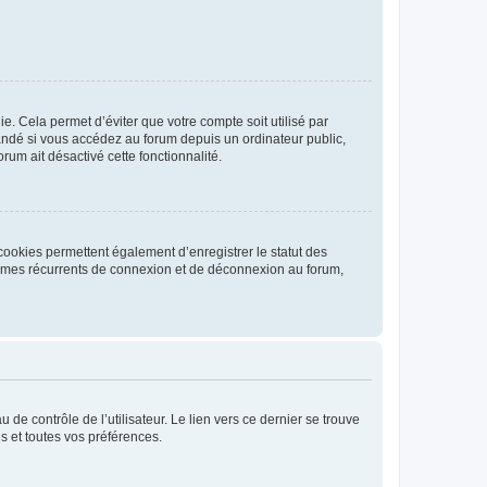
. Cela permet d’éviter que votre compte soit utilisé par
andé si vous accédez au forum depuis un ordinateur public,
rum ait désactivé cette fonctionnalité.
cookies permettent également d’enregistrer le statut des
blèmes récurrents de connexion et de déconnexion au forum,
de contrôle de l’utilisateur. Le lien vers ce dernier se trouve
s et toutes vos préférences.