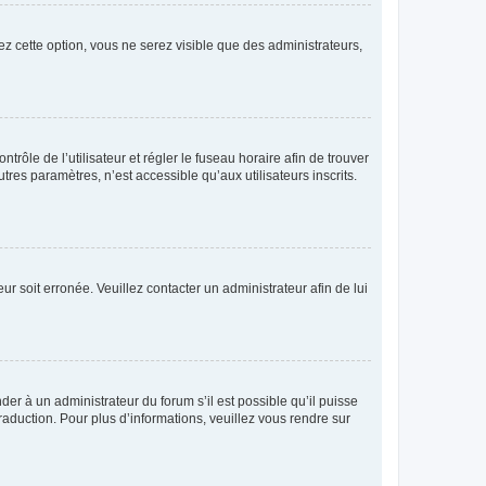
ez cette option, vous ne serez visible que des administrateurs,
ntrôle de l’utilisateur et régler le fuseau horaire afin de trouver
es paramètres, n’est accessible qu’aux utilisateurs inscrits.
ur soit erronée. Veuillez contacter un administrateur afin de lui
der à un administrateur du forum s’il est possible qu’il puisse
raduction. Pour plus d’informations, veuillez vous rendre sur