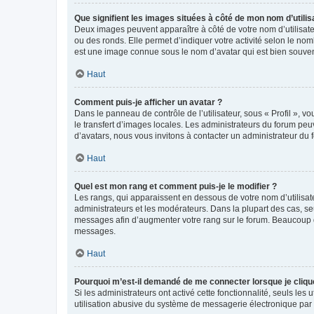
Que signifient les images situées à côté de mon nom d’utilis
Deux images peuvent apparaître à côté de votre nom d’utilisate
ou des ronds. Elle permet d’indiquer votre activité selon le no
est une image connue sous le nom d’avatar qui est bien souvent
Haut
Comment puis-je afficher un avatar ?
Dans le panneau de contrôle de l’utilisateur, sous « Profil », v
le transfert d’images locales. Les administrateurs du forum peuv
d’avatars, nous vous invitons à contacter un administrateur du 
Haut
Quel est mon rang et comment puis-je le modifier ?
Les rangs, qui apparaissent en dessous de votre nom d’utilisate
administrateurs et les modérateurs. Dans la plupart des cas, s
messages afin d’augmenter votre rang sur le forum. Beaucoup 
messages.
Haut
Pourquoi m’est-il demandé de me connecter lorsque je clique s
Si les administrateurs ont activé cette fonctionnalité, seuls le
utilisation abusive du système de messagerie électronique par d