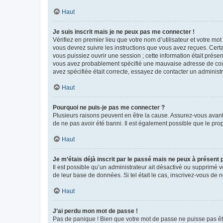
Haut
Je suis inscrit mais je ne peux pas me connecter !
Vérifiez en premier lieu que votre nom d’utilisateur et votre mo
vous devrez suivre les instructions que vous avez reçues. Cert
vous puissiez ouvrir une session ; cette information était présen
vous avez probablement spécifié une mauvaise adresse de courrie
avez spécifiée était correcte, essayez de contacter un administ
Haut
Pourquoi ne puis-je pas me connecter ?
Plusieurs raisons peuvent en être la cause. Assurez-vous avant t
de ne pas avoir été banni. Il est également possible que le propr
Haut
Je m’étais déjà inscrit par le passé mais ne peux à présent
Il est possible qu’un administrateur ait désactivé ou supprimé 
de leur base de données. Si tel était le cas, inscrivez-vous de
Haut
J’ai perdu mon mot de passe !
Pas de panique ! Bien que votre mot de passe ne puisse pas être