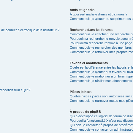
Amis et ignorés
À quoi sert ma liste d’amis et d’ignorés ?
Comment puis-je ajouter ou supprimer des uti
Recherche dans les forums
de courrier électronique d’un utilisateur ?
Comment puis-je effectuer une recherche d
Pourquoi ma recherche ne renvoie aucun ré
Pourquoi ma recherche renvoie à une page 
Comment puis-je rechercher des membres 
Comment puis-je retrouver mes propres me
Favoris et abonnements
Quelle est la différence entre les favoris e
Comment puis-je ajouter aux favoris ou m’ab
Comment puis-je m’abonner à un forum spéc
Comment puis-je résilier mes abonnements
rédaction d’un sujet ?
Pièces jointes
Quelles pièces jointes sont autorisées sur 
Comment puis-je retrouver toutes mes pièce
À propos de phpBB
Qui a développé ce logiciel de forum de dis
Pourquoi la fonctionnalité X n’est pas dispon
Qui dois-je contacter à propos de problèmes
Comment puis-je contacter un administrateu