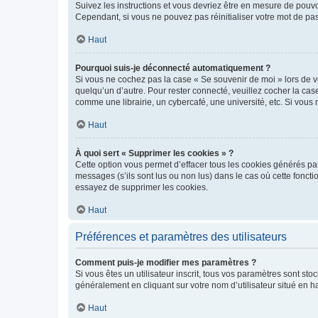
Suivez les instructions et vous devriez être en mesure de pou
Cependant, si vous ne pouvez pas réinitialiser votre mot de pa
Haut
Pourquoi suis-je déconnecté automatiquement ?
Si vous ne cochez pas la case « Se souvenir de moi » lors de v
quelqu’un d’autre. Pour rester connecté, veuillez cocher la ca
comme une librairie, un cybercafé, une université, etc. Si vous n
Haut
À quoi sert « Supprimer les cookies » ?
Cette option vous permet d’effacer tous les cookies générés par
messages (s’ils sont lus ou non lus) dans le cas où cette fonc
essayez de supprimer les cookies.
Haut
Préférences et paramètres des utilisateurs
Comment puis-je modifier mes paramètres ?
Si vous êtes un utilisateur inscrit, tous vos paramètres sont st
généralement en cliquant sur votre nom d’utilisateur situé en 
Haut