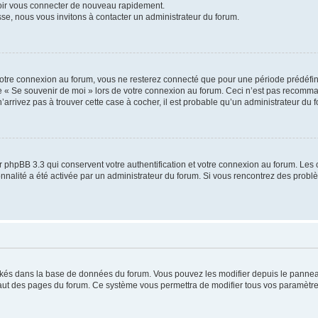
voir vous connecter de nouveau rapidement.
sse, nous vous invitons à contacter un administrateur du forum.
otre connexion au forum, vous ne resterez connecté que pour une période prédéfinie
se « Se souvenir de moi » lors de votre connexion au forum. Ceci n’est pas recomm
’arrivez pas à trouver cette case à cocher, il est probable qu’un administrateur du fo
 phpBB 3.3 qui conservent votre authentification et votre connexion au forum. Les 
tionnalité a été activée par un administrateur du forum. Si vous rencontrez des pro
ockés dans la base de données du forum. Vous pouvez les modifier depuis le panneau 
haut des pages du forum. Ce système vous permettra de modifier tous vos paramètre