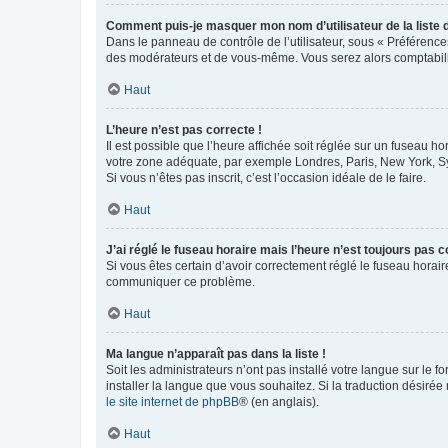
Comment puis-je masquer mon nom d’utilisateur de la liste de
Dans le panneau de contrôle de l’utilisateur, sous « Préférence
des modérateurs et de vous-même. Vous serez alors comptabilis
Haut
L’heure n’est pas correcte !
Il est possible que l’heure affichée soit réglée sur un fuseau hor
votre zone adéquate, par exemple Londres, Paris, New York, Sydn
Si vous n’êtes pas inscrit, c’est l’occasion idéale de le faire.
Haut
J’ai réglé le fuseau horaire mais l’heure n’est toujours pas c
Si vous êtes certain d’avoir correctement réglé le fuseau horaire
communiquer ce problème.
Haut
Ma langue n’apparaît pas dans la liste !
Soit les administrateurs n’ont pas installé votre langue sur le f
installer la langue que vous souhaitez. Si la traduction désirée
le site internet de phpBB
® (en anglais).
Haut