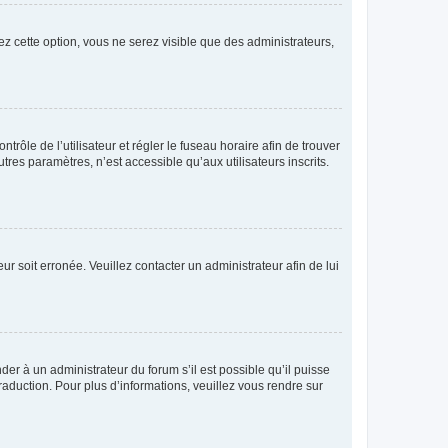
ez cette option, vous ne serez visible que des administrateurs,
ntrôle de l’utilisateur et régler le fuseau horaire afin de trouver
es paramètres, n’est accessible qu’aux utilisateurs inscrits.
ur soit erronée. Veuillez contacter un administrateur afin de lui
der à un administrateur du forum s’il est possible qu’il puisse
raduction. Pour plus d’informations, veuillez vous rendre sur