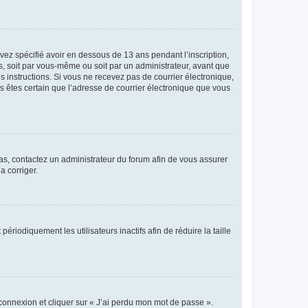
avez spécifié avoir en dessous de 13 ans pendant l’inscription,
s, soit par vous-même ou soit par un administrateur, avant que
es instructions. Si vous ne recevez pas de courrier électronique,
us êtes certain que l’adresse de courrier électronique que vous
 cas, contactez un administrateur du forum afin de vous assurer
a corriger.
iodiquement les utilisateurs inactifs afin de réduire la taille
 connexion et cliquer sur « J’ai perdu mon mot de passe ».