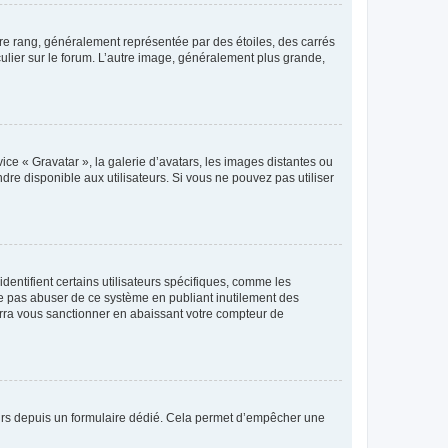
tre rang, généralement représentée par des étoiles, des carrés
culier sur le forum. L’autre image, généralement plus grande,
ice « Gravatar », la galerie d’avatars, les images distantes ou
dre disponible aux utilisateurs. Si vous ne pouvez pas utiliser
entifient certains utilisateurs spécifiques, comme les
ne pas abuser de ce système en publiant inutilement des
rra vous sanctionner en abaissant votre compteur de
sateurs depuis un formulaire dédié. Cela permet d’empêcher une