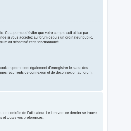
. Cela permet d’éviter que votre compte soit utilisé par
andé si vous accédez au forum depuis un ordinateur public,
rum ait désactivé cette fonctionnalité.
cookies permettent également d’enregistrer le statut des
blèmes récurrents de connexion et de déconnexion au forum,
de contrôle de l’utilisateur. Le lien vers ce dernier se trouve
s et toutes vos préférences.