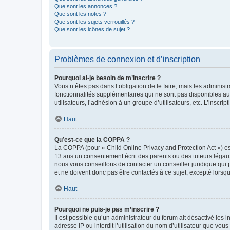
Que sont les annonces ?
Que sont les notes ?
Que sont les sujets verrouillés ?
Que sont les icônes de sujet ?
Problèmes de connexion et d’inscription
Pourquoi ai-je besoin de m’inscrire ?
Vous n’êtes pas dans l’obligation de le faire, mais les adminis
fonctionnalités supplémentaires qui ne sont pas disponibles aux 
utilisateurs, l’adhésion à un groupe d’utilisateurs, etc. L’insc
Haut
Qu’est-ce que la COPPA ?
La COPPA (pour « Child Online Privacy and Protection Act ») es
13 ans un consentement écrit des parents ou des tuteurs légaux
nous vous conseillons de contacter un conseiller juridique qui
et ne doivent donc pas être contactés à ce sujet, excepté lorsq
Haut
Pourquoi ne puis-je pas m’inscrire ?
Il est possible qu’un administrateur du forum ait désactivé les 
adresse IP ou interdit l’utilisation du nom d’utilisateur que vou