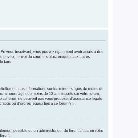
ts. En vous inscrivant, vous pouvez également avoir accès à des
ie privée, l’envoi de courriers électroniques aux autres
e faire.
entiellement des informations sur les mineurs âgés de moins de
x mineurs âgés de moins de 13 ans inscrits sur votre forum,
 de ce forum ne peuvent pas vous proposer d’assistance légale
d’abus ou d’ordres légaux liés à ce forum ? ».
galement possible qu’un administrateur du forum ait banni votre
 forum.