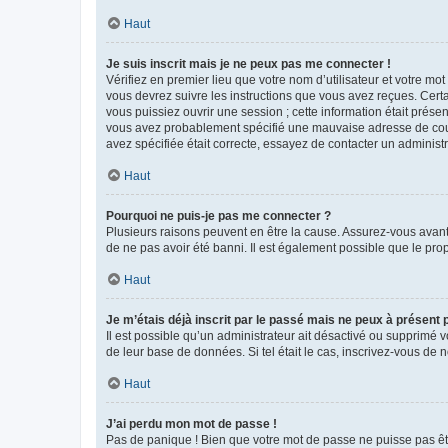
Haut
Je suis inscrit mais je ne peux pas me connecter !
Vérifiez en premier lieu que votre nom d’utilisateur et votre mo
vous devrez suivre les instructions que vous avez reçues. Cert
vous puissiez ouvrir une session ; cette information était présen
vous avez probablement spécifié une mauvaise adresse de courrie
avez spécifiée était correcte, essayez de contacter un administ
Haut
Pourquoi ne puis-je pas me connecter ?
Plusieurs raisons peuvent en être la cause. Assurez-vous avant t
de ne pas avoir été banni. Il est également possible que le propr
Haut
Je m’étais déjà inscrit par le passé mais ne peux à présent
Il est possible qu’un administrateur ait désactivé ou supprimé 
de leur base de données. Si tel était le cas, inscrivez-vous de
Haut
J’ai perdu mon mot de passe !
Pas de panique ! Bien que votre mot de passe ne puisse pas être