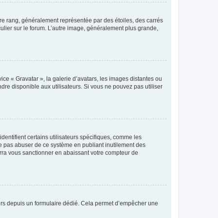
tre rang, généralement représentée par des étoiles, des carrés
culier sur le forum. L’autre image, généralement plus grande,
ice « Gravatar », la galerie d’avatars, les images distantes ou
dre disponible aux utilisateurs. Si vous ne pouvez pas utiliser
entifient certains utilisateurs spécifiques, comme les
ne pas abuser de ce système en publiant inutilement des
rra vous sanctionner en abaissant votre compteur de
sateurs depuis un formulaire dédié. Cela permet d’empêcher une