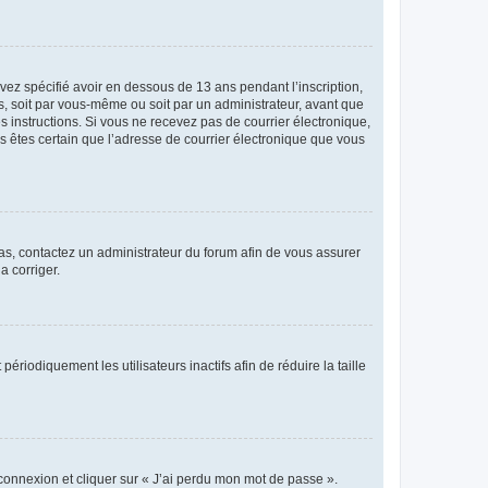
avez spécifié avoir en dessous de 13 ans pendant l’inscription,
s, soit par vous-même ou soit par un administrateur, avant que
es instructions. Si vous ne recevez pas de courrier électronique,
us êtes certain que l’adresse de courrier électronique que vous
 cas, contactez un administrateur du forum afin de vous assurer
a corriger.
iodiquement les utilisateurs inactifs afin de réduire la taille
 connexion et cliquer sur « J’ai perdu mon mot de passe ».