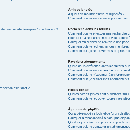
Amis et ignorés
À quoi sert ma liste d’amis et d’ignorés ?
Comment puis-je ajouter ou supprimer des uti
Recherche dans les forums
de courrier électronique d’un utilisateur ?
Comment puis-je effectuer une recherche d
Pourquoi ma recherche ne renvoie aucun ré
Pourquoi ma recherche renvoie à une page 
Comment puis-je rechercher des membres 
Comment puis-je retrouver mes propres me
Favoris et abonnements
Quelle est la différence entre les favoris e
Comment puis-je ajouter aux favoris ou m’ab
Comment puis-je m’abonner à un forum spéc
Comment puis-je résilier mes abonnements
rédaction d’un sujet ?
Pièces jointes
Quelles pièces jointes sont autorisées sur 
Comment puis-je retrouver toutes mes pièce
À propos de phpBB
Qui a développé ce logiciel de forum de dis
Pourquoi la fonctionnalité X n’est pas dispon
Qui dois-je contacter à propos de problèmes
Comment puis-je contacter un administrateu