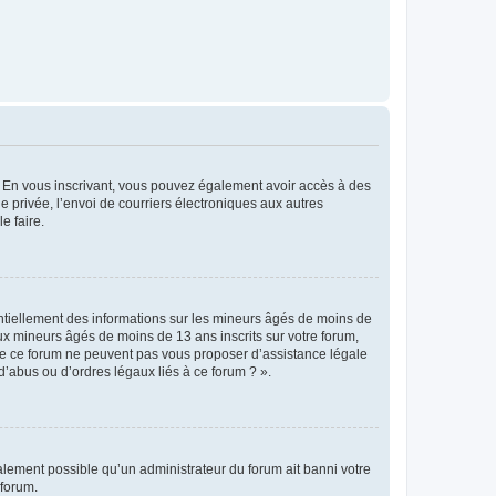
ts. En vous inscrivant, vous pouvez également avoir accès à des
ie privée, l’envoi de courriers électroniques aux autres
e faire.
entiellement des informations sur les mineurs âgés de moins de
x mineurs âgés de moins de 13 ans inscrits sur votre forum,
 de ce forum ne peuvent pas vous proposer d’assistance légale
d’abus ou d’ordres légaux liés à ce forum ? ».
galement possible qu’un administrateur du forum ait banni votre
 forum.