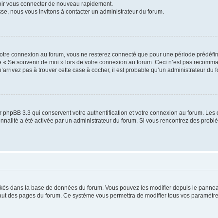
voir vous connecter de nouveau rapidement.
sse, nous vous invitons à contacter un administrateur du forum.
otre connexion au forum, vous ne resterez connecté que pour une période prédéfinie
se « Se souvenir de moi » lors de votre connexion au forum. Ceci n’est pas recomm
’arrivez pas à trouver cette case à cocher, il est probable qu’un administrateur du fo
 phpBB 3.3 qui conservent votre authentification et votre connexion au forum. Les 
tionnalité a été activée par un administrateur du forum. Si vous rencontrez des pro
ockés dans la base de données du forum. Vous pouvez les modifier depuis le panneau 
haut des pages du forum. Ce système vous permettra de modifier tous vos paramètre