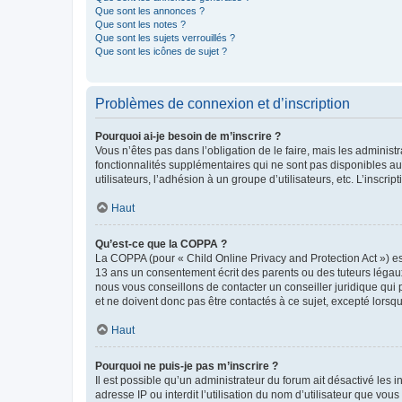
Que sont les annonces ?
Que sont les notes ?
Que sont les sujets verrouillés ?
Que sont les icônes de sujet ?
Problèmes de connexion et d’inscription
Pourquoi ai-je besoin de m’inscrire ?
Vous n’êtes pas dans l’obligation de le faire, mais les adminis
fonctionnalités supplémentaires qui ne sont pas disponibles aux 
utilisateurs, l’adhésion à un groupe d’utilisateurs, etc. L’insc
Haut
Qu’est-ce que la COPPA ?
La COPPA (pour « Child Online Privacy and Protection Act ») es
13 ans un consentement écrit des parents ou des tuteurs légaux
nous vous conseillons de contacter un conseiller juridique qui
et ne doivent donc pas être contactés à ce sujet, excepté lorsq
Haut
Pourquoi ne puis-je pas m’inscrire ?
Il est possible qu’un administrateur du forum ait désactivé les 
adresse IP ou interdit l’utilisation du nom d’utilisateur que vou