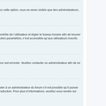
ez cette option, vous ne serez visible que des administrateurs,
ntrôle de l’utilisateur et régler le fuseau horaire afin de trouver
es paramètres, n’est accessible qu’aux utilisateurs inscrits.
ur soit erronée. Veuillez contacter un administrateur afin de lui
der à un administrateur du forum s’il est possible qu’il puisse
raduction. Pour plus d’informations, veuillez vous rendre sur