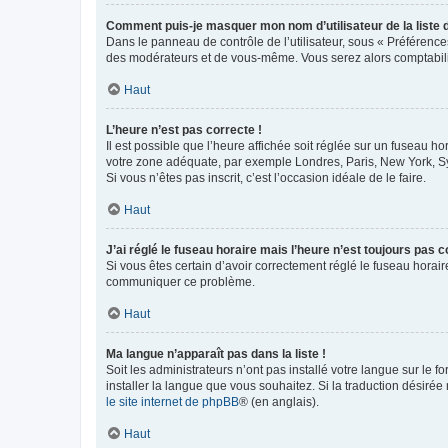
Comment puis-je masquer mon nom d’utilisateur de la liste de
Dans le panneau de contrôle de l’utilisateur, sous « Préférence
des modérateurs et de vous-même. Vous serez alors comptabilis
Haut
L’heure n’est pas correcte !
Il est possible que l’heure affichée soit réglée sur un fuseau hor
votre zone adéquate, par exemple Londres, Paris, New York, Sydn
Si vous n’êtes pas inscrit, c’est l’occasion idéale de le faire.
Haut
J’ai réglé le fuseau horaire mais l’heure n’est toujours pas c
Si vous êtes certain d’avoir correctement réglé le fuseau horaire
communiquer ce problème.
Haut
Ma langue n’apparaît pas dans la liste !
Soit les administrateurs n’ont pas installé votre langue sur le f
installer la langue que vous souhaitez. Si la traduction désirée
le site internet de phpBB
® (en anglais).
Haut