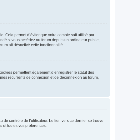
. Cela permet d’éviter que votre compte soit utilisé par
andé si vous accédez au forum depuis un ordinateur public,
rum ait désactivé cette fonctionnalité.
cookies permettent également d’enregistrer le statut des
blèmes récurrents de connexion et de déconnexion au forum,
de contrôle de l’utilisateur. Le lien vers ce dernier se trouve
s et toutes vos préférences.