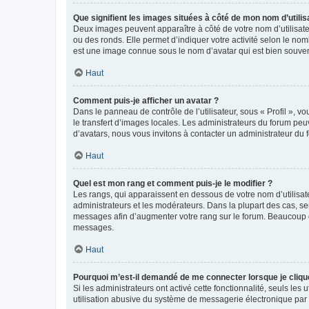
Que signifient les images situées à côté de mon nom d’utilis
Deux images peuvent apparaître à côté de votre nom d’utilisate
ou des ronds. Elle permet d’indiquer votre activité selon le no
est une image connue sous le nom d’avatar qui est bien souvent
Haut
Comment puis-je afficher un avatar ?
Dans le panneau de contrôle de l’utilisateur, sous « Profil », v
le transfert d’images locales. Les administrateurs du forum peuv
d’avatars, nous vous invitons à contacter un administrateur du 
Haut
Quel est mon rang et comment puis-je le modifier ?
Les rangs, qui apparaissent en dessous de votre nom d’utilisate
administrateurs et les modérateurs. Dans la plupart des cas, s
messages afin d’augmenter votre rang sur le forum. Beaucoup 
messages.
Haut
Pourquoi m’est-il demandé de me connecter lorsque je clique s
Si les administrateurs ont activé cette fonctionnalité, seuls le
utilisation abusive du système de messagerie électronique par d