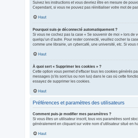
Suivez les instructions et vous devriez être en mesure de pou
Cependant, si vous ne pouvez pas réinitialiser votre mot de pa
Haut
Pourquoi suis-je déconnecté automatiquement ?
Si vous ne cochez pas la case « Se souvenir de moi » lors de v
quelqu’un d’autre. Pour rester connecté, veuillez cocher la ca
comme une librairie, un cybercafé, une université, etc. Si vous n
Haut
À quoi sert « Supprimer les cookies » ?
Cette option vous permet d’effacer tous les cookies générés par
messages (s’ils sont lus ou non lus) dans le cas où cette fonc
essayez de supprimer les cookies.
Haut
Préférences et paramètres des utilisateurs
Comment puis-je modifier mes paramètres ?
Si vous êtes un utilisateur inscrit, tous vos paramètres sont st
généralement en cliquant sur votre nom d’utilisateur situé en 
Haut