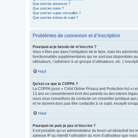
Que sont les annonces ?
Que sont les notes ?
Que sont les sujets verrouillés ?
Que sont les icônes de sujet ?
Problèmes de connexion et d’inscription
Pourquoi ai-je besoin de m’inscrire ?
Vous n’êtes pas dans l’obligation de le faire, mais les adminis
fonctionnalités supplémentaires qui ne sont pas disponibles aux 
utilisateurs, l’adhésion à un groupe d’utilisateurs, etc. L’insc
Haut
Qu’est-ce que la COPPA ?
La COPPA (pour « Child Online Privacy and Protection Act ») es
13 ans un consentement écrit des parents ou des tuteurs légaux
nous vous conseillons de contacter un conseiller juridique qui
et ne doivent donc pas être contactés à ce sujet, excepté lorsq
Haut
Pourquoi ne puis-je pas m’inscrire ?
Il est possible qu’un administrateur du forum ait désactivé les 
adresse IP ou interdit l’utilisation du nom d’utilisateur que vou