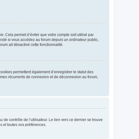
. Cela permet d’éviter que votre compte soit utilisé par
andé si vous accédez au forum depuis un ordinateur public,
rum ait désactivé cette fonctionnalité.
cookies permettent également d’enregistrer le statut des
blèmes récurrents de connexion et de déconnexion au forum,
de contrôle de l’utilisateur. Le lien vers ce dernier se trouve
s et toutes vos préférences.