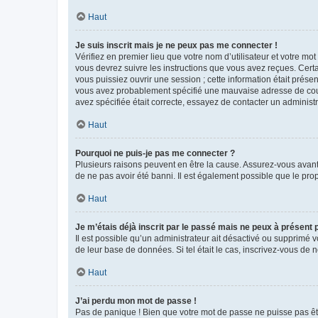
Haut
Je suis inscrit mais je ne peux pas me connecter !
Vérifiez en premier lieu que votre nom d’utilisateur et votre mo
vous devrez suivre les instructions que vous avez reçues. Cert
vous puissiez ouvrir une session ; cette information était présen
vous avez probablement spécifié une mauvaise adresse de courrie
avez spécifiée était correcte, essayez de contacter un administ
Haut
Pourquoi ne puis-je pas me connecter ?
Plusieurs raisons peuvent en être la cause. Assurez-vous avant t
de ne pas avoir été banni. Il est également possible que le propr
Haut
Je m’étais déjà inscrit par le passé mais ne peux à présent
Il est possible qu’un administrateur ait désactivé ou supprimé 
de leur base de données. Si tel était le cas, inscrivez-vous de
Haut
J’ai perdu mon mot de passe !
Pas de panique ! Bien que votre mot de passe ne puisse pas être