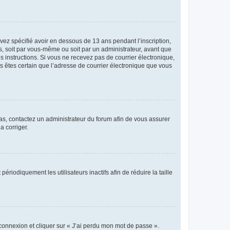
avez spécifié avoir en dessous de 13 ans pendant l’inscription,
s, soit par vous-même ou soit par un administrateur, avant que
es instructions. Si vous ne recevez pas de courrier électronique,
us êtes certain que l’adresse de courrier électronique que vous
 cas, contactez un administrateur du forum afin de vous assurer
a corriger.
iodiquement les utilisateurs inactifs afin de réduire la taille
 connexion et cliquer sur « J’ai perdu mon mot de passe ».