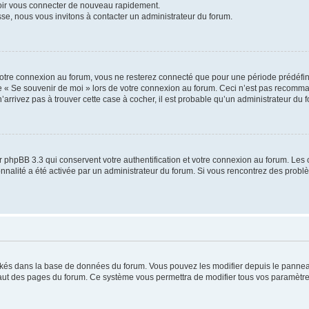
voir vous connecter de nouveau rapidement.
sse, nous vous invitons à contacter un administrateur du forum.
otre connexion au forum, vous ne resterez connecté que pour une période prédéfinie
se « Se souvenir de moi » lors de votre connexion au forum. Ceci n’est pas recomm
’arrivez pas à trouver cette case à cocher, il est probable qu’un administrateur du fo
 phpBB 3.3 qui conservent votre authentification et votre connexion au forum. Les 
tionnalité a été activée par un administrateur du forum. Si vous rencontrez des pro
ockés dans la base de données du forum. Vous pouvez les modifier depuis le panneau 
haut des pages du forum. Ce système vous permettra de modifier tous vos paramètre