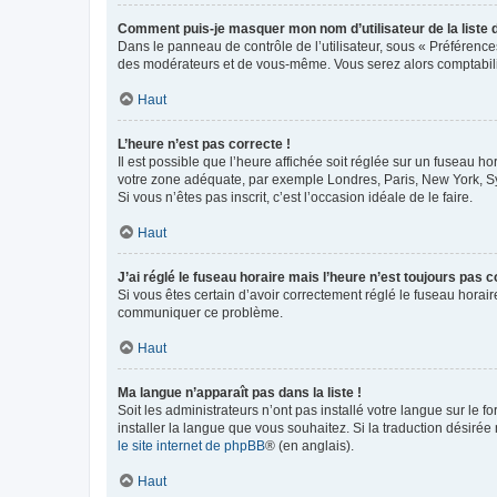
Comment puis-je masquer mon nom d’utilisateur de la liste de
Dans le panneau de contrôle de l’utilisateur, sous « Préférence
des modérateurs et de vous-même. Vous serez alors comptabilis
Haut
L’heure n’est pas correcte !
Il est possible que l’heure affichée soit réglée sur un fuseau hor
votre zone adéquate, par exemple Londres, Paris, New York, Sydn
Si vous n’êtes pas inscrit, c’est l’occasion idéale de le faire.
Haut
J’ai réglé le fuseau horaire mais l’heure n’est toujours pas c
Si vous êtes certain d’avoir correctement réglé le fuseau horaire
communiquer ce problème.
Haut
Ma langue n’apparaît pas dans la liste !
Soit les administrateurs n’ont pas installé votre langue sur le f
installer la langue que vous souhaitez. Si la traduction désirée
le site internet de phpBB
® (en anglais).
Haut