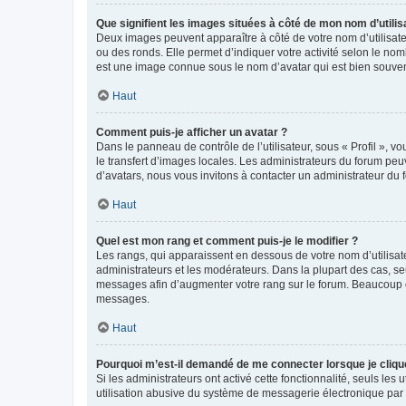
Que signifient les images situées à côté de mon nom d’utilis
Deux images peuvent apparaître à côté de votre nom d’utilisate
ou des ronds. Elle permet d’indiquer votre activité selon le no
est une image connue sous le nom d’avatar qui est bien souvent
Haut
Comment puis-je afficher un avatar ?
Dans le panneau de contrôle de l’utilisateur, sous « Profil », v
le transfert d’images locales. Les administrateurs du forum peuv
d’avatars, nous vous invitons à contacter un administrateur du 
Haut
Quel est mon rang et comment puis-je le modifier ?
Les rangs, qui apparaissent en dessous de votre nom d’utilisate
administrateurs et les modérateurs. Dans la plupart des cas, s
messages afin d’augmenter votre rang sur le forum. Beaucoup 
messages.
Haut
Pourquoi m’est-il demandé de me connecter lorsque je clique s
Si les administrateurs ont activé cette fonctionnalité, seuls le
utilisation abusive du système de messagerie électronique par d