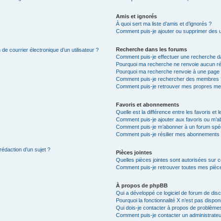
Amis et ignorés
À quoi sert ma liste d’amis et d’ignorés ?
Comment puis-je ajouter ou supprimer des uti
Recherche dans les forums
de courrier électronique d’un utilisateur ?
Comment puis-je effectuer une recherche d
Pourquoi ma recherche ne renvoie aucun ré
Pourquoi ma recherche renvoie à une page 
Comment puis-je rechercher des membres 
Comment puis-je retrouver mes propres me
Favoris et abonnements
Quelle est la différence entre les favoris e
Comment puis-je ajouter aux favoris ou m’ab
Comment puis-je m’abonner à un forum spéc
Comment puis-je résilier mes abonnements
rédaction d’un sujet ?
Pièces jointes
Quelles pièces jointes sont autorisées sur 
Comment puis-je retrouver toutes mes pièce
À propos de phpBB
Qui a développé ce logiciel de forum de dis
Pourquoi la fonctionnalité X n’est pas dispon
Qui dois-je contacter à propos de problèmes
Comment puis-je contacter un administrateu