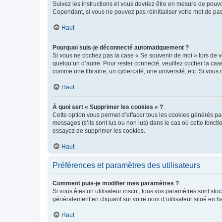
Suivez les instructions et vous devriez être en mesure de pou
Cependant, si vous ne pouvez pas réinitialiser votre mot de pa
Haut
Pourquoi suis-je déconnecté automatiquement ?
Si vous ne cochez pas la case « Se souvenir de moi » lors de v
quelqu’un d’autre. Pour rester connecté, veuillez cocher la ca
comme une librairie, un cybercafé, une université, etc. Si vous n
Haut
À quoi sert « Supprimer les cookies » ?
Cette option vous permet d’effacer tous les cookies générés par
messages (s’ils sont lus ou non lus) dans le cas où cette fonc
essayez de supprimer les cookies.
Haut
Préférences et paramètres des utilisateurs
Comment puis-je modifier mes paramètres ?
Si vous êtes un utilisateur inscrit, tous vos paramètres sont st
généralement en cliquant sur votre nom d’utilisateur situé en 
Haut