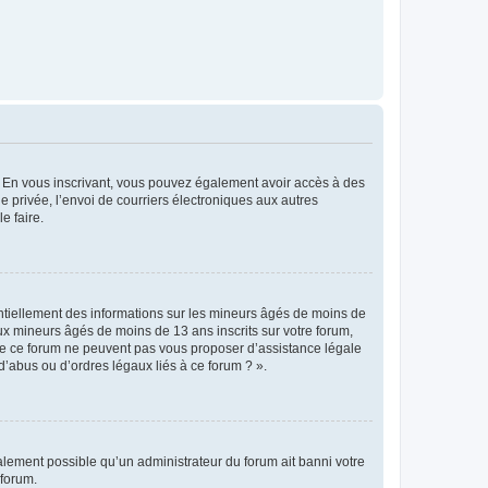
ts. En vous inscrivant, vous pouvez également avoir accès à des
ie privée, l’envoi de courriers électroniques aux autres
e faire.
entiellement des informations sur les mineurs âgés de moins de
x mineurs âgés de moins de 13 ans inscrits sur votre forum,
 de ce forum ne peuvent pas vous proposer d’assistance légale
d’abus ou d’ordres légaux liés à ce forum ? ».
galement possible qu’un administrateur du forum ait banni votre
 forum.