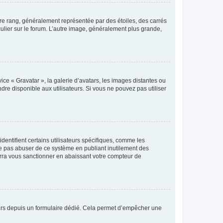
tre rang, généralement représentée par des étoiles, des carrés
culier sur le forum. L’autre image, généralement plus grande,
ice « Gravatar », la galerie d’avatars, les images distantes ou
dre disponible aux utilisateurs. Si vous ne pouvez pas utiliser
entifient certains utilisateurs spécifiques, comme les
ne pas abuser de ce système en publiant inutilement des
rra vous sanctionner en abaissant votre compteur de
sateurs depuis un formulaire dédié. Cela permet d’empêcher une