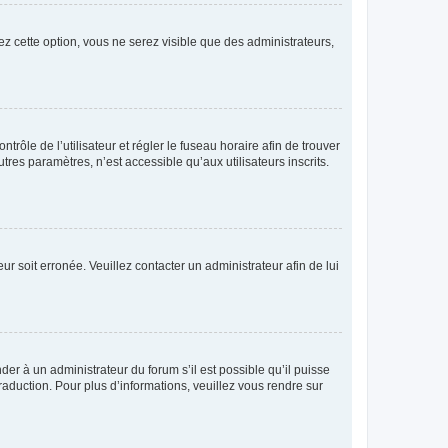
ez cette option, vous ne serez visible que des administrateurs,
ntrôle de l’utilisateur et régler le fuseau horaire afin de trouver
es paramètres, n’est accessible qu’aux utilisateurs inscrits.
ur soit erronée. Veuillez contacter un administrateur afin de lui
der à un administrateur du forum s’il est possible qu’il puisse
raduction. Pour plus d’informations, veuillez vous rendre sur