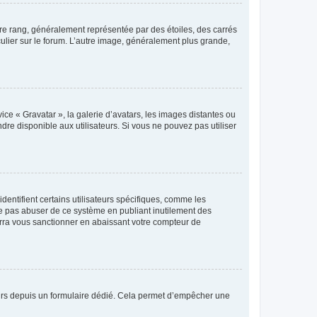
tre rang, généralement représentée par des étoiles, des carrés
culier sur le forum. L’autre image, généralement plus grande,
ice « Gravatar », la galerie d’avatars, les images distantes ou
dre disponible aux utilisateurs. Si vous ne pouvez pas utiliser
entifient certains utilisateurs spécifiques, comme les
ne pas abuser de ce système en publiant inutilement des
rra vous sanctionner en abaissant votre compteur de
sateurs depuis un formulaire dédié. Cela permet d’empêcher une