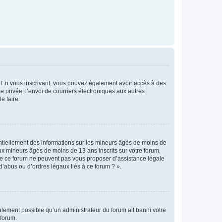
ts. En vous inscrivant, vous pouvez également avoir accès à des
ie privée, l’envoi de courriers électroniques aux autres
e faire.
entiellement des informations sur les mineurs âgés de moins de
x mineurs âgés de moins de 13 ans inscrits sur votre forum,
 de ce forum ne peuvent pas vous proposer d’assistance légale
d’abus ou d’ordres légaux liés à ce forum ? ».
galement possible qu’un administrateur du forum ait banni votre
 forum.