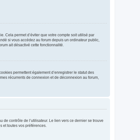
. Cela permet d’éviter que votre compte soit utilisé par
andé si vous accédez au forum depuis un ordinateur public,
rum ait désactivé cette fonctionnalité.
cookies permettent également d’enregistrer le statut des
blèmes récurrents de connexion et de déconnexion au forum,
de contrôle de l’utilisateur. Le lien vers ce dernier se trouve
s et toutes vos préférences.