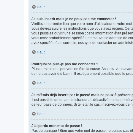
Haut
Je suis inscrit mais je ne peux pas me connecter !
Vérifiez en premier lieu que votre nom d’utilisateur et votre mo
vous devrez suivre les instructions que vous avez reçues. Cert
vous puissiez ouvrir une session ; cette information était présen
vous avez probablement spécifié une mauvaise adresse de courrie
avez spécifiée était correcte, essayez de contacter un administ
Haut
Pourquoi ne puis-je pas me connecter ?
Plusieurs raisons peuvent en être la cause. Assurez-vous avant t
de ne pas avoir été banni. Il est également possible que le propr
Haut
Je m’étais déjà inscrit par le passé mais ne peux à présent
Il est possible qu’un administrateur ait désactivé ou supprimé 
de leur base de données. Si tel était le cas, inscrivez-vous de
Haut
J’ai perdu mon mot de passe !
Pas de panique ! Bien que votre mot de passe ne puisse pas être