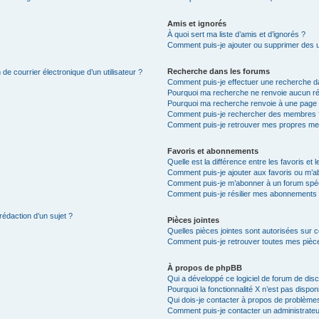
Amis et ignorés
À quoi sert ma liste d’amis et d’ignorés ?
Comment puis-je ajouter ou supprimer des uti
Recherche dans les forums
de courrier électronique d’un utilisateur ?
Comment puis-je effectuer une recherche d
Pourquoi ma recherche ne renvoie aucun ré
Pourquoi ma recherche renvoie à une page 
Comment puis-je rechercher des membres 
Comment puis-je retrouver mes propres me
Favoris et abonnements
Quelle est la différence entre les favoris e
Comment puis-je ajouter aux favoris ou m’ab
Comment puis-je m’abonner à un forum spéc
Comment puis-je résilier mes abonnements
rédaction d’un sujet ?
Pièces jointes
Quelles pièces jointes sont autorisées sur 
Comment puis-je retrouver toutes mes pièce
À propos de phpBB
Qui a développé ce logiciel de forum de dis
Pourquoi la fonctionnalité X n’est pas dispon
Qui dois-je contacter à propos de problèmes
Comment puis-je contacter un administrateu