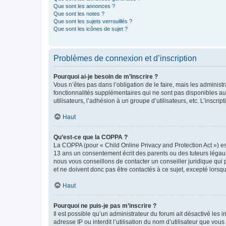
Que sont les annonces ?
Que sont les notes ?
Que sont les sujets verrouillés ?
Que sont les icônes de sujet ?
Problèmes de connexion et d’inscription
Pourquoi ai-je besoin de m’inscrire ?
Vous n’êtes pas dans l’obligation de le faire, mais les adminis
fonctionnalités supplémentaires qui ne sont pas disponibles aux 
utilisateurs, l’adhésion à un groupe d’utilisateurs, etc. L’insc
Haut
Qu’est-ce que la COPPA ?
La COPPA (pour « Child Online Privacy and Protection Act ») es
13 ans un consentement écrit des parents ou des tuteurs légaux
nous vous conseillons de contacter un conseiller juridique qui
et ne doivent donc pas être contactés à ce sujet, excepté lorsq
Haut
Pourquoi ne puis-je pas m’inscrire ?
Il est possible qu’un administrateur du forum ait désactivé les 
adresse IP ou interdit l’utilisation du nom d’utilisateur que vou