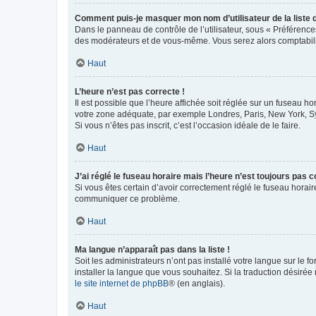
Comment puis-je masquer mon nom d’utilisateur de la liste de
Dans le panneau de contrôle de l’utilisateur, sous « Préférence
des modérateurs et de vous-même. Vous serez alors comptabilis
Haut
L’heure n’est pas correcte !
Il est possible que l’heure affichée soit réglée sur un fuseau hor
votre zone adéquate, par exemple Londres, Paris, New York, Sydn
Si vous n’êtes pas inscrit, c’est l’occasion idéale de le faire.
Haut
J’ai réglé le fuseau horaire mais l’heure n’est toujours pas c
Si vous êtes certain d’avoir correctement réglé le fuseau horaire
communiquer ce problème.
Haut
Ma langue n’apparaît pas dans la liste !
Soit les administrateurs n’ont pas installé votre langue sur le f
installer la langue que vous souhaitez. Si la traduction désirée
le site internet de phpBB
® (en anglais).
Haut