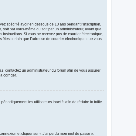
avez spécifié avoir en dessous de 13 ans pendant l’inscription,
s, soit par vous-même ou soit par un administrateur, avant que
es instructions. Si vous ne recevez pas de courrier électronique,
us êtes certain que l’adresse de courrier électronique que vous
 cas, contactez un administrateur du forum afin de vous assurer
a corriger.
iodiquement les utilisateurs inactifs afin de réduire la taille
 connexion et cliquer sur « J’ai perdu mon mot de passe ».