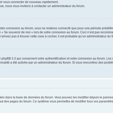
voir vous connecter de nouveau rapidement.
sse, nous vous invitons à contacter un administrateur du forum.
otre connexion au forum, vous ne resterez connecté que pour une période prédéfinie
se « Se souvenir de moi » lors de votre connexion au forum. Ceci n’est pas recomm
’arrivez pas à trouver cette case à cocher, il est probable qu’un administrateur du fo
 phpBB 3.3 qui conservent votre authentification et votre connexion au forum. Les 
tionnalité a été activée par un administrateur du forum. Si vous rencontrez des pro
ockés dans la base de données du forum. Vous pouvez les modifier depuis le panneau 
haut des pages du forum. Ce système vous permettra de modifier tous vos paramètre