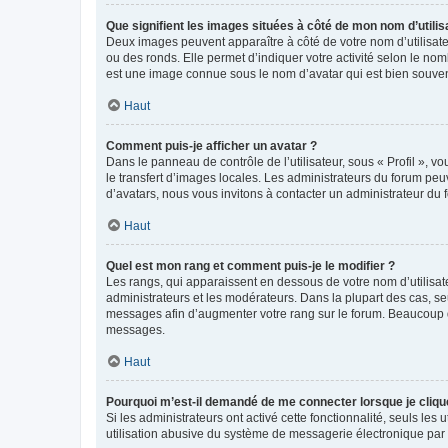
Que signifient les images situées à côté de mon nom d’utilis
Deux images peuvent apparaître à côté de votre nom d’utilisate
ou des ronds. Elle permet d’indiquer votre activité selon le no
est une image connue sous le nom d’avatar qui est bien souvent
Haut
Comment puis-je afficher un avatar ?
Dans le panneau de contrôle de l’utilisateur, sous « Profil », v
le transfert d’images locales. Les administrateurs du forum peuv
d’avatars, nous vous invitons à contacter un administrateur du 
Haut
Quel est mon rang et comment puis-je le modifier ?
Les rangs, qui apparaissent en dessous de votre nom d’utilisate
administrateurs et les modérateurs. Dans la plupart des cas, s
messages afin d’augmenter votre rang sur le forum. Beaucoup 
messages.
Haut
Pourquoi m’est-il demandé de me connecter lorsque je clique s
Si les administrateurs ont activé cette fonctionnalité, seuls le
utilisation abusive du système de messagerie électronique par d