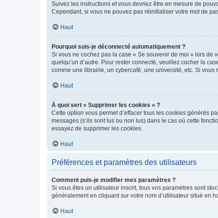
Suivez les instructions et vous devriez être en mesure de pou
Cependant, si vous ne pouvez pas réinitialiser votre mot de pa
Haut
Pourquoi suis-je déconnecté automatiquement ?
Si vous ne cochez pas la case « Se souvenir de moi » lors de v
quelqu’un d’autre. Pour rester connecté, veuillez cocher la ca
comme une librairie, un cybercafé, une université, etc. Si vous n
Haut
À quoi sert « Supprimer les cookies » ?
Cette option vous permet d’effacer tous les cookies générés par
messages (s’ils sont lus ou non lus) dans le cas où cette fonc
essayez de supprimer les cookies.
Haut
Préférences et paramètres des utilisateurs
Comment puis-je modifier mes paramètres ?
Si vous êtes un utilisateur inscrit, tous vos paramètres sont st
généralement en cliquant sur votre nom d’utilisateur situé en 
Haut