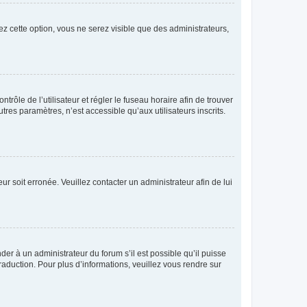
ez cette option, vous ne serez visible que des administrateurs,
ntrôle de l’utilisateur et régler le fuseau horaire afin de trouver
es paramètres, n’est accessible qu’aux utilisateurs inscrits.
ur soit erronée. Veuillez contacter un administrateur afin de lui
der à un administrateur du forum s’il est possible qu’il puisse
raduction. Pour plus d’informations, veuillez vous rendre sur