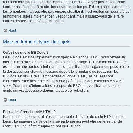
à la première page du forum. Cependant, si vous ne voyez pas ce lien, cette
fonctionnalité a peut-être été désactivée ou le temps d’attente nécessaire entre
les remontées n’a peut-être pas encore été atteint. Il est également possible de
remonter le sujet simplement en y répondant, mais assurez-vous de le faire
tout en respectant les règles du forum.
Haut
Mise en forme et types de sujets
Qu’est-ce que le BBCode ?
Le BBCode est une implémentation spéciale du code HTML, vous offrant un
meilleur contrôle sur la mise en forme d’un message. L’utilisation du BBCode
est déterminée par les administrateurs, mais il vous est également possible de
la désactiver sur chaque message depuis le formulaire de rédaction. Le
BBCode est similaire à l’architecture du code HTML, les balises sont
contenues entre des crochets « [ » et « ] » à la place des chevrons « < » et
« > ». Pour plus d’informations à propos du BBCode, veuillez consulter le
guide qui est accessible depuis la page de rédaction.
Haut
Puis-je insérer du code HTML ?
Par mesure de sécurité, il n’est pas possible d’insérer du code HTML sur ce
forum. La majeure partie de la mise en forme qui peut être générée par du
code HTML peut être remplacée par du BBCode.