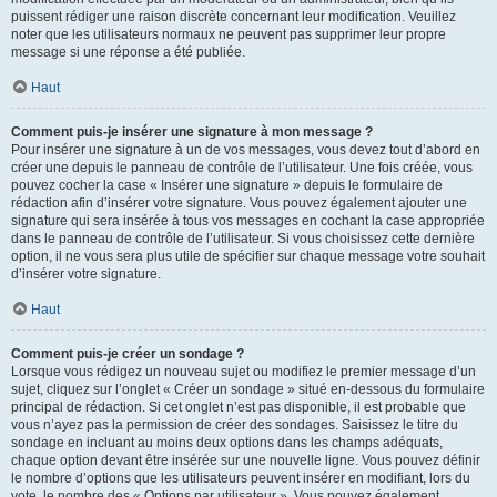
puissent rédiger une raison discrète concernant leur modification. Veuillez
noter que les utilisateurs normaux ne peuvent pas supprimer leur propre
message si une réponse a été publiée.
Haut
Comment puis-je insérer une signature à mon message ?
Pour insérer une signature à un de vos messages, vous devez tout d’abord en
créer une depuis le panneau de contrôle de l’utilisateur. Une fois créée, vous
pouvez cocher la case « Insérer une signature » depuis le formulaire de
rédaction afin d’insérer votre signature. Vous pouvez également ajouter une
signature qui sera insérée à tous vos messages en cochant la case appropriée
dans le panneau de contrôle de l’utilisateur. Si vous choisissez cette dernière
option, il ne vous sera plus utile de spécifier sur chaque message votre souhait
d’insérer votre signature.
Haut
Comment puis-je créer un sondage ?
Lorsque vous rédigez un nouveau sujet ou modifiez le premier message d’un
sujet, cliquez sur l’onglet « Créer un sondage » situé en-dessous du formulaire
principal de rédaction. Si cet onglet n’est pas disponible, il est probable que
vous n’ayez pas la permission de créer des sondages. Saisissez le titre du
sondage en incluant au moins deux options dans les champs adéquats,
chaque option devant être insérée sur une nouvelle ligne. Vous pouvez définir
le nombre d’options que les utilisateurs peuvent insérer en modifiant, lors du
vote, le nombre des « Options par utilisateur ». Vous pouvez également