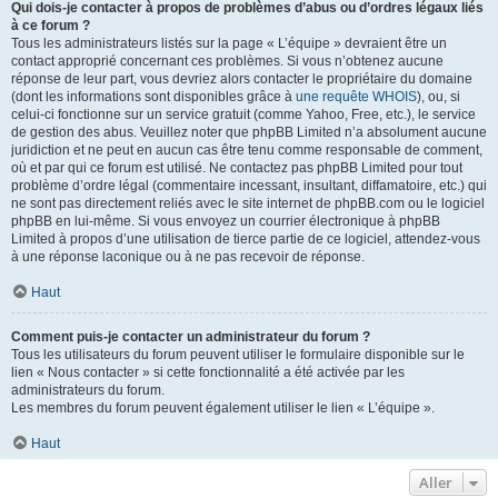
Qui dois-je contacter à propos de problèmes d’abus ou d’ordres légaux liés
à ce forum ?
Tous les administrateurs listés sur la page « L’équipe » devraient être un
contact approprié concernant ces problèmes. Si vous n’obtenez aucune
réponse de leur part, vous devriez alors contacter le propriétaire du domaine
(dont les informations sont disponibles grâce à
une requête WHOIS
), ou, si
celui-ci fonctionne sur un service gratuit (comme Yahoo, Free, etc.), le service
de gestion des abus. Veuillez noter que phpBB Limited n’a absolument aucune
juridiction et ne peut en aucun cas être tenu comme responsable de comment,
où et par qui ce forum est utilisé. Ne contactez pas phpBB Limited pour tout
problème d’ordre légal (commentaire incessant, insultant, diffamatoire, etc.) qui
ne sont pas directement reliés avec le site internet de phpBB.com ou le logiciel
phpBB en lui-même. Si vous envoyez un courrier électronique à phpBB
Limited à propos d’une utilisation de tierce partie de ce logiciel, attendez-vous
à une réponse laconique ou à ne pas recevoir de réponse.
Haut
Comment puis-je contacter un administrateur du forum ?
Tous les utilisateurs du forum peuvent utiliser le formulaire disponible sur le
lien « Nous contacter » si cette fonctionnalité a été activée par les
administrateurs du forum.
Les membres du forum peuvent également utiliser le lien « L’équipe ».
Haut
Aller