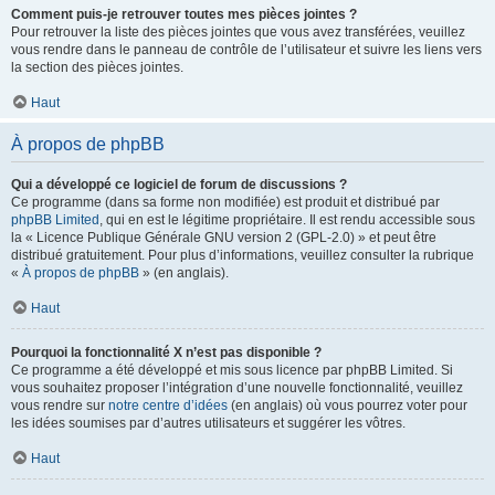
Comment puis-je retrouver toutes mes pièces jointes ?
Pour retrouver la liste des pièces jointes que vous avez transférées, veuillez
vous rendre dans le panneau de contrôle de l’utilisateur et suivre les liens vers
la section des pièces jointes.
Haut
À propos de phpBB
Qui a développé ce logiciel de forum de discussions ?
Ce programme (dans sa forme non modifiée) est produit et distribué par
phpBB Limited
, qui en est le légitime propriétaire. Il est rendu accessible sous
la « Licence Publique Générale GNU version 2 (GPL-2.0) » et peut être
distribué gratuitement. Pour plus d’informations, veuillez consulter la rubrique
«
À propos de phpBB
» (en anglais).
Haut
Pourquoi la fonctionnalité X n’est pas disponible ?
Ce programme a été développé et mis sous licence par phpBB Limited. Si
vous souhaitez proposer l’intégration d’une nouvelle fonctionnalité, veuillez
vous rendre sur
notre centre d’idées
(en anglais) où vous pourrez voter pour
les idées soumises par d’autres utilisateurs et suggérer les vôtres.
Haut