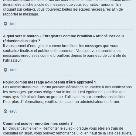
devrait être affiché à côté du message que vous souhaitez rapporter. En
cliquant sur celui-ci, vous trouverez toutes les étapes nécessaires afin de
rapporter le message.
Haut
À quoi sert le bouton « Enregistrer comme brouillon » affiché lors de la
rédaction d’un sujet ?
Il vous permet d’enregistrer comme brouillons les messages que vous
souhaitez finaliser et publier ultérieurement. Vous pouvez reprendre les
messages enregistrés comme brouillons depuis le panneau de contrôle de
l’utilisateur.
Haut
Pourquoi mon message a-t-il besoin d’être approuvé ?
Les administrateurs du forum peuvent décider de soumettre à des vérifications
les messages que vous rédigez sur le forum. Il est également possible que
vous ayez été placé dans un groupe d’utilisateurs aux permissions limitées.
Pour plus d’informations, veuillez contacter un administrateur du forum.
Haut
Comment puis-je remonter mes sujets ?
En cliquant sur le lien « Remonter le sujet » lorsque vous êtes en train de
consulter un sujet, vous pouvez remonter celui-ci en haut de la liste des sujets,