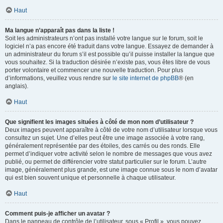
Haut
Ma langue n’apparaît pas dans la liste !
Soit les administrateurs n’ont pas installé votre langue sur le forum, soit le
logiciel n’a pas encore été traduit dans votre langue. Essayez de demander à
un administrateur du forum s’il est possible qu’il puisse installer la langue que
vous souhaitez. Si la traduction désirée n’existe pas, vous êtes libre de vous
porter volontaire et commencer une nouvelle traduction. Pour plus
d’informations, veuillez vous rendre sur
le site internet de phpBB
® (en
anglais).
Haut
Que signifient les images situées à côté de mon nom d’utilisateur ?
Deux images peuvent apparaître à côté de votre nom d’utilisateur lorsque vous
consultez un sujet. Une d’elles peut être une image associée à votre rang,
généralement représentée par des étoiles, des carrés ou des ronds. Elle
permet d’indiquer votre activité selon le nombre de messages que vous avez
publié, ou permet de différencier votre statut particulier sur le forum. L’autre
image, généralement plus grande, est une image connue sous le nom d’avatar
qui est bien souvent unique et personnelle à chaque utilisateur.
Haut
Comment puis-je afficher un avatar ?
Dans le panneau de contrôle de l’utilisateur, sous « Profil », vous pouvez