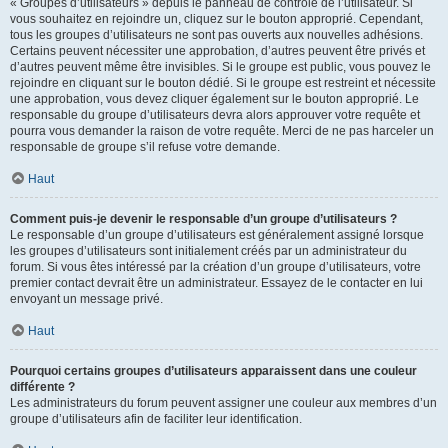
« Groupes d’utilisateurs » depuis le panneau de contrôle de l’utilisateur. Si
vous souhaitez en rejoindre un, cliquez sur le bouton approprié. Cependant,
tous les groupes d’utilisateurs ne sont pas ouverts aux nouvelles adhésions.
Certains peuvent nécessiter une approbation, d’autres peuvent être privés et
d’autres peuvent même être invisibles. Si le groupe est public, vous pouvez le
rejoindre en cliquant sur le bouton dédié. Si le groupe est restreint et nécessite
une approbation, vous devez cliquer également sur le bouton approprié. Le
responsable du groupe d’utilisateurs devra alors approuver votre requête et
pourra vous demander la raison de votre requête. Merci de ne pas harceler un
responsable de groupe s’il refuse votre demande.
Haut
Comment puis-je devenir le responsable d’un groupe d’utilisateurs ?
Le responsable d’un groupe d’utilisateurs est généralement assigné lorsque
les groupes d’utilisateurs sont initialement créés par un administrateur du
forum. Si vous êtes intéressé par la création d’un groupe d’utilisateurs, votre
premier contact devrait être un administrateur. Essayez de le contacter en lui
envoyant un message privé.
Haut
Pourquoi certains groupes d’utilisateurs apparaissent dans une couleur
différente ?
Les administrateurs du forum peuvent assigner une couleur aux membres d’un
groupe d’utilisateurs afin de faciliter leur identification.