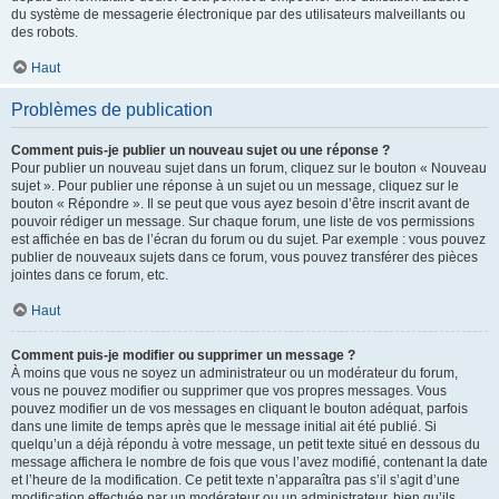
du système de messagerie électronique par des utilisateurs malveillants ou
des robots.
Haut
Problèmes de publication
Comment puis-je publier un nouveau sujet ou une réponse ?
Pour publier un nouveau sujet dans un forum, cliquez sur le bouton « Nouveau
sujet ». Pour publier une réponse à un sujet ou un message, cliquez sur le
bouton « Répondre ». Il se peut que vous ayez besoin d’être inscrit avant de
pouvoir rédiger un message. Sur chaque forum, une liste de vos permissions
est affichée en bas de l’écran du forum ou du sujet. Par exemple : vous pouvez
publier de nouveaux sujets dans ce forum, vous pouvez transférer des pièces
jointes dans ce forum, etc.
Haut
Comment puis-je modifier ou supprimer un message ?
À moins que vous ne soyez un administrateur ou un modérateur du forum,
vous ne pouvez modifier ou supprimer que vos propres messages. Vous
pouvez modifier un de vos messages en cliquant le bouton adéquat, parfois
dans une limite de temps après que le message initial ait été publié. Si
quelqu’un a déjà répondu à votre message, un petit texte situé en dessous du
message affichera le nombre de fois que vous l’avez modifié, contenant la date
et l’heure de la modification. Ce petit texte n’apparaîtra pas s’il s’agit d’une
modification effectuée par un modérateur ou un administrateur, bien qu’ils