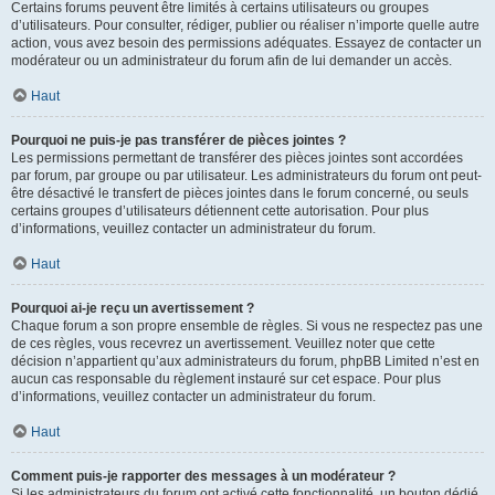
Certains forums peuvent être limités à certains utilisateurs ou groupes
d’utilisateurs. Pour consulter, rédiger, publier ou réaliser n’importe quelle autre
action, vous avez besoin des permissions adéquates. Essayez de contacter un
modérateur ou un administrateur du forum afin de lui demander un accès.
Haut
Pourquoi ne puis-je pas transférer de pièces jointes ?
Les permissions permettant de transférer des pièces jointes sont accordées
par forum, par groupe ou par utilisateur. Les administrateurs du forum ont peut-
être désactivé le transfert de pièces jointes dans le forum concerné, ou seuls
certains groupes d’utilisateurs détiennent cette autorisation. Pour plus
d’informations, veuillez contacter un administrateur du forum.
Haut
Pourquoi ai-je reçu un avertissement ?
Chaque forum a son propre ensemble de règles. Si vous ne respectez pas une
de ces règles, vous recevrez un avertissement. Veuillez noter que cette
décision n’appartient qu’aux administrateurs du forum, phpBB Limited n’est en
aucun cas responsable du règlement instauré sur cet espace. Pour plus
d’informations, veuillez contacter un administrateur du forum.
Haut
Comment puis-je rapporter des messages à un modérateur ?
Si les administrateurs du forum ont activé cette fonctionnalité, un bouton dédié