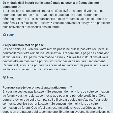
Je m’étais déjà inscrit par le passé mais ne peux à présent plus me
connecter ?!
Il est possible qu’un administrateur ait désactivé ou supprimé votre compte
pour une quelconque raison. De plus, beaucoup de forums suppriment
périodiquement les utilisateurs inactifs afin de réduire la taille de leur base de
données. Si tel était le cas, inscrivez-vous de nouveau et essayez de participer
plus activement aux discussions du forum.
Haut
J’ai perdu mon mot de passe !
Pas de panique ! Bien que votre mot de passe ne puisse pas être récupéré, il
peut facilement être réinitialisé. Veuillez vous rendre sur la page de connexion
et cliquer sur « J’ai perdu mon mot de passe ». Suivez les instructions et vous
devriez être en mesure de pouvoir vous connecter de nouveau rapidement.
Cependant, si vous ne pouvez pas réinitialiser votre mot de passe, nous vous
invitons à contacter un administrateur du forum.
Haut
Pourquoi suis-je déconnecté automatiquement ?
Si vous ne cochez pas la case « Se souvenir de moi » lors de votre connexion
au forum, vous ne resterez connecté que pour une période prédéfinie. Cela
permet d’éviter que votre compte soit utilisé par quelqu’un d’autre. Pour rester
connecté, veuillez cocher la case « Se souvenir de moi » lors de votre
connexion au forum. Ceci n’est pas recommandé si vous accédez au forum
depuis un ordinateur public, comme une librairie, un cybercafé, une université,