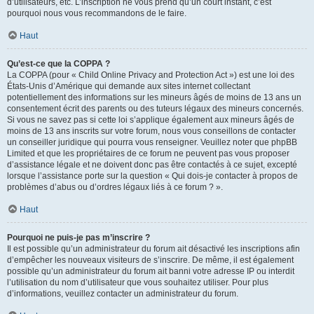
d’utilisateurs, etc. L’inscription ne vous prend qu’un court instant, c’est
pourquoi nous vous recommandons de le faire.
Haut
Qu’est-ce que la COPPA ?
La COPPA (pour « Child Online Privacy and Protection Act ») est une loi des
États-Unis d’Amérique qui demande aux sites internet collectant
potentiellement des informations sur les mineurs âgés de moins de 13 ans un
consentement écrit des parents ou des tuteurs légaux des mineurs concernés.
Si vous ne savez pas si cette loi s’applique également aux mineurs âgés de
moins de 13 ans inscrits sur votre forum, nous vous conseillons de contacter
un conseiller juridique qui pourra vous renseigner. Veuillez noter que phpBB
Limited et que les propriétaires de ce forum ne peuvent pas vous proposer
d’assistance légale et ne doivent donc pas être contactés à ce sujet, excepté
lorsque l’assistance porte sur la question « Qui dois-je contacter à propos de
problèmes d’abus ou d’ordres légaux liés à ce forum ? ».
Haut
Pourquoi ne puis-je pas m’inscrire ?
Il est possible qu’un administrateur du forum ait désactivé les inscriptions afin
d’empêcher les nouveaux visiteurs de s’inscrire. De même, il est également
possible qu’un administrateur du forum ait banni votre adresse IP ou interdit
l’utilisation du nom d’utilisateur que vous souhaitez utiliser. Pour plus
d’informations, veuillez contacter un administrateur du forum.