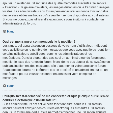
ajouter un avatar en utilisant une des quatre méthodes suivantes : le service
« Gravatar », la galerie d’avatars, les images distantes ou le transfert d’images
locales. Les administrateurs du forum peuvent activer ou non la fonctionnalité
des avatars et des méthodes qu’ils veuillent rendre disponible aux utilisateurs.
Si vous ne pouvez pas utiliser d’avatars, nous vous invitons à contacter un
administrateur du forum.
Haut
Quel est mon rang et comment puis-je le modifier ?
Les rangs, qui apparaissent en dessous de votre nom d’utilisateur, indiquent
votre activité selon le nombre de messages que vous avez publié ou identifient
certains utilisateurs spécifiques, comme les administrateurs et les
modérateurs. Dans la plupart des cas, seul un administrateur du forum peut
modifier le texte des rangs du forum. Merci de ne pas abuser de ce système en
publiant inutilement des messages afin d’augmenter votre rang sur le forum.
Beaucoup de forums ne toléreront pas ce procédé et un administrateur ou un
modérateur pourra vous sanctionner en abaissant votre compteur de
messages.
Haut
Pourquoi m’est-il demandé de me connecter lorsque je clique sur le lien de
courrier électronique d’un utilisateur ?
Si les administrateurs ont activé cette fonctionnalité, seuls les utilisateurs
inscrits peuvent envoyer des courriers électroniques aux autres utilisateurs
depuis un formulaire dédié. Cela permet d’empêcher une utilisation abusive