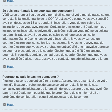
Haut
Je suis inscrit mais je ne peux pas me connecter !
Vérifiez en premier lieu que votre nom d’utilisateur et votre mot de passe soient
corrects. Si la fonctionnalité de la COPPA est activée et que vous avez spécifié
avoir en dessous de 13 ans pendant l’inscription, vous devrez suivre les
instructions que vous avez reçues. Certains forums exigeront également que
les nouvelles inscriptions doivent être activées, soit par vous-même ou soit par
un administrateur, avant que vous puissiez ouvrir une session ; cette
information était présente lors de votre inscription. Si vous aviez reçu un
courrier électronique, consultez les instructions. Si vous ne recevez pas de
courrier électronique, vous avez probablement spécifié une mauvaise adresse
de courrier électronique ou le courrier électronique a été filtré en tant que
pourriel. Si vous êtes certain que l’adresse de courrier électronique que vous
avez spécifiée était correcte, essayez de contacter un administrateur du forum.
Haut
Pourquoi ne puis-je pas me connecter ?
Plusieurs raisons peuvent en être la cause. Assurez-vous avant tout que votre
nom d’utilisateur et votre mot de passe soient corrects. Si tel est le cas,
contactez un administrateur du forum afin de vous assurer de ne pas avoir été
banni. Il est également possible que le propriétaire du site internet ait un
problème de configuration et qu’il soit nécessaire de la corriger.
Haut