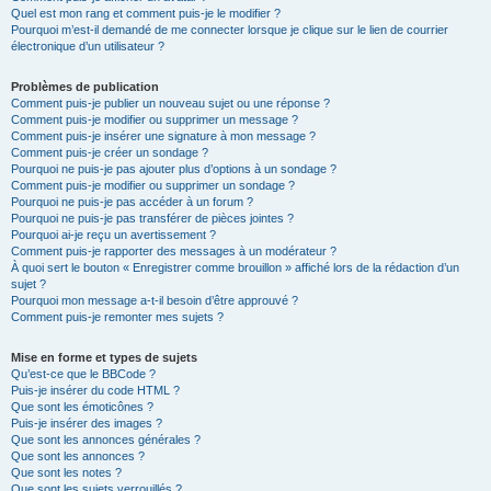
Quel est mon rang et comment puis-je le modifier ?
Pourquoi m’est-il demandé de me connecter lorsque je clique sur le lien de courrier
électronique d’un utilisateur ?
Problèmes de publication
Comment puis-je publier un nouveau sujet ou une réponse ?
Comment puis-je modifier ou supprimer un message ?
Comment puis-je insérer une signature à mon message ?
Comment puis-je créer un sondage ?
Pourquoi ne puis-je pas ajouter plus d’options à un sondage ?
Comment puis-je modifier ou supprimer un sondage ?
Pourquoi ne puis-je pas accéder à un forum ?
Pourquoi ne puis-je pas transférer de pièces jointes ?
Pourquoi ai-je reçu un avertissement ?
Comment puis-je rapporter des messages à un modérateur ?
À quoi sert le bouton « Enregistrer comme brouillon » affiché lors de la rédaction d’un
sujet ?
Pourquoi mon message a-t-il besoin d’être approuvé ?
Comment puis-je remonter mes sujets ?
Mise en forme et types de sujets
Qu’est-ce que le BBCode ?
Puis-je insérer du code HTML ?
Que sont les émoticônes ?
Puis-je insérer des images ?
Que sont les annonces générales ?
Que sont les annonces ?
Que sont les notes ?
Que sont les sujets verrouillés ?