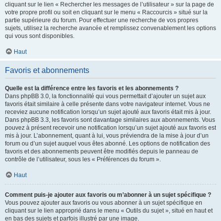
cliquant sur le lien « Rechercher les messages de l’utilisateur » sur la page de
votre propre profil ou soit en cliquant sur le menu « Raccourcis » situé sur la
partie supérieure du forum. Pour effectuer une recherche de vos propres
sujets, utilisez la recherche avancée et remplissez convenablement les options
qui vous sont disponibles.
Haut
Favoris et abonnements
Quelle est la différence entre les favoris et les abonnements ?
Dans phpBB 3.0, la fonctionnalité qui vous permettait d’ajouter un sujet aux
favoris était similaire à celle présente dans votre navigateur internet. Vous ne
receviez aucune notification lorsqu’un sujet ajouté aux favoris était mis à jour.
Dans phpBB 3.3, les favoris sont davantage similaires aux abonnements. Vous
pouvez à présent recevoir une notification lorsqu’un sujet ajouté aux favoris est
mis à jour. L’abonnement, quant à lui, vous préviendra de la mise à jour d’un
forum ou d’un sujet auquel vous êtes abonné. Les options de notification des
favoris et des abonnements peuvent être modifiés depuis le panneau de
contrôle de l’utilisateur, sous les « Préférences du forum ».
Haut
Comment puis-je ajouter aux favoris ou m’abonner à un sujet spécifique ?
Vous pouvez ajouter aux favoris ou vous abonner à un sujet spécifique en
cliquant sur le lien approprié dans le menu « Outils du sujet », situé en haut et
en bas des sujets et parfois illustré par une image.