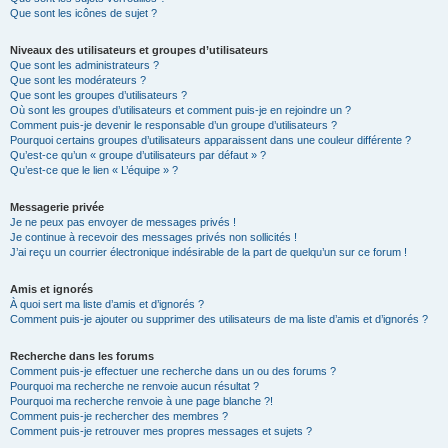
Que sont les icônes de sujet ?
Niveaux des utilisateurs et groupes d’utilisateurs
Que sont les administrateurs ?
Que sont les modérateurs ?
Que sont les groupes d’utilisateurs ?
Où sont les groupes d’utilisateurs et comment puis-je en rejoindre un ?
Comment puis-je devenir le responsable d’un groupe d’utilisateurs ?
Pourquoi certains groupes d’utilisateurs apparaissent dans une couleur différente ?
Qu’est-ce qu’un « groupe d’utilisateurs par défaut » ?
Qu’est-ce que le lien « L’équipe » ?
Messagerie privée
Je ne peux pas envoyer de messages privés !
Je continue à recevoir des messages privés non sollicités !
J’ai reçu un courrier électronique indésirable de la part de quelqu’un sur ce forum !
Amis et ignorés
À quoi sert ma liste d’amis et d’ignorés ?
Comment puis-je ajouter ou supprimer des utilisateurs de ma liste d’amis et d’ignorés ?
Recherche dans les forums
Comment puis-je effectuer une recherche dans un ou des forums ?
Pourquoi ma recherche ne renvoie aucun résultat ?
Pourquoi ma recherche renvoie à une page blanche ?!
Comment puis-je rechercher des membres ?
Comment puis-je retrouver mes propres messages et sujets ?