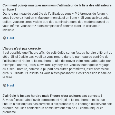
Comment puis-je masquer mon nom d’utilisateur de la liste des utilisateurs
en ligne ?
Dans le panneau de contrôle de l’utilisateur, sous « Préférences du forum »,
vous trouverez l’option « Masquer mon statut en ligne ». Si vous activez cette
option, vous ne serez visible que des administrateurs, des modérateurs et de
vous-même. Vous serez alors comptabilisé comme étant un utilisateur
invisible.
Haut
L’heure n’est pas correcte !
Il est possible que l’heure affichée soit réglée sur un fuseau horaire différent du
vôtre. Si tel était le cas, veuillez vous rendre dans le panneau de contrôle de
l’utilisateur et régler le fuseau horaire afin de trouver votre zone adéquate, par
exemple Londres, Paris, New York, Sydney, etc. Veuillez noter que le réglage
du fuseau horaire, comme la plupart des autres paramètres, n’est accessible
qu’aux utilisateurs inscrits. Si vous n’êtes pas inscrit, c’est l’occasion idéale de
le faire.
Haut
J’ai réglé le fuseau horaire mais l’heure n’est toujours pas correcte !
Si vous êtes certain d’avoir correctement réglé le fuseau horaire mais que
l’heure n’est toujours pas correcte, il est probable que l’horloge du serveur soit
erronée. Veuillez contacter un administrateur afin de lui communiquer ce
problème.