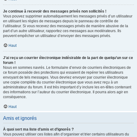
Je continue à recevoir des messages privés non sollicités !
Vous pouvez supprimer automatiquement les messages privés d’un utilisateur
en utilisant les règles de messages depuis le panneau de contrôle de
l’utilisateur. Si vous recevez des messages privés de manière abusive de la
part d’un autre utilisateur, rapportez ces messages aux modérateurs. Ils
peuvent empêcher un utilisateur d’envoyer des messages privés.
Haut
J’ai reçu un courrier électronique indésirable de la part de quelqu’un sur ce
forum !
Nous en sommes navrés. Le formulaire d’envoi de courriers électroniques de
ce forum possède des protections qui essaient de repérer les utilisateurs
envoyant de tels messages. Vous devriez envoyer par courrier électronique
une copie complète du courrier électronique que vous avez reçu à un
administrateur du forum. Il est très important d’y inclure les en-têtes contenant
des informations sur l’auteur du courrier électronique. Il pourra alors agir en
conséquence.
Haut
Amis et ignorés
À quoi sert ma liste d’amis et d’ignorés ?
Vous pouvez utiliser ces listes afin d’organiser et trier certains utilisateurs du