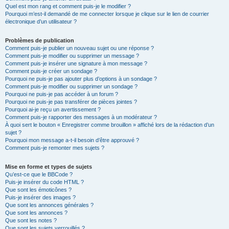
Quel est mon rang et comment puis-je le modifier ?
Pourquoi m’est-il demandé de me connecter lorsque je clique sur le lien de courrier
électronique d’un utilisateur ?
Problèmes de publication
Comment puis-je publier un nouveau sujet ou une réponse ?
Comment puis-je modifier ou supprimer un message ?
Comment puis-je insérer une signature à mon message ?
Comment puis-je créer un sondage ?
Pourquoi ne puis-je pas ajouter plus d’options à un sondage ?
Comment puis-je modifier ou supprimer un sondage ?
Pourquoi ne puis-je pas accéder à un forum ?
Pourquoi ne puis-je pas transférer de pièces jointes ?
Pourquoi ai-je reçu un avertissement ?
Comment puis-je rapporter des messages à un modérateur ?
À quoi sert le bouton « Enregistrer comme brouillon » affiché lors de la rédaction d’un
sujet ?
Pourquoi mon message a-t-il besoin d’être approuvé ?
Comment puis-je remonter mes sujets ?
Mise en forme et types de sujets
Qu’est-ce que le BBCode ?
Puis-je insérer du code HTML ?
Que sont les émoticônes ?
Puis-je insérer des images ?
Que sont les annonces générales ?
Que sont les annonces ?
Que sont les notes ?
Que sont les sujets verrouillés ?