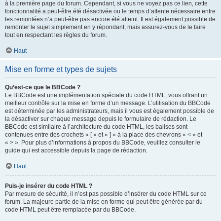
à la première page du forum. Cependant, si vous ne voyez pas ce lien, cette
fonctionnalité a peut-être été désactivée ou le temps d’attente nécessaire entre
les remontées n’a peut-être pas encore été atteint. Il est également possible de
remonter le sujet simplement en y répondant, mais assurez-vous de le faire
tout en respectant les règles du forum.
Haut
Mise en forme et types de sujets
Qu’est-ce que le BBCode ?
Le BBCode est une implémentation spéciale du code HTML, vous offrant un
meilleur contrôle sur la mise en forme d’un message. L’utilisation du BBCode
est déterminée par les administrateurs, mais il vous est également possible de
la désactiver sur chaque message depuis le formulaire de rédaction. Le
BBCode est similaire à l’architecture du code HTML, les balises sont
contenues entre des crochets « [ » et « ] » à la place des chevrons « < » et
« > ». Pour plus d’informations à propos du BBCode, veuillez consulter le
guide qui est accessible depuis la page de rédaction.
Haut
Puis-je insérer du code HTML ?
Par mesure de sécurité, il n’est pas possible d’insérer du code HTML sur ce
forum. La majeure partie de la mise en forme qui peut être générée par du
code HTML peut être remplacée par du BBCode.