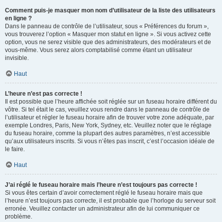
Comment puis-je masquer mon nom d’utilisateur de la liste des utilisateurs
en ligne ?
Dans le panneau de contrôle de l’utilisateur, sous « Préférences du forum »,
vous trouverez l’option « Masquer mon statut en ligne ». Si vous activez cette
option, vous ne serez visible que des administrateurs, des modérateurs et de
vous-même. Vous serez alors comptabilisé comme étant un utilisateur
invisible.
Haut
L’heure n’est pas correcte !
Il est possible que l’heure affichée soit réglée sur un fuseau horaire différent du
vôtre. Si tel était le cas, veuillez vous rendre dans le panneau de contrôle de
l’utilisateur et régler le fuseau horaire afin de trouver votre zone adéquate, par
exemple Londres, Paris, New York, Sydney, etc. Veuillez noter que le réglage
du fuseau horaire, comme la plupart des autres paramètres, n’est accessible
qu’aux utilisateurs inscrits. Si vous n’êtes pas inscrit, c’est l’occasion idéale de
le faire.
Haut
J’ai réglé le fuseau horaire mais l’heure n’est toujours pas correcte !
Si vous êtes certain d’avoir correctement réglé le fuseau horaire mais que
l’heure n’est toujours pas correcte, il est probable que l’horloge du serveur soit
erronée. Veuillez contacter un administrateur afin de lui communiquer ce
problème.