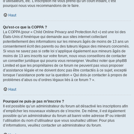
d’utilisateurs, etc. L’inscription ne vous prend qu’un court instant, c’est
pourquoi nous vous recommandons de le faire.
Haut
Qu’est-ce que la COPPA ?
La COPPA (pour « Child Online Privacy and Protection Act ») est une loi des
États-Unis d’Amérique qui demande aux sites internet collectant
potentiellement des informations sur les mineurs âgés de moins de 13 ans un
consentement écrit des parents ou des tuteurs légaux des mineurs concernés.
Si vous ne savez pas si cette loi s’applique également aux mineurs âgés de
moins de 13 ans inscrits sur votre forum, nous vous conseillons de contacter
un conseiller juridique qui pourra vous renseigner. Veuillez noter que phpBB
Limited et que les propriétaires de ce forum ne peuvent pas vous proposer
d’assistance légale et ne doivent donc pas être contactés à ce sujet, excepté
lorsque l’assistance porte sur la question « Qui dois-je contacter à propos de
problèmes d’abus ou d’ordres légaux liés à ce forum ? ».
Haut
Pourquoi ne puis-je pas m’inscrire ?
Il est possible qu’un administrateur du forum ait désactivé les inscriptions afin
d’empêcher les nouveaux visiteurs de s’inscrire. De même, il est également
possible qu’un administrateur du forum ait banni votre adresse IP ou interdit
l’utilisation du nom d’utilisateur que vous souhaitez utiliser. Pour plus
d’informations, veuillez contacter un administrateur du forum.