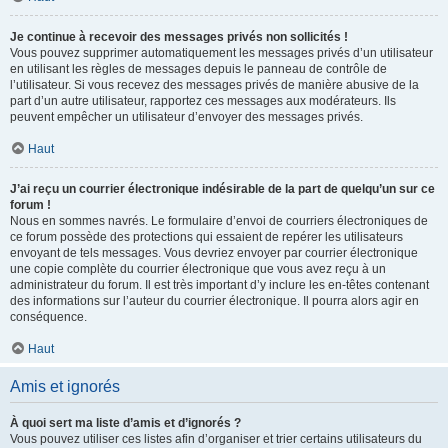
Je continue à recevoir des messages privés non sollicités !
Vous pouvez supprimer automatiquement les messages privés d’un utilisateur
en utilisant les règles de messages depuis le panneau de contrôle de
l’utilisateur. Si vous recevez des messages privés de manière abusive de la
part d’un autre utilisateur, rapportez ces messages aux modérateurs. Ils
peuvent empêcher un utilisateur d’envoyer des messages privés.
Haut
J’ai reçu un courrier électronique indésirable de la part de quelqu’un sur ce
forum !
Nous en sommes navrés. Le formulaire d’envoi de courriers électroniques de
ce forum possède des protections qui essaient de repérer les utilisateurs
envoyant de tels messages. Vous devriez envoyer par courrier électronique
une copie complète du courrier électronique que vous avez reçu à un
administrateur du forum. Il est très important d’y inclure les en-têtes contenant
des informations sur l’auteur du courrier électronique. Il pourra alors agir en
conséquence.
Haut
Amis et ignorés
À quoi sert ma liste d’amis et d’ignorés ?
Vous pouvez utiliser ces listes afin d’organiser et trier certains utilisateurs du