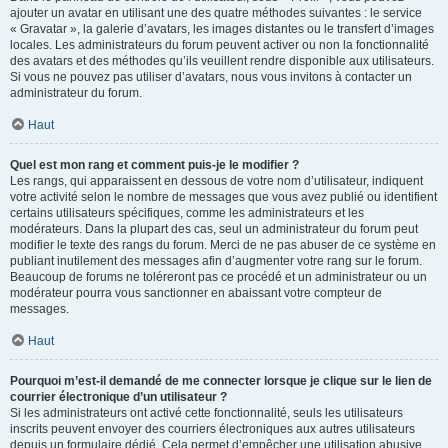
ajouter un avatar en utilisant une des quatre méthodes suivantes : le service
« Gravatar », la galerie d’avatars, les images distantes ou le transfert d’images
locales. Les administrateurs du forum peuvent activer ou non la fonctionnalité
des avatars et des méthodes qu’ils veuillent rendre disponible aux utilisateurs.
Si vous ne pouvez pas utiliser d’avatars, nous vous invitons à contacter un
administrateur du forum.
Haut
Quel est mon rang et comment puis-je le modifier ?
Les rangs, qui apparaissent en dessous de votre nom d’utilisateur, indiquent
votre activité selon le nombre de messages que vous avez publié ou identifient
certains utilisateurs spécifiques, comme les administrateurs et les
modérateurs. Dans la plupart des cas, seul un administrateur du forum peut
modifier le texte des rangs du forum. Merci de ne pas abuser de ce système en
publiant inutilement des messages afin d’augmenter votre rang sur le forum.
Beaucoup de forums ne toléreront pas ce procédé et un administrateur ou un
modérateur pourra vous sanctionner en abaissant votre compteur de
messages.
Haut
Pourquoi m’est-il demandé de me connecter lorsque je clique sur le lien de
courrier électronique d’un utilisateur ?
Si les administrateurs ont activé cette fonctionnalité, seuls les utilisateurs
inscrits peuvent envoyer des courriers électroniques aux autres utilisateurs
depuis un formulaire dédié. Cela permet d’empêcher une utilisation abusive