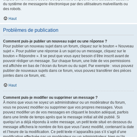
du système de messagerie électronique par des utilisateurs malveillants ou
des robots.
Haut
Problèmes de publication
Comment puis-je publier un nouveau sujet ou une réponse ?
Pour publier un nouveau sujet dans un forum, cliquez sur le bouton « Nouveau
sujet ». Pour publier une réponse à un sujet ou un message, cliquez sur le
bouton « Répondre ». Il se peut que vous ayez besoin d’être inscrit avant de
pouvoir rédiger un message. Sur chaque forum, une liste de vos permissions
est affichée en bas de l’écran du forum ou du sujet. Par exemple : vous pouvez
publier de nouveaux sujets dans ce forum, vous pouvez transférer des pièces
jointes dans ce forum, etc.
Haut
Comment puis-je modifier ou supprimer un message ?
À moins que vous ne soyez un administrateur ou un modérateur du forum,
vous ne pouvez modifier ou supprimer que vos propres messages. Vous
pouvez modifier un de vos messages en cliquant le bouton adéquat, parfois
dans une limite de temps après que le message initial ait été publié. Si
quelqu’un a déjà répondu à votre message, un petit texte situé en dessous du
message affichera le nombre de fois que vous l’avez modifié, contenant la date
et l’heure de la modification. Ce petit texte n’apparaîtra pas s’il s’agit d’une
modification effectuée par un modérateur ou un administrateur, bien qu’ils