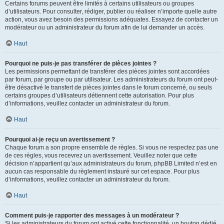
Certains forums peuvent être limités à certains utilisateurs ou groupes
d’utilisateurs. Pour consulter, rédiger, publier ou réaliser n’importe quelle autre
action, vous avez besoin des permissions adéquates. Essayez de contacter un
modérateur ou un administrateur du forum afin de lui demander un accès.
Haut
Pourquoi ne puis-je pas transférer de pièces jointes ?
Les permissions permettant de transférer des pièces jointes sont accordées
par forum, par groupe ou par utilisateur. Les administrateurs du forum ont peut-
être désactivé le transfert de pièces jointes dans le forum concerné, ou seuls
certains groupes d’utilisateurs détiennent cette autorisation. Pour plus
d’informations, veuillez contacter un administrateur du forum.
Haut
Pourquoi ai-je reçu un avertissement ?
Chaque forum a son propre ensemble de règles. Si vous ne respectez pas une
de ces règles, vous recevrez un avertissement. Veuillez noter que cette
décision n’appartient qu’aux administrateurs du forum, phpBB Limited n’est en
aucun cas responsable du règlement instauré sur cet espace. Pour plus
d’informations, veuillez contacter un administrateur du forum.
Haut
Comment puis-je rapporter des messages à un modérateur ?
Si les administrateurs du forum ont activé cette fonctionnalité, un bouton dédié