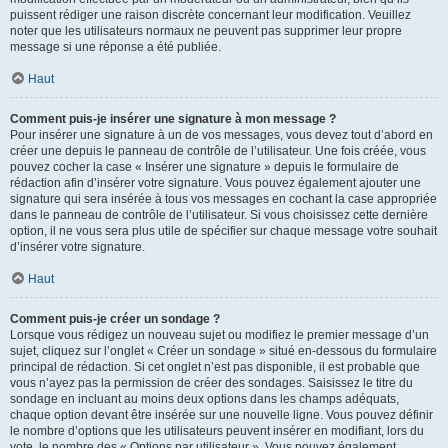
puissent rédiger une raison discrète concernant leur modification. Veuillez
noter que les utilisateurs normaux ne peuvent pas supprimer leur propre
message si une réponse a été publiée.
Haut
Comment puis-je insérer une signature à mon message ?
Pour insérer une signature à un de vos messages, vous devez tout d’abord en
créer une depuis le panneau de contrôle de l’utilisateur. Une fois créée, vous
pouvez cocher la case « Insérer une signature » depuis le formulaire de
rédaction afin d’insérer votre signature. Vous pouvez également ajouter une
signature qui sera insérée à tous vos messages en cochant la case appropriée
dans le panneau de contrôle de l’utilisateur. Si vous choisissez cette dernière
option, il ne vous sera plus utile de spécifier sur chaque message votre souhait
d’insérer votre signature.
Haut
Comment puis-je créer un sondage ?
Lorsque vous rédigez un nouveau sujet ou modifiez le premier message d’un
sujet, cliquez sur l’onglet « Créer un sondage » situé en-dessous du formulaire
principal de rédaction. Si cet onglet n’est pas disponible, il est probable que
vous n’ayez pas la permission de créer des sondages. Saisissez le titre du
sondage en incluant au moins deux options dans les champs adéquats,
chaque option devant être insérée sur une nouvelle ligne. Vous pouvez définir
le nombre d’options que les utilisateurs peuvent insérer en modifiant, lors du
vote, le nombre des « Options par utilisateur ». Vous pouvez également