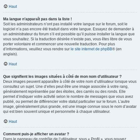
Haut
Ma langue n’apparaît pas dans la liste !
Soit les administrateurs n’ont pas installé votre langue sur le forum, soit le
logiciel n’a pas encore été traduit dans votre langue. Essayez de demander à
un administrateur du forum s’il est possible qu’il puisse installer la langue que
vous souhaitez. Si la traduction désirée n’existe pas, vous êtes libre de vous
porter volontaire et commencer une nouvelle traduction. Pour plus
d’informations, veuillez vous rendre sur
le site internet de phpBB
® (en
anglais).
Haut
Que signifient les images situées à côté de mon nom d’utilisateur ?
Deux images peuvent apparaître à côté de votre nom d’utilisateur lorsque vous
consultez un sujet. Une d’elles peut être une image associée à votre rang,
généralement représentée par des étoiles, des carrés ou des ronds. Elle
permet d’indiquer votre activité selon le nombre de messages que vous avez
publié, ou permet de différencier votre statut particulier sur le forum. L’autre
image, généralement plus grande, est une image connue sous le nom d’avatar
qui est bien souvent unique et personnelle à chaque utilisateur.
Haut
Comment puis-je afficher un avatar ?
Dans le panneau de contrôle de l’utilisateur, sous « Profil », vous pouvez