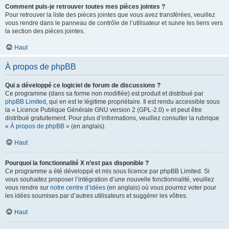
Comment puis-je retrouver toutes mes pièces jointes ?
Pour retrouver la liste des pièces jointes que vous avez transférées, veuillez
vous rendre dans le panneau de contrôle de l’utilisateur et suivre les liens vers
la section des pièces jointes.
Haut
À propos de phpBB
Qui a développé ce logiciel de forum de discussions ?
Ce programme (dans sa forme non modifiée) est produit et distribué par
phpBB Limited
, qui en est le légitime propriétaire. Il est rendu accessible sous
la « Licence Publique Générale GNU version 2 (GPL-2.0) » et peut être
distribué gratuitement. Pour plus d’informations, veuillez consulter la rubrique
«
À propos de phpBB
» (en anglais).
Haut
Pourquoi la fonctionnalité X n’est pas disponible ?
Ce programme a été développé et mis sous licence par phpBB Limited. Si
vous souhaitez proposer l’intégration d’une nouvelle fonctionnalité, veuillez
vous rendre sur
notre centre d’idées
(en anglais) où vous pourrez voter pour
les idées soumises par d’autres utilisateurs et suggérer les vôtres.
Haut