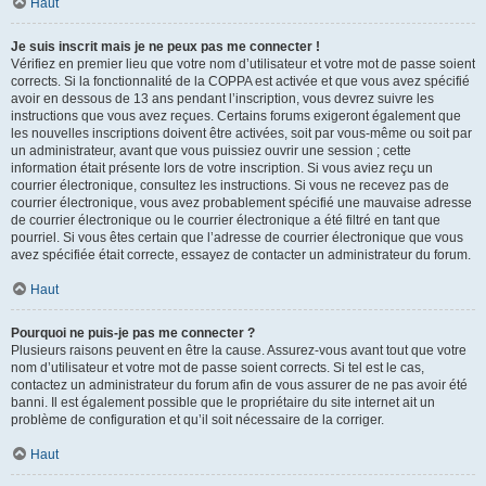
Haut
Je suis inscrit mais je ne peux pas me connecter !
Vérifiez en premier lieu que votre nom d’utilisateur et votre mot de passe soient
corrects. Si la fonctionnalité de la COPPA est activée et que vous avez spécifié
avoir en dessous de 13 ans pendant l’inscription, vous devrez suivre les
instructions que vous avez reçues. Certains forums exigeront également que
les nouvelles inscriptions doivent être activées, soit par vous-même ou soit par
un administrateur, avant que vous puissiez ouvrir une session ; cette
information était présente lors de votre inscription. Si vous aviez reçu un
courrier électronique, consultez les instructions. Si vous ne recevez pas de
courrier électronique, vous avez probablement spécifié une mauvaise adresse
de courrier électronique ou le courrier électronique a été filtré en tant que
pourriel. Si vous êtes certain que l’adresse de courrier électronique que vous
avez spécifiée était correcte, essayez de contacter un administrateur du forum.
Haut
Pourquoi ne puis-je pas me connecter ?
Plusieurs raisons peuvent en être la cause. Assurez-vous avant tout que votre
nom d’utilisateur et votre mot de passe soient corrects. Si tel est le cas,
contactez un administrateur du forum afin de vous assurer de ne pas avoir été
banni. Il est également possible que le propriétaire du site internet ait un
problème de configuration et qu’il soit nécessaire de la corriger.
Haut