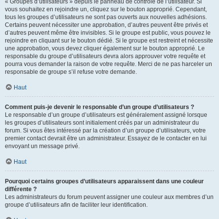
« Groupes d’utilisateurs » depuis le panneau de contrôle de l’utilisateur. Si
vous souhaitez en rejoindre un, cliquez sur le bouton approprié. Cependant,
tous les groupes d’utilisateurs ne sont pas ouverts aux nouvelles adhésions.
Certains peuvent nécessiter une approbation, d’autres peuvent être privés et
d’autres peuvent même être invisibles. Si le groupe est public, vous pouvez le
rejoindre en cliquant sur le bouton dédié. Si le groupe est restreint et nécessite
une approbation, vous devez cliquer également sur le bouton approprié. Le
responsable du groupe d’utilisateurs devra alors approuver votre requête et
pourra vous demander la raison de votre requête. Merci de ne pas harceler un
responsable de groupe s’il refuse votre demande.
Haut
Comment puis-je devenir le responsable d’un groupe d’utilisateurs ?
Le responsable d’un groupe d’utilisateurs est généralement assigné lorsque
les groupes d’utilisateurs sont initialement créés par un administrateur du
forum. Si vous êtes intéressé par la création d’un groupe d’utilisateurs, votre
premier contact devrait être un administrateur. Essayez de le contacter en lui
envoyant un message privé.
Haut
Pourquoi certains groupes d’utilisateurs apparaissent dans une couleur
différente ?
Les administrateurs du forum peuvent assigner une couleur aux membres d’un
groupe d’utilisateurs afin de faciliter leur identification.