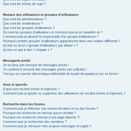
Que sont les icônes de sujet ?
Niveaux des utilisateurs et groupes d’utilisateurs
Que sont les administrateurs ?
Que sont les modérateurs ?
Que sont les groupes d’utilisateurs ?
Où sont les groupes d’utilisateurs et comment puis-je en rejoindre un ?
Comment puis-je devenir le responsable d’un groupe d’utilisateurs ?
Pourquoi certains groupes d’utilisateurs apparaissent dans une couleur différente ?
Qu’est-ce qu’un « groupe d’utilisateurs par défaut » ?
Qu’est-ce que le lien « L’équipe » ?
Messagerie privée
Je ne peux pas envoyer de messages privés !
Je continue à recevoir des messages privés non sollicités !
J’ai reçu un courrier électronique indésirable de la part de quelqu’un sur ce forum !
Amis et ignorés
À quoi sert ma liste d’amis et d’ignorés ?
Comment puis-je ajouter ou supprimer des utilisateurs de ma liste d’amis et d’ignorés ?
Recherche dans les forums
Comment puis-je effectuer une recherche dans un ou des forums ?
Pourquoi ma recherche ne renvoie aucun résultat ?
Pourquoi ma recherche renvoie à une page blanche ?!
Comment puis-je rechercher des membres ?
Comment puis-je retrouver mes propres messages et sujets ?