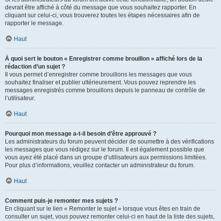
devrait être affiché à côté du message que vous souhaitez rapporter. En
cliquant sur celui-ci, vous trouverez toutes les étapes nécessaires afin de
rapporter le message.
Haut
À quoi sert le bouton « Enregistrer comme brouillon » affiché lors de la
rédaction d’un sujet ?
Il vous permet d’enregistrer comme brouillons les messages que vous
souhaitez finaliser et publier ultérieurement. Vous pouvez reprendre les
messages enregistrés comme brouillons depuis le panneau de contrôle de
l’utilisateur.
Haut
Pourquoi mon message a-t-il besoin d’être approuvé ?
Les administrateurs du forum peuvent décider de soumettre à des vérifications
les messages que vous rédigez sur le forum. Il est également possible que
vous ayez été placé dans un groupe d’utilisateurs aux permissions limitées.
Pour plus d’informations, veuillez contacter un administrateur du forum.
Haut
Comment puis-je remonter mes sujets ?
En cliquant sur le lien « Remonter le sujet » lorsque vous êtes en train de
consulter un sujet, vous pouvez remonter celui-ci en haut de la liste des sujets,