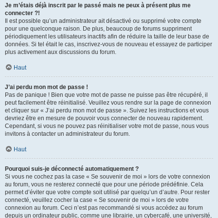
Je m’étais déjà inscrit par le passé mais ne peux à présent plus me
connecter ?!
Il est possible qu’un administrateur ait désactivé ou supprimé votre compte
pour une quelconque raison. De plus, beaucoup de forums suppriment
périodiquement les utilisateurs inactifs afin de réduire la taille de leur base de
données. Si tel était le cas, inscrivez-vous de nouveau et essayez de participer
plus activement aux discussions du forum.
Haut
J’ai perdu mon mot de passe !
Pas de panique ! Bien que votre mot de passe ne puisse pas être récupéré, il
peut facilement être réinitialisé. Veuillez vous rendre sur la page de connexion
et cliquer sur « J’ai perdu mon mot de passe ». Suivez les instructions et vous
devriez être en mesure de pouvoir vous connecter de nouveau rapidement.
Cependant, si vous ne pouvez pas réinitialiser votre mot de passe, nous vous
invitons à contacter un administrateur du forum.
Haut
Pourquoi suis-je déconnecté automatiquement ?
Si vous ne cochez pas la case « Se souvenir de moi » lors de votre connexion
au forum, vous ne resterez connecté que pour une période prédéfinie. Cela
permet d’éviter que votre compte soit utilisé par quelqu’un d’autre. Pour rester
connecté, veuillez cocher la case « Se souvenir de moi » lors de votre
connexion au forum. Ceci n’est pas recommandé si vous accédez au forum
depuis un ordinateur public, comme une librairie, un cybercafé, une université,