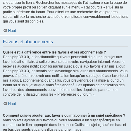
cliquant sur le lien « Rechercher les messages de l’utilisateur » sur la page de
votre propre profil ou soit en cliquant sur le menu « Raccourcis » situé sur la
partie supérieure du forum. Pour effectuer une recherche de vos propres
sujets, utilisez la recherche avancée et remplissez convenablement les options
qui vous sont disponibles.
Haut
Favoris et abonnements
Quelle est la différence entre les favoris et les abonnements ?
Dans phpBB 3.0, la fonctionnalité qui vous permettait d’ajouter un sujet aux
favoris était similaire à celle présente dans votre navigateur internet. Vous ne
receviez aucune notification lorsqu’un sujet ajouté aux favoris était mis à jour.
Dans phpBB 3.3, les favoris sont davantage similaires aux abonnements. Vous
pouvez à présent recevoir une notification lorsqu’un sujet ajouté aux favoris est
mis à jour. L’abonnement, quant à lui, vous préviendra de la mise à jour d’un
forum ou d’un sujet auquel vous êtes abonné. Les options de notification des
favoris et des abonnements peuvent être modifiés depuis le panneau de
contrôle de l’utilisateur, sous les « Préférences du forum ».
Haut
Comment puis-je ajouter aux favoris ou m’abonner à un sujet spécifique ?
Vous pouvez ajouter aux favoris ou vous abonner à un sujet spécifique en
cliquant sur le lien approprié dans le menu « Outils du sujet », situé en haut et
en bas des sujets et parfois illustré par une image.