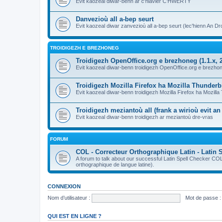
Evit kaozeal diwar-benn ar c'hlavier C'HWERTY
Danvezioù all a-bep seurt
Evit kaozeal diwar zanvezioù all a-bep seurt (lec'hienn An Dro
TROIDIGEZH E BREZHONEG
Troidigezh OpenOffice.org e brezhoneg (1.1.x, 2
Evit kaozeal diwar-benn troidigezh OpenOffice.org e brezhone
Troidigezh Mozilla Firefox ha Mozilla Thunder
Evit kaozeal diwar-benn troidigezh Mozilla Firefox ha Mozill
Troidigezh meziantoù all (frank a wirioù evit a
Evit kaozeal diwar-benn troidigezh ar meziantoù dre-vras
FORUM
COL - Correcteur Orthographique Latin - Latin 
A forum to talk about our successful Latin Spell Checker C
orthographique de langue latine).
CONNEXION
Nom d’utilisateur :
Mot de passe :
QUI EST EN LIGNE ?