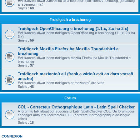
Evit kaozeal diwar zanvezioù all a-bep seurt (lec'hienn An Drouizig, geriaoueg
ar stlenneg, h.a.)
Sujets :
68
Troidigezh e brezhoneg
Troidigezh OpenOffice.org e brezhoneg (1.1.x, 2.x ha 3.x)
Evit kaozeal diwar-benn troidigezh OpenOffice.org e brezhoneg (1.1.x, 2.x ha
3.x)
Sujets :
59
Troidigezh Mozilla Firefox ha Mozilla Thunderbird e
brezhoneg
Evit kaozeal diwar-benn troidigezh Mozilla Firefox ha Mozilla Thunderbird e
brezhoneg
Sujets :
37
Troidigezh meziantoù all (frank a wirioù evit an darn vrasañ
anezho)
Evit kaozeal diwar-benn troidigezh ar meziantoù dre-vras
Sujets :
48
Forum
COL - Correcteur Orthographique Latin - Latin Spell Checker
A forum to talk about our successful Latin Spell Checker COL. Un forum pour
échanger autour du correcteur COL (correcteur orthographique de langue
latine).
Sujets :
18
CONNEXION