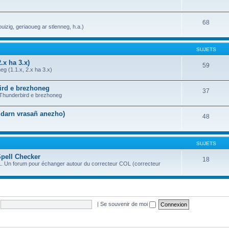
68
uizig, geriaoueg ar stlenneg, h.a.)
SUJETS
.x ha 3.x)
59
g (1.1.x, 2.x ha 3.x)
bird e brezhoneg
37
a Thunderbird e brezhoneg
n darn vrasañ anezho)
48
SUJETS
Spell Checker
18
OL. Un forum pour échanger autour du correcteur COL (correcteur
|
Se souvenir de moi