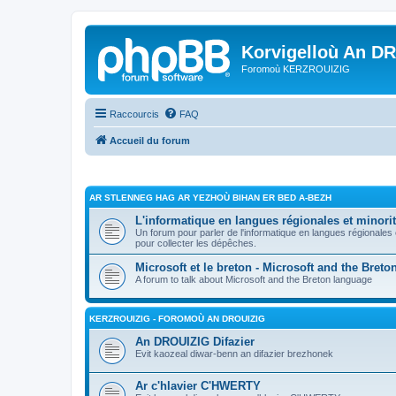
Korvigelloù An D
Foromoù KERZROUIZIG
Raccourcis
FAQ
Accueil du forum
AR STLENNEG HAG AR YEZHOÙ BIHAN ER BED A-BEZH
L'informatique en langues régionales et minorit
Un forum pour parler de l'informatique en langues régionales
pour collecter les dépêches.
Microsoft et le breton - Microsoft and the Bret
A forum to talk about Microsoft and the Breton language
KERZROUIZIG - FOROMOÙ AN DROUIZIG
An DROUIZIG Difazier
Evit kaozeal diwar-benn an difazier brezhonek
Ar c'hlavier C'HWERTY