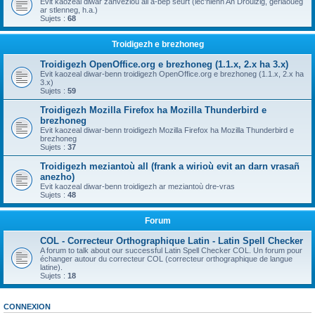
Evit kaozeal diwar zanvezioù all a-bep seurt (lec'hienn An Drouizig, geriaoueg
ar stlenneg, h.a.)
Sujets :
68
Troidigezh e brezhoneg
Troidigezh OpenOffice.org e brezhoneg (1.1.x, 2.x ha 3.x)
Evit kaozeal diwar-benn troidigezh OpenOffice.org e brezhoneg (1.1.x, 2.x ha
3.x)
Sujets :
59
Troidigezh Mozilla Firefox ha Mozilla Thunderbird e
brezhoneg
Evit kaozeal diwar-benn troidigezh Mozilla Firefox ha Mozilla Thunderbird e
brezhoneg
Sujets :
37
Troidigezh meziantoù all (frank a wirioù evit an darn vrasañ
anezho)
Evit kaozeal diwar-benn troidigezh ar meziantoù dre-vras
Sujets :
48
Forum
COL - Correcteur Orthographique Latin - Latin Spell Checker
A forum to talk about our successful Latin Spell Checker COL. Un forum pour
échanger autour du correcteur COL (correcteur orthographique de langue
latine).
Sujets :
18
CONNEXION