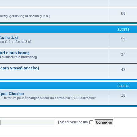
68
uizig, geriaoueg ar stlenneg, h.a.)
SUJETS
.x ha 3.x)
59
g (1.1.x, 2.x ha 3.x)
bird e brezhoneg
37
a Thunderbird e brezhoneg
n darn vrasañ anezho)
48
SUJETS
Spell Checker
18
OL. Un forum pour échanger autour du correcteur COL (correcteur
|
Se souvenir de moi