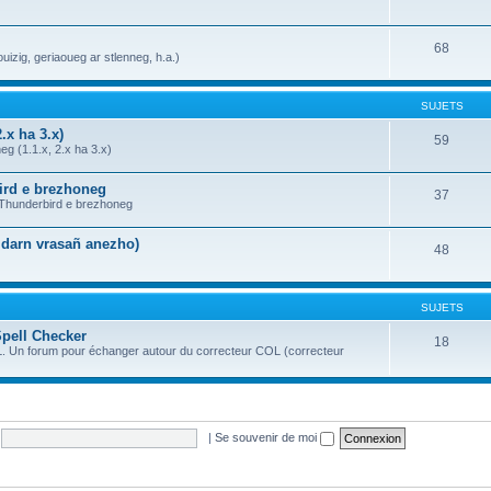
68
uizig, geriaoueg ar stlenneg, h.a.)
SUJETS
.x ha 3.x)
59
g (1.1.x, 2.x ha 3.x)
bird e brezhoneg
37
a Thunderbird e brezhoneg
n darn vrasañ anezho)
48
SUJETS
Spell Checker
18
OL. Un forum pour échanger autour du correcteur COL (correcteur
|
Se souvenir de moi