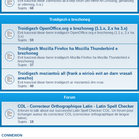
Evit kaozeal diwar zanvezioù all a-bep seurt (lec'hienn An Drouizig, geriaoueg
ar stlenneg, h.a.)
Sujets :
68
Troidigezh e brezhoneg
Troidigezh OpenOffice.org e brezhoneg (1.1.x, 2.x ha 3.x)
Evit kaozeal diwar-benn troidigezh OpenOffice.org e brezhoneg (1.1.x, 2.x ha
3.x)
Sujets :
59
Troidigezh Mozilla Firefox ha Mozilla Thunderbird e
brezhoneg
Evit kaozeal diwar-benn troidigezh Mozilla Firefox ha Mozilla Thunderbird e
brezhoneg
Sujets :
37
Troidigezh meziantoù all (frank a wirioù evit an darn vrasañ
anezho)
Evit kaozeal diwar-benn troidigezh ar meziantoù dre-vras
Sujets :
48
Forum
COL - Correcteur Orthographique Latin - Latin Spell Checker
A forum to talk about our successful Latin Spell Checker COL. Un forum pour
échanger autour du correcteur COL (correcteur orthographique de langue
latine).
Sujets :
18
CONNEXION