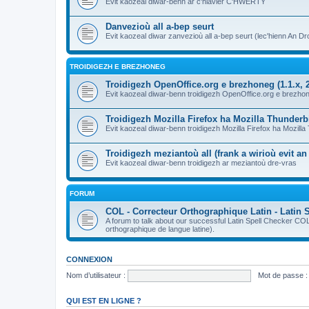
Evit kaozeal diwar-benn ar c'hlavier C'HWERTY
Danvezioù all a-bep seurt
Evit kaozeal diwar zanvezioù all a-bep seurt (lec'hienn An Dro
TROIDIGEZH E BREZHONEG
Troidigezh OpenOffice.org e brezhoneg (1.1.x, 2
Evit kaozeal diwar-benn troidigezh OpenOffice.org e brezhone
Troidigezh Mozilla Firefox ha Mozilla Thunder
Evit kaozeal diwar-benn troidigezh Mozilla Firefox ha Mozill
Troidigezh meziantoù all (frank a wirioù evit a
Evit kaozeal diwar-benn troidigezh ar meziantoù dre-vras
FORUM
COL - Correcteur Orthographique Latin - Latin 
A forum to talk about our successful Latin Spell Checker C
orthographique de langue latine).
CONNEXION
Nom d’utilisateur :
Mot de passe :
QUI EST EN LIGNE ?