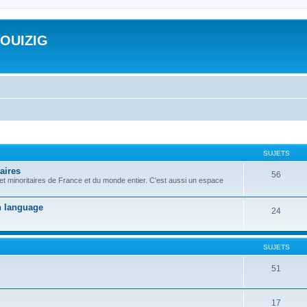
ROUIZIG
SUJETS
aires
56
 et minoritaires de France et du monde entier. C'est aussi un espace
on language
24
SUJETS
51
17