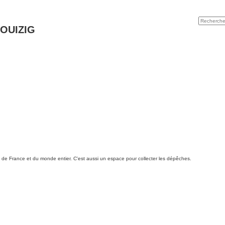
ROUIZIG
es de France et du monde entier. C'est aussi un espace pour collecter les dépêches.