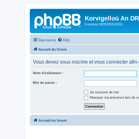
Korvigelloù An D
Foromoù KERZROUIZIG
Raccourcis
FAQ
Accueil du forum
Vous devez vous inscrire et vous connecter afin de
Nom d’utilisateur :
Mot de passe :
Se souvenir de moi
Masquer ma présence lors de ce
Accueil du forum