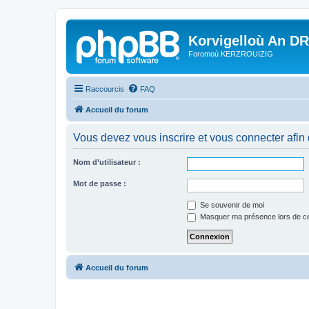
Korvigelloù An D
Foromoù KERZROUIZIG
Raccourcis
FAQ
Accueil du forum
Vous devez vous inscrire et vous connecter afin de
Nom d’utilisateur :
Mot de passe :
Se souvenir de moi
Masquer ma présence lors de ce
Accueil du forum