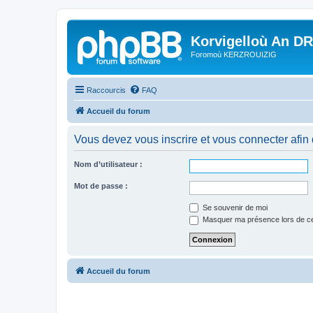
Korvigelloù An D
Foromoù KERZROUIZIG
Raccourcis
FAQ
Accueil du forum
Vous devez vous inscrire et vous connecter afin de
Nom d’utilisateur :
Mot de passe :
Se souvenir de moi
Masquer ma présence lors de ce
Accueil du forum