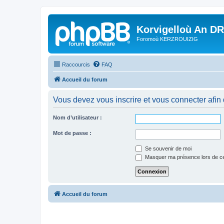
Korvigelloù An D
Foromoù KERZROUIZIG
Raccourcis
FAQ
Accueil du forum
Vous devez vous inscrire et vous connecter afin de
Nom d’utilisateur :
Mot de passe :
Se souvenir de moi
Masquer ma présence lors de ce
Accueil du forum