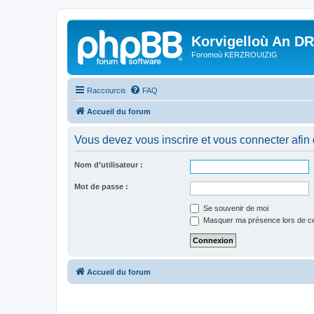
Korvigelloù An D
Foromoù KERZROUIZIG
Raccourcis
FAQ
Accueil du forum
Vous devez vous inscrire et vous connecter afin de
Nom d’utilisateur :
Mot de passe :
Se souvenir de moi
Masquer ma présence lors de ce
Accueil du forum