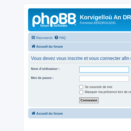
Korvigelloù An D
Foromoù KERZROUIZIG
Raccourcis
FAQ
Accueil du forum
Vous devez vous inscrire et vous connecter afin de
Nom d’utilisateur :
Mot de passe :
Se souvenir de moi
Masquer ma présence lors de ce
Accueil du forum