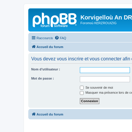
Korvigelloù An D
Foromoù KERZROUIZIG
Raccourcis
FAQ
Accueil du forum
Vous devez vous inscrire et vous connecter afin de
Nom d’utilisateur :
Mot de passe :
Se souvenir de moi
Masquer ma présence lors de ce
Accueil du forum