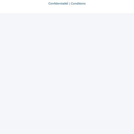
Confidentialité
|
Conditions