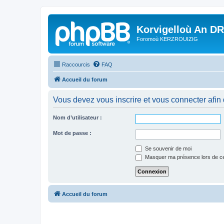
Korvigelloù An D
Foromoù KERZROUIZIG
Raccourcis
FAQ
Accueil du forum
Vous devez vous inscrire et vous connecter afin de
Nom d’utilisateur :
Mot de passe :
Se souvenir de moi
Masquer ma présence lors de ce
Accueil du forum