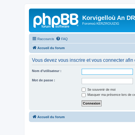
Korvigelloù An D
Foromoù KERZROUIZIG
Raccourcis
FAQ
Accueil du forum
Vous devez vous inscrire et vous connecter afin de
Nom d’utilisateur :
Mot de passe :
Se souvenir de moi
Masquer ma présence lors de ce
Accueil du forum