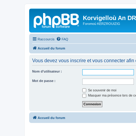
Korvigelloù An D
Foromoù KERZROUIZIG
Raccourcis
FAQ
Accueil du forum
Vous devez vous inscrire et vous connecter afin de
Nom d’utilisateur :
Mot de passe :
Se souvenir de moi
Masquer ma présence lors de ce
Accueil du forum