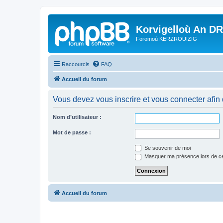
Korvigelloù An D
Foromoù KERZROUIZIG
Raccourcis
FAQ
Accueil du forum
Vous devez vous inscrire et vous connecter afin de
Nom d’utilisateur :
Mot de passe :
Se souvenir de moi
Masquer ma présence lors de ce
Accueil du forum