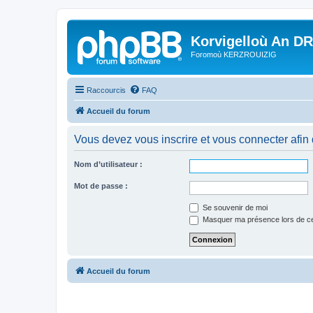
Korvigelloù An D
Foromoù KERZROUIZIG
Raccourcis
FAQ
Accueil du forum
Vous devez vous inscrire et vous connecter afin de
Nom d’utilisateur :
Mot de passe :
Se souvenir de moi
Masquer ma présence lors de ce
Accueil du forum