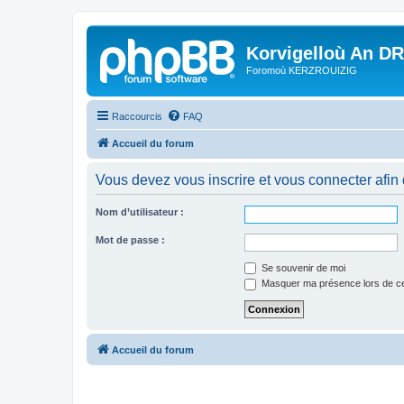
Korvigelloù An D
Foromoù KERZROUIZIG
Raccourcis
FAQ
Accueil du forum
Vous devez vous inscrire et vous connecter afin de
Nom d’utilisateur :
Mot de passe :
Se souvenir de moi
Masquer ma présence lors de ce
Accueil du forum