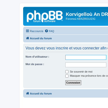
Korvigelloù An D
Foromoù KERZROUIZIG
Raccourcis
FAQ
Accueil du forum
Vous devez vous inscrire et vous connecter afin de
Nom d’utilisateur :
Mot de passe :
Se souvenir de moi
Masquer ma présence lors de ce
Accueil du forum