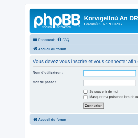
Korvigelloù An D
Foromoù KERZROUIZIG
Raccourcis
FAQ
Accueil du forum
Vous devez vous inscrire et vous connecter afin de
Nom d’utilisateur :
Mot de passe :
Se souvenir de moi
Masquer ma présence lors de ce
Accueil du forum