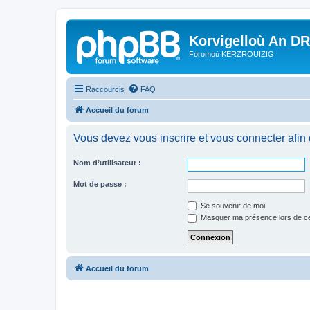
Korvigelloù An D
Foromoù KERZROUIZIG
Raccourcis
FAQ
Accueil du forum
Vous devez vous inscrire et vous connecter afin de
Nom d’utilisateur :
Mot de passe :
Se souvenir de moi
Masquer ma présence lors de ce
Accueil du forum