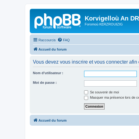
Korvigelloù An D
Foromoù KERZROUIZIG
Raccourcis
FAQ
Accueil du forum
Vous devez vous inscrire et vous connecter afin de
Nom d’utilisateur :
Mot de passe :
Se souvenir de moi
Masquer ma présence lors de ce
Accueil du forum