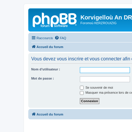
Korvigelloù An D
Foromoù KERZROUIZIG
Raccourcis
FAQ
Accueil du forum
Vous devez vous inscrire et vous connecter afin de
Nom d’utilisateur :
Mot de passe :
Se souvenir de moi
Masquer ma présence lors de ce
Accueil du forum