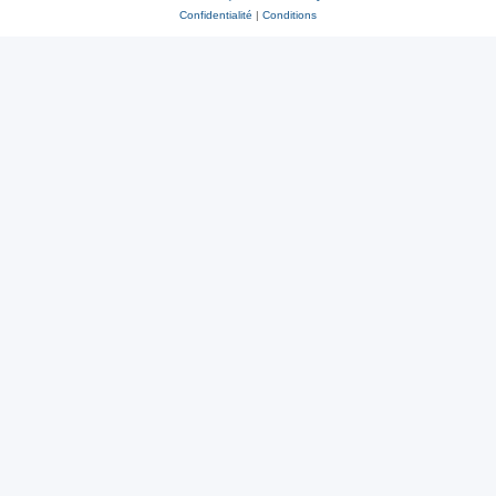
Confidentialité
|
Conditions